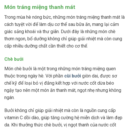
Món tráng miệng thanh mát
Trong mùa hè nóng bức, những món tráng miệng thanh mát là
cách tuyệt vời để làm dịu cơ thể sau bữa ăn, mang lại cảm
giác sảng khoái và thư giãn. Dưới đây là những món chè
thơm ngon, bổ dưỡng không chỉ giúp giải nhiệt mà còn cung
cấp nhiều dưỡng chất cần thiết cho cơ thể.
Chè bưởi
Món chè bưởi là một trong những món tráng miệng quen
thuộc trong ngày hè. Với phần
cùi bưởi
giòn dai, được sơ
chế kỹ để loại bỏ vị đắng kết hợp với nước cốt dừa béo
ngậy tạo nên một món ăn thanh mát, ngọt nhẹ nhưng không
ngán.
Bưởi không chỉ giúp giải nhiệt mà còn là nguồn cung cấp
vitamin C dồi dào, giúp tăng cường hệ miễn dịch và làm đẹp
da. Khi thưởng thức chè bưởi, vị ngọt thanh của nước cốt