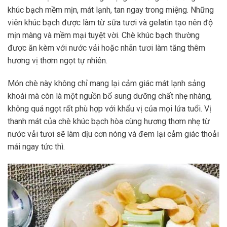
khúc bạch mềm mịn, mát lạnh, tan ngay trong miệng. Những
viên khúc bạch được làm từ sữa tươi và gelatin tạo nên độ
mịn màng và mềm mại tuyệt vời. Chè khúc bạch thường
được ăn kèm với nước vải hoặc nhãn tươi làm tăng thêm
hương vị thơm ngọt tự nhiên.
Món chè này không chỉ mang lại cảm giác mát lạnh sảng
khoái mà còn là một nguồn bổ sung dưỡng chất nhẹ nhàng,
không quá ngọt rất phù hợp với khẩu vị của mọi lứa tuổi. Vị
thanh mát của chè khúc bạch hòa cùng hương thơm nhẹ từ
nước vải tươi sẽ làm dịu cơn nóng và đem lại cảm giác thoải
mái ngay tức thì.