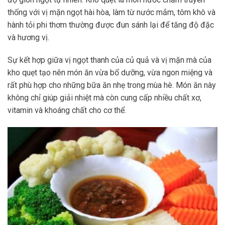
thống với vị mặn ngọt hài hòa, làm từ nước mắm, tôm khô và
hành tỏi phi thơm thường được đun sánh lại để tăng độ đặc
và hương vị.
Sự kết hợp giữa vị ngọt thanh của củ quả và vị mặn mà của
kho quẹt tạo nên món ăn vừa bổ dưỡng, vừa ngon miệng và
rất phù hợp cho những bữa ăn nhẹ trong mùa hè. Món ăn này
không chỉ giúp giải nhiệt mà còn cung cấp nhiều chất xơ,
vitamin và khoáng chất cho cơ thể.