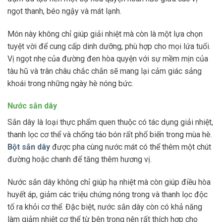
ngọt thanh, béo ngậy và mát lạnh.
Món này không chỉ giúp giải nhiệt mà còn là một lựa chọn
tuyệt vời để cung cấp dinh dưỡng, phù hợp cho mọi lứa tuổi.
Vị ngọt nhẹ của đường đen hòa quyện với sự mềm mịn của
tàu hũ và trân châu chắc chắn sẽ mang lại cảm giác sảng
khoái trong những ngày hè nóng bức.
Nước sắn dây
Sắn dây là loại thực phẩm quen thuộc có tác dụng giải nhiệt,
thanh lọc cơ thể và chống táo bón rất phổ biến trong mùa hè.
Bột sắn dây
được pha cùng nước mát có thể thêm một chút
đường hoặc chanh để tăng thêm hương vị.
Nước sắn dây không chỉ giúp hạ nhiệt mà còn giúp điều hòa
huyết áp, giảm các triệu chứng nóng trong và thanh lọc độc
tố ra khỏi cơ thể. Đặc biệt, nước sắn dây còn có khả năng
làm giảm nhiệt cơ thể từ bên trong nên rất thích hợp cho