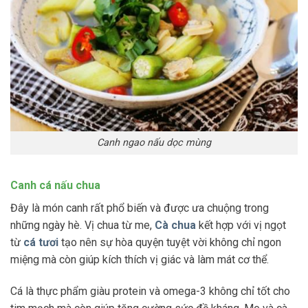
Canh ngao nấu dọc mùng
Canh cá nấu chua
Đây là món canh rất phổ biến và được ưa chuộng trong
những ngày hè. Vị chua từ me,
Cà chua
kết hợp với vị ngọt
từ
cá tươi
tạo nên sự hòa quyện tuyệt vời không chỉ ngon
miệng mà còn giúp kích thích vị giác và làm mát cơ thể.
Cá là thực phẩm giàu protein và omega-3 không chỉ tốt cho