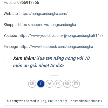
Hotline: 0866918366
Webiste:
https://nongsandungha.com/
Shoppe:
https://shopee.vn/nongsandungha
Youtube:
https://www.youtube.com/@nongsandungha8142/
Fanpage:
https://www.facebook.com/nongsandungha
Xem thêm:
Xua tan nắng nóng với 10
món ăn giải nhiệt từ dừa
This entry was posted in
Blog
,
Tin tức nổi bật
. Bookmark the
permalink
.