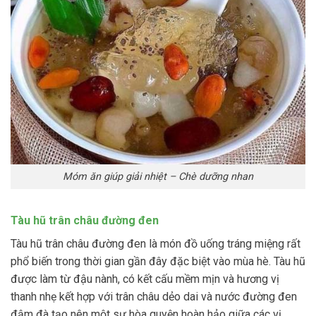
Móm ăn giúp giải nhiệt – Chè dưỡng nhan
Tàu hũ trân châu đường đen
Tàu hũ trân châu đường đen là món đồ uống tráng miệng rất
phổ biến trong thời gian gần đây đặc biệt vào mùa hè. Tàu hũ
được làm từ đậu nành, có kết cấu mềm mịn và hương vị
thanh nhẹ kết hợp với trân châu dẻo dai và nước đường đen
đậm đà tạo nên một sự hòa quyện hoàn hảo giữa các vị