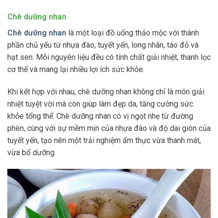
Chè dưỡng nhan
Chè dưỡng nhan
là một loại đồ uống thảo mộc với thành
phần chủ yếu từ nhựa đào, tuyết yến, long nhãn, táo đỏ và
hạt sen. Mỗi nguyên liệu đều có tính chất giải nhiệt, thanh lọc
cơ thể và mang lại nhiều lợi ích sức khỏe.
Khi kết hợp với nhau, chè dưỡng nhan không chỉ là món giải
nhiệt tuyệt vời mà còn giúp làm đẹp da, tăng cường sức
khỏe tổng thể. Chè dưỡng nhan có vị ngọt nhẹ từ đường
phèn, cùng với sự mềm mịn của nhựa đào và độ dai giòn của
tuyết yến, tạo nên một trải nghiệm ẩm thực vừa thanh mát,
vừa bổ dưỡng.