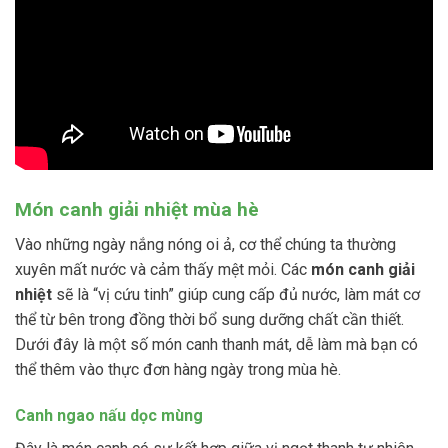
Món canh giải nhiệt mùa hè
Vào những ngày nắng nóng oi ả, cơ thể chúng ta thường
xuyên mất nước và cảm thấy mệt mỏi. Các
món canh giải
nhiệt
sẽ là “vị cứu tinh” giúp cung cấp đủ nước, làm mát cơ
thể từ bên trong đồng thời bổ sung dưỡng chất cần thiết.
Dưới đây là một số món canh thanh mát, dễ làm mà bạn có
thể thêm vào thực đơn hàng ngày trong mùa hè.
Canh ngao nấu dọc mùng