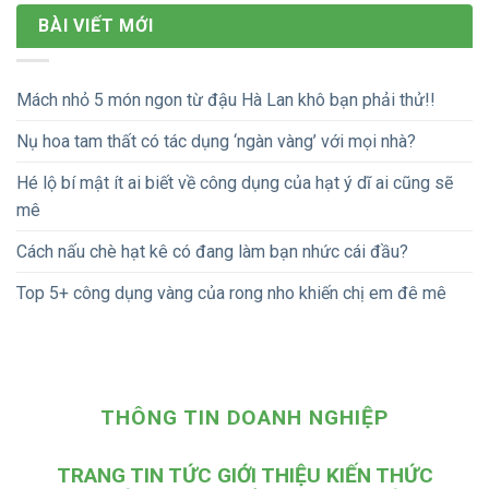
BÀI VIẾT MỚI
Mách nhỏ 5 món ngon từ đậu Hà Lan khô bạn phải thử!!
Nụ hoa tam thất có tác dụng ‘ngàn vàng’ với mọi nhà?
Hé lộ bí mật ít ai biết về công dụng của hạt ý dĩ ai cũng sẽ
mê
Cách nấu chè hạt kê có đang làm bạn nhức cái đầu?
Top 5+ công dụng vàng của rong nho khiến chị em đê mê
THÔNG TIN DOANH NGHIỆP
TRANG TIN TỨC GIỚI THIỆU KIẾN THỨC