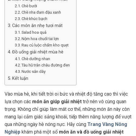
Chè bưởi
Chè nha đam đậu xanh
Chè khúc bạch
Các món ăn nhẹ tươi mát
Salad hoa quả
Nộm hoa chuối tai lợn
Rau củ luộc chấm kho quẹt
Đồ uống giải nhiệt mùa hè
Chè dưỡng nhan
Tàu hũ trân châu đường đen
Nước sắn dây
Kết luận
Vào mùa hè, khi tiết trời oi bức và nhiệt độ tăng cao thì việc
lựa chọn các
món ăn giúp giải nhiệt
trở nên vô cùng quan
trọng. Không chỉ giúp làm mát cơ thể, những món ăn này còn
mang lại cảm giác sảng khoái, tiếp thêm năng lượng để vượt
qua những ngày hè nóng nực. Hãy cùng
Trang Vàng Nông
Nghiệp
khám phá một số
món ăn và đồ uống giải nhiệt