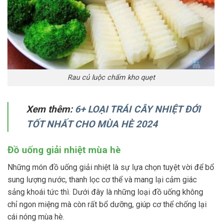
Rau củ luộc chấm kho quẹt
Xem thêm:
6+ LOẠI TRÁI CÂY NHIỆT ĐỚI
TỐT NHẤT CHO MÙA HÈ 2024
Đồ uống giải nhiệt mùa hè
Những món đồ uống giải nhiệt là sự lựa chọn tuyệt vời để bổ
sung lượng nước, thanh lọc cơ thể và mang lại cảm giác
sảng khoái tức thì. Dưới đây là những loại đồ uống không
chỉ ngon miệng mà còn rất bổ dưỡng, giúp cơ thể chống lại
cái nóng mùa hè.