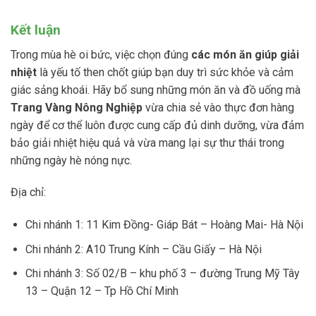
Kết luận
Trong mùa hè oi bức, việc chọn đúng
các món ăn giúp giải
nhiệt
là yếu tố then chốt giúp bạn duy trì sức khỏe và cảm
giác sảng khoái. Hãy bổ sung những món ăn và đồ uống mà
Trang Vàng Nông Nghiệp
vừa chia sẻ vào thực đơn hàng
ngày để cơ thể luôn được cung cấp đủ dinh dưỡng, vừa đảm
bảo giải nhiệt hiệu quả và vừa mang lại sự thư thái trong
những ngày hè nóng nực.
Địa chỉ:
Chi nhánh 1: 11 Kim Đồng- Giáp Bát – Hoàng Mai- Hà Nội
Chi nhánh 2: A10 Trung Kính – Cầu Giấy – Hà Nội
Chi nhánh 3: Số 02/B – khu phố 3 – đường Trung Mỹ Tây
13 – Quận 12 – Tp Hồ Chí Minh