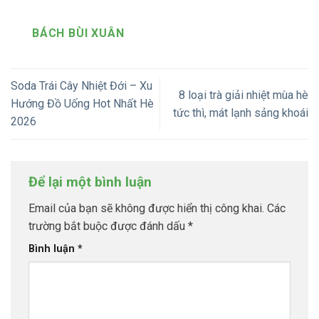
BÁCH BÙI XUÂN
Soda Trái Cây Nhiệt Đới – Xu
8 loại trà giải nhiệt mùa hè
Hướng Đồ Uống Hot Nhất Hè
tức thì, mát lạnh sảng khoái
2026
Để lại một bình luận
Email của bạn sẽ không được hiển thị công khai.
Các
trường bắt buộc được đánh dấu
*
Bình luận
*