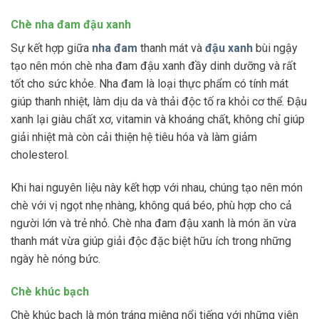
Chè nha đam đậu xanh
Sự kết hợp giữa
nha đam
thanh mát và
đậu xanh
bùi ngậy
tạo nên món chè nha đam đậu xanh đầy dinh dưỡng và rất
tốt cho sức khỏe. Nha đam là loại thực phẩm có tính mát
giúp thanh nhiệt, làm dịu da và thải độc tố ra khỏi cơ thể. Đậu
xanh lại giàu chất xơ, vitamin và khoáng chất, không chỉ giúp
giải nhiệt mà còn cải thiện hệ tiêu hóa và làm giảm
cholesterol.
Khi hai nguyên liệu này kết hợp với nhau, chúng tạo nên món
chè với vị ngọt nhẹ nhàng, không quá béo, phù hợp cho cả
người lớn và trẻ nhỏ. Chè nha đam đậu xanh là món ăn vừa
thanh mát vừa giúp giải độc đặc biệt hữu ích trong những
ngày hè nóng bức.
Chè khúc bạch
Chè khúc bạch là món tráng miệng nổi tiếng với những viên