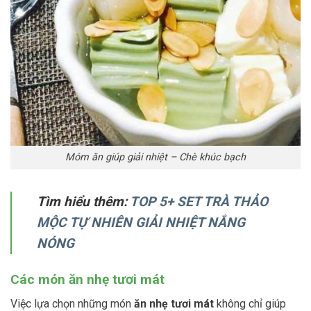
Móm ăn giúp giải nhiệt – Chè khúc bạch
Tìm hiểu thêm:
TOP 5+ SET TRÀ THẢO
MỘC TỰ NHIÊN GIẢI NHIỆT NẮNG
NÓNG
Các món ăn nhẹ tươi mát
Việc lựa chọn những món
ăn nhẹ tươi mát
không chỉ giúp