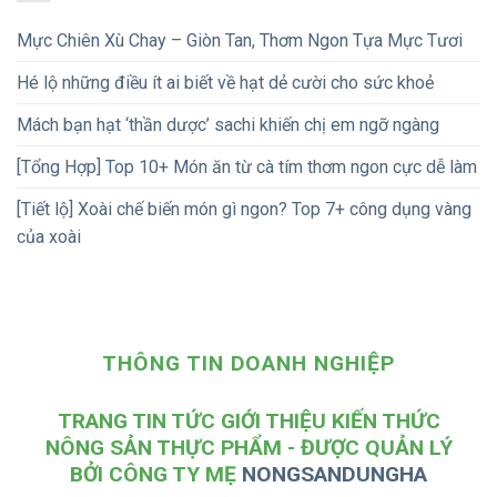
Mực Chiên Xù Chay – Giòn Tan, Thơm Ngon Tựa Mực Tươi
Hé lộ những điều ít ai biết về hạt dẻ cười cho sức khoẻ
Mách bạn hạt ‘thần dược’ sachi khiến chị em ngỡ ngàng
[Tổng Hợp] Top 10+ Món ăn từ cà tím thơm ngon cực dễ làm
[Tiết lộ] Xoài chế biến món gì ngon? Top 7+ công dụng vàng
của xoài
THÔNG TIN DOANH NGHIỆP
TRANG TIN TỨC GIỚI THIỆU KIẾN THỨC
NÔNG SẢN THỰC PHẨM - ĐƯỢC QUẢN LÝ
BỞI CÔNG TY MẸ
NONGSANDUNGHA