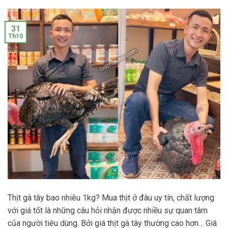
31
Th10
Thịt gà tây bao nhiêu 1kg? Mua thịt ở đâu uy tín, chất lượng
với giá tốt là những câu hỏi nhận được nhiều sự quan tâm
của người tiêu dùng. Bởi giá thịt gà tây thường cao hơn… Giá