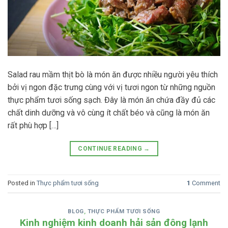
Salad rau mầm thịt bò là món ăn được nhiều người yêu thích
bởi vị ngon đặc trưng cùng với vị tươi ngon từ những nguồn
thực phẩm tươi sống sạch. Đây là món ăn chứa đầy đủ các
chất dinh dưỡng và vô cùng ít chất béo và cũng là món ăn
rất phù hợp […]
CONTINUE READING
→
Posted in
Thực phẩm tươi sống
1
Comment
BLOG
,
THỰC PHẨM TƯƠI SỐNG
Kinh nghiệm kinh doanh hải sản đông lạnh