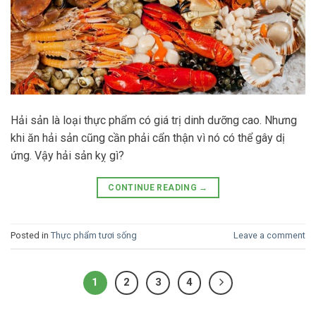
Hải sản là loại thực phẩm có giá trị dinh dưỡng cao. Nhưng
khi ăn hải sản cũng cần phải cẩn thận vì nó có thể gây dị
ứng. Vậy hải sản kỵ gì?
CONTINUE READING
→
Posted in
Thực phẩm tươi sống
Leave a comment
1
2
3
4