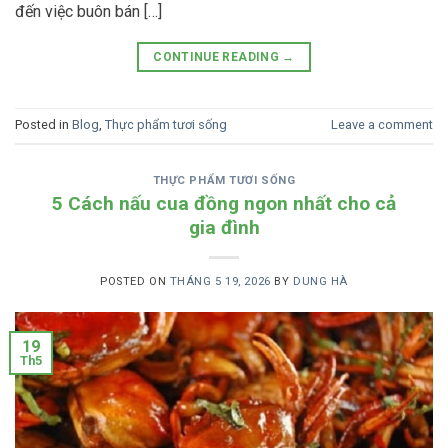
đến việc buôn bán […]
CONTINUE READING
→
Posted in
Blog
,
Thực phẩm tươi sống
Leave a comment
THỰC PHẨM TƯƠI SỐNG
5 Cách nấu cua đồng ngon nhất cho cả
gia đình
POSTED ON
THÁNG 5 19, 2026
BY
DUNG HÀ
19
Th5