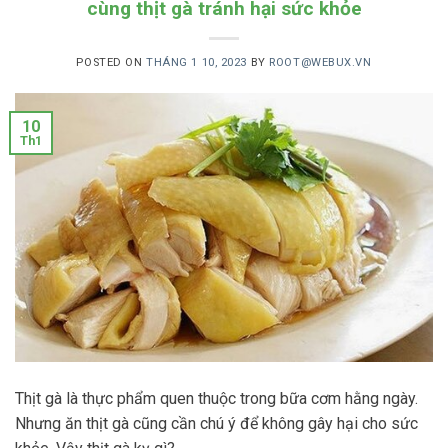
cùng thịt gà tránh hại sức khỏe
POSTED ON
THÁNG 1 10, 2023
BY
ROOT@WEBUX.VN
10
Th1
Thịt gà là thực phẩm quen thuộc trong bữa cơm hằng ngày.
Nhưng ăn thịt gà cũng cần chú ý để không gây hại cho sức