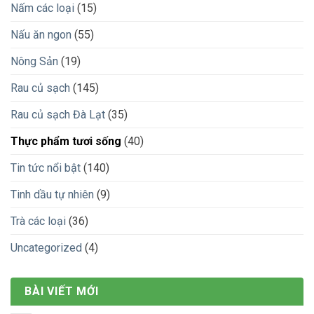
Nấm các loại
(15)
Nấu ăn ngon
(55)
Nông Sản
(19)
Rau củ sạch
(145)
Rau củ sạch Đà Lạt
(35)
Thực phẩm tươi sống
(40)
Tin tức nổi bật
(140)
Tinh dầu tự nhiên
(9)
Trà các loại
(36)
Uncategorized
(4)
BÀI VIẾT MỚI