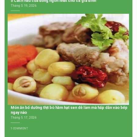
5 Cách nấu cua đồng ngon nhất cho cả gia đình
Tháng 5 19, 2026
Món ăn bổ dưỡng thịt bò hầm hạt sen dễ làm mà hấp dẫn vào bếp
ngay nào
Tháng 5 17, 2026
1 COMMENT
XEM THÊM