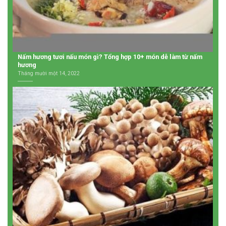
Nấm hương tươi nấu món gì? Tổng hợp 10+ món dễ làm từ nấm
hương
Tháng mười một 14, 2022