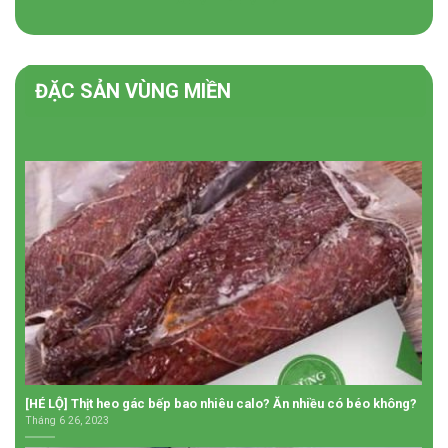
ĐẶC SẢN VÙNG MIỀN
[HÉ LỘ] Thịt heo gác bếp bao nhiêu calo? Ăn nhiều có béo không?
Tháng 6 26, 2023