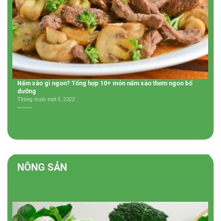
Nấm xào gì ngon? Tổng hợp 10+ món nấm xào thơm ngon bổ
dưỡng
Tháng mười một 5, 2022
XEM THÊM
NÔNG SẢN