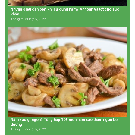
Những điều cần biết khi sử dụng nấm? An toàn và tốt cho sức
khỏe
Tháng mười một 5, 2022
Nấm xào gì ngon? Tổng hợp 10+ món nấm xào thơm ngon bổ
dưỡng
Tháng mười một 5, 2022