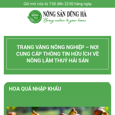
Skip
Giờ mờ cửa từ 7:00 đến 22:00 hàng ngày
to
content
TRANG VÀNG NÔNG NGHIỆP – NƠI
CUNG CẤP THÔNG TIN HỮU ÍCH VỀ
NÔNG LÂM THUỶ HẢI SẢN
HOA QUẢ NHẬP KHẨU