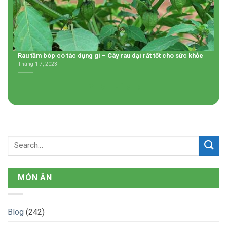
Rau tầm bóp có tác dụng gì – Cây rau dại rất tốt cho sức khỏe
Tháng 1 7, 2023
XEM THÊM
MÓN ĂN
Blog
(242)