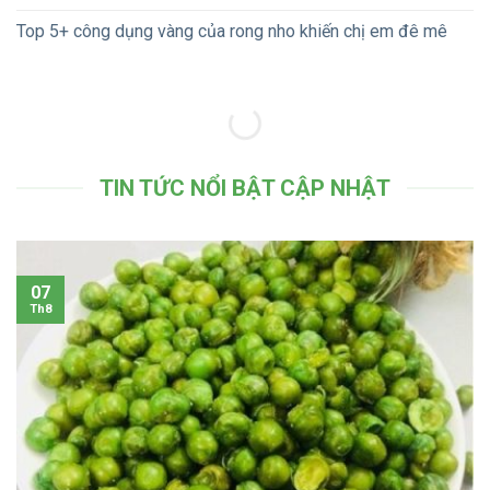
Top 5+ công dụng vàng của rong nho khiến chị em đê mê
TIN TỨC NỔI BẬT CẬP NHẬT
07
Th8