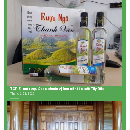
TOP 5 loại rượu Sapa chuẩn vị làm nên tên tuổi Tây Bắc
Tháng 2 21, 2023