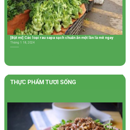
[Bật mí] Các loại rau sapa sạch chuẩn ăn một lần là mê ngay
Tháng 1 18, 2024
XEM THÊM
THỰC PHẨM TƯƠI SỐNG