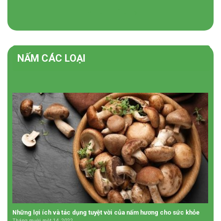
XEM THÊM
NẤM CÁC LOẠI
Những lợi ích và tác dụng tuyệt vời của nấm hương cho sức khỏe
Tháng mười một 14, 2022