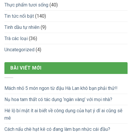
Thực phẩm tươi sống
(40)
Tin tức nổi bật
(140)
Tinh dầu tự nhiên
(9)
Trà các loại
(36)
Uncategorized
(4)
BÀI VIẾT MỚI
Mách nhỏ 5 món ngon từ đậu Hà Lan khô bạn phải thử!!
Nụ hoa tam thất có tác dụng ‘ngàn vàng’ với mọi nhà?
Hé lộ bí mật ít ai biết về công dụng của hạt ý dĩ ai cũng sẽ
mê
Cách nấu chè hạt kê có đang làm bạn nhức cái đầu?