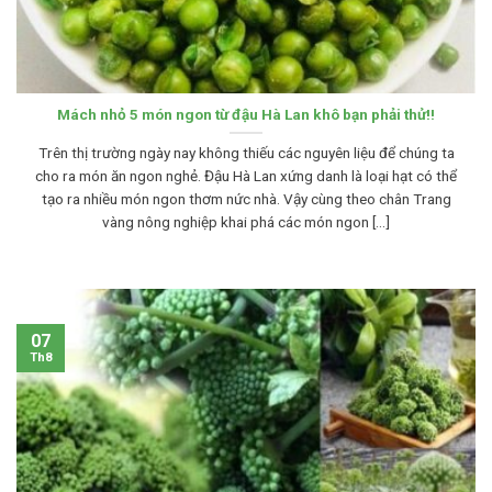
Mách nhỏ 5 món ngon từ đậu Hà Lan khô bạn phải thử!!
Trên thị trường ngày nay không thiếu các nguyên liệu để chúng ta
cho ra món ăn ngon nghẻ. Đậu Hà Lan xứng danh là loại hạt có thể
tạo ra nhiều món ngon thơm nức nhà. Vậy cùng theo chân Trang
vàng nông nghiệp khai phá các món ngon [...]
07
Th8