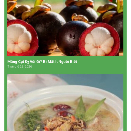
Măng Cụt Kỵ Với Gì? Bí Mật Ít Người Biết
Tháng 6 22, 2026