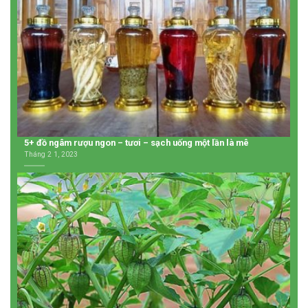
5+ đồ ngâm rượu ngon – tươi – sạch uống một lần là mê
Tháng 2 1, 2023