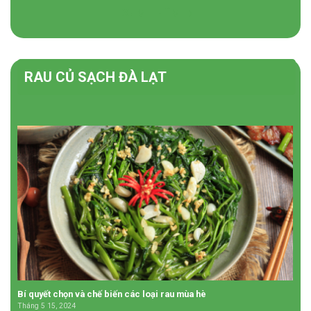
XEM THÊM
RAU CỦ SẠCH ĐÀ LẠT
Bí quyết chọn và chế biến các loại rau mùa hè
Tháng 5 15, 2024