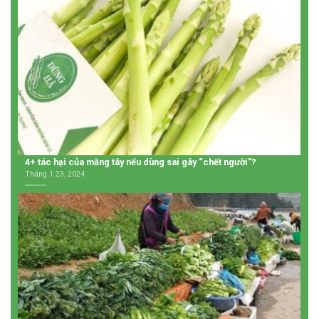
4+ tác hại của măng tây nếu dùng sai gây “chết người”?
Tháng 1 23, 2024