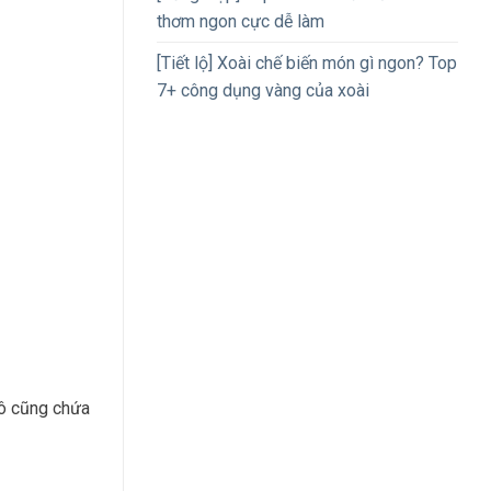
thơm ngon cực dễ làm
[Tiết lộ] Xoài chế biến món gì ngon? Top
7+ công dụng vàng của xoài
cô cũng chứa