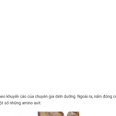
theo khuyến cáo của chuyên gia dinh dưỡng. Ngoài ra, nấm đông 
một số những amino axit.