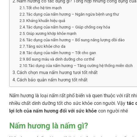
Nấm hương có tác dụng gì? Tổng hợp những công dụng củ
Tốt cho hệ tim mạch
Tác dụng của nấm hương – Ngăn ngừa bệnh ung thư
Kháng khuẩn hiệu quả
Tác dụng của nấm hương – Giúp chống oxy hóa
Giúp xương khớp khỏe mạnh
Tác dụng của nấm hương – Bổ sung năng lượng dồi dào
Tăng sức khỏe cho da
Tác dụng của nấm hương – Tốt cho gan
Bổ sung máu và dinh dưỡng cho cơ thể
Tác dụng của nấm hương – Tăng cường hệ thống miễn dịch
Cách chọn mua nấm hương tươi tốt nhất
Cách bảo quản nấm hương tốt nhất
Nấm hương là loại nấm rất phổ biến và quen thuộc với rất nh
nhiều chất dinh dưỡng tốt cho sức khỏe con người. Vậy
tác 
lợi ích của nấm hương đối với sức khỏe
con người nhé
Nấm hương là nấm gì?