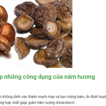
ợp những công dụng của nấm hương
o không dính vào thành mạch máu và tạo mảng bám, ổn định huyết
ng hợp chất giúp giảm hàm lượng cholesterol