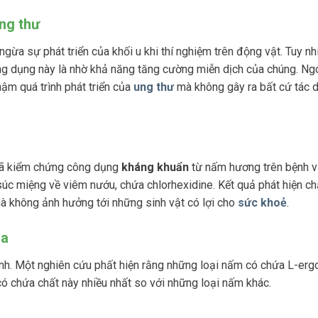
ng thư
ừa sự phát triển của khối u khi thí nghiệm trên động vật. Tuy nhi
g dụng này là nhờ khả năng tăng cường miễn dịch của chúng. Ngo
ậm quá trình phát triển của
ung thư
mà không gây ra bất cứ tác 
đã kiểm chứng công dụng
kháng khuẩn
từ nấm hương trên bệnh v
úc miệng về viêm nướu, chứa chlorhexidine. Kết quả phát hiện chấ
à không ảnh hưởng tới những sinh vật có lợi cho
sức khoẻ
.
óa
h. Một nghiên cứu phất hiện rằng những loại nấm có chứa L-erg
có chứa chất này nhiều nhất so với những loại nấm khác.