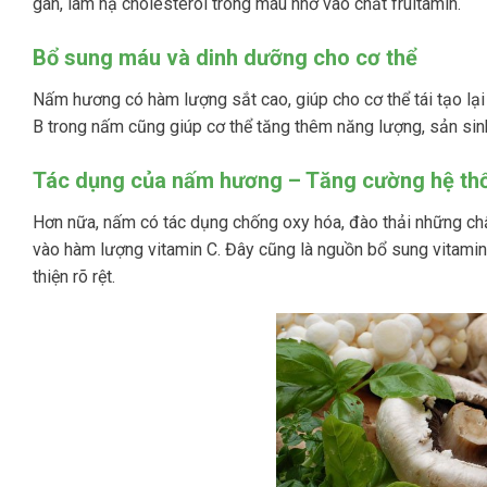
gan, làm hạ cholesterol trong máu nhờ vào chất fruitamin.
Bổ sung máu và dinh dưỡng cho cơ thể
Nấm hương có hàm lượng sắt cao, giúp cho cơ thể tái tạo lại 
B trong nấm cũng giúp cơ thể tăng thêm năng lượng, sản sin
Tác dụng của nấm hương – Tăng cường hệ th
Hơn nữa, nấm có tác dụng chống oxy hóa, đào thải những chất
vào hàm lượng vitamin C. Đây cũng là nguồn bổ sung vitamin
thiện rõ rệt.