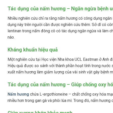
Tác dụng của nấm hương – Ngăn ngừa bệnh u
Nhiều nghiên cứu chỉ ra rằng nấm hương có công dụng ngăn ng
dụng này trên người cần được nghiên cứu thêm. Sở dĩ có côn
lentinan trong nấm đông cô có tác dụng ngăn ngừa và làm ch
nào.
Kháng khuẩn hiệu quả
Một nghiên cứu tại Học viện Nha khoa UCL Eastman ở Anh 
Hiệu quả được so sánh với thành phần hoạt tính trong nước s
xuất nấm hương làm giảm lượng của vài sinh vật gây bệnh m
Tác dụng của nấm hương – Giúp chống oxy h
Nấm hương
chứa L-ergothioneine – chất chống oxy hóa mạn
nhiều hơn trong gan gà và phôi lúa mì. Trong đó, nấm hương 
Giúp xương khớp khỏe mạnh