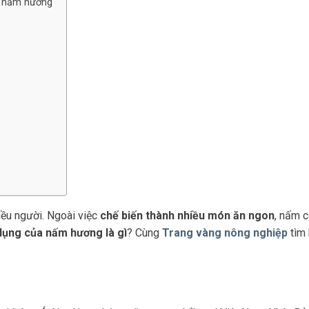
a nấm hương
iều người. Ngoài việc
chế biến thành nhiều món ăn ngon
, nấm 
dụng của nấm hương là gì
? Cùng
Trang vàng nông nghiệp
tìm 