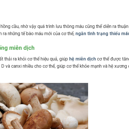
hồng cầu, nhờ vậy quá trình lưu thông máu cũng thể diễn ra thuận 
h ra những tế bào máu mới của cơ thể,
ngăn tình trạng thiếu má
ống miễn dịch
 thải ra khỏi cơ thể hiệu quả, giúp
hệ miễn dịch
cơ thể được tăn
 D và canxi nhiều cho cơ thể, giúp cơ thể khỏe mạnh và hệ xương