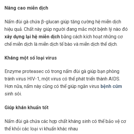
Nâng cao miễn dịch
Nấm đùi gà chứa β-glucan giúp tăng cường hệ miễn dịch
hiệu quả. Chất này giúp người đang mắc một bệnh lý nào đó
xây dựng lại hệ miễn dịch
bằng cách kích hoạt những cơ
chế miễn dịch là miễn dịch tế bào và miễn dịch thể dịch.
Kháng một số loại virus
Enzyme proteasec có trong nấm đùi gà giúp bạn phòng
tránh virus HIV-1, một virus có thể phát triển thành AIDS.
Hơn nữa, nấm này cũng có thể giúp ngăn virus
bệnh cúm
sinh sôi.
Giúp khán khuẩn tốt
Nấm đùi gà chứa các hợp chất kháng sinh có thể bảo vệ cơ
thể khỏi các loại vi khuẩn khác nhau