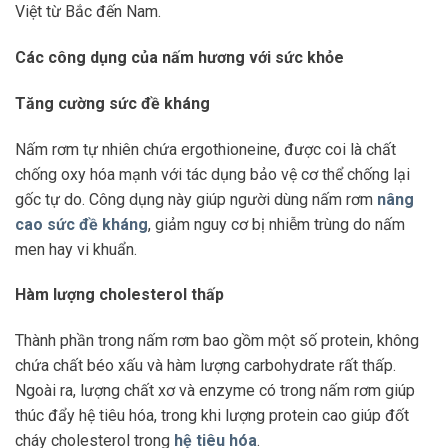
Việt từ Bắc đến Nam.
Các công dụng của nấm hương với sức khỏe
Tăng cường sức đề kháng
Nấm rơm tự nhiên chứa ergothioneine, được coi là chất
chống oxy hóa mạnh với tác dụng bảo vệ cơ thể chống lại
gốc tự do. Công dụng này giúp người dùng nấm rơm
nâng
cao sức đề kháng
, giảm nguy cơ bị nhiễm trùng do nấm
men hay vi khuẩn.
Hàm lượng cholesterol thấp
Thành phần trong nấm rơm bao gồm một số protein, không
chứa chất béo xấu và hàm lượng carbohydrate rất thấp.
Ngoài ra, lượng chất xơ và enzyme có trong nấm rơm giúp
thúc đẩy hệ tiêu hóa, trong khi lượng protein cao giúp đốt
cháy cholesterol trong
hệ tiêu hóa
.