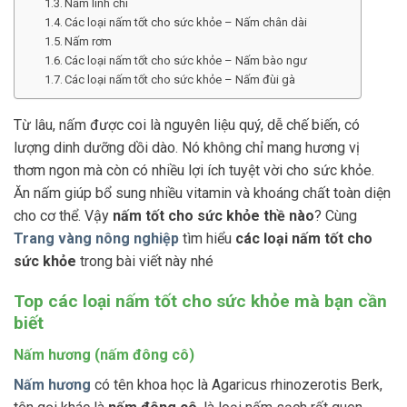
Nấm linh chi
Các loại nấm tốt cho sức khỏe – Nấm chân dài
Nấm rơm
Các loại nấm tốt cho sức khỏe – Nấm bào ngư
Các loại nấm tốt cho sức khỏe – Nấm đùi gà
Từ lâu, nấm được coi là nguyên liệu quý, dễ chế biến, có
lượng dinh dưỡng dồi dào. Nó không chỉ mang hương vị
thơm ngon mà còn có nhiều lợi ích tuyệt vời cho sức khỏe.
Ăn nấm giúp bổ sung nhiều vitamin và khoáng chất toàn diện
cho cơ thể. Vậy
nấm tốt cho sức khỏe thề nào
? Cùng
Trang vàng nông nghiệp
tìm hiểu
các loại nấm tốt cho
sức khỏe
trong bài viết này nhé
Top các loại nấm tốt cho sức khỏe mà bạn cần
biết
Nấm hương (nấm đông cô)
Nấm hương
có tên khoa học là Agaricus rhinozerotis Berk,