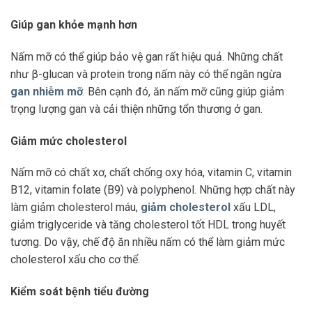
Giúp gan khỏe mạnh hơn
Nấm mỡ có thể giúp bảo vệ gan rất hiệu quả. Những chất
như β-glucan và protein trong nấm này có thể ngăn ngừa
gan nhiễm mỡ
. Bên cạnh đó, ăn nấm mỡ cũng giúp giảm
trọng lượng gan và cải thiện những tổn thương ở gan.
Giảm mức cholesterol
Nấm mỡ có chất xơ, chất chống oxy hóa, vitamin C, vitamin
B12, vitamin folate (B9) và polyphenol. Những hợp chất này
làm giảm cholesterol máu,
giảm cholesterol
xấu LDL,
giảm triglyceride và tăng cholesterol tốt HDL trong huyết
tương. Do vậy, chế độ ăn nhiều nấm có thể làm giảm mức
cholesterol xấu cho cơ thể.
Kiểm soát bệnh tiểu đường