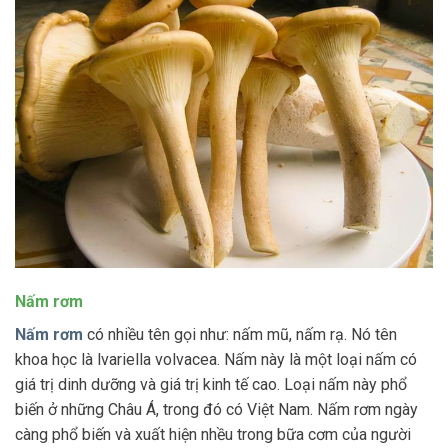
Nấm rơm
Nấm rơm
có nhiều tên gọi như: nấm mũ, nấm rạ. Nó tên
khoa học là lvariella volvacea. Nấm này là một loại nấm có
giá trị dinh dưỡng và giá trị kinh tế cao. Loại nấm này phổ
biến ở những Châu Á, trong đó có Việt Nam. Nấm rơm ngày
càng phổ biến và xuất hiện nhều trong bữa cơm của người