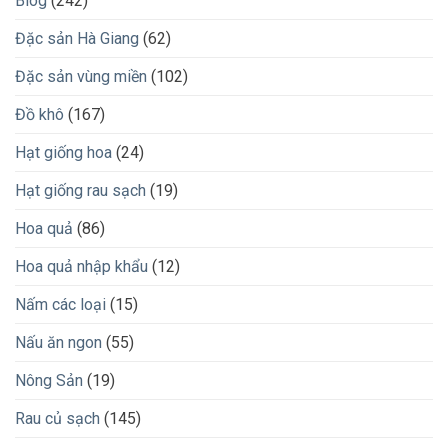
Blog
(242)
Đặc sản Hà Giang
(62)
Đặc sản vùng miền
(102)
Đồ khô
(167)
Hạt giống hoa
(24)
Hạt giống rau sạch
(19)
Hoa quả
(86)
Hoa quả nhập khẩu
(12)
Nấm các loại
(15)
Nấu ăn ngon
(55)
Nông Sản
(19)
Rau củ sạch
(145)