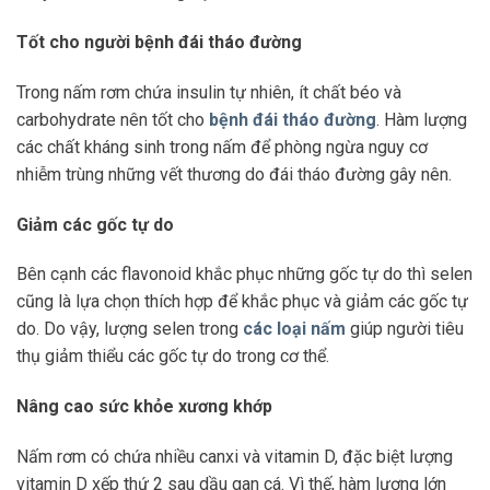
Tốt cho người bệnh đái tháo đường
Trong nấm rơm chứa insulin tự nhiên, ít chất béo và
carbohydrate nên tốt cho
bệnh đái tháo đường
. Hàm lượng
các chất kháng sinh trong nấm để phòng ngừa nguy cơ
nhiễm trùng những vết thương do đái tháo đường gây nên.
Giảm các gốc tự do
Bên cạnh các flavonoid khắc phục những gốc tự do thì selen
cũng là lựa chọn thích hợp để khắc phục và giảm các gốc tự
do. Do vậy, lượng selen trong
các loại nấm
giúp người tiêu
thụ giảm thiểu các gốc tự do trong cơ thể.
Nâng cao sức khỏe xương khớp
Nấm rơm có chứa nhiều canxi và vitamin D, đặc biệt lượng
vitamin D xếp thứ 2 sau dầu gan cá. Vì thế, hàm lượng lớn