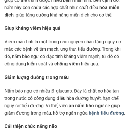
giúp cơ thể tránh được nhiều bệnh mãn tính. Bên cạnh đó,
nấm này còn chứa các hợp chất như: chất điều
hòa miễn
dịch
, giúp tăng cường khả năng miễn dịch cho cơ thể.
Giup kháng viêm hiệu quả
Viêm mãn tính là một trong các nguyên nhân tăng nguy cơ
mắc các bệnh về tim mạch, ung thư, tiểu đường. Trong khi
đó, nấm bào ngư có đặc tính kháng viêm mạnh, từ đó có
công dụng kiểm soát và
chống viêm
hiệu quả.
Giảm lượng đường trong máu
Nấm bào ngư có nhiều β-glucans. Đây là chất xơ hòa tan
trong nước có công dụng điều hòa đường huyết, hạn chế
nguy cơ tiểu đường. Vì thế, việc
ăn nấm bào ngư
sẽ giúp
giảm đường trong máu, hỗ trợ ngăn ngừa
bệnh tiểu đường
.
Cải thiện chức năng não