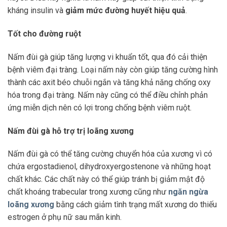
kháng insulin và
giảm mức đường huyết hiệu quả
.
Tốt cho đường ruột
Nấm đùi gà giúp tăng lượng vi khuẩn tốt, qua đó cải thiện
bệnh viêm đại tràng. Loại nấm này còn giúp tăng cường hình
thành các axit béo chuỗi ngắn và tăng khả năng chống oxy
hóa trong đại tràng. Nấm này cũng có thể điều chỉnh phản
ứng miễn dịch nên có lợi trong chống bệnh viêm ruột.
Nấm đùi gà hỗ trợ trị loãng xương
Nấm đùi gà có thể tăng cường chuyển hóa của xương vì có
chứa ergostadienol, dihydroxyergostenone và những hoạt
chất khác. Các chất này có thể giúp tránh bị giảm mật độ
chất khoáng trabecular trong xương cũng như
ngăn ngừa
loãng xương
bằng cách giảm tình trạng mất xương do thiếu
estrogen ở phụ nữ sau mãn kinh.