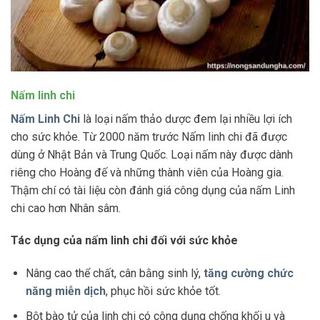
Nấm linh chi
Nấm Linh Chi
là loại nấm thảo dược đem lại nhiều lợi ích
cho sức khỏe. Từ 2000 năm trước Nấm linh chi đã được
dùng ở Nhật Bản và Trung Quốc. Loại nấm này được dành
riêng cho Hoàng đế và những thành viên của Hoàng gia.
Thậm chí có tài liệu còn đánh giá công dụng của nấm Linh
chi cao hơn Nhân sâm.
Tác dụng của nấm linh chi đối với sức khỏe
Nâng cao thể chất, cân bằng sinh lý,
tăng cường chức
năng miễn dịch
, phục hồi sức khỏe tốt.
Bột bào tử của linh chi có công dụng chống khối u và