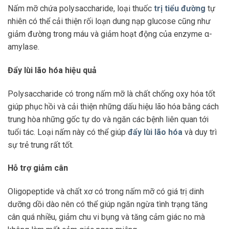
Nấm mỡ chứa polysaccharide, loại thuốc
trị tiểu đường
tự
nhiên có thể cải thiện rối loạn dung nạp glucose cũng như
giảm đường trong máu và giảm hoạt động của enzyme α-
amylase.
Đẩy lùi lão hóa hiệu quả
Polysaccharide có trong nấm mỡ là chất chống oxy hóa tốt
giúp phục hồi và cải thiện những dấu hiệu lão hóa bằng cách
trung hòa những gốc tự do và ngăn các bệnh liên quan tới
tuổi tác. Loại nấm này có thể giúp
đẩy lùi lão hóa
và duy trì
sự trẻ trung rất tốt.
Hỗ trợ giảm cân
Oligopeptide và chất xơ có trong nấm mỡ có giá trị dinh
dưỡng dồi dào nên có thể giúp ngăn ngừa tình trạng tăng
cân quá nhiều, giảm chu vi bụng và tăng cảm giác no mà