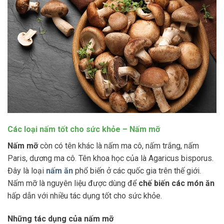
Các loại nấm tốt cho sức khỏe – Nấm mỡ
Nấm mỡ
còn có tên khác là nấm ma cô, nấm trắng, nấm
Paris, dương ma cô. Tên khoa học của là Agaricus bisporus.
Đây là loại
nấm ăn
phổ biến ở các quốc gia trên thế giới.
Nấm mỡ là nguyên liệu được dùng để
chế biến các món ăn
hấp dẫn với nhiều tác dụng tốt cho sức khỏe.
Những tác dụng của nấm mỡ