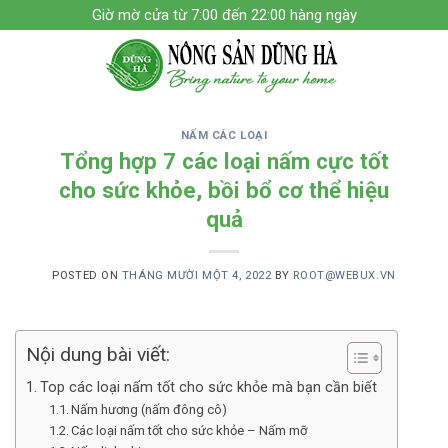
Skip
Giờ mờ cửa từ 7:00 đến 22:00 hàng ngày
to
content
NẤM CÁC LOẠI
Tổng hợp 7 các loại nấm cực tốt
cho sức khỏe, bồi bổ cơ thể hiệu
quả
POSTED ON
THÁNG MƯỜI MỘT 4, 2022
BY
ROOT@WEBUX.VN
Nội dung bài viết:
Top các loại nấm tốt cho sức khỏe mà bạn cần biết
Nấm hương (nấm đông cô)
Các loại nấm tốt cho sức khỏe – Nấm mỡ