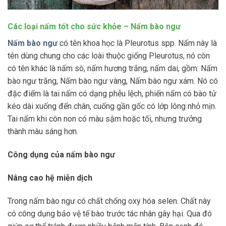
Các loại nấm tốt cho sức khỏe –
Nấm bào ngư
Nấm bào ngư
có tên khoa học là Pleurotus spp. Nấm này là
tên dùng chung cho các loài thuộc giống Pleurotus, nó còn
có tên khác là nấm sò, nấm hương trắng, nấm dai, gồm: Nấm
bào ngư trắng, Nấm bào ngư vàng, Nấm bào ngư xám. Nó có
đặc điểm là tai nấm có dạng phễu lệch, phiến nấm có bào tử
kéo dài xuống đến chân, cuống gần gốc có lớp lông nhỏ mịn.
Tai nấm khi còn non có màu sậm hoặc tối, nhưng trưởng
thành màu sáng hơn.
Công dụng của nấm bào ngư
Nâng cao hệ miễn dịch
Trong nấm bào ngư có chất chống oxy hóa selen. Chất này
có công dụng bảo vệ tế bào trước tác nhân gây hại. Qua đó