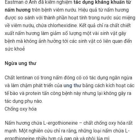
Eastman ở Anh đã kiểm nghiệm
tác dụng kháng khuẩn từ
nấm hương
trên bệnh viêm nướu. Hiệu quả từ nấm hương
được so sánh với thành phần hoạt tính trong nước súc miệng
về viêm nướu, chứa chlorhexidine. Kết quả chỉ ra chất chiết
xuất nấm hương làm giảm số lượng một vài sinh vật gây
bệnh mà không ảnh hưởng tới các sinh vật có liên quan đến
sức khoẻ
Ngừa ung thư
Chất lentinan có trong nấm đông cô có tác dụng ngăn ngừa
và làm chậm phát triển của
ung thư
bằng cách kích hoạt các
tế bào và protein tấn công bệnh này nhưng lại không gây ra
tác dụng phụ nào.
Chống oxy hóa
Nấm hương chứa L-ergothioneine – chất chống oxy hóa rất
mạnh. Một nghiên cứu chỉ ra rằng, những loại nấm chứa L-
ergothioneine nhiều hơn cả gan gà và phôi lúa mì.