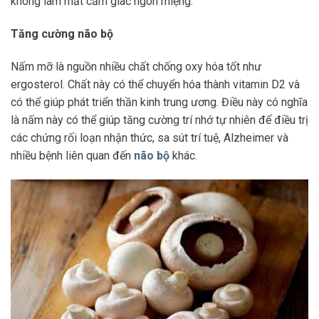
không làm mất cảm giác ngon miệng.
Tăng cường não bộ
Nấm mỡ là nguồn nhiều chất chống oxy hóa tốt như
ergosterol. Chất này có thể chuyển hóa thành vitamin D2 và
có thể giúp phát triển thần kinh trung ương. Điều này có nghĩa
là nấm này có thể giúp tăng cường trí nhớ tự nhiên để điều trị
các chứng rối loạn nhận thức, sa sút trí tuệ, Alzheimer và
nhiều bệnh liên quan đến
não bộ
khác.