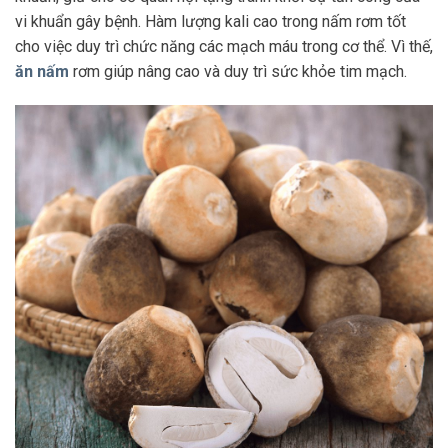
vi khuẩn gây bệnh. Hàm lượng kali cao trong nấm rơm tốt
cho việc duy trì chức năng các mạch máu trong cơ thể. Vì thế,
ăn nấm
rơm giúp nâng cao và duy trì sức khỏe tim mạch.