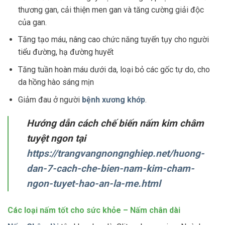
thương gan, cải thiện men gan và tăng cường giải độc
của gan.
Tăng tạo máu, nâng cao chức năng tuyến tụy cho người
tiểu đường, hạ đường huyết
Tăng tuần hoàn máu dưới da, loại bỏ các gốc tự do, cho
da hồng hào sáng mịn
Giảm đau ở người
bệnh xương khớp
.
Hướng dẫn cách chế biến nấm kim châm
tuyệt ngon tại
https://trangvangnongnghiep.net/huong-
dan-7-cach-che-bien-nam-kim-cham-
ngon-tuyet-hao-an-la-me.html
Các loại nấm tốt cho sức khỏe –
Nấm chân dài