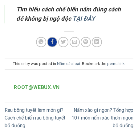
Tìm hiểu cách chế biến nấm đúng cách
để không bị ngộ độc
TẠI ĐÂY
This entry was posted in
Nấm các loại
. Bookmark the
permalink
.
ROOT@WEBUX.VN
Rau bông tuyết làm món gì?
Nấm xào gì ngon? Tổng hợp
Cách chế biến rau bông tuyết
10+ món nấm xào thơm ngon
bổ dưỡng
bổ dưỡng