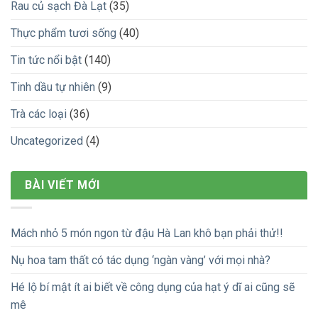
Rau củ sạch Đà Lạt
(35)
Thực phẩm tươi sống
(40)
Tin tức nổi bật
(140)
Tinh dầu tự nhiên
(9)
Trà các loại
(36)
Uncategorized
(4)
BÀI VIẾT MỚI
Mách nhỏ 5 món ngon từ đậu Hà Lan khô bạn phải thử!!
Nụ hoa tam thất có tác dụng ‘ngàn vàng’ với mọi nhà?
Hé lộ bí mật ít ai biết về công dụng của hạt ý dĩ ai cũng sẽ
mê