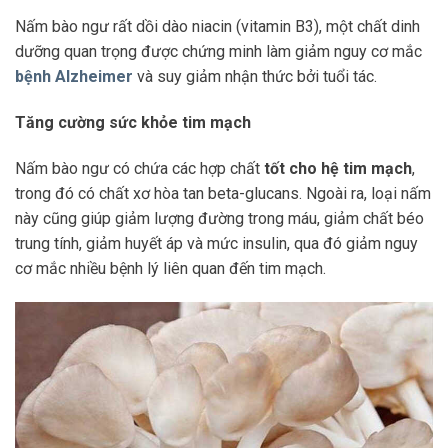
Nấm bào ngư rất dồi dào niacin (vitamin B3), một chất dinh
dưỡng quan trọng được chứng minh làm giảm nguy cơ mắc
bệnh Alzheimer
và suy giảm nhận thức bởi tuổi tác.
Tăng cường sức khỏe tim mạch
Nấm bào ngư có chứa các hợp chất
tốt cho hệ tim mạch
,
trong đó có chất xơ hòa tan beta-glucans. Ngoài ra, loại nấm
này cũng giúp giảm lượng đường trong máu, giảm chất béo
trung tính, giảm huyết áp và mức insulin, qua đó giảm nguy
cơ mắc nhiều bệnh lý liên quan đến tim mạch.