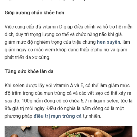
Giúp xương chắc khỏe hơn
Việc cung cấp đủ vitamin D giúp điều chỉnh và hỗ trợ hệ miễn
dịch, duy trì trọng lượng cơ thể và chức năng não khi già,
giảm mức độ nghiêm trọng của triệu chứng
hen suyễn
, làm
giảm nguy cơ mắc viêm khớp dạng thấp ở phụ nữ và giảm
phát triển đa xơ cứng.
Tăng sức khỏe làn da
Khi selen được lấy với vitamin A và E, có thể làm giảm mức
độ trầm trọng của mụn trứng cá và các vết sẹo có thể xảy ra
sau đó. 100g nấm đông cô có chứa 5,7 miligam selen, tức là
8% giá trị mỗi ngày. Điều đó nghĩa là nấm đông cô là một
phương pháp
điều trị mụn trứng cá
tự nhiên.