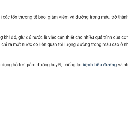
ại các tổn thương tế bào, giảm viêm và đường trong máu, trở thàn
khi đó, giữ đủ nước là việc cần thiết cho nhiều quá trình của cơ
u chỉ ra mất nước có liên quan tới lượng đường trong máu cao ở 
 dụng hỗ trợ giảm đường huyết, chống lại
bệnh tiểu đường
và nh