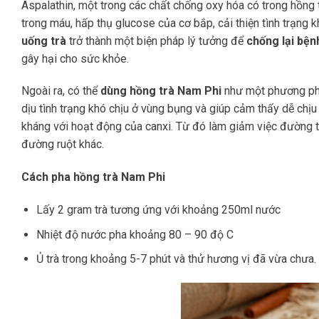
Aspalathin, một trong các chất chống oxy hóa có trong hồng 
trong máu, hấp thụ glucose của cơ bắp, cải thiện tình trạng k
uống trà
trở thành một biện pháp lý tưởng để
chống lại bện
gây hại cho sức khỏe.
Ngoài ra, có thể
dùng hồng trà Nam Phi
như một phương ph
dịu tình trạng khó chịu ở vùng bụng và giúp cảm thấy dễ chịu
kháng với hoạt động của canxi. Từ đó làm giảm việc đường t
đường ruột khác.
Cách pha hồng trà Nam Phi
Lấy 2 gram trà tương ứng với khoảng 250ml nước
Nhiệt độ nước pha khoảng 80 – 90 độ C
Ủ trà trong khoảng 5-7 phút và thử hương vị đã vừa chưa. 