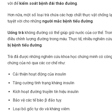
vời để
kiểm soát bệnh đái tháo đường
.
Hơn nữa, một số loại trà chứa các hợp chất thực vật chống l
tuyệt vời cho những
người mắc bệnh tiểu đường
.
Uống trà
không đường có thể giúp giữ nước của cơ thể. Trong 
điều chỉnh lượng đường trong máu. Thực tế, nhiều nghiên cứ
bị bệnh tiểu đường
.
Trà đã được những nghiên cứu khoa học chứng minh có công
chứng của nó qua các cơ chế như:
Cải thiện hoạt động của insulin
Tăng cường tình trạng kháng insulin
Kích hoạt đường truyền tín hiệu insulin
Bảo vệ các tế bào β đảo tụy.
Loại bỏ gốc tự do và kháng viêm.