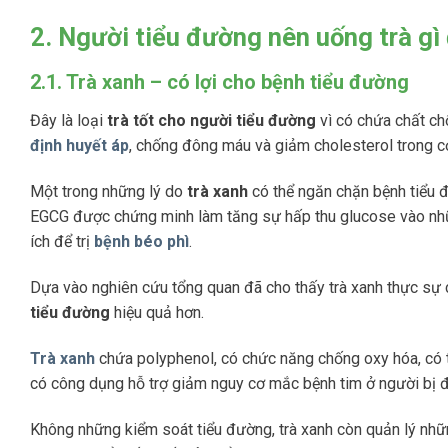
2. Người tiểu đường nên uống trà gì
2.1. Trà xanh – có lợi cho bệnh tiểu đường
Đây là loại
trà tốt cho người tiểu đường
vì có chứa chất ch
định huyết áp
, chống đông máu và giảm cholesterol trong cơ
Một trong những lý do
trà xanh
có thể ngăn chặn bệnh tiểu đ
EGCG được chứng minh làm tăng sự hấp thu glucose vào những
ích để trị
bệnh béo phì
.
Dựa vào nghiên cứu tổng quan đã cho thấy trà xanh thực sự 
tiểu đường
hiệu quả hơn.
Trà xanh
chứa polyphenol, có chức năng chống oxy hóa, có t
có công dụng hỗ trợ giảm nguy cơ mắc bệnh tim ở người bị 
Không những kiểm soát tiểu đường, trà xanh còn quản lý nhữn