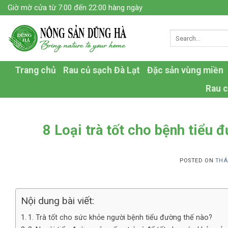
Skip
Giờ mờ cửa từ 7:00 đến 22:00 hàng ngày
to
content
Trang chủ
Rau củ sạch Đà Lạt
Đặc sản vùng miền
Rau c
8 Loại trà tốt cho bệnh tiểu 
POSTED ON
THÁ
Nội dung bài viết:
1. Trà tốt cho sức khỏe người bệnh tiểu đường thế nào?