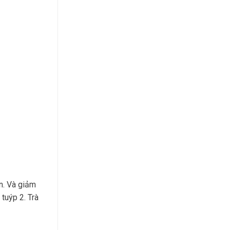
ân. Và giảm
tuýp 2. Trà