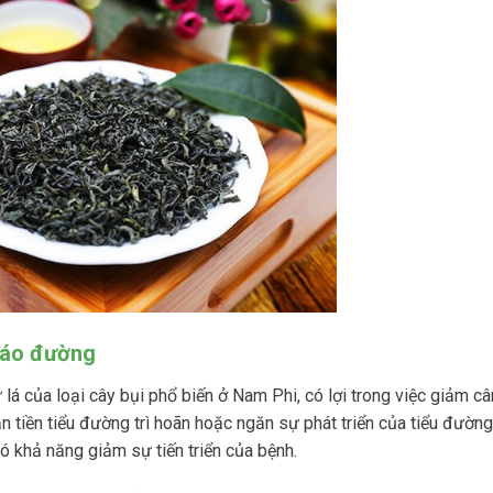
tháo đường
 lá của loại cây bụi phổ biến ở Nam Phi, có lợi trong việc giảm c
n tiền tiểu đường trì hoãn hoặc ngăn sự phát triển của tiểu đường 
ó khả năng giảm sự tiến triển của bệnh.