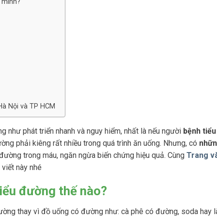
a mình?
i Hà Nội và TP HCM
 như phát triển nhanh và nguy hiểm, nhất là nếu người
bệnh tiể
ờng phải kiêng rất nhiều trong quá trình ăn uống. Nhưng, có
nhữn
đường trong máu, ngăn ngừa biến chứng hiệu quả. Cùng
Trang v
 viết này nhé
tiểu đường thế nào?
ờng thay vì đồ uống có đường như: cà phê có đường, soda hay là