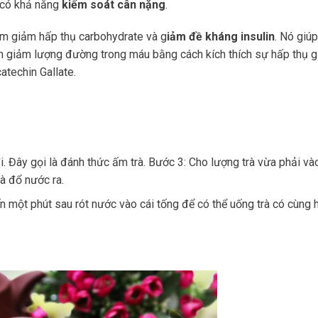
h có khả năng
kiểm soát cân nặng
.
làm giảm hấp thụ carbohydrate và g
iảm đề kháng insulin
. Nó giúp
m giảm lượng đường trong máu bằng cách kích thích sự hấp thụ 
atechin Gallate.
. Đây gọi là đánh thức ấm trà. Bước 3: Cho lượng trà vừa phải và
à đổ nước ra.
 một phút sau rót nước vào cái tống để có thể uống trà có cùng h