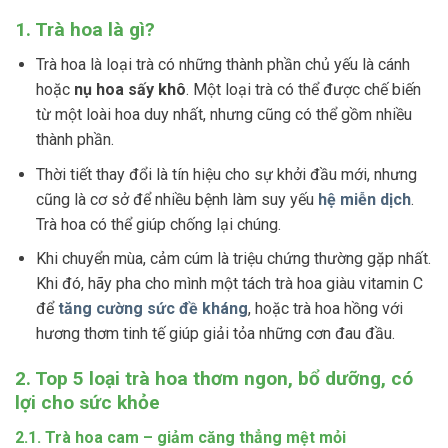
1. Trà hoa là gì?
Trà hoa là loại trà có những thành phần chủ yếu là cánh
hoặc
nụ hoa sấy khô
. Một loại trà có thể được chế biến
từ một loài hoa duy nhất, nhưng cũng có thể gồm nhiều
thành phần.
Thời tiết thay đổi là tín hiệu cho sự khởi đầu mới, nhưng
cũng là cơ sở để nhiều bệnh làm suy yếu
hệ miễn dịch
.
Trà hoa có thể giúp chống lại chúng.
Khi chuyển mùa, cảm cúm là triệu chứng thường gặp nhất.
Khi đó, hãy pha cho mình một tách trà hoa giàu vitamin C
để
tăng cường sức đề kháng
, hoặc trà hoa hồng với
hương thơm tinh tế giúp giải tỏa những cơn đau đầu.
2. Top 5 loại trà hoa thơm ngon, bổ dưỡng, có
lợi cho sức khỏe
2.1. Trà hoa cam – giảm căng thẳng mệt mỏi