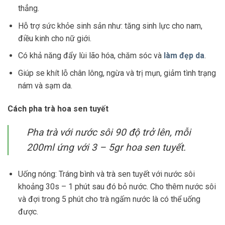
thẳng.
Hỗ trợ sức khỏe sinh sản như: tăng sinh lực cho nam,
điều kinh cho nữ giới.
Có khả năng đẩy lùi lão hóa, chăm sóc và
làm đẹp da
.
Giúp se khít lỗ chân lông, ngừa và trị mụn, giảm tình trạng
nám và sạm da.
Cách pha trà hoa sen tuyết
Pha trà với nước sôi 90 độ trở lên, mỗi
200ml ứng với 3 – 5gr hoa sen tuyết.
Uống nóng: Tráng bình và trà sen tuyết với nước sôi
khoảng 30s – 1 phút sau đó bỏ nước. Cho thêm nước sôi
và đợi trong 5 phút cho trà ngấm nước là có thể uống
được.