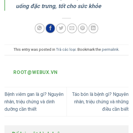
uống đặc trưng, tốt cho sức khỏe
This entry was posted in
Trà các loại
. Bookmark the
permalink
.
ROOT@WEBUX.VN
Bệnh viêm gan là gì? Nguyên
Táo bón là bệnh gì? Nguyên
nhân, triệu chứng và dinh
nhân, triệu chứng và những
dưỡng cần thiết
điều cần biết