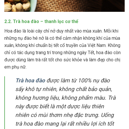
2.2. Trà hoa đào – thanh lọc cơ thể
Hoa đào là loài cây chỉ nở duy nhất vào mùa xuân. Mỗi khi
những nụ đào hé nở là có thể cảm nhận không khí của mùa
xuân, không khí chuẩn bị tết cổ truyền của Việt Nam. Không
chỉ có tác dụng trang trí trong những ngày Tết, hoa đào còn
được dùng làm trà rất tốt cho sức khỏe và làm đẹp cho chị
em phụ nữ.
Trà hoa đào
được làm từ 100% nụ đào
sấy khô tự nhiên, không chất bảo quản,
không hương liệu, không phẩm màu. Trà
này được biết là một dược liệu thiên
nhiên có mùi thơm nhẹ đặc trưng. Uống
trà hoa đào mang lại rất nhiều lợi ích tốt