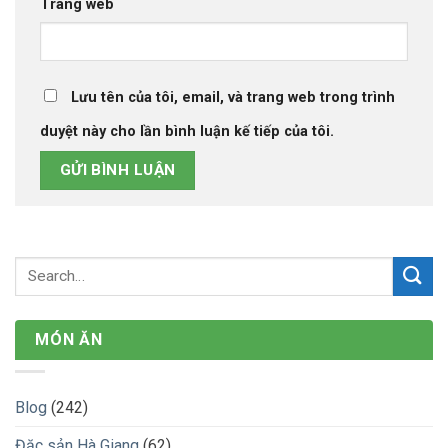
Trang web
Lưu tên của tôi, email, và trang web trong trình
duyệt này cho lần bình luận kế tiếp của tôi.
MÓN ĂN
Blog
(242)
Đặc sản Hà Giang
(62)