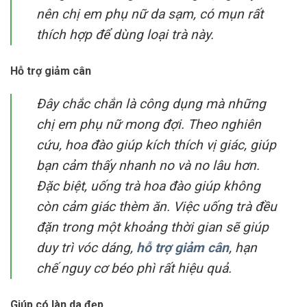
nên chị em phụ nữ da sạm, có mụn rất
thích hợp để dùng loại trà này.
Hỗ trợ giảm cân
Đây chắc chắn là công dụng mà những
chị em phụ nữ mong đợi. Theo nghiên
cứu, hoa đào giúp kích thích vị giác, giúp
bạn cảm thấy nhanh no và no lâu hơn.
Đặc biệt, uống trà hoa đào giúp không
còn cảm giác thèm ăn. Việc uống trà đều
đặn trong một khoảng thời gian sẽ giúp
duy trì vóc dáng,
hỗ trợ giảm cân
, hạn
chế nguy cơ béo phì rất hiệu quả.
Giúp có làn da đẹp