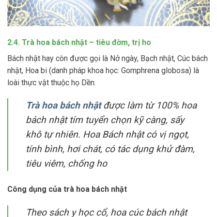
2.4. Trà hoa bách nhật – tiêu đờm, trị ho
Bách nhật hay còn được gọi là Nở ngày, Bạch nhật, Cúc bách
nhật, Hoa bi (danh pháp khoa học: Gomphrena globosa) là
loài thực vật thuộc họ Dền.
Trà hoa bách nhật
được làm từ 100% hoa
bách nhật tím tuyển chọn kỹ càng, sấy
khô tự nhiên. Hoa Bách nhật có vị ngọt,
tính bình, hơi chát, có tác dụng khử đàm,
tiêu viêm, chống ho
Công dụng của trà hoa bách nhật
Theo sách y học cổ, hoa cúc bách nhật