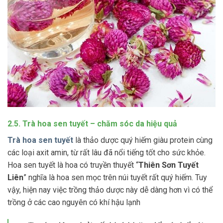
2.5. Trà hoa sen tuyết – chăm sóc da hiệu quả
Trà hoa sen tuyết
là thảo dược quý hiếm giàu protein cùng
các loại axit amin, từ rất lâu đã nổi tiếng tốt cho sức khỏe.
Hoa sen tuyết là hoa có truyền thuyết “
Thiên Sơn Tuyết
Liên
” nghĩa là hoa sen mọc trên núi tuyết rất quý hiếm. Tuy
vậy, hiện nay việc trồng thảo dược này dễ dàng hơn vì có thể
trồng ở các cao nguyên có khí hậu lạnh