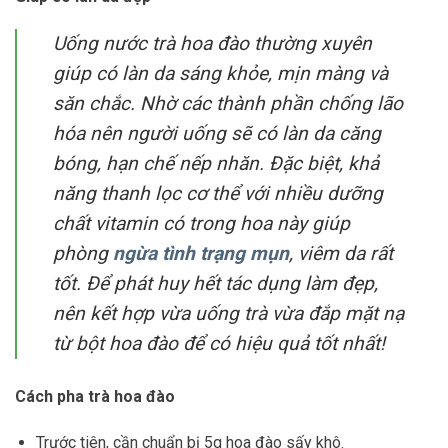
Uống nước trà hoa đào thường xuyên
giúp có làn da sáng khỏe, mịn màng và
săn chắc. Nhờ các thành phần chống lão
hóa nên người uống sẽ có làn da căng
bóng, hạn chế nếp nhăn. Đặc biệt, khả
năng thanh lọc cơ thể với nhiều dưỡng
chất vitamin có trong hoa này giúp
phòng
ngừa tình trạng mụn
, viêm da rất
tốt. Để phát huy hết tác dụng làm đẹp,
nên kết hợp vừa uống trà vừa đắp mặt nạ
từ bột hoa đào để có hiệu quả tốt nhất!
Cách pha trà hoa đào
Trước tiên, cần chuẩn bị 5g hoa đào sấy khô.