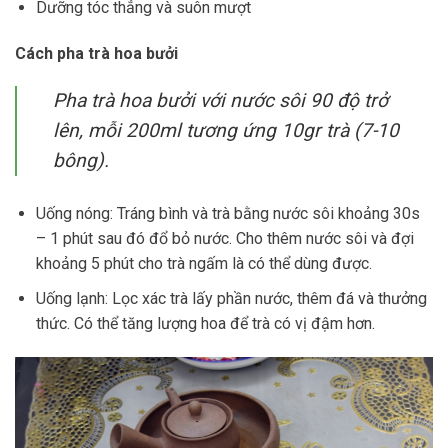
Dưỡng tóc thẳng và suôn mượt
Cách pha trà hoa bưởi
Pha trà hoa bưởi với nước sôi 90 độ trở
lên, mỗi 200ml tương ứng 10gr trà (7-10
bông).
Uống nóng: Tráng bình và trà bằng nước sôi khoảng 30s
– 1 phút sau đó đổ bỏ nước. Cho thêm nước sôi và đợi
khoảng 5 phút cho trà ngấm là có thể dùng được.
Uống lạnh: Lọc xác trà lấy phần nước, thêm đá và thưởng
thức. Có thể tăng lượng hoa để trà có vị đậm hơn.