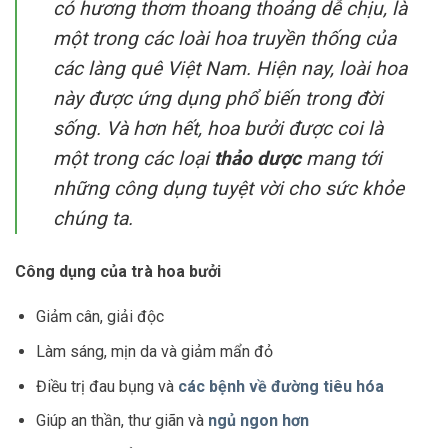
có hương thơm thoang thoảng dễ chịu, là
một trong các loài hoa truyền thống của
các làng quê Việt Nam. Hiện nay, loài hoa
này được ứng dụng phổ biến trong đời
sống. Và hơn hết, hoa bưởi được coi là
một trong các loại
thảo dược
mang tới
những công dụng tuyệt vời cho sức khỏe
chúng ta.
Công dụng của trà hoa bưởi
Giảm cân, giải độc
Làm sáng, mịn da và giảm mẩn đỏ
Điều trị đau bụng và
các bệnh về đường tiêu hóa
Giúp an thần, thư giãn và
ngủ ngon hơn