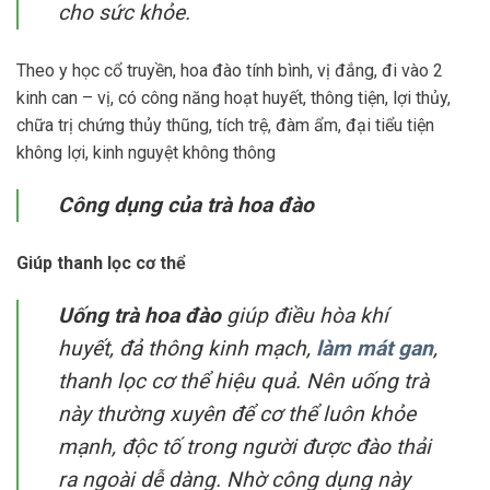
cho sức khỏe.
Theo y học cổ truyền, hoa đào tính bình, vị đắng, đi vào 2
kinh can – vị, có công năng hoạt huyết, thông tiện, lợi thủy,
chữa trị chứng thủy thũng, tích trệ, đàm ẩm, đại tiểu tiện
không lợi, kinh nguyệt không thông
Công dụng của trà hoa đào
Giúp thanh lọc cơ thể
Uống trà hoa đào
giúp điều hòa khí
huyết, đả thông kinh mạch,
làm mát gan
,
thanh lọc cơ thể hiệu quả. Nên uống trà
này thường xuyên để cơ thể luôn khỏe
mạnh, độc tố trong người được đào thải
ra ngoài dễ dàng. Nhờ công dụng này