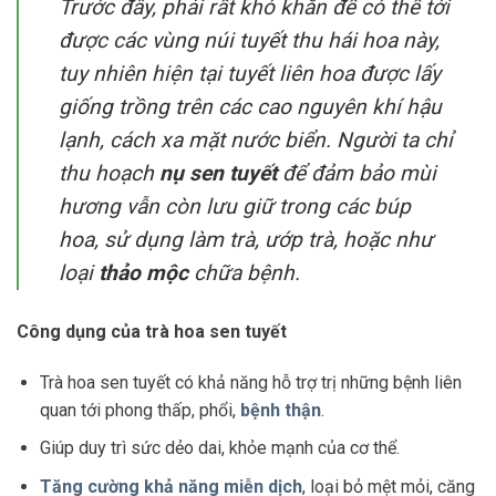
Trước đây, phải rất khó khăn để có thể tới
được các vùng núi tuyết thu hái hoa này,
tuy nhiên hiện tại tuyết liên hoa được lấy
giống trồng trên các cao nguyên khí hậu
lạnh, cách xa mặt nước biển. Người ta chỉ
thu hoạch
nụ sen tuyết
để đảm bảo mùi
hương vẫn còn lưu giữ trong các búp
hoa, sử dụng làm trà, ướp trà, hoặc như
loại
thảo mộc
chữa bệnh.
Công dụng của trà hoa sen tuyết
Trà hoa sen tuyết có khả năng hỗ trợ trị những bệnh liên
quan tới phong thấp, phổi,
bệnh thận
.
Giúp duy trì sức dẻo dai, khỏe mạnh của cơ thể.
Tăng cường khả năng miễn dịch
, loại bỏ mệt mỏi, căng