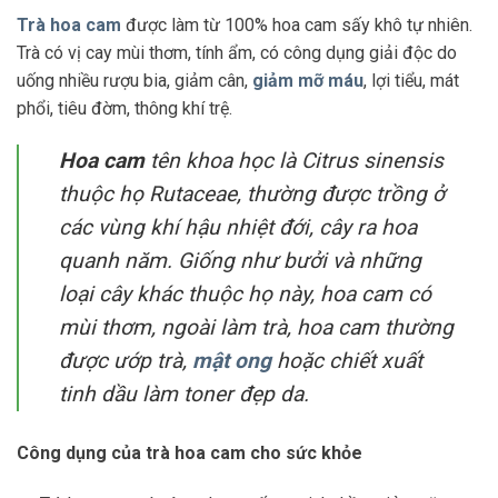
Trà hoa cam
được làm từ 100% hoa cam sấy khô tự nhiên.
Trà có vị cay mùi thơm, tính ẩm, có công dụng giải độc do
uống nhiều rượu bia, giảm cân,
giảm mỡ máu
, lợi tiểu, mát
phổi, tiêu đờm, thông khí trệ.
Hoa cam
tên khoa học là Citrus sinensis
thuộc họ Rutaceae, thường được trồng ở
các vùng khí hậu nhiệt đới, cây ra hoa
quanh năm. Giống như bưởi và những
loại cây khác thuộc họ này, hoa cam có
mùi thơm, ngoài làm trà, hoa cam thường
được ướp trà,
mật ong
hoặc chiết xuất
tinh dầu làm toner đẹp da.
Công dụng của trà hoa cam cho sức khỏe