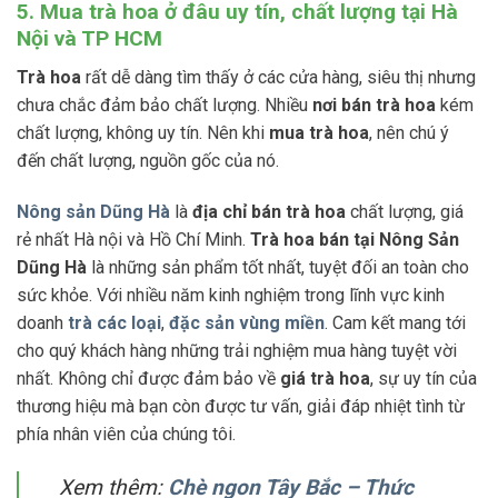
5. Mua trà hoa ở đâu uy tín, chất lượng tại Hà
Nội và TP HCM
Trà hoa
rất dễ dàng tìm thấy ở các cửa hàng, siêu thị nhưng
chưa chắc đảm bảo chất lượng. Nhiều
nơi bán trà hoa
kém
chất lượng, không uy tín. Nên khi
mua trà hoa
, nên chú ý
đến chất lượng, nguồn gốc của nó.
Nông sản Dũng Hà
là
địa chỉ bán trà hoa
chất lượng, giá
rẻ nhất Hà nội và Hồ Chí Minh.
Trà hoa bán tại Nông Sản
Dũng Hà
là những sản phẩm tốt nhất, tuyệt đối an toàn cho
sức khỏe. Với nhiều năm kinh nghiệm trong lĩnh vực kinh
doanh
trà các loại
,
đặc sản vùng miền
. Cam kết mang tới
cho quý khách hàng những trải nghiệm mua hàng tuyệt vời
nhất. Không chỉ được đảm bảo về
giá trà hoa
, sự uy tín của
thương hiệu mà bạn còn được tư vấn, giải đáp nhiệt tình từ
phía nhân viên của chúng tôi.
Xem thêm:
Chè ngon Tây Bắc – Thức