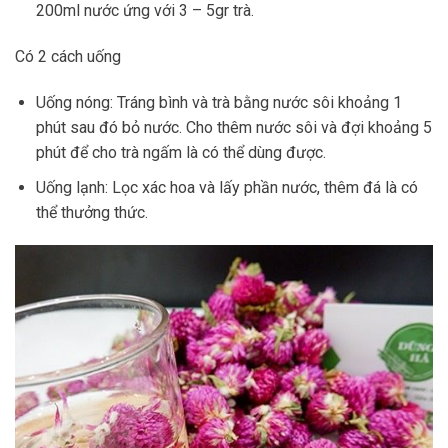
200ml nước ứng với 3 – 5gr trà.
Có 2 cách uống
Uống nóng: Tráng bình và trà bằng nước sôi khoảng 1
phút sau đó bỏ nước. Cho thêm nước sôi và đợi khoảng 5
phút để cho trà ngấm là có thể dùng được.
Uống lạnh: Lọc xác hoa và lấy phần nước, thêm đá là có
thể thưởng thức.