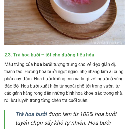
2.3. Trà hoa bưởi – tốt cho đường tiêu hóa
Màu trắng của
hoa bưởi
tượng trưng cho vẻ đẹp giản dị,
thanh tao. Hương hoa bưởi ngọt ngào, nhẹ nhàng làm ai cũng
phải say đắm. Hoa bưởi không còn xa lạ gì với người ở vùng
Bắc Bộ, Hoa bưởi xuất hiện từ ngoài phố tới trong vườn, từ
các gánh hàng rong đến những bình hoa khoe sắc trong nhà,
rồi lưu luyến trong từng chén trà cuối xuân.
Trà hoa bưởi
được làm từ 100% hoa bưởi
tuyển chọn sấy khô tự nhiên. Hoa bưởi