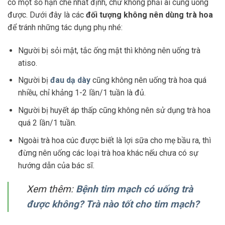
có một số hạn chế nhất định, chứ không phải ai cũng uống
được. Dưới đây là các
đối tượng không nên dùng trà hoa
để tránh những tác dụng phụ nhé:
Người bị sỏi mật, tắc ống mật thì không nên uống trà
atiso.
Người bị
đau dạ dày
cũng không nên uống trà hoa quá
nhiều, chỉ khảng 1-2 lần/1 tuần là đủ.
Người bị huyết áp thấp cũng không nên sử dụng trà hoa
quá 2 lần/1 tuần.
Ngoài trà hoa cúc được biết là lợi sữa cho mẹ bầu ra, thì
đừng nên uống các loại trà hoa khác nếu chưa có sự
hướng dẫn của bác sĩ.
Xem thêm:
Bệnh tim mạch có uống trà
được không? Trà nào tốt cho tim mạch?