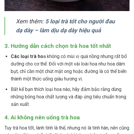
Xem thêm:
5 loại trà tốt cho người đau
dạ dày – làm dịu dạ dày hiệu quả
3. Hướng dẫn cách chọn trà hoa tốt nhất
Các loại trà ho
a không có mùi vị quá nồng nhưng rất bổ
dưỡng cho cơ thể. Đối với một vài loài hoa như hoa dâm
bụt, chỉ cần một chút mật ong hoặc đường là có thể biến
thành một thức uống giàu hương vị.
Bất kể bạn thích loại hoa nào, hãy đảm bảo rằng dùng
những bông hoa chất lượng và đáp ứng tiêu chuẩn trong
sản xuất.
4. Ai không nên uống trà hoa
Tuy trà hoa tốt, lành tính là thế, nhưng nó là tính hàn, nên cũng