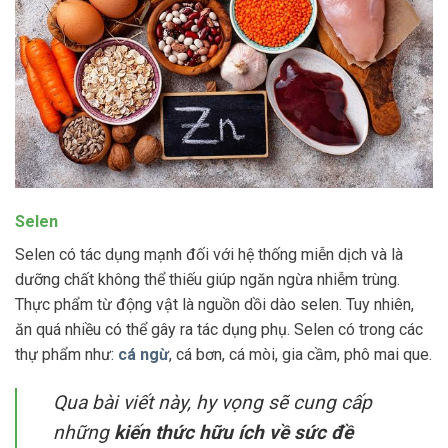
Selen
Selen có tác dụng mạnh đối với hệ thống miễn dịch và là
dưỡng chất không thể thiếu giúp ngăn ngừa nhiễm trùng.
Thực phẩm từ động vật là nguồn dồi dào selen. Tuy nhiên,
ăn quá nhiều có thể gây ra tác dụng phụ. Selen có trong các
thự phẩm như:
cá ngừ
, cá bơn, cá mòi, gia cầm, phô mai que.
Qua bài viết này, hy vọng sẽ cung cấp
những
kiến thức hữu ích về sức đề