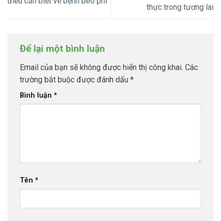
điều cần biết về bệnh béo phì
thực trong tương lai
Để lại một bình luận
Email của bạn sẽ không được hiển thị công khai.
Các
trường bắt buộc được đánh dấu
*
Bình luận
*
Tên
*