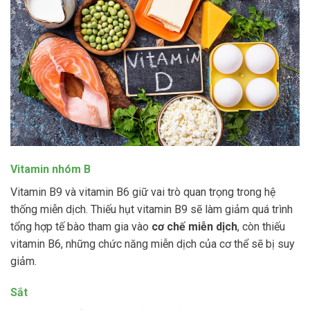
Vitamin nhóm B
Vitamin B9 và vitamin B6 giữ vai trò quan trọng trong hệ
thống miễn dịch. Thiếu hụt vitamin B9 sẽ làm giảm quá trình
tổng hợp tế bào tham gia vào
cơ chế miễn dịch
, còn thiếu
vitamin B6, những chức năng miễn dịch của cơ thể sẽ bị suy
giảm.
Sắt