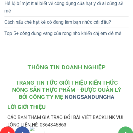
Hé lộ bí mật ít ai biết về công dụng của hạt ý dĩ ai cũng sẽ
mê
Cách nấu chè hạt kê có đang làm bạn nhức cái đầu?
Top 5+ công dụng vàng của rong nho khiến chị em đê mê
THÔNG TIN DOANH NGHIỆP
TRANG TIN TỨC GIỚI THIỆU KIẾN THỨC
NÔNG SẢN THỰC PHẨM - ĐƯỢC QUẢN LÝ
BỞI CÔNG TY MẸ
NONGSANDUNGHA
LỜI GIỚI THIỆU
CÁC BẠN THAM GIA TRAO ĐỔI BÀI VIÊT BACKLINK VUI
LÒNG LIÊN HỆ: 0364345863