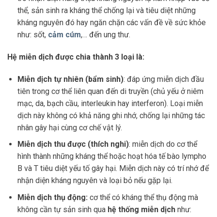
thể, sản sinh ra kháng thể chống lại và tiêu diệt những
kháng nguyên đó hay ngăn chặn các vấn đề về sức khỏe
như: sốt,
cảm cúm
,… đến ung thư.
Hệ miễn dịch được chia thành 3 loại là:
Miễn dịch tự nhiên (bẩm sinh)
: đáp ứng miễn dịch đầu
tiên trong cơ thể liên quan đến di truyền (chủ yếu ở niêm
mạc, da, bạch cầu, interleukin hay interferon). Loại miễn
dịch này không có khả năng ghi nhớ, chống lại những tác
nhân gây hại cùng cơ chế vật lý.
Miễn dịch thu được (thích nghi)
: miễn dịch do cơ thể
hình thành những kháng thể hoặc hoạt hóa tế bào lympho
B và T tiêu diệt yếu tố gây hại. Miễn dịch này có trí nhớ để
nhận diện kháng nguyên và loại bỏ nếu gặp lại.
Miễn dịch thụ động:
cơ thể có kháng thể thụ động mà
không cần tự sản sinh qua
hệ thống miễn dịch
như: