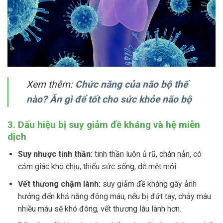
Xem thêm:
Chức năng của não bộ thế
nào? Ăn gì để tốt cho sức khỏe não bộ
3. Dấu hiệu bị suy giảm đề kháng và hệ miễn
dịch
Suy nhược tinh thần:
tinh thần luôn ủ rũ, chán nản, có
cảm giác khó chịu, thiếu sức sống, dễ mệt mỏi.
Vết thương chậm lành:
suy giảm đề kháng gây ảnh
hưởng đến khả năng đông máu, nếu bị đứt tay, chảy máu
nhiều máu sẽ khó đông, vết thương lâu lành hơn.