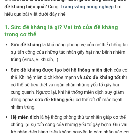
đề kháng hiệu quả
? Cùng
Trang vàng nông nghiệp
tìm
hiểu qua bài viết dưới đây nhé
1. Sức đề kháng là gì? Vai trò của đề kháng
trong cơ thể
Sức đề kháng
là khả năng phòng vệ của cơ thể chống lại
sự tấn công của những tác nhân gây hại như bệnh nhiễm
trùng (virus, vi khuẩn,…).
Sức đề kháng được tạo bởi hệ thống miễn dịch
của cơ
thể. Khi hệ miễn dịch khỏe mạnh và
sức đề kháng tốt
thì
cơ thể sẽ tiêu diệt và ngăn chặn những yếu tố gây hại
xung quanh. Ngược lại, khi hệ thống miễn dịch suy giảm
đồng nghĩa
sức đề kháng yếu
, cơ thể rất dễ mắc bệnh
nhiễm trùng.
Hệ miễn dịch
là hệ thống phòng thủ tự nhiên giúp cơ thể
chống lại sự tấn công của những yếu tố gây bệnh. Giữ vai
trò nhận diện hàng triệu kháng nguyên lạ xâm nhập vào cơ