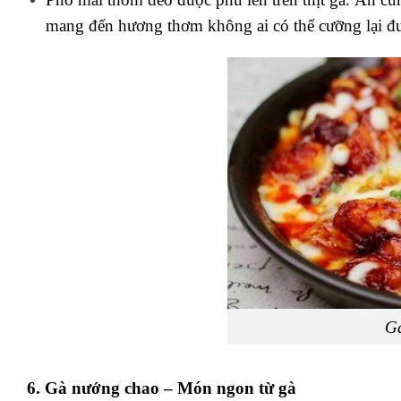
mang đến hương thơm không ai có thể cưỡng lại đ
G
6. Gà nướng chao – Món ngon từ gà