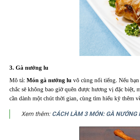
3. Gà nướng lu
Mô tả:
Món gà nướng lu
vô cùng nổi tiếng. Nếu bạn
chắc sẽ không bao giờ quên được hương vị đặc biệt, 
cần dành một chút thời gian, cùng tìm hiểu kỹ thêm về
Xem thêm:
CÁCH LÀM 3 MÓN: GÀ NƯỚNG 