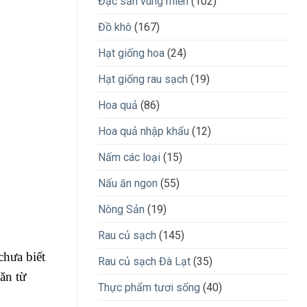
Đặc sản vùng miền
(102)
Đồ khô
(167)
Hạt giống hoa
(24)
Hạt giống rau sạch
(19)
Hoa quả
(86)
Hoa quả nhập khẩu
(12)
Nấm các loại
(15)
Nấu ăn ngon
(55)
Nông Sản
(19)
Rau củ sạch
(145)
chưa biết
Rau củ sạch Đà Lạt
(35)
ăn từ
Thực phẩm tươi sống
(40)