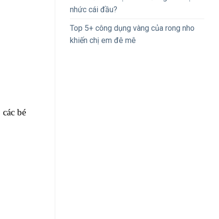
nhức cái đầu?
Top 5+ công dụng vàng của rong nho
khiến chị em đê mê
 các bé