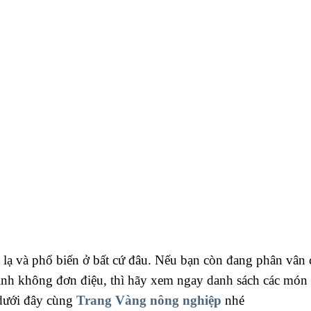
lạ và phổ biến ở bất cứ đâu. Nếu bạn còn đang phân vân 
đình không đơn điệu, thì hãy xem ngay danh sách các món 
 dưới đây cùng
Trang Vàng nông nghiệp
nhé