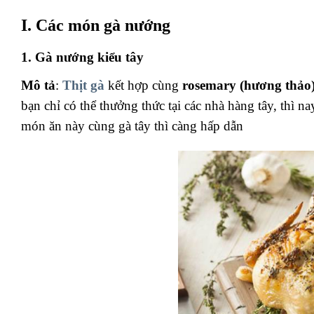
I. Các món gà nướng
1. Gà nướng kiểu tây
Mô tả
:
Thịt gà
kết hợp cùng
rosemary (hương thảo
bạn chỉ có thể thưởng thức tại các nhà hàng tây, thì n
món ăn này cùng gà tây thì càng hấp dẫn