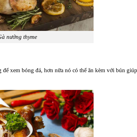
Gà nướng thyme
ng để xem bóng đá, hơn nữa nó có thể ăn kèm với bún giúp