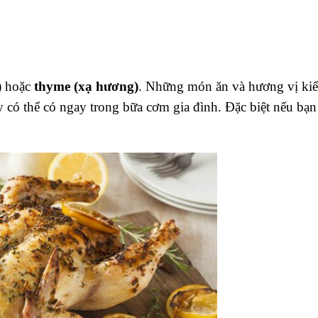
)
hoặc
thyme (xạ hương)
. Những món ăn và hương vị kiể
ay có thể có ngay trong bữa cơm gia đình. Đặc biệt nếu bạn