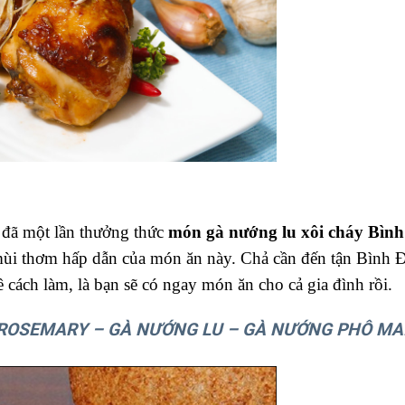
 đã một lần thưởng thức
món gà nướng lu xôi cháy Bình
mùi thơm hấp dẫn của món ăn này. Chả cần đến tận Bình Đ
 cách làm, là bạn sẽ có ngay món ăn cho cả gia đình rồi.
ROSEMARY – GÀ NƯỚNG LU – GÀ NƯỚNG PHÔ MA