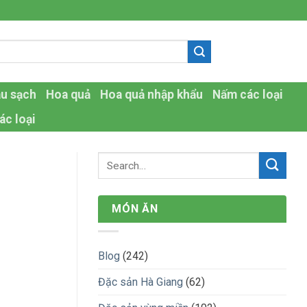
-
au sạch
Hoa quả
Hoa quả nhập khẩu
Nấm các loại
ác loại
MÓN ĂN
Blog
(242)
Đặc sản Hà Giang
(62)