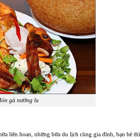
ón gà nướng lu
a liên hoan, những bữa du lịch cùng gia đình, bạn bè th