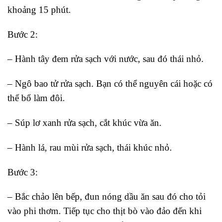
khoảng 15 phút.
Bước 2:
– Hành tây đem rửa sạch với nước, sau đó thái nhỏ.
– Ngô bao tử rửa sạch. Bạn có thể nguyên cái hoặc có
thể bổ làm đôi.
– Súp lơ xanh rửa sạch, cắt khúc vừa ăn.
– Hành lá, rau mùi rửa sạch, thái khúc nhỏ.
Bước 3:
– Bắc chảo lên bếp, đun nóng dầu ăn sau đó cho tỏi
vào phi thơm. Tiếp tục cho thịt bò vào đảo đến khi