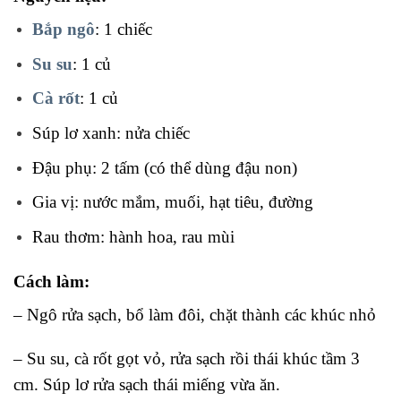
Bắp ngô
: 1 chiếc
Su su
: 1 củ
Cà rốt
: 1 củ
Súp lơ xanh: nửa chiếc
Đậu phụ: 2 tấm (có thể dùng đậu non)
Gia vị: nước mắm, muối, hạt tiêu, đường
Rau thơm: hành hoa, rau mùi
Cách làm:
– Ngô rửa sạch, bổ làm đôi, chặt thành các khúc nhỏ
– Su su, cà rốt gọt vỏ, rửa sạch rồi thái khúc tầm 3
cm. Súp lơ rửa sạch thái miếng vừa ăn.