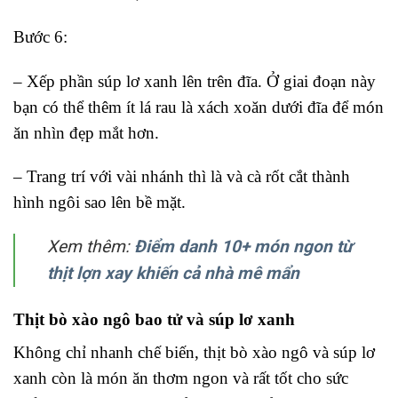
Bước 6:
– Xếp phần súp lơ xanh lên trên đĩa. Ở giai đoạn này
bạn có thể thêm ít lá rau là xách xoăn dưới đĩa để món
ăn nhìn đẹp mắt hơn.
– Trang trí với vài nhánh thì là và cà rốt cắt thành
hình ngôi sao lên bề mặt.
Xem thêm:
Điểm danh 10+ món ngon từ
thịt lợn xay khiến cả nhà mê mẩn
Thịt bò xào ngô bao tử và súp lơ xanh
Không chỉ nhanh chế biến, thịt bò xào ngô và súp lơ
xanh còn là món ăn thơm ngon và rất tốt cho sức