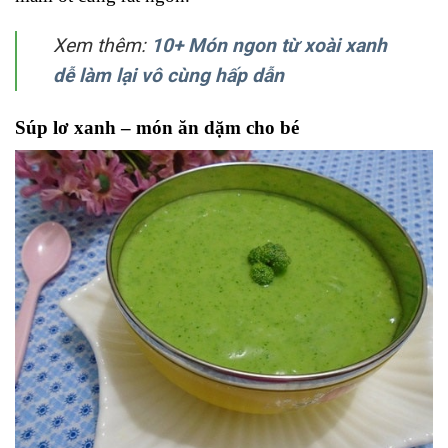
Xem thêm:
10+ Món ngon từ xoài xanh
dễ làm lại vô cùng hấp dẫn
Súp lơ xanh – món ăn dặm cho bé