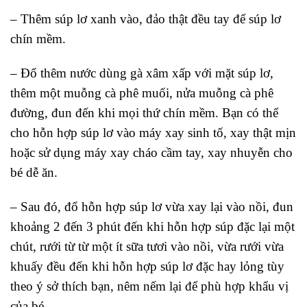
– Thêm súp lơ xanh vào, đảo thật đều tay để súp lơ
chín mềm.
– Đổ thêm nước dùng gà xâm xấp với mặt súp lơ,
thêm một muỗng cà phê muối, nửa muỗng cà phê
đường, đun đến khi mọi thứ chín mềm. Bạn có thể
cho hỗn hợp súp lơ vào máy xay sinh tố, xay thật mịn
hoặc sử dụng máy xay cháo cầm tay, xay nhuyễn cho
bé dễ ăn.
– Sau đó, đổ hỗn hợp súp lơ vừa xay lại vào nồi, đun
khoảng 2 đến 3 phút đến khi hỗn hợp súp đặc lại một
chút, rưới từ từ một ít sữa tươi vào nồi, vừa rưới vừa
khuấy đều đến khi hỗn hợp súp lơ đặc hay lỏng tùy
theo ý sở thích bạn, nêm nếm lại để phù hợp khẩu vị
của bé.