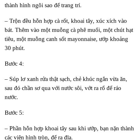
thành hình ngôi sao để trang trí.
– Trộn đều hỗn hợp cà rốt, khoai tây, xúc xích vào
bát. Thêm vào một muỗng cà phê muối, một chút hạt
tiêu, một muỗng canh sốt mayonnaise, ướp khoảng
30 phút.
Bước 4:
– Súp lơ xanh rửa thật sạch, chẻ khúc ngắn vừa ăn,
sau đó chần sơ qua với nước sôi, vớt ra rổ để ráo
nước.
Bước 5:
– Phần hỗn hợp khoai tây sau khi ướp, bạn nặn thành
các viên hình tròn, để ra đĩa.