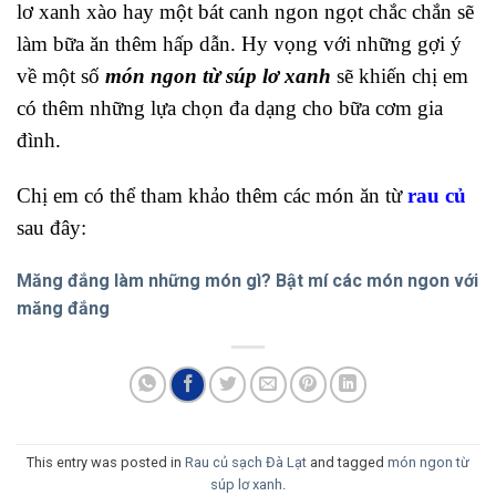
lơ xanh xào hay một bát canh ngon ngọt chắc chắn sẽ
làm bữa ăn thêm hấp dẫn. Hy vọng với những gợi ý
về một số
món ngon từ súp lơ xanh
sẽ khiến chị em
có thêm những lựa chọn đa dạng cho bữa cơm gia
đình.
Chị em có thể tham khảo thêm các món ăn từ
rau củ
sau đây:
Măng đắng làm những món gì? Bật mí các món ngon với
măng đắng
This entry was posted in
Rau củ sạch Đà Lạt
and tagged
món ngon từ
súp lơ xanh
.