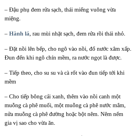
– Đậu phụ đem rửa sạch, thái miếng vuông vừa
miệng.
–
Hành lá
, rau mùi nhặt sạch, đem rửa rồi thái nhỏ.
– Đặt nồi lên bếp, cho ngô vào nồi, đổ nước xâm xấp.
Đun đến khi ngô chín mềm, ra nước ngọt là được.
– Tiếp theo, cho su su và cà rốt vào đun tiếp tới khi
mềm
– Cho tiếp bông cải xanh, thêm vào nồi canh một
muỗng cà phê muối, một muỗng cà phê nước mắm,
nửa muỗng cà phê đường hoặc bột nêm. Nêm nếm
gia vị sao cho vừa ăn.