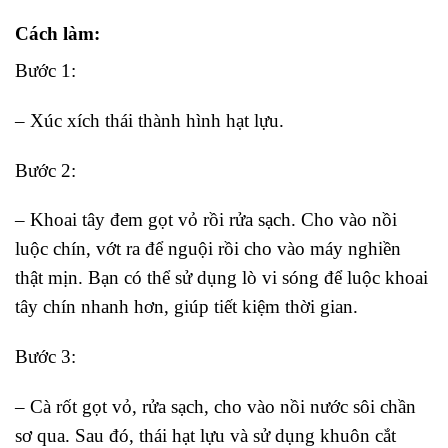
Cách làm:
Bước 1:
– Xúc xích thái thành hình hạt lựu.
Bước 2:
– Khoai tây đem gọt vỏ rồi rửa sạch. Cho vào nồi
luộc chín, vớt ra để nguội rồi cho vào máy nghiền
thật mịn. Bạn có thể sử dụng lò vi sóng để luộc khoai
tây chín nhanh hơn, giúp tiết kiệm thời gian.
Bước 3:
– Cà rốt gọt vỏ, rửa sạch, cho vào nồi nước sôi chần
sơ qua. Sau đó, thái hạt lựu và sử dụng khuôn cắt