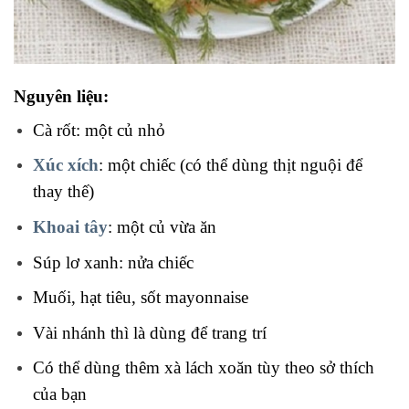
Nguyên liệu:
Cà rốt: một củ nhỏ
Xúc xích
: một chiếc (có thể dùng thịt nguội để
thay thế)
Khoai tây
: một củ vừa ăn
Súp lơ xanh: nửa chiếc
Muối, hạt tiêu, sốt mayonnaise
Vài nhánh thì là dùng để trang trí
Có thể dùng thêm xà lách xoăn tùy theo sở thích
của bạn