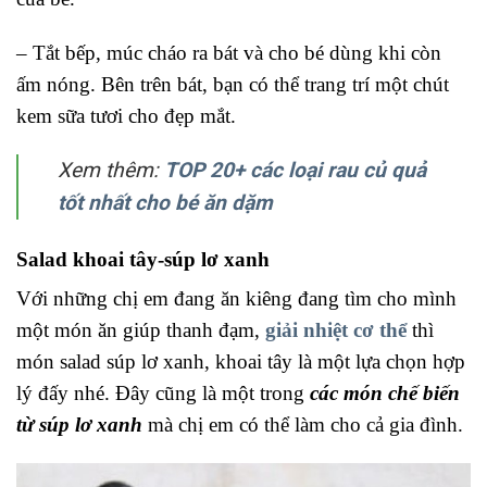
– Tắt bếp, múc cháo ra bát và cho bé dùng khi còn
ấm nóng. Bên trên bát, bạn có thể trang trí một chút
kem sữa tươi cho đẹp mắt.
Xem thêm:
TOP 20+ các loại rau củ quả
tốt nhất cho bé ăn dặm
Salad khoai tây-súp lơ xanh
Với những chị em đang ăn kiêng đang tìm cho mình
một món ăn giúp thanh đạm,
giải nhiệt cơ thể
thì
món salad súp lơ xanh, khoai tây là một lựa chọn hợp
lý đấy nhé. Đây cũng là một trong
các món chế biến
từ súp lơ xanh
mà chị em có thể làm cho cả gia đình.