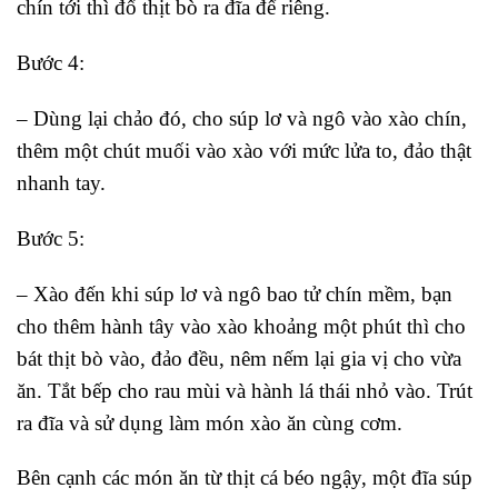
chín tới thì đổ thịt bò ra đĩa để riêng.
Bước 4:
– Dùng lại chảo đó, cho súp lơ và ngô vào xào chín,
thêm một chút muối vào xào với mức lửa to, đảo thật
nhanh tay.
Bước 5:
– Xào đến khi súp lơ và ngô bao tử chín mềm, bạn
cho thêm hành tây vào xào khoảng một phút thì cho
bát thịt bò vào, đảo đều, nêm nếm lại gia vị cho vừa
ăn. Tắt bếp cho rau mùi và hành lá thái nhỏ vào. Trút
ra đĩa và sử dụng làm món xào ăn cùng cơm.
Bên cạnh các món ăn từ thịt cá béo ngậy, một đĩa súp