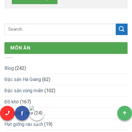
MÓN ĂN
Blog
(242)
Đặc sản Hà Giang
(62)
Đặc sản vùng miền
(102)
Đồ khô
(167)
Hạt giống hoa
(24)
Hạt giống rau sạch
(19)