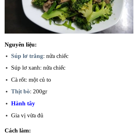
Nguyên liệu:
Súp lơ trắng
: nửa chiếc
Súp lơ xanh: nửa chiếc
Cà rốt: một củ to
Thịt bò
: 200gr
Hành tây
Gia vị vừa đủ
Cách làm: