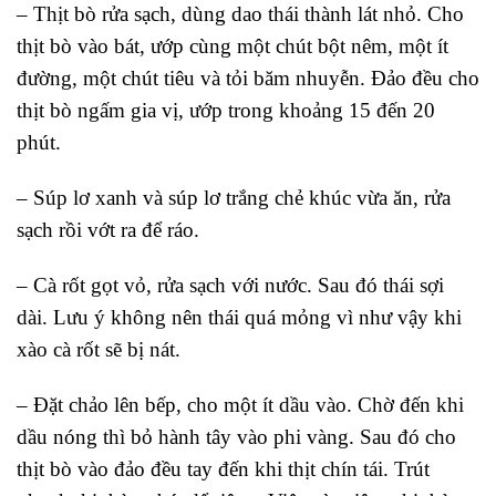
– Thịt bò rửa sạch, dùng dao thái thành lát nhỏ. Cho
thịt bò vào bát, ướp cùng một chút bột nêm, một ít
đường, một chút tiêu và tỏi băm nhuyễn. Đảo đều cho
thịt bò ngấm gia vị, ướp trong khoảng 15 đến 20
phút.
– Súp lơ xanh và súp lơ trắng chẻ khúc vừa ăn, rửa
sạch rồi vớt ra để ráo.
– Cà rốt gọt vỏ, rửa sạch với nước. Sau đó thái sợi
dài. Lưu ý không nên thái quá mỏng vì như vậy khi
xào cà rốt sẽ bị nát.
– Đặt chảo lên bếp, cho một ít dầu vào. Chờ đến khi
dầu nóng thì bỏ hành tây vào phi vàng. Sau đó cho
thịt bò vào đảo đều tay đến khi thịt chín tái. Trút