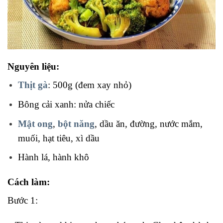
Nguyên liệu:
Thịt gà
: 500g (đem xay nhỏ)
Bông cải xanh: nửa chiếc
Mật ong
,
bột năng
, dầu ăn, đường, nước mắm,
muối, hạt tiêu, xì dầu
Hành lá, hành khô
Cách làm:
Bước 1: