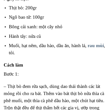
Thịt bò: 200gr
Ngô bao tử: 100gr
Bông cải xanh: một cây nhỏ
Hành tây: nửa củ
Muối, hạt nêm, dầu hào, dầu ăn, hành lá,
rau mùi
,
tỏi.
Cách làm
Bước 1:
– Thịt bò đem rửa sạch, dùng dao thái thành các lát
mỏng rồi cho ra bát. Thêm vào bát thịt bò nửa thìa cà
phê muối, một thìa cà phê dầu hào, một chút hạt tiêu.
Trộn thật đều để thịt thấm hết các gia vị, ướp trong