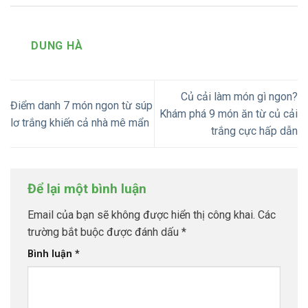
DUNG HÀ
Củ cải làm món gì ngon?
Điểm danh 7 món ngon từ súp
Khám phá 9 món ăn từ củ cải
lơ trắng khiến cả nhà mê mẩn
trắng cực hấp dẫn
Để lại một bình luận
Email của bạn sẽ không được hiển thị công khai.
Các
trường bắt buộc được đánh dấu
*
Bình luận
*