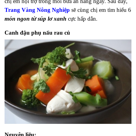
chị em nội trợ trong mỗi bữa ăn hàng ngày. Sau đây,
Trang Vàng Nông Nghiệp
sẽ cùng chị em tìm hiểu 6
món ngon từ súp lơ xanh
cực hấp dẫn.
Canh đậu phụ nấu rau củ
Nguyên liệu: