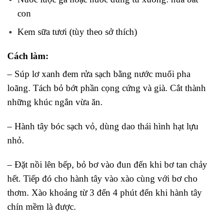
con
Kem sữa tươi (tùy theo sở thích)
Cách làm:
– Súp lơ xanh đem rửa sạch bằng nước muối pha
loãng. Tách bỏ bớt phần cọng cứng và già. Cắt thành
những khúc ngắn vừa ăn.
– Hành tây bóc sạch vỏ, dùng dao thái hình hạt lựu
nhỏ.
– Đặt nồi lên bếp, bỏ bơ vào đun đến khi bơ tan chảy
hết. Tiếp đó cho hành tây vào xào cùng với bơ cho
thơm. Xào khoảng từ 3 đến 4 phút đến khi hành tây
chín mềm là được.