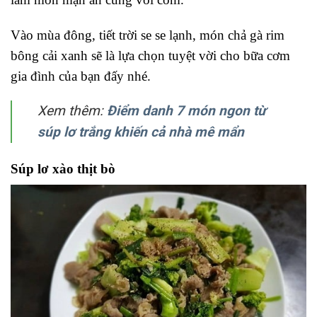
Vào mùa đông, tiết trời se se lạnh, món chả gà rim
bông cải xanh sẽ là lựa chọn tuyệt vời cho bữa cơm
gia đình của bạn đấy nhé.
Xem thêm:
Điểm danh 7 món ngon từ
súp lơ trắng khiến cả nhà mê mẩn
Súp lơ xào thịt bò