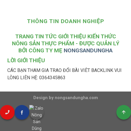
THÔNG TIN DOANH NGHIỆP
TRANG TIN TỨC GIỚI THIỆU KIẾN THỨC
NÔNG SẢN THỰC PHẨM - ĐƯỢC QUẢN LÝ
BỞI CÔNG TY MẸ
NONGSANDUNGHA
LỜI GIỚI THIỆU
CÁC BẠN THAM GIA TRAO ĐỔI BÀI VIÊT BACKLINK VUI
LÒNG LIÊN HỆ: 0364345863
Design by nongsandungha.com