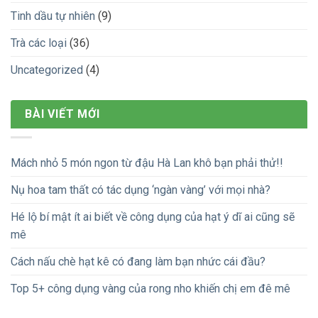
Tinh dầu tự nhiên
(9)
Trà các loại
(36)
Uncategorized
(4)
BÀI VIẾT MỚI
Mách nhỏ 5 món ngon từ đậu Hà Lan khô bạn phải thử!!
Nụ hoa tam thất có tác dụng ‘ngàn vàng’ với mọi nhà?
Hé lộ bí mật ít ai biết về công dụng của hạt ý dĩ ai cũng sẽ
mê
Cách nấu chè hạt kê có đang làm bạn nhức cái đầu?
Top 5+ công dụng vàng của rong nho khiến chị em đê mê