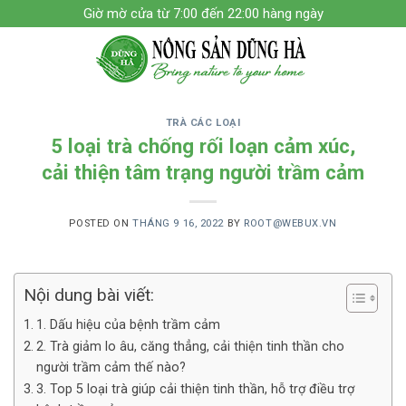
Skip
Giờ mờ cửa từ 7:00 đến 22:00 hàng ngày
to
content
TRÀ CÁC LOẠI
5 loại trà chống rối loạn cảm xúc,
cải thiện tâm trạng người trầm cảm
POSTED ON
THÁNG 9 16, 2022
BY
ROOT@WEBUX.VN
Nội dung bài viết:
1. Dấu hiệu của bệnh trầm cảm
2. Trà giảm lo âu, căng thẳng, cải thiện tinh thần cho
người trầm cảm thế nào?
3. Top 5 loại trà giúp cải thiện tinh thần, hỗ trợ điều trợ