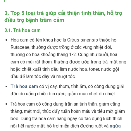
3. Top 5 loại trà giúp cải thiện tinh thần, hỗ trợ
điều trợ bệnh trầm cảm
3.1. Trà hoa cam
Hoa cam có tên khoa học là Citrus sinensis thuộc họ
Rutaceae, thường được trồng ở các vùng nhiệt đới,
thường có hoa khoảng tháng 1-2. Cũng như bưởi, hoa
cam có mùi rất thơm, thường được ướp trong trà, mật ong
hoặc chiết xuất tinh dầu làm nước hoa, toner, nước gội
đầu để làm tóc dày và mượt tóc.
Trà hoa cam
có vị cay, thơm, tính ẩm, có công dụng giải
độc do uống nhiều bia rượu, giảm mụn nhọt do nhiệt.
Trà hoa cam có công dụng trấn an tinh thần, giảm căng
thẳng, mệt mỏi, thúc đẩy tuần hoàn máu và tiêu mỡ, giảm
béo. Dùng trà hoa cam hàng ngày có tác dụng kích thích
nội tiết nước mật, hỗ trợ miễn dịch đường ruột và
ngừa