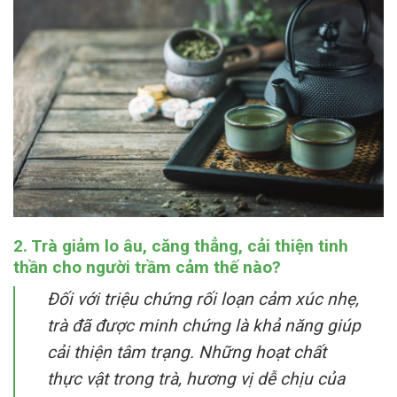
2. Trà giảm lo âu, căng thẳng, cải thiện tinh
thần cho người trầm cảm thế nào?
Đối với triệu chứng rối loạn cảm xúc nhẹ,
trà đã được minh chứng là khả năng giúp
cải thiện tâm trạng. Những hoạt chất
thực vật trong trà, hương vị dễ chịu của