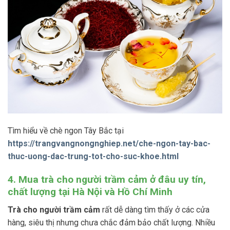
Tìm hiểu về
chè ngon Tây Bắc tại
https://trangvangnongnghiep.net/che-ngon-tay-bac-
thuc-uong-dac-trung-tot-cho-suc-khoe.html
4. Mua trà cho người trầm cảm ở đâu uy tín,
chất lượng tại Hà Nội và Hồ Chí Minh
Trà cho người trầm cảm
rất dễ dàng tìm thấy ở các cửa
hàng, siêu thị nhưng chưa chắc đảm bảo chất lượng. Nhiều