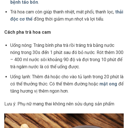
bệnh táo bón
.
Trà hoa cam còn giúp thanh nhiệt, mát phổi, thanh lọc,
thải
độc cơ thể
đồng thời giảm mụn nhọt và lợi tiểu.
Cách pha trà hoa cam
Uống nóng: Tráng bình pha trà rồi tráng trà bằng nước
nóng trong 30s đến 1 phút sau đó bỏ nước. Rót thêm 300
– 400 ml nước sôi khoảng 90 độ và đợi trong 10 phút để
trà ngâm nước là có thể uống được.
Uống lạnh: Thêm đá hoặc cho vào tủ lạnh trong 20 phút là
có thể thưởng thức. Có thể thêm đường hoặc
mật ong
để
tăng hương vị thêm ngon hơn.
Lưu ý: Phụ nữ mang thai không nên sửu dụng sản phẩm