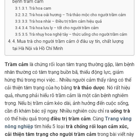
bệnh trầm cảm
3.1. Trà hoa cam
3.2. Trà hoa oải hương – Trà thảo mộc cho người trầm cảm
3.3. Trà hoa nhài – Điều trị trầm cảm hiệu quả
3.4. Trà hoa lưu ly – tốt cho người trầm cảm
3.5. Trà nhụy hoa nghệ tây – thức uống cho người trầm cảm
4. Mua trà cho người trầm cảm ở đâu uy tín, chất lượng
tại Hà Nội và Hồ Chí Minh
Trầm cảm
là chứng rối loạn tâm trạng thường gặp, làm bệnh
nhân thường có tâm trạng buồn bã, thiếu động lực, giảm
hứng thú trong mọi việc… Nhiều người cảm thấy rằng có thể
cải thiện tâm trạng của họ bằng
trà thảo dược
. Nó rất hiệu
quả, nhưng phải hiểu rõ trầm cảm là một căn bệnh nghiêm
trọng. Nếu bị trầm cảm kéo dài, ảnh hưởng đến cuộc sống,
cần đi khám bác sỹ ngay. Nhiều nghiên cứu chỉ ra
uống trà
có thể hiệu quả trong
điều trị trầm cảm
. Cùng
Trang vàng
nông nghiệp
tìm hiểu 5 loại
trà chống rối loạn cảm xúc,
cải thiện tâm trạng cho người trầm cảm
trong bài viết này