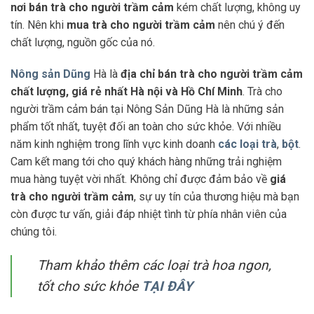
nơi bán trà cho người trầm cảm
kém chất lượng, không uy
tín. Nên khi
mua trà cho người trầm cảm
nên chú ý đến
chất lượng, nguồn gốc của nó.
Nông sản Dũng
Hà là
địa chỉ bán trà cho người trầm cảm
chất lượng, giá rẻ nhất Hà nội và Hồ Chí Minh
. Trà cho
người trầm cảm bán tại Nông Sản Dũng Hà là những sản
phẩm tốt nhất, tuyệt đối an toàn cho sức khỏe. Với nhiều
năm kinh nghiệm trong lĩnh vực kinh doanh
các loại trà
,
bột
.
Cam kết mang tới cho quý khách hàng những trải nghiệm
mua hàng tuyệt vời nhất. Không chỉ được đảm bảo về
giá
trà cho người trầm cảm
, sự uy tín của thương hiệu mà bạn
còn được tư vấn, giải đáp nhiệt tình từ phía nhân viên của
chúng tôi.
Tham khảo thêm các
loại trà hoa ngon,
tốt cho sức khỏe
TẠI ĐÂY