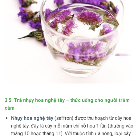
3.5. Trà nhụy hoa nghệ tây – thức uống cho người trầm
cảm
Nhụy hoa nghệ tây
(saffron) được thu hoạch từ cây hoa
nghệ tây, đây là cây mỗi năm chỉ nở hoa 1 lần (thường vào
tháng 10 hoặc tháng 11). Với thuộc tính ưa nóng, loại cây