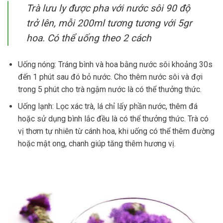
Trà lưu ly được pha với nước sôi 90 độ
trở lên, mỗi 200ml tương tương với 5gr
hoa. Có thể uống theo 2 cách
Uống nóng: Tráng bình và hoa bằng nước sôi khoảng 30s
đến 1 phút sau đó bỏ nước. Cho thêm nước sôi và đợi
trong 5 phút cho trà ngậm nước là có thể thưởng thức.
Uống lạnh: Lọc xác trà, lá chỉ lấy phần nước, thêm đá
hoặc sử dụng bình lắc đều là có thể thưởng thức. Trà có
vị thơm tự nhiên từ cánh hoa, khi uống có thể thêm đường
hoặc mật ong, chanh giúp tăng thêm hương vị.