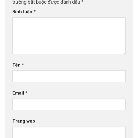
trường bắt buộc được đánh dấu
*
Bình luận
*
Tên
*
Email
*
Trang web