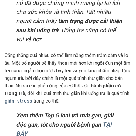
nó đã được chứng minh mang lại lợi ích
cho sức khỏe và tinh thần. Rất nhiều
người cảm thấy
tâm trạng được cải thiện
sau khi uống trà
. Uống trà cũng có thể
vui vẻ hơn
Căng thẳng quá nhiều có thể làm nặng thêm trầm cảm và lo
âu. Một số người sẽ thấy thoải mái hơn khi ngồi đun một ấm
trà nóng, ngắm hơi nước bay lên và yên lặng nhấm nháp từng
ngụm trà, bởi đây chính là một quá trình thư giãn cho bản
thân. Ngoài các phản ứng của cơ thể với
thành phần có
trong trà
, đôi khi, quá trình thư giãn khi uống trà là quá trình
giảm stress
trong cơ thể.
Xem thêm Top 5 loại trà mát gan, giải
độc gan, tốt cho người bệnh gan
TẠI
ĐÂY