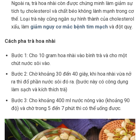
Ngoài ra, trà hoa nhài còn được chứng minh làm giảm sự
tích tụ cholesterol và chất béo không lành mạnh trong cơ
thể. Loại trà này cũng ngăn sự hình thành của cholesterol
xấu, làm
giảm nguy cơ mắc bệnh tim mạch
và đột quỵ.
Cách pha trà hoa nhài
Bước 1: Cho 10 gram hoa nhài vào bình trà và cho một
chút nước sôi vào.
Bước 2: Chờ khoảng 30 đến 40 giây, khi hoa nhài vừa nở
ra thì đổ phần nước sôi đó ra. (bước này có công dụng
làm sạch và kích thích trà)
Bước 3: Cho khoảng 400 ml nước nóng vào (khoảng 90
độ) và chờ trong 5 đến 7 phút thì có thể uống được.