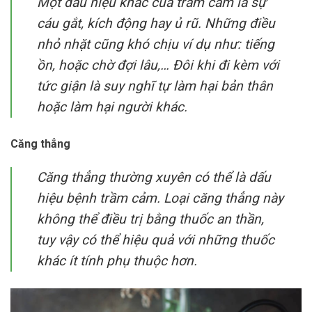
Một dấu hiệu khác của trầm cảm là sự
cáu gắt, kích động hay ủ rũ. Những điều
nhỏ nhặt cũng khó chịu ví dụ như: tiếng
ồn, hoặc chờ đợi lâu,… Đôi khi đi kèm với
tức giận là suy nghĩ tự làm hại bản thân
hoặc làm hại người khác.
Căng thẳng
Căng thẳng thường xuyên có thể là dấu
hiệu bệnh trầm cảm. Loại căng thẳng này
không thể điều trị bằng thuốc an thần,
tuy vậy có thể hiệu quả với những thuốc
khác ít tính phụ thuộc hơn.