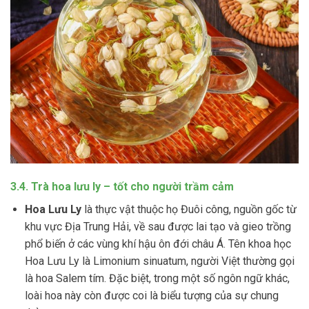
3.4. Trà hoa lưu ly – tốt cho người trầm cảm
Hoa Lưu Ly
là thực vật thuộc họ Đuôi công, nguồn gốc từ
khu vực Địa Trung Hải, về sau được lai tạo và gieo trồng
phổ biến ở các vùng khí hậu ôn đới châu Á. Tên khoa học
Hoa Lưu Ly là Limonium sinuatum, người Việt thường gọi
là hoa Salem tím. Đặc biệt, trong một số ngôn ngữ khác,
loài hoa này còn được coi là biểu tượng của sự chung