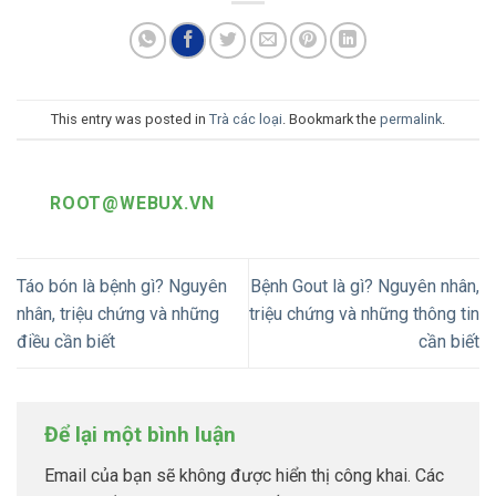
This entry was posted in
Trà các loại
. Bookmark the
permalink
.
ROOT@WEBUX.VN
Táo bón là bệnh gì? Nguyên
Bệnh Gout là gì? Nguyên nhân,
nhân, triệu chứng và những
triệu chứng và những thông tin
điều cần biết
cần biết
Để lại một bình luận
Email của bạn sẽ không được hiển thị công khai.
Các