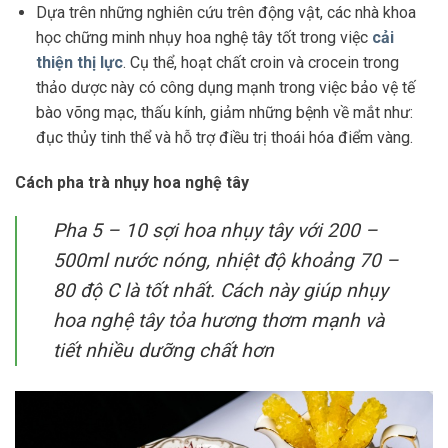
Dựa trên những nghiên cứu trên động vật, các nhà khoa
học chững minh nhụy hoa nghệ tây tốt trong việc
cải
thiện thị lực
. Cụ thể, hoạt chất croin và crocein trong
thảo dược này có công dụng mạnh trong việc bảo vệ tế
bào võng mạc, thấu kính, giảm những bệnh về mắt như:
đục thủy tinh thể và hỗ trợ điều trị thoái hóa điểm vàng.
Cách pha trà nhụy hoa nghệ tây
Pha 5 – 10 sợi hoa nhụy tây với 200 –
500ml nước nóng, nhiệt độ khoảng 70 –
80 độ C là tốt nhất. Cách này giúp nhụy
hoa nghệ tây tỏa hương thơm mạnh và
tiết nhiều dưỡng chất hơn