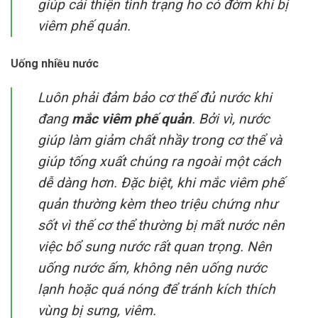
giúp cải thiện tình trạng ho có đờm khi bị
viêm phế quản.
Uống nhiều nước
Luôn phải đảm bảo cơ thể đủ nước khi
đang
mắc viêm phế quản
. Bởi vì, nước
giúp làm giảm chất nhầy trong cơ thể và
giúp tống xuất chúng ra ngoài một cách
dễ dàng hơn. Đặc biệt, khi mắc viêm phế
quản thường kèm theo triệu chứng như
sốt vì thế cơ thể thường bị mất nước nên
việc bổ sung nước rất quan trọng. Nên
uống nước ấm, không nên uống nước
lạnh hoặc quá nóng để tránh kích thích
vùng bị sưng, viêm.