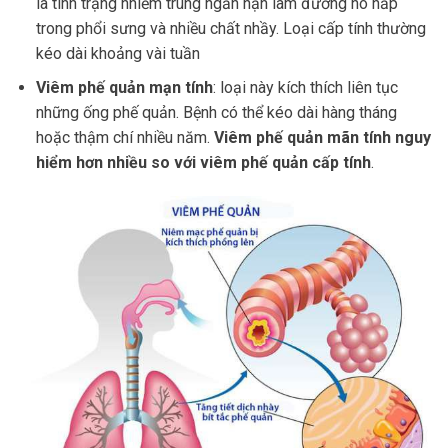
là tình trạng nhiễm trùng ngắn hạn làm đường hô hấp
trong phổi sưng và nhiều chất nhầy. Loại cấp tính thường
kéo dài khoảng vài tuần
Viêm phế quản mạn tính
: loại này kích thích liên tục
những ống phế quản. Bệnh có thể kéo dài hàng tháng
hoặc thậm chí nhiều năm.
Viêm phế quản mãn tính nguy
hiểm hơn nhiều so với viêm phế quản cấp tính
.