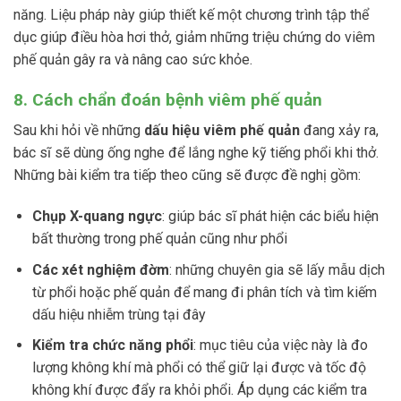
năng. Liệu pháp này giúp thiết kế một chương trình tập thể
dục giúp điều hòa hơi thở, giảm những triệu chứng do viêm
phế quản gây ra và nâng cao sức khỏe.
8. Cách chẩn đoán bệnh viêm phế quản
Sau khi hỏi về những
dấu hiệu viêm phế quản
đang xảy ra,
bác sĩ sẽ dùng ống nghe để lắng nghe kỹ tiếng phổi khi thở.
Những bài kiểm tra tiếp theo cũng sẽ được đề nghị gồm:
Chụp X-quang ngực
: giúp bác sĩ phát hiện các biểu hiện
bất thường trong phế quản cũng như phổi
Các xét nghiệm đờm
: những chuyên gia sẽ lấy mẫu dịch
từ phổi hoặc phế quản để mang đi phân tích và tìm kiếm
dấu hiệu nhiễm trùng tại đây
Kiểm tra chức năng phổi
: mục tiêu của việc này là đo
lượng không khí mà phổi có thể giữ lại được và tốc độ
không khí được đẩy ra khỏi phổi. Áp dụng các kiểm tra