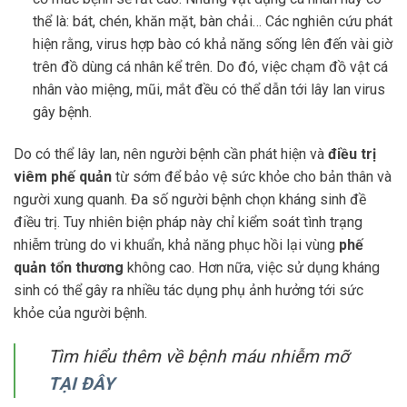
thể là: bát, chén, khăn mặt, bàn chải… Các nghiên cứu phát
hiện rằng, virus hợp bào có khả năng sống lên đến vài giờ
trên đồ dùng cá nhân kể trên. Do đó, việc chạm đồ vật cá
nhân vào miệng, mũi, mắt đều có thể dẫn tới lây lan virus
gây bệnh.
Do có thể lây lan, nên người bệnh cần phát hiện và
điều trị
viêm phế quản
từ sớm để bảo vệ sức khỏe cho bản thân và
người xung quanh. Đa số người bệnh chọn kháng sinh đề
điều trị. Tuy nhiên biện pháp này chỉ kiểm soát tình trạng
nhiễm trùng do vi khuẩn, khả năng phục hồi lại vùng
phế
quản tổn thương
không cao. Hơn nữa, việc sử dụng kháng
sinh có thể gây ra nhiều tác dụng phụ ảnh hưởng tới sức
khỏe của người bệnh.
Tìm hiểu thêm về bệnh máu nhiễm mỡ
TẠI ĐÂY