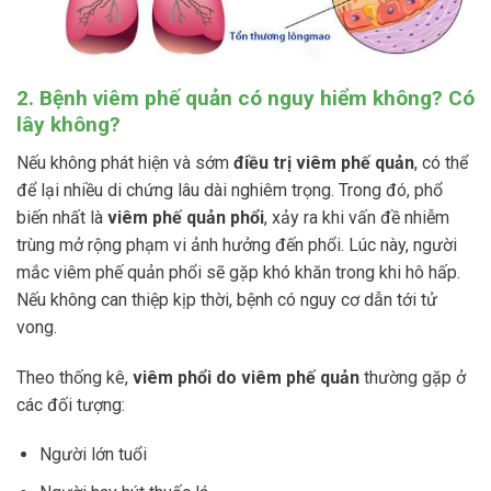
2. Bệnh viêm phế quản có nguy hiểm không? Có
lây không?
Nếu không phát hiện và sớm
điều trị viêm phế quản
, có thể
để lại nhiều di chứng lâu dài nghiêm trọng. Trong đó, phổ
biến nhất là
viêm phế quản phổi
, xảy ra khi vấn đề nhiễm
trùng mở rộng phạm vi ảnh hưởng đến phổi. Lúc này, người
mắc viêm phế quản phổi sẽ gặp khó khăn trong khi hô hấp.
Nếu không can thiệp kịp thời, bệnh có nguy cơ dẫn tới tử
vong.
Theo thống kê,
viêm phổi do viêm phế quản
thường gặp ở
các đối tượng:
Người lớn tuổi