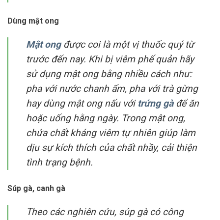
Dùng mật ong
Mật ong
được coi là một vị thuốc quý từ
trước đến nay. Khi bị viêm phế quản hãy
sử dụng mật ong bằng nhiều cách như:
pha với nước chanh ấm, pha với trà gừng
hay dùng mật ong nấu với
trứng gà
để ăn
hoặc uống hằng ngày. Trong mật ong,
chứa chất kháng viêm tự nhiên giúp làm
dịu sự kích thích của chất nhầy, cải thiện
tình trạng bệnh.
Súp gà, canh gà
Theo các nghiên cứu, súp gà có công