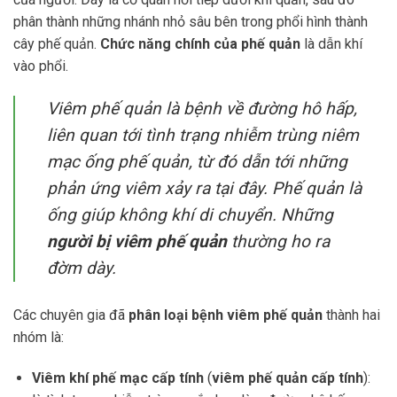
phân thành những nhánh nhỏ sâu bên trong phổi hình thành
cây phế quản.
Chức năng chính của phế quản
là dẫn khí
vào phổi.
Viêm phế quản là bệnh về đường hô hấp,
liên quan tới tình trạng nhiễm trùng niêm
mạc ống phế quản, từ đó dẫn tới những
phản ứng viêm xảy ra tại đây. Phế quản là
ống giúp không khí di chuyển. Những
người bị viêm phế quản
thường ho ra
đờm dày.
Các chuyên gia đã
phân loại bệnh viêm phế quản
thành hai
nhóm là:
Viêm khí phế mạc cấp tính
(
viêm phế quản cấp tính
):