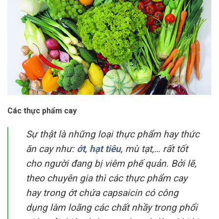
Các thực phẩm cay
Sự thật là những loại thực phẩm hay thức
ăn cay như:
ớt
,
hạt tiêu
, mù tạt,… rất tốt
cho người đang bị viêm phế quản. Bởi lẽ,
theo chuyên gia thì các thực phẩm cay
hay trong ớt chứa capsaicin có công
dụng làm loãng các chất nhầy trong phổi