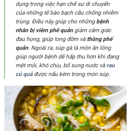
dụng trong việc hạn chế sự di chuyển
của những tế bào bạch cầu chống nhiễm
trùng. Điều này giúp cho những
bệnh
nhân bị viêm phế quản
giảm cảm giác
đau họng, giúp long đờm và
thông phế
quản
. Ngoài ra, súp gà là món ăn lỏng
giúp người bệnh dễ hấp thu hơn khi đang
mệt mỏi, khó chịu, bổ sung nước và
rau
củ quả
được nấu kèm trong món súp.