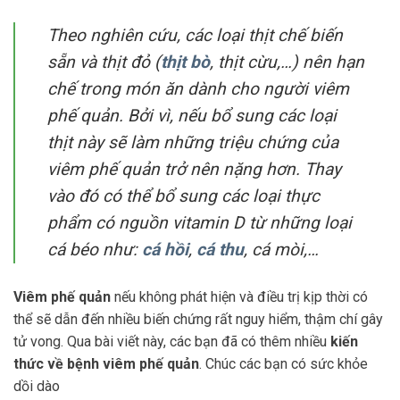
Theo nghiên cứu, các loại thịt chế biến
sẵn và thịt đỏ (
thịt bò
, thịt cừu,…) nên hạn
chế trong món ăn dành cho người viêm
phế quản. Bởi vì, nếu bổ sung các loại
thịt này sẽ làm những triệu chứng của
viêm phế quản trở nên nặng hơn. Thay
vào đó có thể bổ sung các loại thực
phẩm có nguồn vitamin D từ những loại
cá béo như:
cá hồi
,
cá thu
, cá mòi,…
Viêm phế quản
nếu không phát hiện và điều trị kịp thời có
thể sẽ dẫn đến nhiều biến chứng rất nguy hiểm, thậm chí gây
tử vong. Qua bài viết này, các bạn đã có thêm nhiều
kiến
thức về bệnh viêm phế quản
. Chúc các bạn có sức khỏe
dồi dào