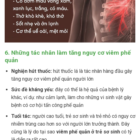
6. Những tác nhân làm tăng nguy cơ viêm phế
quản
Nghiện hút thuốc:
hút thuốc lá là tác nhân hàng đầu gây
tăng nguy cơ viêm phế quản người lớn
Sức đề kháng yếu:
đây có thể là hệ quả của bệnh lý
khác, ví dụ: như cảm lạnh, làm cho những vi sinh vật gây
bệnh có cơ hội tấn công phế quản
Tuổi tác:
người cao tuổi, trẻ sơ sinh và trẻ nhỏ có nguy cơ
nhiễm trùng cao hơn so với người lớn trưởng thành. Đây
cũng là lý do tại sao
viêm phế quản ở trẻ sơ sinh
có tỷ
lệ diễn ra rất cao.