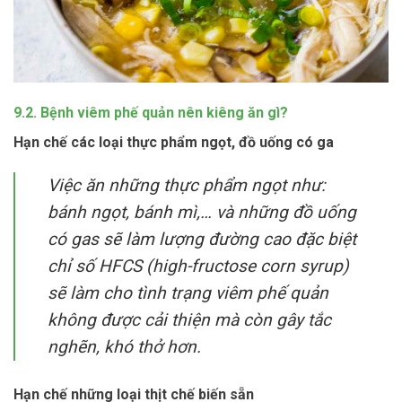
9.2. Bệnh viêm phế quản nên kiêng ăn gì?
Hạn chế các loại thực phẩm ngọt, đồ uống có ga
Việc ăn những thực phẩm ngọt như:
bánh ngọt, bánh mì,… và những đồ uống
có gas sẽ làm lượng đường cao đặc biệt
chỉ số HFCS (high-fructose corn syrup)
sẽ làm cho tình trạng viêm phế quản
không được cải thiện mà còn gây tắc
nghẽn, khó thở hơn.
Hạn chế những loại thịt chế biến sẵn