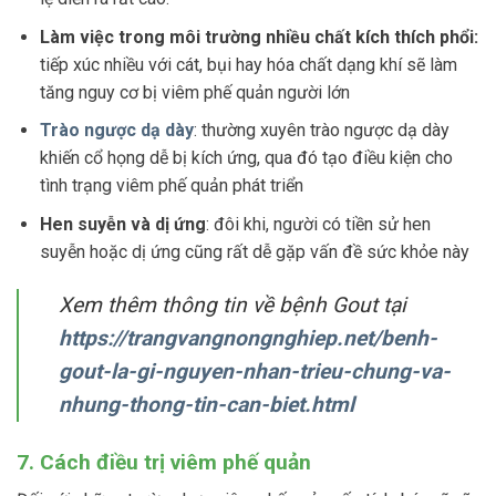
Làm việc trong môi trường nhiều chất kích thích phổi:
tiếp xúc nhiều với cát, bụi hay hóa chất dạng khí sẽ làm
tăng nguy cơ bị viêm phế quản người lớn
Trào ngược dạ dày
: thường xuyên trào ngược dạ dày
khiến cổ họng dễ bị kích ứng, qua đó tạo điều kiện cho
tình trạng viêm phế quản phát triển
Hen suyễn và dị ứng
: đôi khi, người có tiền sử hen
suyễn hoặc dị ứng cũng rất dễ gặp vấn đề sức khỏe này
Xem thêm thông tin về bệnh Gout tại
https://trangvangnongnghiep.net/benh-
gout-la-gi-nguyen-nhan-trieu-chung-va-
nhung-thong-tin-can-biet.html
7. Cách điều trị viêm phế quản