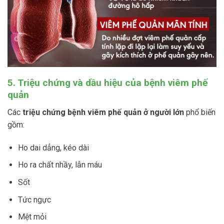
5. Triệu chứng và dầu hiệu của bệnh viêm phế
quản
Các
triệu chứng bệnh viêm phế quản ở người lớn
phổ biến
gồm:
Ho dai dẳng, kéo dài
Ho ra chất nhầy, lẫn máu
Sốt
Tức ngực
Mệt mỏi