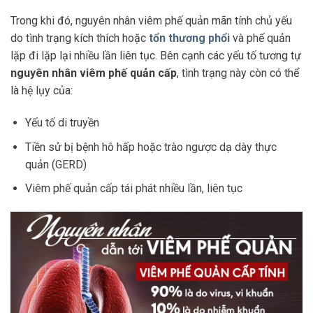
Trong khi đó, nguyên nhân viêm phế quản mãn tính chủ yếu
do tình trạng kích thích hoặc
tổn thương phổi
và phế quản
lặp đi lặp lại nhiều lần liên tục. Bên cạnh các yếu tố tương tự
nguyên nhân viêm phế quản cấp
, tình trạng này còn có thể
là hệ lụy của:
Yếu tố di truyền
Tiền sử bị bệnh hô hấp hoặc trào ngược dạ dày thực
quản (GERD)
Viêm phế quản cấp tái phát nhiều lần, liên tục