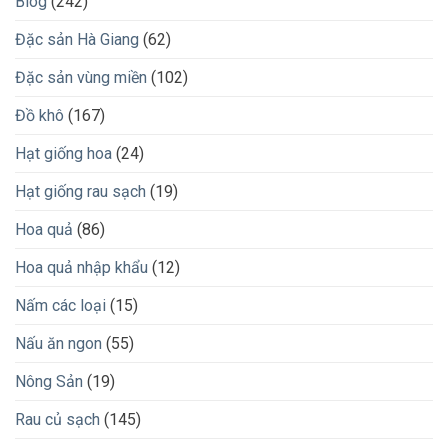
Blog
(242)
Đặc sản Hà Giang
(62)
Đặc sản vùng miền
(102)
Đồ khô
(167)
Hạt giống hoa
(24)
Hạt giống rau sạch
(19)
Hoa quả
(86)
Hoa quả nhập khẩu
(12)
Nấm các loại
(15)
Nấu ăn ngon
(55)
Nông Sản
(19)
Rau củ sạch
(145)