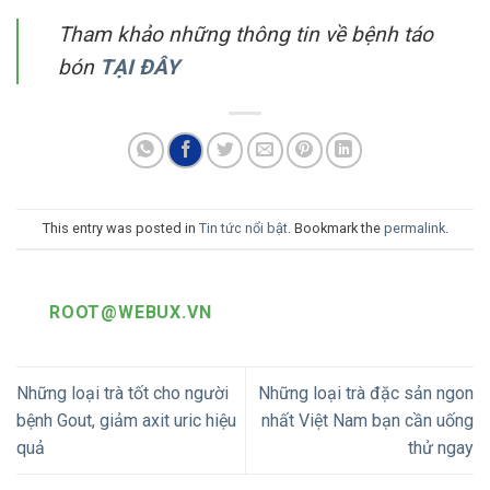
Tham khảo những thông tin về bệnh táo
bón
TẠI ĐÂY
This entry was posted in
Tin tức nổi bật
. Bookmark the
permalink
.
ROOT@WEBUX.VN
Những loại trà tốt cho người
Những loại trà đặc sản ngon
bệnh Gout, giảm axit uric hiệu
nhất Việt Nam bạn cần uống
quả
thử ngay