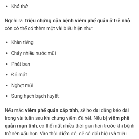
Khó thở
Ngoài ra,
triệu chứng của bệnh viêm phế quản ở trẻ nhỏ
còn có thể có thêm một vài biểu hiện như:
Khàn tiếng
Chảy nhiều nước mũi
Phát ban
Đỏ mắt
Nghẹt mũi
Sưng hạch bạch huyết.
Nếu mắc
viêm phế quản cấp tính
, sẽ ho dai dẳng kéo dài
trong vài tuần sau khi chứng viêm đã hết. Nếu bị
viêm phế
quản mạn tính
, có thể mất nhiều thời gian hơn trước khi bệnh
trở nên xấu hơn. Vào thời điểm đó, sẽ có dấu hiệu và triệu