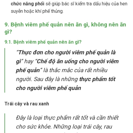
chức năng phổi
sẽ giúp bác sĩ kiểm tra dấu hiệu của hen
suyễn hoặc khí phế thủng.
9. Bệnh viêm phế quản nên ăn gì, không nên ăn
gì?
9.1. Bệnh viêm phế quản nên ăn gì?
“
Thực đơn cho người viêm phế quản là
gì
” hay “
Chế độ ăn uống cho người viêm
phế quản
” là thắc mắc của rất nhiều
người. Sau đây là những
thực phẩm tốt
cho người viêm phế quản
Trái cây và rau xanh
Đây là loại thực phẩm rất tốt và cần thiết
cho sức khỏe. Những loại trái cây, rau