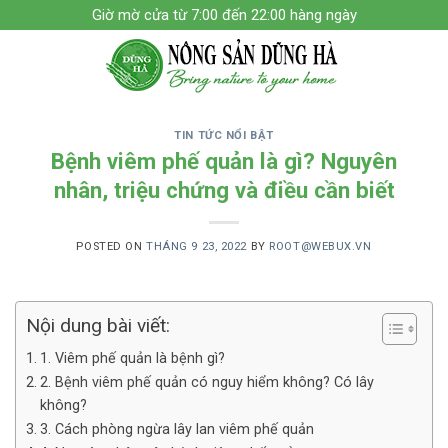
Skip
Giờ mờ cửa từ 7:00 đến 22:00 hàng ngày
to
content
TIN TỨC NỔI BẬT
Bệnh viêm phế quản là gì? Nguyên
nhân, triệu chứng và điều cần biết
POSTED ON
THÁNG 9 23, 2022
BY
ROOT@WEBUX.VN
Nội dung bài viết:
1. Viêm phế quản là bệnh gì?
2. Bệnh viêm phế quản có nguy hiểm không? Có lây
không?
3. Cách phòng ngừa lây lan viêm phế quản