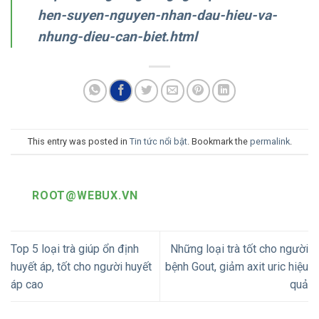
hen-suyen-nguyen-nhan-dau-hieu-va-
nhung-dieu-can-biet.html
This entry was posted in
Tin tức nổi bật
. Bookmark the
permalink
.
ROOT@WEBUX.VN
Top 5 loại trà giúp ổn định
Những loại trà tốt cho người
huyết áp, tốt cho người huyết
bệnh Gout, giảm axit uric hiệu
áp cao
quả