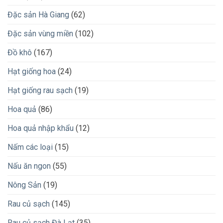
Đặc sản Hà Giang
(62)
Đặc sản vùng miền
(102)
Đồ khô
(167)
Hạt giống hoa
(24)
Hạt giống rau sạch
(19)
Hoa quả
(86)
Hoa quả nhập khẩu
(12)
Nấm các loại
(15)
Nấu ăn ngon
(55)
Nông Sản
(19)
Rau củ sạch
(145)
Rau củ sạch Đà Lạt
(35)