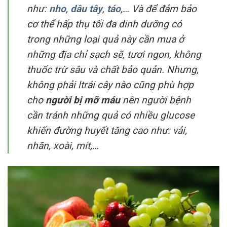
như:
nho
,
dâu tây
,
táo
,… Và để đảm bảo
cơ thể hấp thụ tối đa dinh dưỡng có
trong những loại quả này cần mua ở
những địa chỉ sạch sẽ, tươi ngon, không
thuốc trừ sâu và chất bảo quản. Nhưng,
không phải ltrái cây nào cũng phù hợp
cho
người bị mỡ máu
nên người bệnh
cần tránh những quả có nhiều glucose
khiến đường huyết tăng cao như: vải,
nhãn, xoài, mít,…