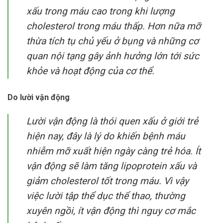
xấu trong máu cao trong khi lượng
cholesterol trong máu thấp. Hơn nữa mỡ
thừa tích tụ chủ yếu ở bụng và những cơ
quan nội tạng gây ảnh hưởng lớn tới sức
khỏe và hoạt động của cơ thể.
Do lười vận động
Lười vận động là thói quen xấu ở giới trẻ
hiện nay, đây là lý do khiến bệnh máu
nhiễm mỡ xuất hiện ngày càng trẻ hóa. Ít
vận động sẽ làm tăng lipoprotein xấu và
giảm cholesterol tốt trong máu. Vì vậy
việc lười tập thể dục thể thao, thường
xuyên ngồi, ít vận động thì nguy cơ mắc