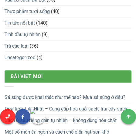
Thực phẩm tươi sống
(40)
Tin tức nổi bật
(140)
Tinh dầu tự nhiên
(9)
Trà các loại
(36)
Uncategorized
(4)
BÀI VIẾT MỚI
Sá sùng được khai thác như thế nào? Mua sá sùng ở đâu?
Dưa lưới Taki Nhật – Cung cấp hoa quả sạch, trái cây sạch…
Cách ủ sầu riêng chín tự nhiên – không dùng hóa chất
Một số món ăn ngon và cách chế biến hạt sen khô