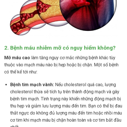
2. Bệnh máu nhiễm mỡ có nguy hiểm không?
Mỡ máu cao
làm tăng nguy cơ mắc những bệnh khác tùy
thuộc vào mạch máu nào bị hẹp hoặc bị chặn. Một số bệnh
có thể kể tới như:
Bệnh tim mạch vành:
Nếu cholesterol quá cao, lượng
cholesterol thừa sẽ tích tụ trên thành động mạch và gây
bệnh tim mạch. Tình trạng này khiến những động mạch bị
thu hẹp và giảm lưu lượng máu đến tim. Bạn có thể bị đau
thắt ngực do không đủ lượng máu đến tim hoặc nhồi máu
cơ tim khi mạch máu bị chặn hoàn toàn và cơ tim bắt đầu