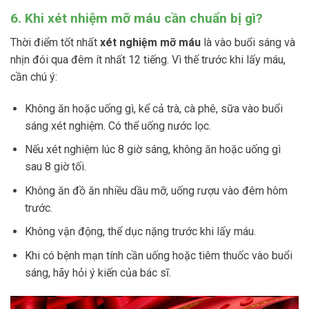
6. Khi xét nhiệm mỡ máu cần chuẩn bị gì?
Thời điểm tốt nhất
xét nghiệm mỡ máu
là vào buổi sáng và
nhịn đói qua đêm ít nhất 12 tiếng. Vì thế trước khi lấy máu,
cần chú ý:
Không ăn hoặc uống gì, kể cả trà, cà phê, sữa vào buổi
sáng xét nghiệm. Có thể uống nước lọc.
Nếu xét nghiệm lúc 8 giờ sáng, không ăn hoặc uống gì
sau 8 giờ tối.
Không ăn đồ ăn nhiều dầu mỡ, uống rượu vào đêm hôm
trước.
Không vận động, thể dục nặng trước khi lấy máu.
Khi có bệnh mạn tính cần uống hoặc tiêm thuốc vào buổi
sáng, hãy hỏi ý kiến của bác sĩ.