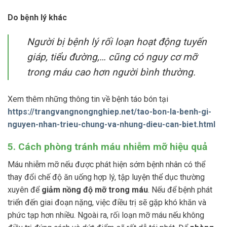
Do bệnh lý khác
Người bị bệnh lý rối loạn hoạt động tuyến
giáp, tiểu đường,… cũng có nguy cơ mỡ
trong máu cao hơn người bình thường.
Xem thêm những thông tin về bệnh táo bón tại
https://trangvangnongnghiep.net/tao-bon-la-benh-gi-
nguyen-nhan-trieu-chung-va-nhung-dieu-can-biet.html
5. Cách phòng tránh máu nhiễm mỡ hiệu quả
Máu nhiễm mỡ nếu được phát hiện sớm bệnh nhân có thể
thay đổi chế độ ăn uống hợp lý, tập luyện thể dục thường
xuyên để
giảm nồng độ mỡ trong máu
. Nếu để bệnh phát
triển đến giai đoạn nặng, việc điều trị sẽ gặp khó khăn và
phức tạp hơn nhiều. Ngoài ra, rối loạn mỡ máu nếu không