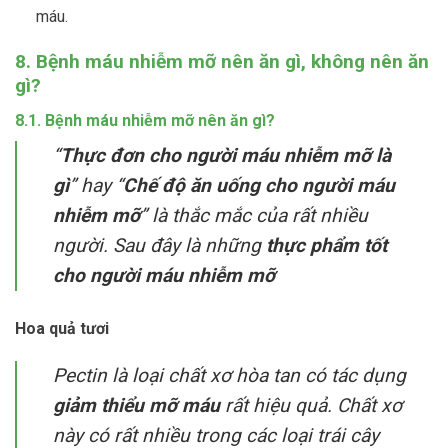
máu.
8. Bệnh máu nhiễm mỡ nên ăn gì, không nên ăn
gì?
8.1. Bệnh máu nhiễm mỡ nên ăn gì?
“
Thực đơn cho người máu nhiễm mỡ là
gì
” hay “
Chế độ ăn uống cho người máu
nhiễm mỡ
” là thắc mắc của rất nhiều
người. Sau đây là những
thực phẩm tốt
cho người máu nhiễm mỡ
Hoa quả tươi
Pectin là loại chất xơ hòa tan có tác dụng
giảm thiểu mỡ máu
rất hiệu quả. Chất xơ
này có rất nhiều trong các loại trái cây