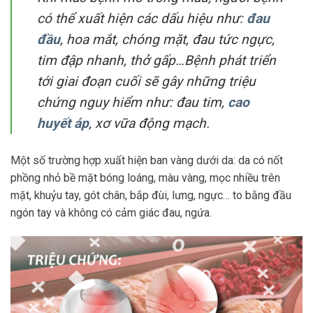
có thể xuất hiện các dấu hiệu như:
đau
đầu
, hoa mắt, chóng mặt, đau tức ngực,
tim đập nhanh, thở gấp…Bệnh phát triển
tới giai đoạn cuối sẽ gây những triệu
chứng nguy hiểm như: đau tim,
cao
huyết áp
, xơ vữa động mạch.
Một số trường hợp xuất hiện ban vàng dưới da: da có nốt
phồng nhỏ bề mặt bóng loáng, màu vàng, mọc nhiều trên
mặt, khuỷu tay, gót chân, bắp đùi, lưng, ngực… to bằng đầu
ngón tay và không có cảm giác đau, ngứa.