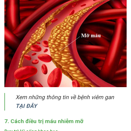
Xem những thông tin về bệnh viêm gan
TẠI ĐÂY
7. Cách điều trị máu nhiễm mỡ