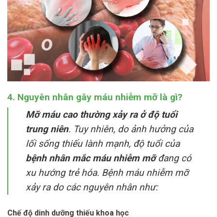
4. Nguyên nhân gây máu nhiễm mỡ là gì?
Mỡ máu cao thường xảy ra ở độ tuổi
trung niên
. Tuy nhiên, do ảnh hưởng của
lối sống thiếu lành mạnh, độ tuổi của
bệnh nhân mắc máu nhiễm mỡ
đang có
xu hướng trẻ hóa. Bệnh máu nhiễm mỡ
xảy ra do các nguyên nhân như:
Chế độ dinh dưỡng thiếu khoa học