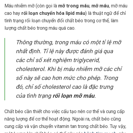
Máu nhiễm mỡ (còn gọi là
mỡ trong máu
,
mỡ máu
, mỡ máu
cao hay
rối loạn chuyển hóa lipid máu
) là thuật ngữ để chỉ
tình trạng rối loạn chuyển đổi chất béo trong cơ thể, làm
lượng chất béo trong máu quá cao.
Thông thường, trong máu có một tỉ lệ mỡ
nhất định. Tỉ lệ này được đánh giá qua
các chỉ số xét nghiệm triglycerid,
cholesterol. Khi bị máu nhiễm mỡ các chỉ
số này sẽ cao hơn mức cho phép. Trong
đó, chỉ số cholesterol cao là đặc trưng
của tình trạng
rối loạn mỡ máu
.
Chất béo cần thiết cho việc cấu tạo nên cơ thể và cung cấp
năng lượng để cơ thể hoạt động. Ngoài ra, chất béo cũng
cung cấp và vận chuyển vitamin tan trong chất béo. Tuy vậy,