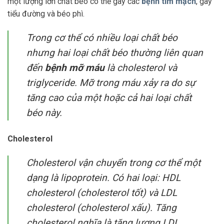
một lượng lớn chất béo có thể gây các
bệnh tim mạch
, gây
tiểu đường và béo phì.
Trong cơ thể có nhiều loại chất béo
nhưng hai loại chất béo thường liên quan
đến
bệnh mỡ máu
là cholesterol và
triglyceride. Mỡ trong máu xảy ra do sự
tăng cao của một hoặc cả hai loại chất
béo này.
Cholesterol
Cholesterol vận chuyển trong cơ thể một
dạng là lipoprotein. Có hai loại: HDL
cholesterol (cholesterol tốt) và LDL
cholesterol (cholesterol xấu). Tăng
cholesterol nghĩa là tăng lượng LDL