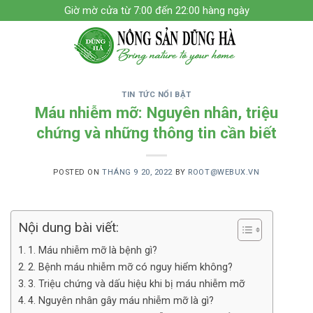
Skip
Giờ mờ cửa từ 7:00 đến 22:00 hàng ngày
to
content
TIN TỨC NỔI BẬT
Máu nhiễm mỡ: Nguyên nhân, triệu
chứng và những thông tin cần biết
POSTED ON
THÁNG 9 20, 2022
BY
ROOT@WEBUX.VN
Nội dung bài viết:
1. Máu nhiễm mỡ là bệnh gì?
2. Bệnh máu nhiễm mỡ có nguy hiểm không?
3. Triệu chứng và dấu hiệu khi bị máu nhiễm mỡ
4. Nguyên nhân gây máu nhiễm mỡ là gì?