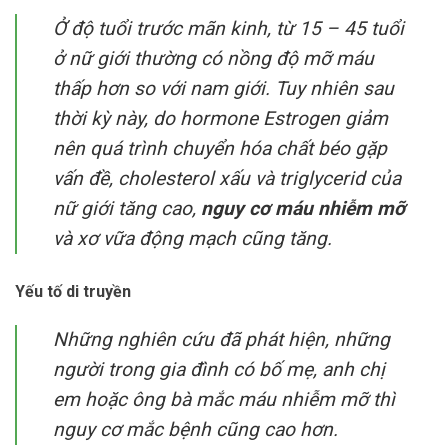
Ở độ tuổi trước mãn kinh, từ 15 – 45 tuổi
ở nữ giới thường có nồng độ mỡ máu
thấp hơn so với nam giới. Tuy nhiên sau
thời kỳ này, do hormone Estrogen giảm
nên quá trình chuyển hóa chất béo gặp
vấn đề, cholesterol xấu và triglycerid của
nữ giới tăng cao,
nguy cơ máu nhiễm mỡ
và xơ vữa động mạch cũng tăng.
Yếu tố di truyền
Những nghiên cứu đã phát hiện, những
người trong gia đình có bố mẹ, anh chị
em hoặc ông bà mắc máu nhiễm mỡ thì
nguy cơ mắc bệnh cũng cao hơn.