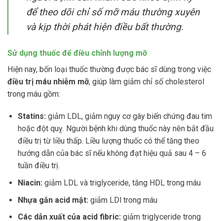
để theo dõi chỉ số mỡ máu thường xuyên
và kịp thời phát hiện điều bất thường.
Sử dụng thuốc để điều chỉnh lượng mỡ
Hiện nay, bốn loại thuốc thường được bác sĩ dùng trong việc
điều trị máu nhiễm mỡ
, giúp làm giảm chỉ số cholesterol
trong máu gồm:
Statins:
giảm LDL, giảm nguy cơ gây biến chứng đau tim
hoặc đột quỵ. Người bệnh khi dùng thuốc này nên bắt đầu
điều trị từ liều thấp. Liều lượng thuốc có thể tăng theo
hướng dẫn của bác sĩ nếu không đạt hiệu quả sau 4 – 6
tuần điều trị.
Niacin:
giảm LDL và triglyceride, tăng HDL trong máu
Nhựa gắn acid mật:
giảm LDl trong máu
Các dẫn xuất của acid fibric:
giảm triglyceride trong