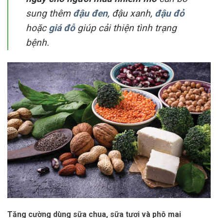
sung thêm
đậu đen
, đậu xanh,
đậu đỏ
hoặc
giá đỗ
giúp cải thiện tình trạng
bệnh.
Tăng cường dùng sữa chua, sữa tươi và phô mai