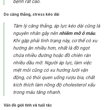
bệnh rất cao.
Do căng thẳng, stress kéo dài
Tâm lý căng thẳng, áp lực kéo dài cũng là
nguyên nhân gây nên
nhiễm mỡ ở máu
.
Khi gặp phải tình trạng này, cơ thể có xu
hướng ăn nhiều hơn, nhất là đồ ngọt
chứa nhiều đường hoặc đồ chiên rán
nhiều dầu mỡ. Người áp lực, làm việc
mệt mỏi cũng có xu hướng lười vận
động, có thói quen uống rượu bia, chất
kích thích làm nồng độ cholesterol xấu
trong máu tăng nhanh.
Vấn đề giới tính và tuổi tác