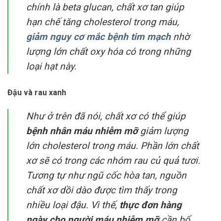
chính là beta glucan, chất xơ tan giúp
hạn chế tăng cholesterol trong máu,
giảm nguy cơ mắc bệnh tim mạch
nhờ
lượng lớn chất oxy hóa có trong những
loại hạt này.
Đậu và rau xanh
Như ở trên đã nói, chất xơ có thể giúp
bệnh nhân máu nhiễm mỡ
giảm lượng
lớn cholesterol trong máu. Phần lớn chất
xơ sẽ có trong các nhóm rau củ quả tươi.
Tương tự như ngũ cốc hòa tan, nguồn
chất xơ dồi dào được tìm thấy trong
nhiều loại đậu. Vì thế,
thực đơn hàng
ngày cho người máu nhiễm mỡ
cần bổ