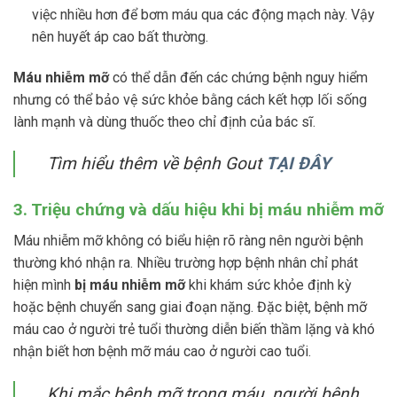
việc nhiều hơn để bơm máu qua các động mạch này. Vậy
nên huyết áp cao bất thường.
Máu nhiễm mỡ
có thể dẫn đến các chứng bệnh nguy hiểm
nhưng có thể bảo vệ sức khỏe bằng cách kết hợp lối sống
lành mạnh và dùng thuốc theo chỉ định của bác sĩ.
Tìm hiểu thêm về bệnh Gout
TẠI ĐÂY
3. Triệu chứng và dấu hiệu khi bị máu nhiễm mỡ
Máu nhiễm mỡ không có biểu hiện rõ ràng nên người bệnh
thường khó nhận ra. Nhiều trường hợp bệnh nhân chỉ phát
hiện mình
bị máu nhiễm mỡ
khi khám sức khỏe định kỳ
hoặc bệnh chuyển sang giai đoạn nặng. Đặc biệt, bệnh mỡ
máu cao ở người trẻ tuổi thường diễn biến thầm lặng và khó
nhận biết hơn bệnh mỡ máu cao ở người cao tuổi.
Khi mắc bệnh mỡ trong máu, người bệnh