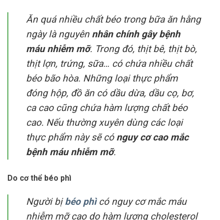
Ăn quá nhiều chất béo trong bữa ăn hằng
ngày là nguyên
nhân chính gây bệnh
máu nhiễm mỡ
. Trong đó, thịt bê, thịt bò,
thịt lợn, trứng, sữa… có chứa nhiều chất
béo bão hòa. Những loại thực phẩm
đóng hộp, đồ ăn có dầu dừa, dầu cọ, bơ,
ca cao cũng chứa hàm lượng chất béo
cao. Nếu thường xuyên dùng các loại
thực phẩm này sẽ có
nguy cơ cao mắc
bệnh máu nhiễm mỡ
.
Do cơ thể béo phì
Người bị
béo phì
có nguy cơ mắc máu
nhiễm mỡ cao do hàm lượng cholesterol