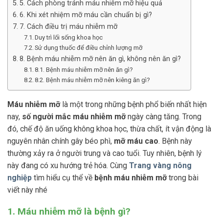
5. Cách phòng tránh máu nhiễm mỡ hiệu quả
6. Khi xét nhiệm mỡ máu cần chuẩn bị gì?
7. Cách điều trị máu nhiễm mỡ
Duy trì lối sống khoa học
Sử dụng thuốc để điều chỉnh lượng mỡ
8. Bệnh máu nhiễm mỡ nên ăn gì, không nên ăn gì?
8.1. Bệnh máu nhiễm mỡ nên ăn gì?
8.2. Bệnh máu nhiễm mỡ nên kiêng ăn gì?
Máu nhiễm mỡ
là một trong những bệnh phổ biến nhất hiện
nay,
số người mắc máu nhiễm mỡ
ngày càng tăng. Trong
đó, chế độ ăn uống không khoa học, thừa chất, ít vận động là
nguyên nhân chính gây béo phì,
mỡ máu cao
. Bệnh này
thường xảy ra ở người trung và cao tuổi. Tuy nhiên, bệnh lý
này đang có xu hướng trẻ hóa. Cùng
Trang vàng nông
nghiệp
tìm hiểu cụ thể về
bệnh máu nhiễm mỡ
trong bài
viết này nhé
1. Máu nhiễm mỡ là bệnh gì?