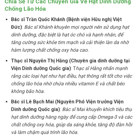
Chia Sẻ Từ Các Chuyên Gia Về Hạt Dinh Dưỡng
Chống Lão Hóa
Bác sĩ Trần Quốc Khánh (Bệnh viện Hữu nghị Việt
Đức)
:
Bác sĩ Khánh khuyên mọi người nên sử dụng hạt
dinh dưỡng, đặc biệt là hạt óc chó và hạnh nhân, để
tăng cường sức khỏe tim mạch và cải thiện làn da nhờ
hàm lượng chất chống oxy hóa cao.
Thạc sĩ Nguyễn Thị Hằng (Chuyên gia dinh dưỡng tại
Viện Dinh dưỡng Quốc gia)
: T
hạc sĩ Hằng nhấn mạnh
rằng các loại hạt như hạt điều, hạt thông rất tốt cho việc
chống lão hóa nhờ chứa nhiều vitamin E và chất béo
không bão hòa.
Bác sĩ Lê Bạch Mai (Nguyên Phó Viện trưởng Viện
Dinh dưỡng Quốc gia)
:
Bác sĩ Mai khuyến khích tiêu thụ
hạt dinh dưỡng hàng ngày để cung cấp Omega-3 và các
chất chống oxy hóa, giúp da sáng khỏe, tăng độ đàn hồi
và làm chậm quá trình lão hóa.