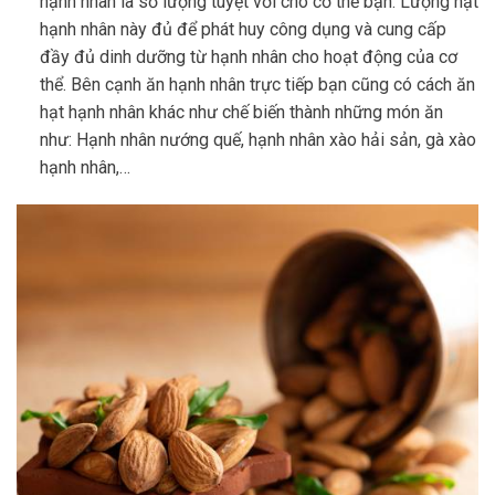
hạnh nhân là số lượng tuyệt vời cho cơ thể bạn. Lượng hạt
hạnh nhân này đủ để phát huy công dụng và cung cấp
đầy đủ dinh dưỡng từ hạnh nhân cho hoạt động của cơ
thể. Bên cạnh ăn hạnh nhân trực tiếp bạn cũng có cách ăn
hạt hạnh nhân khác như chế biến thành những món ăn
như: Hạnh nhân nướng quế, hạnh nhân xào hải sản, gà xào
hạnh nhân,…