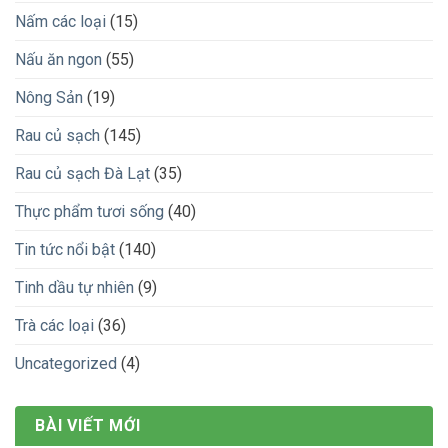
Nấm các loại
(15)
Nấu ăn ngon
(55)
Nông Sản
(19)
Rau củ sạch
(145)
Rau củ sạch Đà Lạt
(35)
Thực phẩm tươi sống
(40)
Tin tức nổi bật
(140)
Tinh dầu tự nhiên
(9)
Trà các loại
(36)
Uncategorized
(4)
BÀI VIẾT MỚI