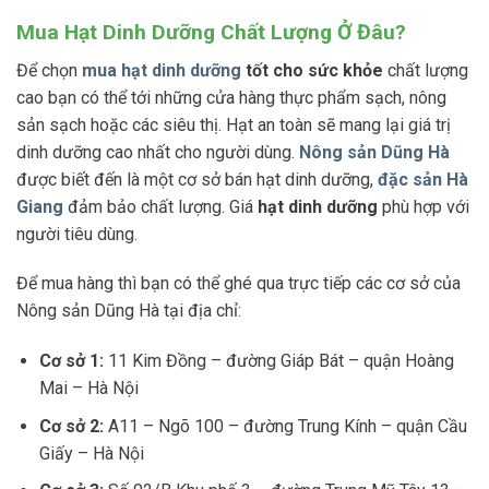
Mua Hạt Dinh Dưỡng Chất Lượng Ở Đâu?
Để chọn
mua hạt dinh dưỡng
tốt cho sức khỏe
chất lượng
cao bạn có thể tới những cửa hàng thực phẩm sạch, nông
sản sạch hoặc các siêu thị. Hạt an toàn sẽ mang lại giá trị
dinh dưỡng cao nhất cho người dùng.
Nông sản Dũng Hà
được biết đến là một cơ sở bán hạt dinh dưỡng,
đặc sản Hà
Giang
đảm bảo chất lượng. Giá
hạt dinh dưỡng
phù hợp với
người tiêu dùng.
Để mua hàng thì bạn có thể ghé qua trực tiếp các cơ sở của
Nông sản Dũng Hà tại địa chỉ:
Cơ sở 1:
11 Kim Đồng – đường Giáp Bát – quận Hoàng
Mai – Hà Nội
Cơ sở 2:
A11 – Ngõ 100 – đường Trung Kính – quận Cầu
Giấy – Hà Nội