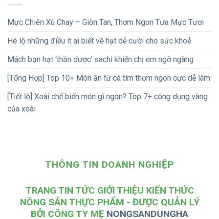
Mực Chiên Xù Chay – Giòn Tan, Thơm Ngon Tựa Mực Tươi
Hé lộ những điều ít ai biết về hạt dẻ cười cho sức khoẻ
Mách bạn hạt ‘thần dược’ sachi khiến chị em ngỡ ngàng
[Tổng Hợp] Top 10+ Món ăn từ cà tím thơm ngon cực dễ làm
[Tiết lộ] Xoài chế biến món gì ngon? Top 7+ công dụng vàng
của xoài
THÔNG TIN DOANH NGHIỆP
TRANG TIN TỨC GIỚI THIỆU KIẾN THỨC
NÔNG SẢN THỰC PHẨM - ĐƯỢC QUẢN LÝ
BỞI CÔNG TY MẸ
NONGSANDUNGHA