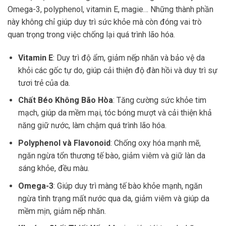
Omega-3, polyphenol, vitamin E, magie… Những thành phần
này không chỉ giúp duy trì sức khỏe mà còn đóng vai trò
quan trọng trong việc chống lại quá trình lão hóa.
Vitamin E
: Duy trì độ ẩm, giảm nếp nhăn và bảo vệ da
khỏi các gốc tự do, giúp cải thiện độ đàn hồi và duy trì sự
tươi trẻ của da.
Chất Béo Không Bão Hòa
: Tăng cường sức khỏe tim
mạch, giúp da mềm mại, tóc bóng mượt và cải thiện khả
năng giữ nước, làm chậm quá trình lão hóa.
Polyphenol và Flavonoid
: Chống oxy hóa mạnh mẽ,
ngăn ngừa tổn thương tế bào, giảm viêm và giữ làn da
sáng khỏe, đều màu.
Omega-3
: Giúp duy trì màng tế bào khỏe mạnh, ngăn
ngừa tình trạng mất nước qua da, giảm viêm và giúp da
mềm mịn, giảm nếp nhăn.