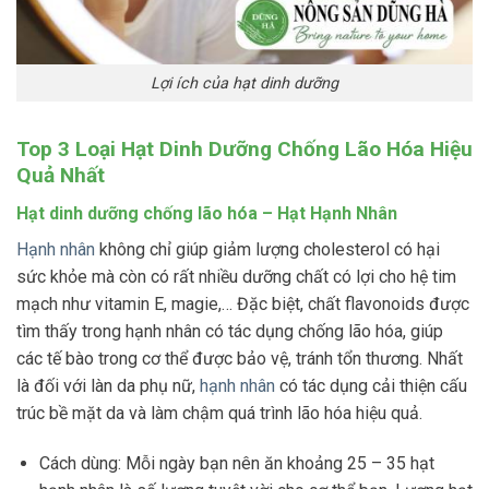
Lợi ích của hạt dinh dưỡng
Top 3 Loại Hạt Dinh Dưỡng Chống Lão Hóa Hiệu
Quả Nhất
Hạt dinh dưỡng chống lão hóa – Hạt Hạnh Nhân
Hạnh nhân
không chỉ giúp giảm lượng cholesterol có hại
sức khỏe mà còn có rất nhiều dưỡng chất có lợi cho hệ tim
mạch như vitamin E, magie,… Đặc biệt, chất flavonoids được
tìm thấy trong hạnh nhân có tác dụng chống lão hóa, giúp
các tế bào trong cơ thể được bảo vệ, tránh tổn thương. Nhất
là đối với làn da phụ nữ,
hạnh nhân
có tác dụng cải thiện cấu
trúc bề mặt da và làm chậm quá trình lão hóa hiệu quả.
Cách dùng: Mỗi ngày bạn nên ăn khoảng 25 – 35 hạt