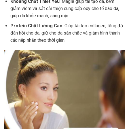
Khoáng Chất Thiết Yếu
: Magie giúp tái tạo da, kẽm
giảm viêm và sắt cải thiện cung cấp oxy cho tế bào da,
giúp da khỏe mạnh, sáng mịn.
Protein Chất Lượng Cao
: Giúp tái tạo collagen, tăng độ
đàn hồi cho da, giữ cho da săn chắc và giảm hình thành
các nếp nhăn theo thời gian.