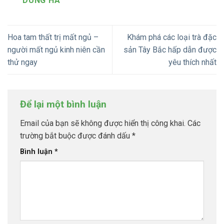
DUNG HÀ
Hoa tam thất trị mất ngủ –
Khám phá các loại trà đặc
người mất ngủ kinh niên cần
sản Tây Bắc hấp dẫn được
thử ngay
yêu thích nhất
Để lại một bình luận
Email của bạn sẽ không được hiển thị công khai.
Các
trường bắt buộc được đánh dấu
*
Bình luận
*