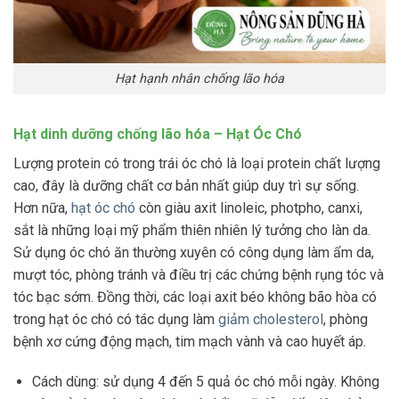
Hạt hạnh nhân chống lão hóa
Hạt dinh dưỡng chống lão hóa – Hạt Óc Chó
Lượng protein có trong trái óc chó là loại protein chất lượng
cao, đây là dưỡng chất cơ bản nhất giúp duy trì sự sống.
Hơn nữa,
hạt óc chó
còn giàu axit linoleic, photpho, canxi,
sắt là những loại mỹ phẩm thiên nhiên lý tưởng cho làn da.
Sử dụng óc chó ăn thường xuyên có công dụng làm ẩm da,
mượt tóc, phòng tránh và điều trị các chứng bệnh rụng tóc và
tóc bạc sớm. Đồng thời, các loại axit béo không bão hòa có
trong hạt óc chó có tác dụng làm
giảm cholesterol
, phòng
bệnh xơ cứng động mạch, tim mạch vành và cao huyết áp.
Cách dùng: sử dụng 4 đến 5 quả óc chó mỗi ngày. Không