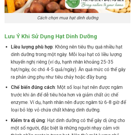
Cách chọn mua hạt dinh dưỡng
Lưu Ý Khi Sử Dụng Hạt Dinh Dưỡng
Liều lượng phù hợp
: Không nên tiêu thụ quá nhiều hạt
dinh dưỡng trong một ngày. Mỗi loại hạt có liều lượng
khuyến nghị riêng (ví dụ, hạnh nhân khoảng 25-35
hạt/ngày, óc chó 4-5 quả/ngày). Ăn quá mức có thể gây
ra phản ứng phụ như tiêu chảy hoặc đầy bụng.
Chế biến đúng cách
: Một số loại hạt nên được ngâm
trước khi ăn để dễ tiêu hóa hơn và giảm chất ức chế
enzyme. Ví dụ, hạnh nhân nên được ngâm từ 6-8 giờ để
loại bỏ lớp vỏ chứa chất kháng dinh dưỡng.
Kiểm tra dị ứng
: Hạt dinh dưỡng có thể gây dị ứng cho
một số người, đặc biệt là những người nhạy cảm với