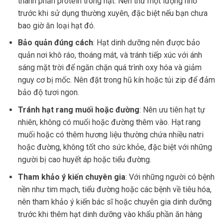
thành phần protein trong hạt. Nên thử một lượng nhỏ
trước khi sử dụng thường xuyên, đặc biệt nếu bạn chưa
bao giờ ăn loại hạt đó.
Bảo quản đúng cách
: Hạt dinh dưỡng nên được bảo
quản nơi khô ráo, thoáng mát, và tránh tiếp xúc với ánh
sáng mặt trời để ngăn chặn quá trình oxy hóa và giảm
nguy cơ bị mốc. Nên đặt trong hũ kín hoặc túi zip để đảm
bảo độ tươi ngon.
Tránh hạt rang muối hoặc đường
: Nên ưu tiên hạt tự
nhiên, không có muối hoặc đường thêm vào. Hạt rang
muối hoặc có thêm hương liệu thường chứa nhiều natri
hoặc đường, không tốt cho sức khỏe, đặc biệt với những
người bị cao huyết áp hoặc tiểu đường.
Tham khảo ý kiến chuyên gia
: Với những người có bệnh
nền như tim mạch, tiểu đường hoặc các bệnh về tiêu hóa,
nên tham khảo ý kiến bác sĩ hoặc chuyên gia dinh dưỡng
trước khi thêm hạt dinh dưỡng vào khẩu phần ăn hàng