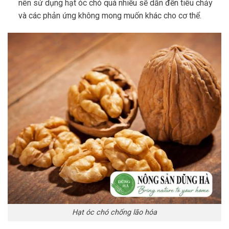
nên sử dụng hạt óc chó quá nhiều sẽ dẫn đến tiêu chảy
và các phản ứng không mong muốn khác cho cơ thể.
Hạt óc chó chống lão hóa