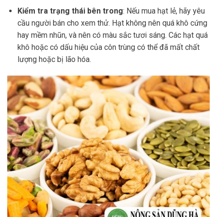
Kiểm tra trạng thái bên trong
: Nếu mua hạt lẻ, hãy yêu
cầu người bán cho xem thử. Hạt không nên quá khô cứng
hay mềm nhũn, và nên có màu sắc tươi sáng. Các hạt quá
khô hoặc có dấu hiệu của côn trùng có thể đã mất chất
lượng hoặc bị lão hóa.