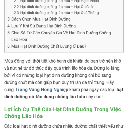
Hạt dinh dưỡng chống lão hóa – Hạt Hạnh Nhân
Hạt dinh dưỡng chống lão hóa – Hạt Óc Chó
Hạt dinh dưỡng chống lão hóa – Hạt Quả Thông
Cách Chọn Mua Hạt Dinh Dưỡng
Lưu Ý Khi Sử Dụng Hạt Dinh Dưỡng
Chia Sẻ Từ Các Chuyên Gia Về Hạt Dinh Dưỡng Chống
Lão Hóa
Mua Hạt Dinh Dưỡng Chất Lượng Ở Đâu?
Mùa đông với thời tiết khô hanh dễ khiến da bạn trở nên khô
và nứt nẻ từ đó thúc đẩy quá trình lão hóa da. Đừng lo lắng,
bởi vì có những loại hạt dinh dưỡng không chỉ bổ sung
dưỡng chất mà còn giúp bạn duy trì làn da trẻ trung. Hãy
cùng
Trang Vàng Nông Nghiệp
khám phá ngay các loại
hạt
dinh dưỡng có tác dụng chống lão hóa
này nhé!
Lợi Ích Cụ Thể Của Hạt Dinh Dưỡng Trong Việc
Chống Lão Hóa
Các loại hạt dinh dưỡng chứa nhiều dưỡng chất thiết yếu như