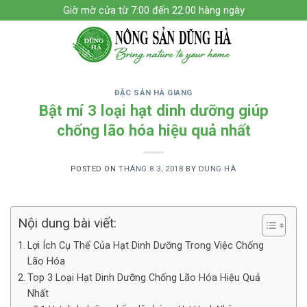
Skip
Giờ mờ cửa từ 7:00 đến 22:00 hàng ngày
to
content
ĐẶC SẢN HÀ GIANG
Bật mí 3 loại hạt dinh dưỡng giúp
chống lão hóa hiệu quả nhất
POSTED ON
THÁNG 8 3, 2018
BY
DUNG HÀ
Nội dung bài viết:
Lợi Ích Cụ Thể Của Hạt Dinh Dưỡng Trong Việc Chống
Lão Hóa
Top 3 Loại Hạt Dinh Dưỡng Chống Lão Hóa Hiệu Quả
Nhất