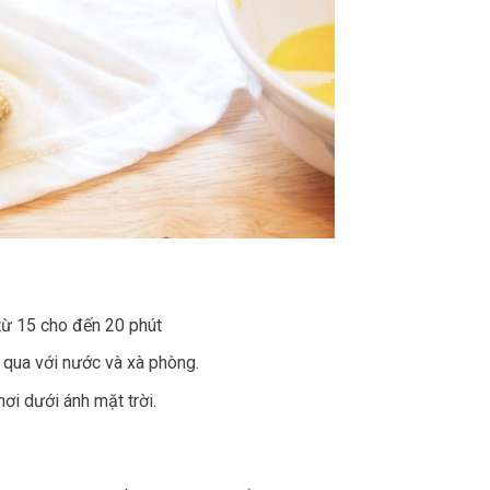
từ 15 cho đến 20 phút
t qua với nước và xà phòng.
ơi dưới ánh mặt trời.