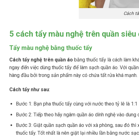
Cách tẩ
5 cách tẩy màu nghệ trên quần siêu
Tẩy màu nghệ bằng thuốc tẩy
Cách tẩy nghệ trên quần áo
bằng thuốc tẩy là cách làm khá
ngay đến việc dùng thuốc tẩy để làm sạch quần áo. Với quần
hàng đầu bởi trong sản phẩm này có chứa tất rửa khá mạnh.
Cách tẩy như sau
:
Bước 1: Bạn pha thuốc tẩy cùng với nước theo tỷ lê là 1:1
Bước 2: Tiếp theo hãy ngâm quần áo dính nghệ vào dung d
Bước 3: Giặt quần sạch quần áo với xà phòng, sau đó thì 
thuốc tẩy. Tốt nhất là nên giặt lại nhiều lần bằng nước sạ