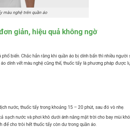
y màu nghệ trên quần áo
 đơn giản, hiệu quả không ngờ
 phổ biến. Chắc hẳn rằng khi quần áo bị dính bẩn thì nhiều người 
 áo dính vết màu nghệ cũng thế, thuốc tẩy là phương pháp được l
ịch nước, thuốc tẩy trong khoảng 15 – 20 phút, sau đó vò nhẹ.
xả sạch nước và phơi khô dưới ánh nắng mặt trời cho bay mùi khó
ch để cho trôi hết thuốc tẩy còn dư trong quần áo.