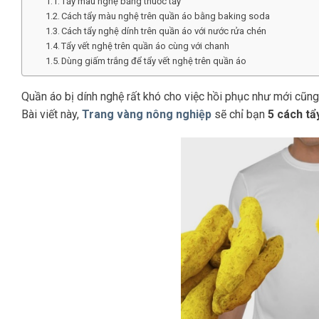
Tẩy màu nghệ bằng thuốc tẩy
Cách tẩy màu nghệ trên quần áo bằng baking soda
Cách tẩy nghệ dính trên quần áo với nước rửa chén
Tẩy vết nghệ trên quần áo cùng với chanh
Dùng giấm trắng để tẩy vết nghệ trên quần áo
Quần áo bị dính nghệ rất khó cho việc hồi phục như mới cũng 
Bài viết này,
Trang vàng nông nghiệp
sẽ chỉ bạn
5 cách t