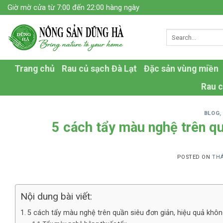
Skip
Giờ mờ cửa từ 7:00 đến 22:00 hàng ngày
to
content
Trang chủ
Rau củ sạch Đà Lạt
Đặc sản vùng miền
Rau c
BLOG
5 cách tẩy màu nghệ trên qu
POSTED ON
THÁ
Nội dung bài viết:
5 cách tẩy màu nghệ trên quần siêu đơn giản, hiệu quả khô