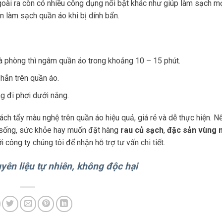
goài ra còn có nhiều công dụng nổi bật khác như giúp làm sạch m
n làm sạch quần áo khi bị dính bẩn.
à phòng thì ngâm quần áo trong khoảng 10 – 15 phút.
hẳn trên quần áo.
g đi phơi dưới nắng.
ch tẩy màu nghệ trên quần áo hiệu quả, giá rẻ và dễ thực hiện. N
 sống, sức khỏe hay muốn đặt hàng
rau củ sạch
,
đặc sản vùng 
ới công ty chúng tôi để nhận hỗ trợ tư vấn chi tiết.
yên liệu tự nhiên, không độc hại