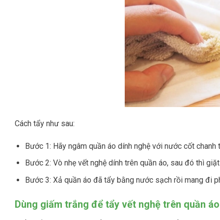
Cách tẩy như sau:
Bước 1: Hãy ngâm quần áo dính nghệ với nước cốt chanh 
Bước 2: Vò nhẹ vết nghệ dính trên quần áo, sau đó thì giặ
Bước 3: Xả quần áo đã tẩy bằng nước sạch rồi mang đi ph
Dùng giấm trắng để tẩy vết nghệ trên quần áo