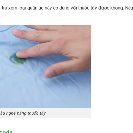
m tra xem loại quần áo này có dùng với thuốc tẩy được không. Nếu
àu nghệ bằng thuốc tẩy
 soda