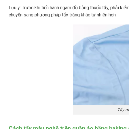
Lưu ý: Trước khi tiến hành ngâm đồ bằng thuốc tẩy, phải kiể
chuyển sang phương pháp tẩy trắng khác tự nhiên hơn.
Tẩy m
Cách tẩy màu nghệ trên quần áo bằng baking