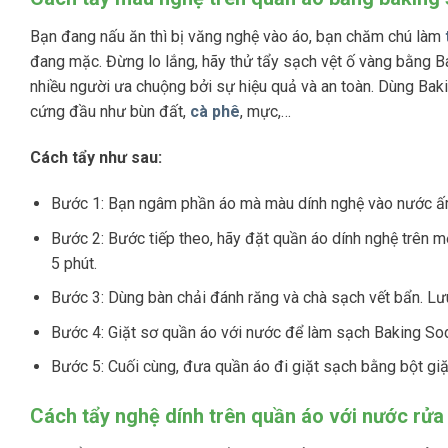
Bạn đang nấu ăn thì bị văng nghệ vào áo, bạn chăm chú làm
đang mặc. Đừng lo lắng, hãy thử tẩy sạch vệt ố vàng bằng 
nhiều người ưa chuộng bởi sự hiệu quả và an toàn. Dùng Baki
cứng đầu như bùn đất,
cà phê
, mực,…
Cách tẩy như sau:
Bước 1: Bạn ngâm phần áo mà màu dính nghệ vào nước ấ
Bước 2: Bước tiếp theo, hãy đặt quần áo dính nghệ trên m
5 phút.
Bước 3: Dùng bàn chải đánh răng và chà sạch vết bẩn. Lưu 
Bước 4: Giặt sơ quần áo với nước để làm sạch Baking So
Bước 5: Cuối cùng, đưa quần áo đi giặt sạch bằng bột giặt
Cách tẩy nghệ dính trên quần áo với nước rửa