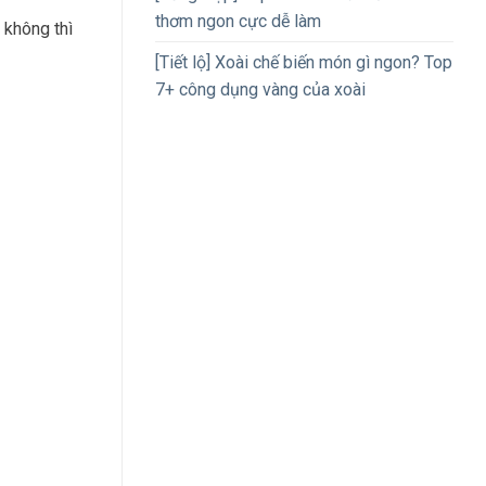
thơm ngon cực dễ làm
 không thì
[Tiết lộ] Xoài chế biến món gì ngon? Top
7+ công dụng vàng của xoài