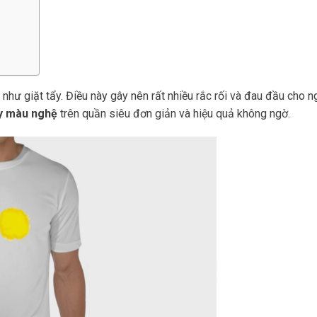
như giặt tẩy. Điều này gây nên rất nhiều rắc rối và đau đầu cho n
ẩy màu nghệ
trên quần siêu đơn giản và hiệu quả không ngờ.