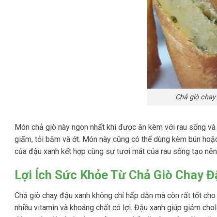
Chả giò chay
Món chả giò này ngon nhất khi được ăn kèm với rau sống 
giấm, tỏi băm và ớt. Món này cũng có thể dùng kèm bún hoặc c
của đậu xanh kết hợp cùng sự tươi mát của rau sống tạo nên
Lợi Ích Sức Khỏe Từ Chả Giò Chay 
Chả giò chay đậu xanh không chỉ hấp dẫn mà còn rất tốt cho 
nhiều vitamin và khoáng chất có lợi. Đậu xanh giúp giảm chole