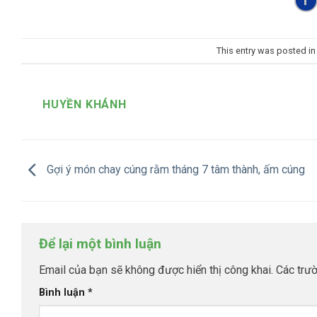
This entry was posted i
HUYỀN KHÁNH
Gợi ý món chay cúng rằm tháng 7 tâm thành, ấm cúng
Để lại một bình luận
Email của bạn sẽ không được hiển thị công khai.
Các trư
Bình luận
*