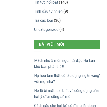
Tin tức nổi bật
(140)
Tinh dầu tự nhiên
(9)
Trà các loại
(36)
Uncategorized
(4)
BÀI VIẾT MỚI
Mách nhỏ 5 món ngon từ đậu Hà Lan
khô bạn phải thử!!
Nụ hoa tam thất có tác dụng ‘ngàn vàng’
với mọi nhà?
Hé lộ bí mật ít ai biết về công dụng của
hạt ý dĩ ai cũng sẽ mê
Cách nấu chè hạt kê có đang làm bạn