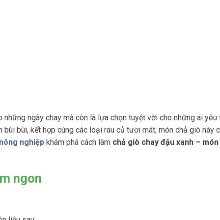
 những ngày chay mà còn là lựa chọn tuyệt vời cho những ai yêu 
 bùi bùi, kết hợp cùng các loại rau củ tươi mát, món chả giò này 
 nông nghiệp
khám phá cách làm
chả giò chay đậu xanh – món 
ơm ngon
n liệu sau: