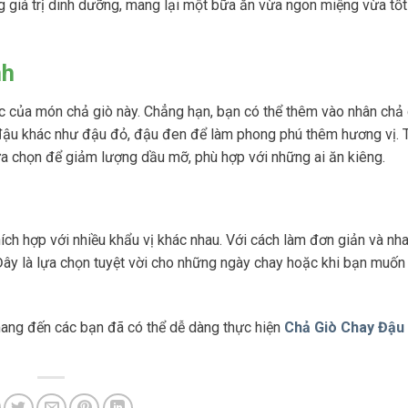
ng giá trị dinh dưỡng, mang lại một bữa ăn vừa ngon miệng vừa tố
nh
ác của món chả giò này. Chẳng hạn, bạn có thể thêm vào nhân chả 
 đậu khác như đậu đỏ, đậu đen để làm phong phú thêm hương vị. 
ựa chọn để giảm lượng dầu mỡ, phù hợp với những ai ăn kiêng.
ch hợp với nhiều khẩu vị khác nhau. Với cách làm đơn giản và nh
Đây là lựa chọn tuyệt vời cho những ngày chay hoặc khi bạn muốn
ng đến các bạn đã có thể dễ dàng thực hiện
Chả Giò Chay Đậu