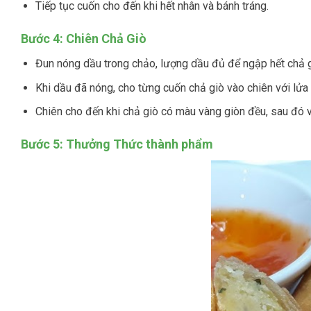
Tiếp tục cuốn cho đến khi hết nhân và bánh tráng.
Bước 4: Chiên Chả Giò
Đun nóng dầu trong chảo, lượng dầu đủ để ngập hết chả g
Khi dầu đã nóng, cho từng cuốn chả giò vào chiên với lửa
Chiên cho đến khi chả giò có màu vàng giòn đều, sau đó v
Bước 5: Thưởng Thức thành phẩm