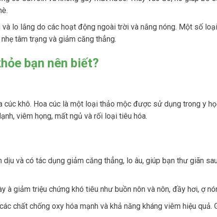
hè.
và lo lắng do các hoạt động ngoài trời và nắng nóng. Một số loại
 nhẹ tâm trạng và giảm căng thẳng.
khỏe bạn nên biết?
a cúc khô. Hoa cúc là một loại thảo mộc được sử dụng trong y họ
ạnh, viêm họng, mất ngủ và rối loại tiêu hóa.
 dịu và có tác dụng giảm căng thẳng, lo âu, giúp bạn thư giãn sa
y à giảm triệu chứng khó tiêu như buồn nôn và nôn, đầy hơi, ợ nó
các chất chống oxy hóa mạnh và khả năng kháng viêm hiệu quả. 