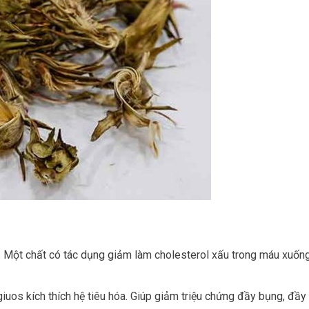
– Một chất có tác dụng giảm làm cholesterol xấu trong máu xuốn
giuos kích thích hệ tiêu hóa. Giúp giảm triệu chứng đầy bụng, đầy 