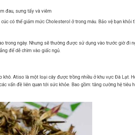
iảm đau, sưng tấy và viêm
cúc có thể giảm mức Cholesterol ở trong máu. Bảo vệ bạn khỏi t
nào trong ngày. Nhưng sẽ thường được sử dụng vào trước giờ đi 
hẳng để dễ chìm vào giấc ngủ.
o khô. Atiso là một loại cây được trồng nhiều ở khu vực Đà Lạt. H
 các vấn đề liên quan tới sức khỏe. Bao gồm: tăng cường hệ tiêu 