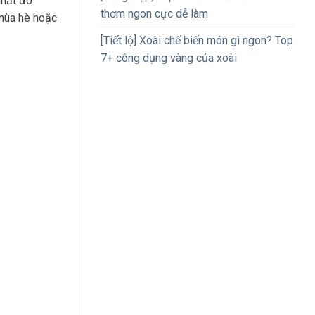
nhất đó
thơm ngon cực dễ làm
 mùa hè hoặc
[Tiết lộ] Xoài chế biến món gì ngon? Top
7+ công dụng vàng của xoài