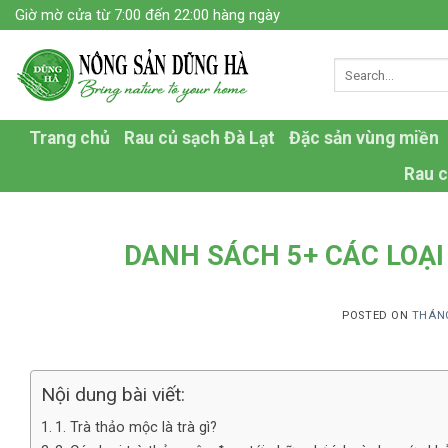
Skip
Giờ mờ cửa từ 7:00 đến 22:00 hàng ngày
to
content
Trang chủ
Rau củ sạch Đà Lạt
Đặc sản vùng miền
Rau c
DANH SÁCH 5+ CÁC LOẠI
POSTED ON
THÁNG
Nội dung bài viết:
1. Trà thảo mộc là trà gì?