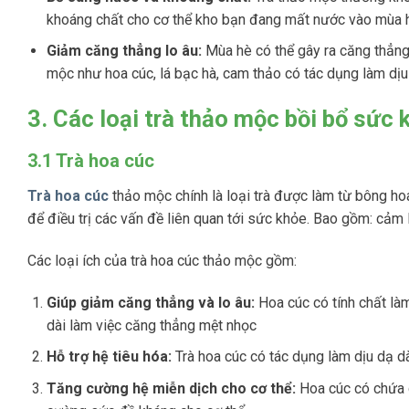
khoáng chất cho cơ thể kho bạn đang mất nước vào mùa 
Giảm căng thẳng lo âu:
Mùa hè có thể gây ra căng thẳng 
mộc như hoa cúc, lá bạc hà, cam thảo có tác dụng làm dịu
3. Các loại trà thảo mộc bồi bổ sức 
3.1 Trà hoa cúc
Trà hoa cúc
thảo mộc chính là loại trà được làm từ bông ho
để điều trị các vấn đề liên quan tới sức khỏe. Bao gồm: cảm l
Các loại ích của trà hoa cúc thảo mộc gồm:
Giúp giảm căng thẳng và lo âu:
Hoa cúc có tính chất làm
dài làm việc căng thẳng mệt nhọc
Hỗ trợ hệ tiêu hóa:
Trà hoa cúc có tác dụng làm dịu dạ dà
Tăng cường hệ miễn dịch cho cơ thể:
Hoa cúc có chứa 