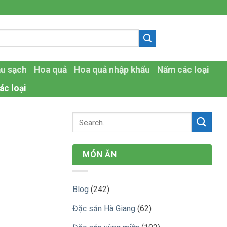
-
au sạch
Hoa quả
Hoa quả nhập khẩu
Nấm các loại
ác loại
MÓN ĂN
Blog
(242)
Đặc sản Hà Giang
(62)