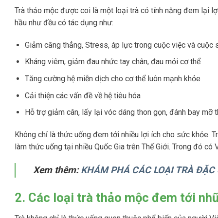
Trà thảo mộc được coi là một loại trà có tính năng đem lại l
hầu như đều có tác dụng như:
Giảm căng thẳng, Stress, áp lực trong cuộc việc và cuộc
Kháng viêm, giảm đau nhức tay chân, đau mỏi cơ thể
Tăng cường hệ miễn dịch cho cơ thể luôn mạnh khỏe
Cải thiện các vấn đề về hệ tiêu hóa
Hỗ trợ giảm cân, lấy lại vóc dáng thon gọn, đánh bay mỡ 
Không chỉ là thức uống đem tới nhiều lợi ích cho sức khỏe. 
làm thức uống tại nhiều Quốc Gia trên Thế Giới. Trong đó có 
Xem thêm:
KHÁM PHÁ CÁC LOẠI TRÀ ĐẶC
2. Các loại trà thảo mộc đem tới nh