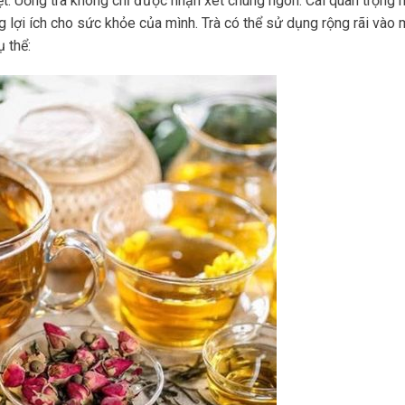
ệt. Uống trà không chỉ được nhận xét chúng ngon. Cái quan trọng 
g lợi ích cho sức khỏe của mình. Trà có thể sử dụng rộng rãi vào
 thể: