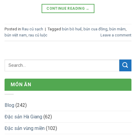
CONTINUE READING
→
Posted in
Rau củ sạch
|
Tagged
bún bò huế
,
bún cua đồng
,
bún mắm
,
bún việt nam
,
rau củ luộc
Leave a comment
MÓN ĂN
Blog
(242)
Đặc sản Hà Giang
(62)
Đặc sản vùng miền
(102)