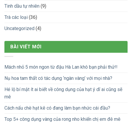
Tinh dầu tự nhiên
(9)
Trà các loại
(36)
Uncategorized
(4)
BÀI VIẾT MỚI
Mách nhỏ 5 món ngon từ đậu Hà Lan khô bạn phải thử!!
Nụ hoa tam thất có tác dụng ‘ngàn vàng’ với mọi nhà?
Hé lộ bí mật ít ai biết về công dụng của hạt ý dĩ ai cũng sẽ
mê
Cách nấu chè hạt kê có đang làm bạn nhức cái đầu?
Top 5+ công dụng vàng của rong nho khiến chị em đê mê