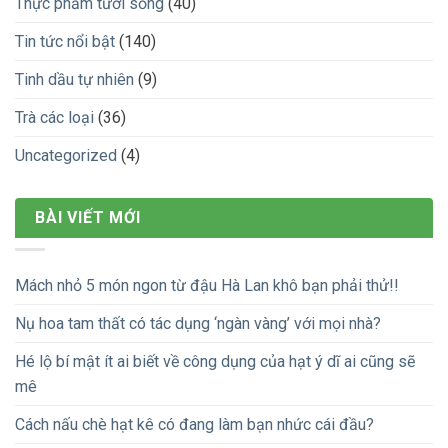
Thực phẩm tươi sống
(40)
Tin tức nổi bật
(140)
Tinh dầu tự nhiên
(9)
Trà các loại
(36)
Uncategorized
(4)
BÀI VIẾT MỚI
Mách nhỏ 5 món ngon từ đậu Hà Lan khô bạn phải thử!!
Nụ hoa tam thất có tác dụng ‘ngàn vàng’ với mọi nhà?
Hé lộ bí mật ít ai biết về công dụng của hạt ý dĩ ai cũng sẽ
mê
Cách nấu chè hạt kê có đang làm bạn nhức cái đầu?