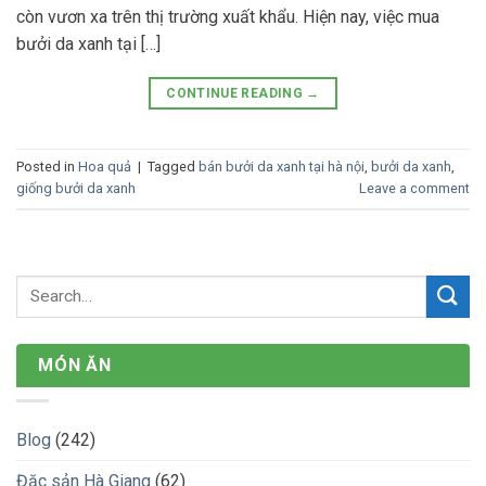
còn vươn xa trên thị trường xuất khẩu. Hiện nay, việc mua
bưởi da xanh tại […]
CONTINUE READING
→
Posted in
Hoa quả
|
Tagged
bán bưởi da xanh tại hà nội
,
bưởi da xanh
,
giống bưởi da xanh
Leave a comment
MÓN ĂN
Blog
(242)
Đặc sản Hà Giang
(62)