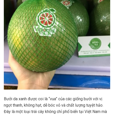
Bưởi da xanh được coi là “vua” của các giống bưởi với vị
ngọt thanh, không hạt, dễ bóc vỏ và chất lượng tuyệt hảo.
Đây là một loại trái cây không chỉ phổ biến tại Việt Nam mà