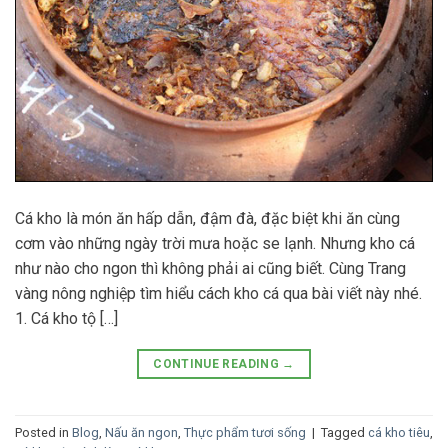
Cá kho là món ăn hấp dẫn, đậm đà, đặc biệt khi ăn cùng
cơm vào những ngày trời mưa hoặc se lạnh. Nhưng kho cá
như nào cho ngon thì không phải ai cũng biết. Cùng Trang
vàng nông nghiệp tìm hiểu cách kho cá qua bài viết này nhé.
1. Cá kho tộ […]
CONTINUE READING
→
Posted in
Blog
,
Nấu ăn ngon
,
Thực phẩm tươi sống
|
Tagged
cá kho tiêu
,