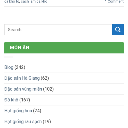
cá kho tộ
,
cách làm cá kho
1
Comment
MÓN ĂN
Blog
(242)
Đặc sản Hà Giang
(62)
Đặc sản vùng miền
(102)
Đồ khô
(167)
Hạt giống hoa
(24)
Hạt giống rau sạch
(19)