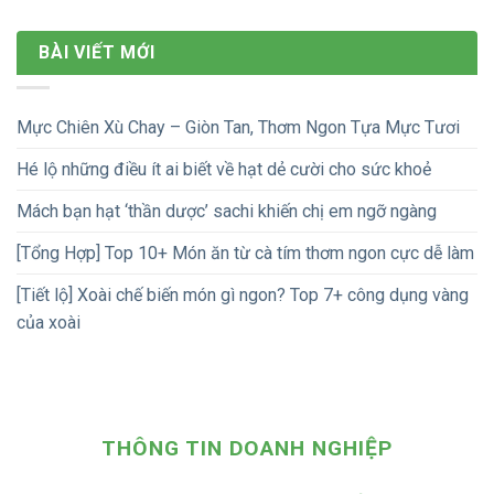
BÀI VIẾT MỚI
Mực Chiên Xù Chay – Giòn Tan, Thơm Ngon Tựa Mực Tươi
Hé lộ những điều ít ai biết về hạt dẻ cười cho sức khoẻ
Mách bạn hạt ‘thần dược’ sachi khiến chị em ngỡ ngàng
[Tổng Hợp] Top 10+ Món ăn từ cà tím thơm ngon cực dễ làm
[Tiết lộ] Xoài chế biến món gì ngon? Top 7+ công dụng vàng
của xoài
THÔNG TIN DOANH NGHIỆP