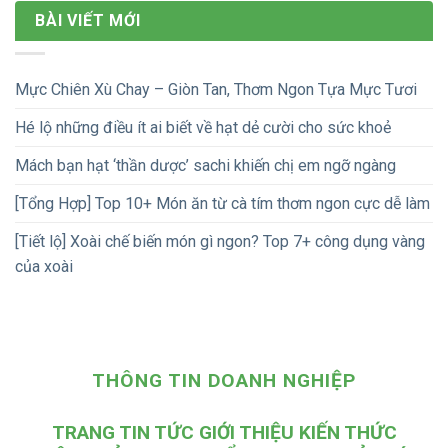
BÀI VIẾT MỚI
Mực Chiên Xù Chay – Giòn Tan, Thơm Ngon Tựa Mực Tươi
Hé lộ những điều ít ai biết về hạt dẻ cười cho sức khoẻ
Mách bạn hạt ‘thần dược’ sachi khiến chị em ngỡ ngàng
[Tổng Hợp] Top 10+ Món ăn từ cà tím thơm ngon cực dễ làm
[Tiết lộ] Xoài chế biến món gì ngon? Top 7+ công dụng vàng
của xoài
THÔNG TIN DOANH NGHIỆP
TRANG TIN TỨC GIỚI THIỆU KIẾN THỨC