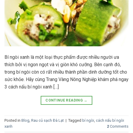
Bí ngòi xanh là một loại thực phẩm được nhiều người ưa
thích bởi vị ngon ngọt và vị giòn khó cưỡng. Bên cạnh đó,
trong bí ngòi còn có rất nhiều thành phần dinh dưỡng tốt cho
sức khỏe. Hãy cùng Trang Vàng Nông Nghiệp khám phá ngay
3 cách nấu bí ngòi xanh […]
CONTINUE READING
→
Posted in
Blog
,
Rau củ sạch Đà Lạt
|
Tagged
bí ngòi
,
cách nấu bí ngòi
xanh
2
Comments