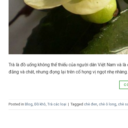
Trà là đồ uống không thể thiếu của người dân Việt Nam và là 
đắng và chát, nhưng đọng lại trên cổ họng vị ngọt nhẹ nhàng
C
Posted in
Blog
,
Đồ khô
,
Trà các loại
|
Tagged
chè đen
,
chè ô long
,
chè s