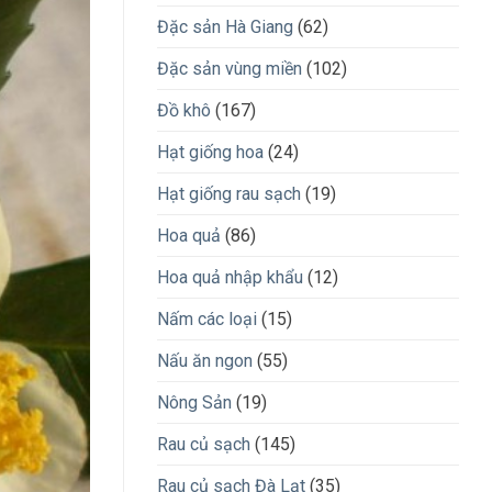
Đặc sản Hà Giang
(62)
Đặc sản vùng miền
(102)
Đồ khô
(167)
Hạt giống hoa
(24)
Hạt giống rau sạch
(19)
Hoa quả
(86)
Hoa quả nhập khẩu
(12)
Nấm các loại
(15)
Nấu ăn ngon
(55)
Nông Sản
(19)
Rau củ sạch
(145)
Rau củ sạch Đà Lạt
(35)