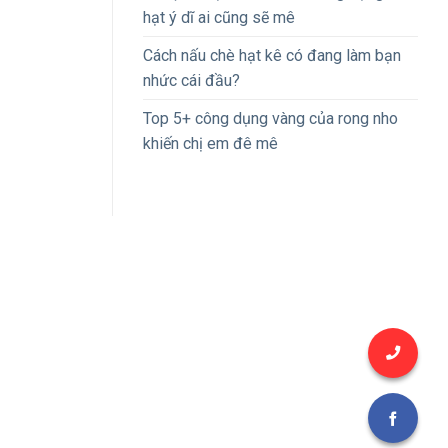
hạt ý dĩ ai cũng sẽ mê
Cách nấu chè hạt kê có đang làm bạn
nhức cái đầu?
Top 5+ công dụng vàng của rong nho
khiến chị em đê mê