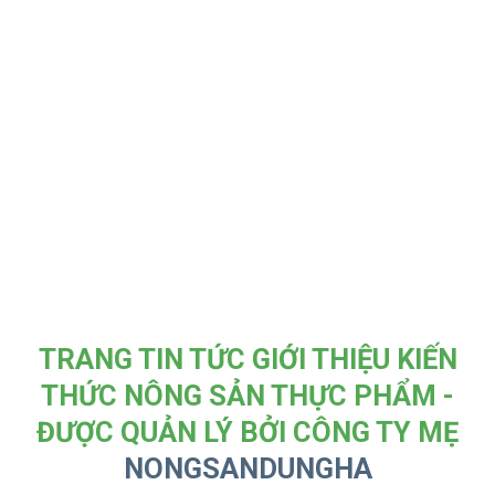
TRANG TIN TỨC GIỚI THIỆU KIẾN
THỨC NÔNG SẢN THỰC PHẨM -
ĐƯỢC QUẢN LÝ BỞI CÔNG TY MẸ
NONGSANDUNGHA