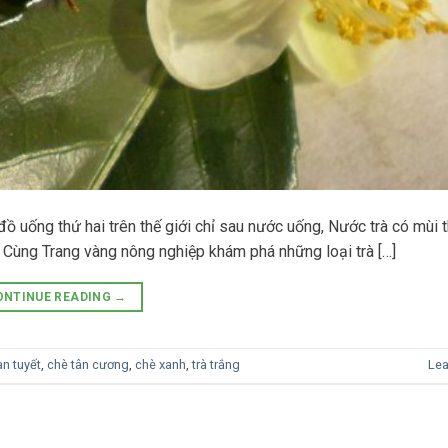
đồ uống thứ hai trên thế giới chỉ sau nước uống, Nước trà có mùi t
. Cùng Trang vàng nông nghiệp khám phá những loại trà […]
ONTINUE READING
→
an tuyết
,
chè tân cương
,
chè xanh
,
trà trắng
Le