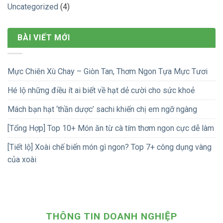
Uncategorized
(4)
BÀI VIẾT MỚI
Mực Chiên Xù Chay – Giòn Tan, Thơm Ngon Tựa Mực Tươi
Hé lộ những điều ít ai biết về hạt dẻ cười cho sức khoẻ
Mách bạn hạt ‘thần dược’ sachi khiến chị em ngỡ ngàng
[Tổng Hợp] Top 10+ Món ăn từ cà tím thơm ngon cực dễ làm
[Tiết lộ] Xoài chế biến món gì ngon? Top 7+ công dụng vàng
của xoài
THÔNG TIN DOANH NGHIỆP