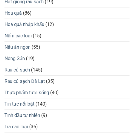
Hạt giống rau sạch
(19)
Hoa quả
(86)
Hoa quả nhập khẩu
(12)
Nấm các loại
(15)
Nấu ăn ngon
(55)
Nông Sản
(19)
Rau củ sạch
(145)
Rau củ sạch Đà Lạt
(35)
Thực phẩm tươi sống
(40)
Tin tức nổi bật
(140)
Tinh dầu tự nhiên
(9)
Trà các loại
(36)