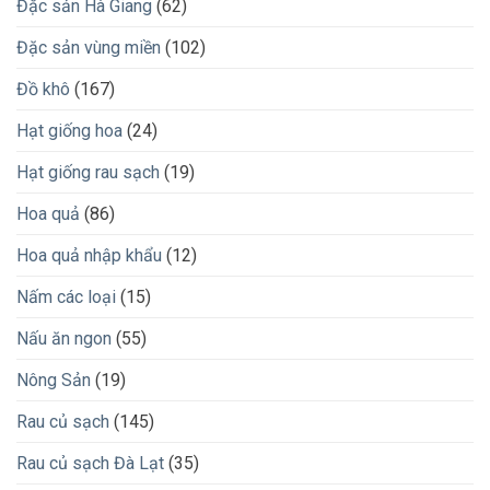
Đặc sản Hà Giang
(62)
Đặc sản vùng miền
(102)
Đồ khô
(167)
Hạt giống hoa
(24)
Hạt giống rau sạch
(19)
Hoa quả
(86)
Hoa quả nhập khẩu
(12)
Nấm các loại
(15)
Nấu ăn ngon
(55)
Nông Sản
(19)
Rau củ sạch
(145)
Rau củ sạch Đà Lạt
(35)