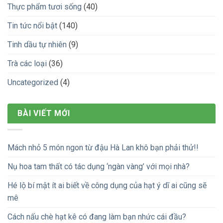
Thực phẩm tươi sống
(40)
Tin tức nổi bật
(140)
Tinh dầu tự nhiên
(9)
Trà các loại
(36)
Uncategorized
(4)
BÀI VIẾT MỚI
Mách nhỏ 5 món ngon từ đậu Hà Lan khô bạn phải thử!!
Nụ hoa tam thất có tác dụng ‘ngàn vàng’ với mọi nhà?
Hé lộ bí mật ít ai biết về công dụng của hạt ý dĩ ai cũng sẽ
mê
Cách nấu chè hạt kê có đang làm bạn nhức cái đầu?