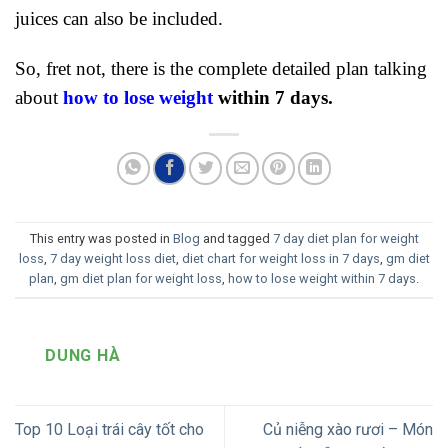
juices can also be included.
So, fret not, there is the complete detailed plan talking
about
how to lose weight
within 7 days.
This entry was posted in
Blog
and tagged
7 day diet plan for weight
loss
,
7 day weight loss diet
,
diet chart for weight loss in 7 days
,
gm diet
plan
,
gm diet plan for weight loss
,
how to lose weight within 7 days
.
DUNG HÀ
Top 10 Loại trái cây tốt cho
Củ niễng xào rươi – Món