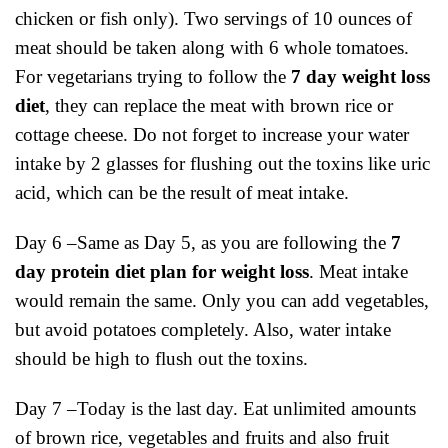
chicken or fish only). Two servings of 10 ounces of
meat should be taken along with 6 whole tomatoes.
For vegetarians trying to follow the
7 day weight loss
diet
, they can replace the meat with brown rice or
cottage cheese. Do not forget to increase your water
intake by 2 glasses for flushing out the toxins like uric
acid, which can be the result of meat intake.
Day 6 –Same as Day 5, as you are following the
7
day protein diet plan for weight loss
. Meat intake
would remain the same. Only you can add vegetables,
but avoid potatoes completely. Also, water intake
should be high to flush out the toxins.
Day 7 –Today is the last day. Eat unlimited amounts
of brown rice, vegetables and fruits and also fruit