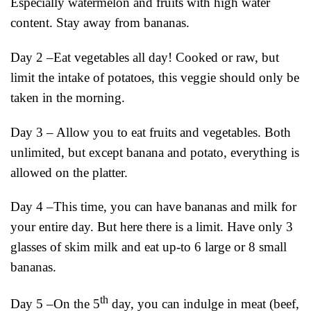
Especially watermelon and fruits with high water
content. Stay away from bananas.
Day 2 –Eat vegetables all day! Cooked or raw, but
limit the intake of potatoes, this veggie should only be
taken in the morning.
Day 3 – Allow you to eat fruits and vegetables. Both
unlimited, but except banana and potato, everything is
allowed on the platter.
Day 4 –This time, you can have bananas and milk for
your entire day. But here there is a limit. Have only 3
glasses of skim milk and eat up-to 6 large or 8 small
bananas.
th
Day 5 –On the 5
day, you can indulge in meat (beef,