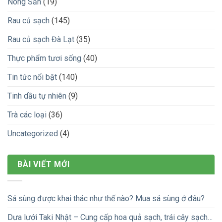
Nông Sản
(19)
Rau củ sạch
(145)
Rau củ sạch Đà Lạt
(35)
Thực phẩm tươi sống
(40)
Tin tức nổi bật
(140)
Tinh dầu tự nhiên
(9)
Trà các loại
(36)
Uncategorized
(4)
BÀI VIẾT MỚI
Sá sùng được khai thác như thế nào? Mua sá sùng ở đâu?
Dưa lưới Taki Nhật – Cung cấp hoa quả sạch, trái cây sạch…