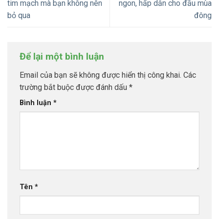
tim mạch mà bạn không nên
ngon, hấp dẫn cho đầu mùa
bỏ qua
đông
Để lại một bình luận
Email của bạn sẽ không được hiển thị công khai.
Các
trường bắt buộc được đánh dấu
*
Bình luận
*
Tên
*