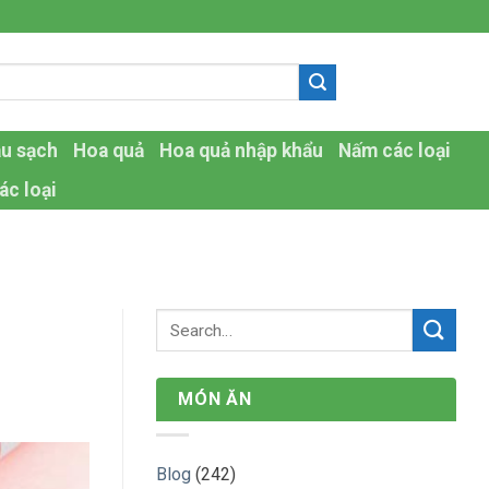
-
au sạch
Hoa quả
Hoa quả nhập khẩu
Nấm các loại
ác loại
MÓN ĂN
Blog
(242)