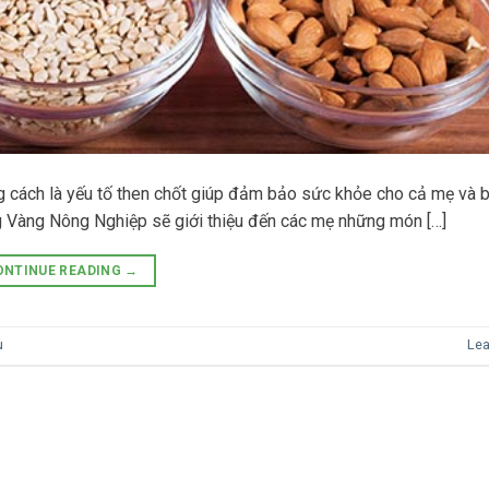
ng cách là yếu tố then chốt giúp đảm bảo sức khỏe cho cả mẹ và 
rang Vàng Nông Nghiệp sẽ giới thiệu đến các mẹ những món […]
ONTINUE READING
→
u
Le