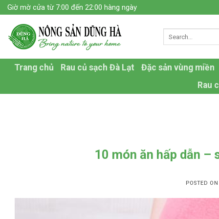
Skip
Giờ mờ cửa từ 7:00 đến 22:00 hàng ngày
to
content
Trang chủ
Rau củ sạch Đà Lạt
Đặc sản vùng miền
Rau c
10 món ăn hấp dẫn – 
POSTED O