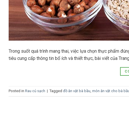
Trong suốt quá trình mang thai, việc lựa chọn thực phẩm đú
tiêu cung cấp thông tin bổ ích và thiết thực, bài viết của T
C
Posted in
Rau củ sạch
|
Tagged
đồ ăn vặt bà bầu
,
món ăn vặt cho bà bầ