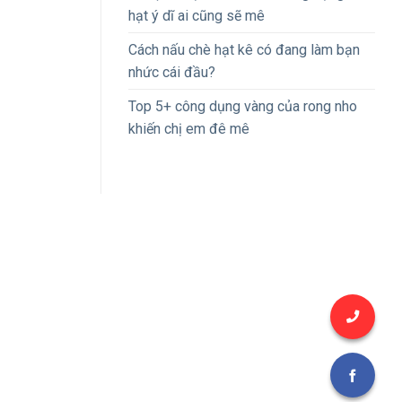
hạt ý dĩ ai cũng sẽ mê
Cách nấu chè hạt kê có đang làm bạn
nhức cái đầu?
Top 5+ công dụng vàng của rong nho
khiến chị em đê mê