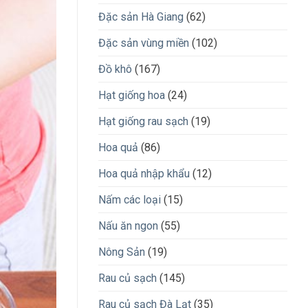
Đặc sản Hà Giang
(62)
Đặc sản vùng miền
(102)
Đồ khô
(167)
Hạt giống hoa
(24)
Hạt giống rau sạch
(19)
Hoa quả
(86)
Hoa quả nhập khẩu
(12)
Nấm các loại
(15)
Nấu ăn ngon
(55)
Nông Sản
(19)
Rau củ sạch
(145)
Rau củ sạch Đà Lạt
(35)