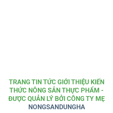
TRANG TIN TỨC GIỚI THIỆU KIẾN
THỨC NÔNG SẢN THỰC PHẨM -
ĐƯỢC QUẢN LÝ BỞI CÔNG TY MẸ
NONGSANDUNGHA