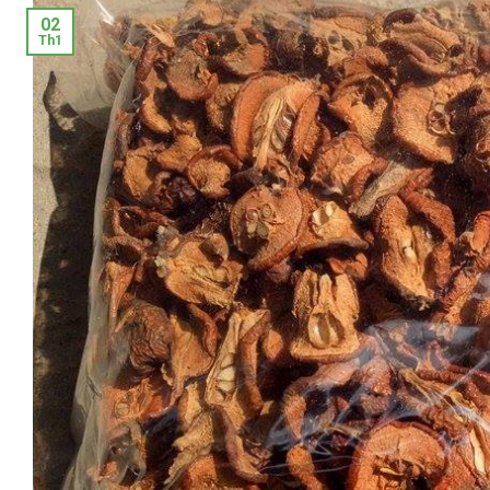
02
Th1