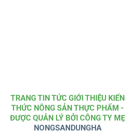
TRANG TIN TỨC GIỚI THIỆU KIẾN
THỨC NÔNG SẢN THỰC PHẨM -
ĐƯỢC QUẢN LÝ BỞI CÔNG TY MẸ
NONGSANDUNGHA