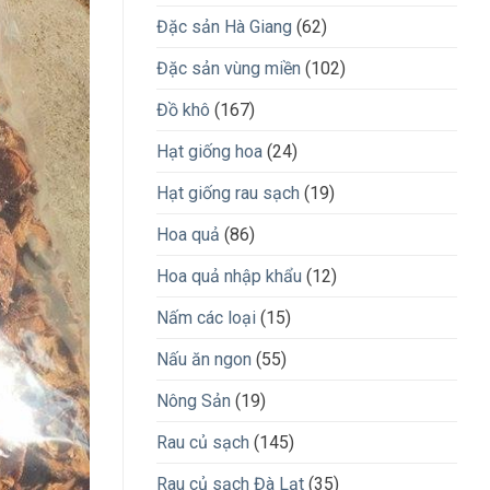
Đặc sản Hà Giang
(62)
Đặc sản vùng miền
(102)
Đồ khô
(167)
Hạt giống hoa
(24)
Hạt giống rau sạch
(19)
Hoa quả
(86)
Hoa quả nhập khẩu
(12)
Nấm các loại
(15)
Nấu ăn ngon
(55)
Nông Sản
(19)
Rau củ sạch
(145)
Rau củ sạch Đà Lạt
(35)