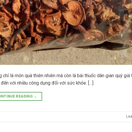
chỉ là món quà thiên nhiên mà còn là bài thuốc dân gian quý giá 
t đến với nhiều công dụng đối với sức khỏe. […]
ONTINUE READING
→
Le