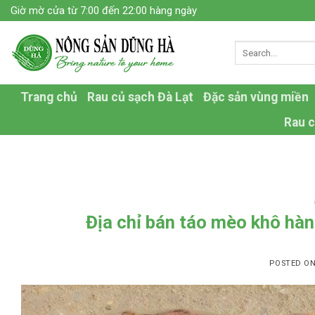
Skip
Giờ mờ cửa từ 7:00 đến 22:00 hàng ngày
to
content
Trang chủ
Rau củ sạch Đà Lạt
Đặc sản vùng miền
Rau c
Địa chỉ bán táo mèo khô hàn
POSTED O