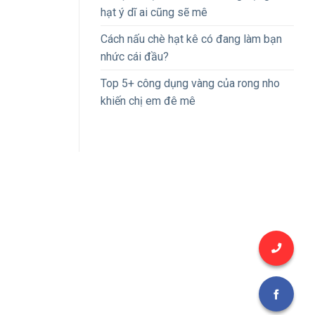
hạt ý dĩ ai cũng sẽ mê
Cách nấu chè hạt kê có đang làm bạn
nhức cái đầu?
Top 5+ công dụng vàng của rong nho
khiến chị em đê mê