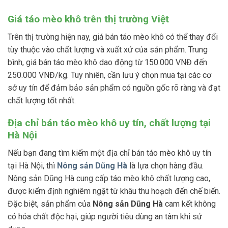
Giá táo mèo khô trên thị trường Việt
Trên thị trường hiện nay, giá bán táo mèo khô có thể thay đổi
tùy thuộc vào chất lượng và xuất xứ của sản phẩm. Trung
bình, giá bán táo mèo khô dao động từ 150.000 VNĐ đến
250.000 VNĐ/kg. Tuy nhiên, cần lưu ý chọn mua tại các cơ
sở uy tín để đảm bảo sản phẩm có nguồn gốc rõ ràng và đạt
chất lượng tốt nhất.
Địa chỉ bán táo mèo khô uy tín, chất lượng tại
Hà Nội
Nếu bạn đang tìm kiếm một địa chỉ bán táo mèo khô uy tín
tại Hà Nội, thì
Nông sản Dũng Hà
là lựa chọn hàng đầu.
Nông sản Dũng Hà cung cấp táo mèo khô chất lượng cao,
được kiểm định nghiêm ngặt từ khâu thu hoạch đến chế biến.
Đặc biệt, sản phẩm của
Nông sản Dũng Hà
cam kết không
có hóa chất độc hại, giúp người tiêu dùng an tâm khi sử