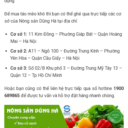
dụng.
Để mua táo mèo khô thì bạn có thể ghé qua trực tiếp các cơ
sở của Nông sản Dũng Hà tại địa chỉ:
Cơ sở 1:
11 Kim Đồng – Phường Giáp Bát – Quận Hoàng
Mai – Hà Nội
Cơ sở 2:
A11 – Ngõ 100 – Đường Trung Kính – Phường
Yên Hòa – Quận Cầu Giấy – Hà Nội
Cơ sở 3:
Số 02/B Khu phố 3 – Đường Trung Mỹ Tây 13 –
Quận 12 – Tp Hồ Chí Minh
Hoặc bạn cũng có thể liên hệ trực tiếp qua số hotline
1900
689865
để được tư vấn và hỗ trợ đặt hàng nhanh chóng.