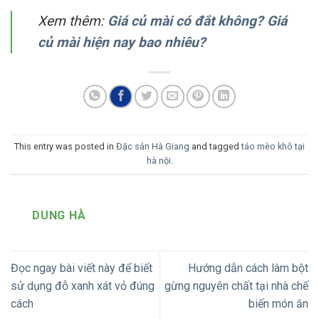
Xem thêm:
Giá củ mài có đắt không? Giá
củ mài hiện nay bao nhiêu?
This entry was posted in
Đặc sản Hà Giang
and tagged
táo mèo khô tại
hà nội
.
DUNG HÀ
Đọc ngay bài viết này để biết
Hướng dẫn cách làm bột
sử dụng đỗ xanh xát vỏ đúng
gừng nguyên chất tại nhà chế
cách
biến món ăn