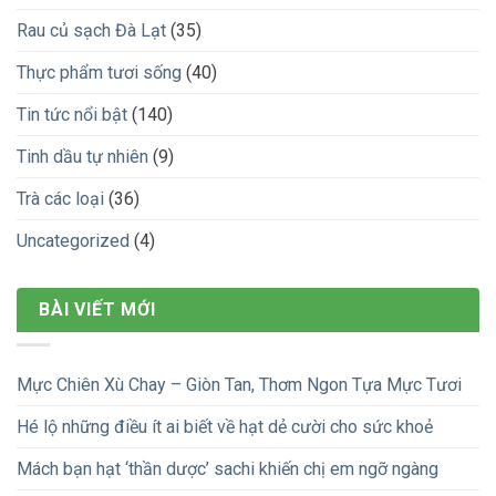
Rau củ sạch Đà Lạt
(35)
Thực phẩm tươi sống
(40)
Tin tức nổi bật
(140)
Tinh dầu tự nhiên
(9)
Trà các loại
(36)
Uncategorized
(4)
BÀI VIẾT MỚI
Mực Chiên Xù Chay – Giòn Tan, Thơm Ngon Tựa Mực Tươi
Hé lộ những điều ít ai biết về hạt dẻ cười cho sức khoẻ
Mách bạn hạt ‘thần dược’ sachi khiến chị em ngỡ ngàng