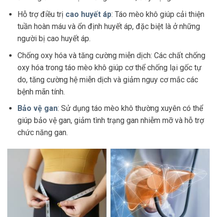
Hỗ trợ điều trị
cao huyết áp
: Táo mèo khô giúp cải thiện
tuần hoàn máu và ổn định huyết áp, đặc biệt là ở những
người bị cao huyết áp.
Chống oxy hóa và tăng cường miễn dịch: Các chất chống
oxy hóa trong táo mèo khô giúp cơ thể chống lại gốc tự
do, tăng cường hệ miễn dịch và giảm nguy cơ mắc các
bệnh mãn tính.
Bảo vệ gan
: Sử dụng táo mèo khô thường xuyên có thể
giúp bảo vệ gan, giảm tình trạng gan nhiễm mỡ và hỗ trợ
chức năng gan.