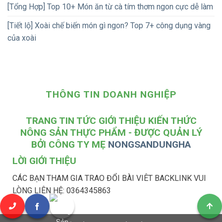
[Tổng Hợp] Top 10+ Món ăn từ cà tím thơm ngon cực dễ làm
[Tiết lộ] Xoài chế biến món gì ngon? Top 7+ công dụng vàng
của xoài
THÔNG TIN DOANH NGHIỆP
TRANG TIN TỨC GIỚI THIỆU KIẾN THỨC
NÔNG SẢN THỰC PHẨM - ĐƯỢC QUẢN LÝ
BỞI CÔNG TY MẸ
NONGSANDUNGHA
LỜI GIỚI THIỆU
CÁC BẠN THAM GIA TRAO ĐỔI BÀI VIÊT BACKLINK VUI
LÒNG LIÊN HỆ: 0364345863