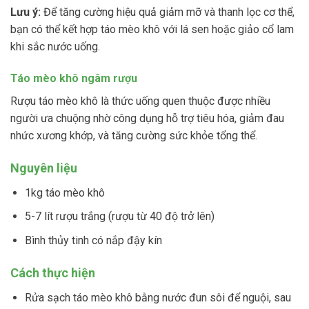
Lưu ý:
Để tăng cường hiệu quả giảm mỡ và thanh lọc cơ thể,
bạn có thể kết hợp táo mèo khô với lá sen hoặc giảo cổ lam
khi sắc nước uống.
Táo mèo khô ngâm rượu
Rượu táo mèo khô là thức uống quen thuộc được nhiều
người ưa chuộng nhờ công dụng hỗ trợ tiêu hóa, giảm đau
nhức xương khớp, và tăng cường sức khỏe tổng thể.
Nguyên liệu
1kg táo mèo khô
5-7 lít rượu trắng (rượu từ 40 độ trở lên)
Bình thủy tinh có nắp đậy kín
Cách thực hiện
Rửa sạch táo mèo khô bằng nước đun sôi để nguội, sau