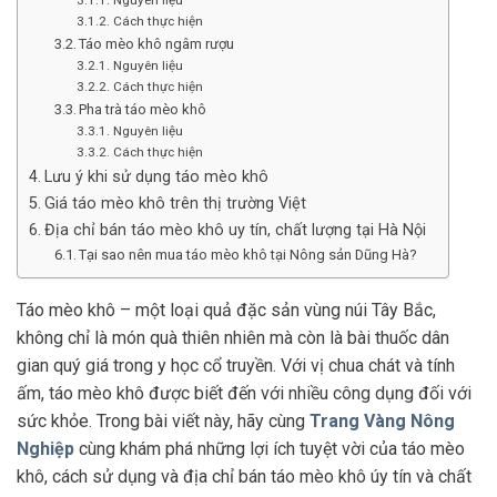
Cách thực hiện
Táo mèo khô ngâm rượu
Nguyên liệu
Cách thực hiện
Pha trà táo mèo khô
Nguyên liệu
Cách thực hiện
Lưu ý khi sử dụng táo mèo khô
Giá táo mèo khô trên thị trường Việt
Địa chỉ bán táo mèo khô uy tín, chất lượng tại Hà Nội
Tại sao nên mua táo mèo khô tại Nông sản Dũng Hà?
Táo mèo khô – một loại quả đặc sản vùng núi Tây Bắc,
không chỉ là món quà thiên nhiên mà còn là bài thuốc dân
gian quý giá trong y học cổ truyền. Với vị chua chát và tính
ấm, táo mèo khô được biết đến với nhiều công dụng đối với
sức khỏe. Trong bài viết này, hãy cùng
Trang Vàng Nông
Nghiệp
cùng khám phá những lợi ích tuyệt vời của táo mèo
khô, cách sử dụng và địa chỉ bán táo mèo khô úy tín và chất