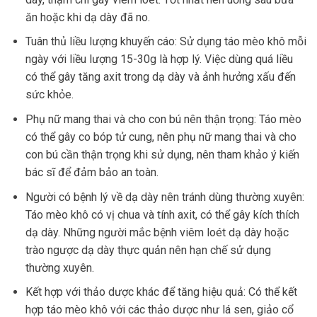
ăn hoặc khi dạ dày đã no.
Tuân thủ liều lượng khuyến cáo: Sử dụng táo mèo khô mỗi
ngày với liều lượng 15-30g là hợp lý. Việc dùng quá liều
có thể gây tăng axit trong dạ dày và ảnh hưởng xấu đến
sức khỏe.
Phụ nữ mang thai và cho con bú nên thận trọng: Táo mèo
có thể gây co bóp tử cung, nên phụ nữ mang thai và cho
con bú cần thận trọng khi sử dụng, nên tham khảo ý kiến
bác sĩ để đảm bảo an toàn.
Người có bệnh lý về dạ dày nên tránh dùng thường xuyên:
Táo mèo khô có vị chua và tính axit, có thể gây kích thích
dạ dày. Những người mắc bệnh viêm loét dạ dày hoặc
trào ngược dạ dày thực quản nên hạn chế sử dụng
thường xuyên.
Kết hợp với thảo dược khác để tăng hiệu quả: Có thể kết
hợp táo mèo khô với các thảo dược như lá sen, giảo cổ