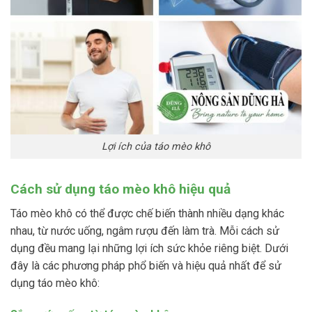
Lợi ích của táo mèo khô
Cách sử dụng táo mèo khô hiệu quả
Táo mèo khô có thể được chế biến thành nhiều dạng khác
nhau, từ nước uống, ngâm rượu đến làm trà. Mỗi cách sử
dụng đều mang lại những lợi ích sức khỏe riêng biệt. Dưới
đây là các phương pháp phổ biến và hiệu quả nhất để sử
dụng táo mèo khô: