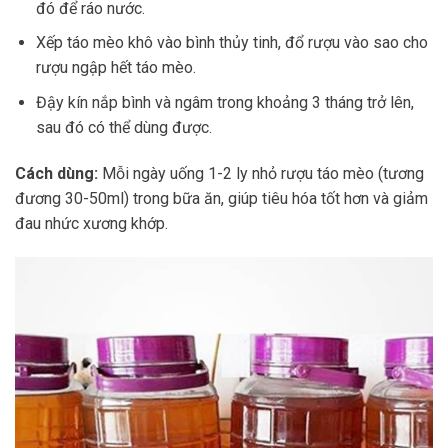
đó để ráo nước.
Xếp táo mèo khô vào bình thủy tinh, đổ rượu vào sao cho
rượu ngập hết táo mèo.
Đậy kín nắp bình và ngâm trong khoảng 3 tháng trở lên,
sau đó có thể dùng được.
Cách dùng:
Mỗi ngày uống 1-2 ly nhỏ rượu táo mèo (tương
đương 30-50ml) trong bữa ăn, giúp tiêu hóa tốt hơn và giảm
đau nhức xương khớp.