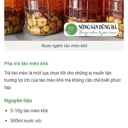
Rượu ngâm táo mèo khô
Pha trà táo mèo khô
Trà táo mèo là một lựa chọn tốt cho những ai muốn tận
hưởng lợi ích của táo mèo khô mà không cần chế biến phức
tạp.
Nguyên liệu
5-10g táo mèo khô
500ml nước sôi