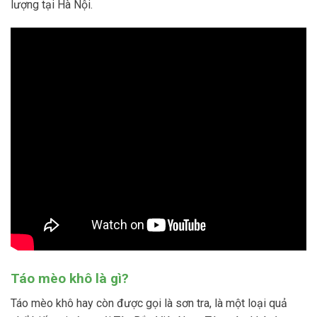
lượng tại Hà Nội.
Táo mèo khô là gì?
Táo mèo khô hay còn được gọi là sơn tra, là một loại quả