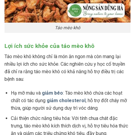
Táo mèo khô
Lợi ích sức khỏe của táo mèo khô
Táo mèo khô không chỉ là món ăn ngon mà còn mang lại
nhiều lợi ích cho sức khỏe. Các nghiên cứu y học cổ truyền
đã chỉ ra rằng táo mèo khô có khả năng hỗ trợ điều trị các
bệnh sau:
Hạ mỡ máu và
giảm béo
: Táo mèo khô chứa các hoạt
chất có tác dụng
giảm cholesterol
, hỗ trợ đốt cháy mỡ
thừa, giúp người sử dụng duy trì vóc dáng.
Cải thiện chức năng tiêu hóa: Với tính chua chát đặc
trưng, táo mèo khô kích thích dịch vị, hỗ trợ tiêu hóa thức
ăn và giảm các triệu chứng khó tiêu, đầy bụng.