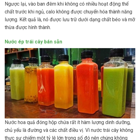
Ngược lại, vào ban đêm khi không có nhiều hoạt động thể
chất trước khi ngủ, calo không được chuyển hóa thành năng
lượng. Kết quả là, nó được lưu trữ dưới dạng chất béo và mỡ
thừa được hình thành.
Nước ép trái cây bán sẵn
Nước hoa quả đóng hộp chứa rất ít hàm lượng dinh dưỡng,
chủ yếu là đường và các chất điều vị. Vì nước trái cây không
thực sự chiếm một tỷ lệ lớn trong số đó nên chúng không