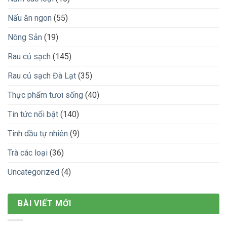
Nấu ăn ngon
(55)
Nông Sản
(19)
Rau củ sạch
(145)
Rau củ sạch Đà Lạt
(35)
Thực phẩm tươi sống
(40)
Tin tức nổi bật
(140)
Tinh dầu tự nhiên
(9)
Trà các loại
(36)
Uncategorized
(4)
BÀI VIẾT MỚI