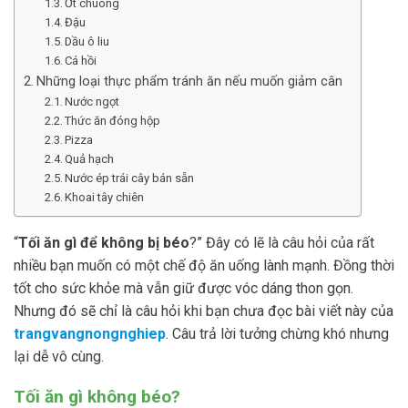
Ớt chuông
Đậu
Dầu ô liu
Cá hồi
Những loại thực phẩm tránh ăn nếu muốn giảm cân
Nước ngọt
Thức ăn đóng hộp
Pizza
Quả hạch
Nước ép trái cây bán sẵn
Khoai tây chiên
“
Tối ăn gì để không bị béo
?” Đây có lẽ là câu hỏi của rất
nhiều bạn muốn có một chế độ ăn uống lành mạnh. Đồng thời
tốt cho sức khỏe mà vẫn giữ được vóc dáng thon gọn.
Nhưng đó sẽ chỉ là câu hỏi khi bạn chưa đọc bài viết này của
trangvangnongnghiep
. Câu trả lời tưởng chừng khó nhưng
lại dễ vô cùng.
Tối ăn gì không béo?