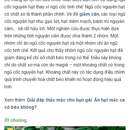
cốc nguyên hạt thay vì ngũ cốc tinh chế. Ngũ cốc nguyên hạt
có chất xơ là thành phần chính. Và để
giảm cân
, các loại ngũ
cốc nguyên hạt như gạo lứt, hạt diêm mạch, bánh mì nguyên
cám,… sẽ rất hữu ích. Một nghiên cứu được thực hiện dựa
trên những tình nguyện viên được chia thành 2 nhóm. Một
nhóm chỉ ăn ngũ cốc nguyên hạt và một nhóm chỉ ăn ngũ
cốc tinh chế. Kết quả cho thấy nhóm ngũ cốc nguyên hạt đã
giảm đáng kể chỉ số chất béo trong cơ thể. Điều này không
chỉ do chất xơ mà còn do magiê – một khoáng chất có trong
ngũ cốc nguyên hạt. Khoáng chất này có tác dụng điều chỉnh
quá trình chuyển hóa chất béo khiến nó hoạt động hiệu quả
hơn.
Xem thêm:
Giải đáp thắc mắc cho bạn gái: Ăn hạt mắc ca
có béo không?
Ớt chuông