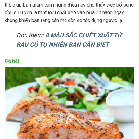
thể giúp bạn giảm cân nhưng điều này cho thấy việc bổ sung
dầu ô liu vốn là một loại chất béo vào bữa ăn hàng ngày
không khiến bạn tăng cân mà còn có tác dụng ngược lại.
Đọc thêm:
8 MÀU SẮC CHIẾT XUẤT TỪ
RAU CỦ TỰ NHIÊN BẠN CẦN BIẾT
Cá hồi