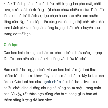
khỏe. Thành phần của nó chứa một lượng lớn pho mát, chất
béo, nước sốt có đường, bột nhào chứa nhiều carbs. Điều đó
làm cho nó trở thành sự lựa chọn hoàn hảo nếu bạn muốn
tăng cân. Ngoài ra, lớp trên cùng và các loại thịt chế biến phủ
trên bánh pizza cũng làm tăng lượng chất béo chuyển hóa
trong cơ thể bạn.
Quả hạch
Các loại hạt như hạnh nhân, óc chó… chứa nhiều năng lượng.
Do đó, bạn nên cân nhắc khi dùng vào bữa tối nhé!
Bạn có thể hơi ngạc nhiên vì các loại hạt là một loại thực
phẩm tốt cho sức khỏe. Tuy nhiên, mấu chốt ở đây là khi bạn
ăn nó. Các loại hạt như
hạnh nhân
, óc chó, hạt điều,… có
nhiều chất dinh dưỡng nhưng nó cũng chứa một lượng calo
cao. Vì vậy, rất thích hợp dùng vào bữa sáng giúp bạn có
thêm năng lượng để làm việc.