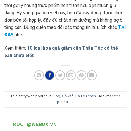
thời gợi ý những thực phẩm nên tránh nếu bạn muốn giữ
dáng. Hy vọng qua bài viết này, bạn đã xây dựng được thực
đơn bữa tối hợp lý, đầy đủ chất dinh dưỡng mà không sợ bị
tăng cân. Đừng quên theo dõi các thông tin hữu ích khác
TẠI
ĐÂY
nhé.
Xem thêm:
10 loại hoa quả giảm cân Thần Tốc có thể
bạn chưa biết
This entry was posted in
Blog
,
Đồ khô
,
Rau củ sạch
. Bookmark the
permalink
.
ROOT@WEBUX.VN