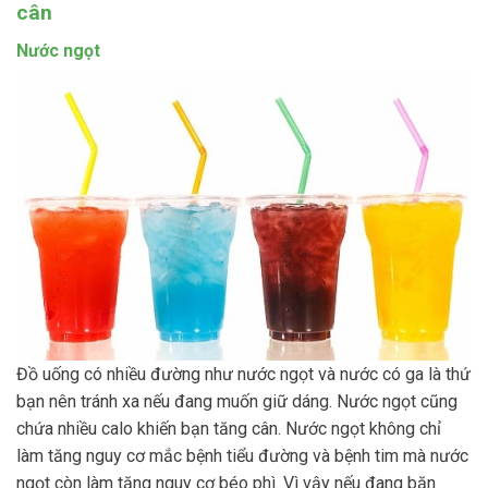
cân
Nước ngọt
Đồ uống có nhiều đường như nước ngọt và nước có ga là thứ
bạn nên tránh xa nếu đang muốn giữ dáng. Nước ngọt cũng
chứa nhiều calo khiến bạn tăng cân. Nước ngọt không chỉ
làm tăng nguy cơ mắc bệnh tiểu đường và bệnh tim mà nước
ngọt còn làm tăng nguy cơ béo phì. Vì vậy nếu đang băn