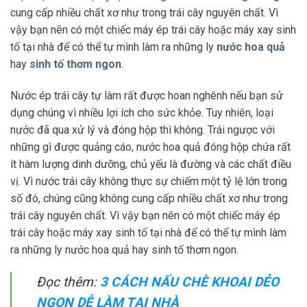
cung cấp nhiều chất xơ như trong trái cây nguyên chất. Vì
vậy bạn nên có một chiếc máy ép trái cây hoặc máy xay sinh
tố tại nhà để có thể tự mình làm ra những ly
nước hoa quả
hay
sinh tố thơm ngon
.
Nước ép trái cây tự làm rất được hoan nghênh nếu bạn sử
dụng chúng vì nhiều lợi ích cho sức khỏe. Tuy nhiên, loại
nước đã qua xử lý và đóng hộp thì không. Trái ngược với
những gì được quảng cáo, nước hoa quả đóng hộp chứa rất
ít hàm lượng dinh dưỡng, chủ yếu là đường và các chất điều
vị. Vì nước trái cây không thực sự chiếm một tỷ lệ lớn trong
số đó, chúng cũng không cung cấp nhiều chất xơ như trong
trái cây nguyên chất. Vì vậy bạn nên có một chiếc máy ép
trái cây hoặc máy xay sinh tố tại nhà để có thể tự mình làm
ra những ly nước hoa quả hay sinh tố thơm ngon.
Đọc thêm:
3 CÁCH NẤU CHÈ KHOAI DẺO
NGON DỄ LÀM TẠI NHÀ