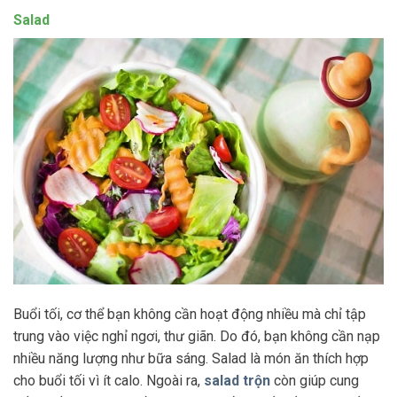
Salad
Buổi tối, cơ thể bạn không cần hoạt động nhiều mà chỉ tập
trung vào việc nghỉ ngơi, thư giãn. Do đó, bạn không cần nạp
nhiều năng lượng như bữa sáng. Salad là món ăn thích hợp
cho buổi tối vì ít calo. Ngoài ra,
salad trộn
còn giúp cung