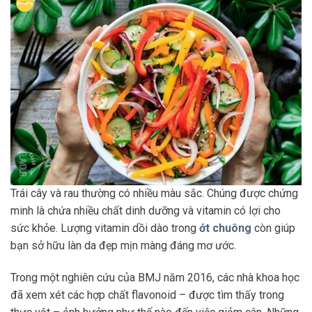
Trái cây và rau thường có nhiều màu sắc. Chúng được chứng
minh là chứa nhiều chất dinh dưỡng và vitamin có lợi cho
sức khỏe. Lượng vitamin dồi dào trong
ớt chuông
còn giúp
bạn sở hữu làn da đẹp mịn màng đáng mơ ước.
Trong một nghiên cứu của BMJ năm 2016, các nhà khoa học
đã xem xét các hợp chất flavonoid – được tìm thấy trong