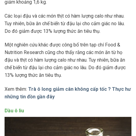
giảm khoảng 1,6 kg.
Các loại đậu và các món thịt có hàm lượng calo như nhau.
Tuy nhiên, bữa ăn chế biến từ đậu lại cho cảm giác no lâu.
Do đó giảm được 13% lượng thức ăn tiêu thụ.
Một nghiên cứu khác được công bố trên tạp chí Food &
Nutrition Research cũng cho thấy rằng các món ăn từ họ
đậu và thịt có hàm lượng calo như nhau. Tuy nhiên, bữa ăn
chế biến từ đậu lại cho cảm giác no lâu. Do đó giảm được
13% lượng thức ăn tiêu thụ.
Xem thêm:
Trà ô long giảm cân không cấp tốc ? Thực hư
những tin đồn gần đây
Dầu ô liu