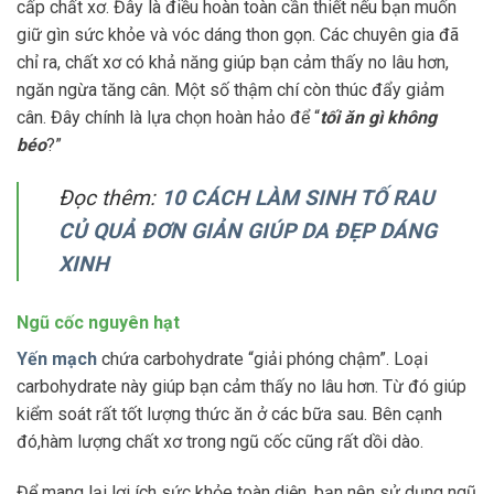
cấp chất xơ. Đây là điều hoàn toàn cần thiết nếu bạn muốn
giữ gìn sức khỏe và vóc dáng thon gọn. Các chuyên gia đã
chỉ ra, chất xơ có khả năng giúp bạn cảm thấy no lâu hơn,
ngăn ngừa tăng cân. Một số thậm chí còn thúc đẩy giảm
cân. Đây chính là lựa chọn hoàn hảo để “
tối ăn gì không
béo
?”
Đọc thêm:
10 CÁCH LÀM SINH TỐ RAU
CỦ QUẢ ĐƠN GIẢN GIÚP DA ĐẸP DÁNG
XINH
Ngũ cốc nguyên hạt
Yến mạch
chứa carbohydrate “giải phóng chậm”. Loại
carbohydrate này giúp bạn cảm thấy no lâu hơn. Từ đó giúp
kiểm soát rất tốt lượng thức ăn ở các bữa sau. Bên cạnh
đó,hàm lượng chất xơ trong ngũ cốc cũng rất dồi dào.
Để mang lại lợi ích sức khỏe toàn diện, bạn nên sử dụng ngũ