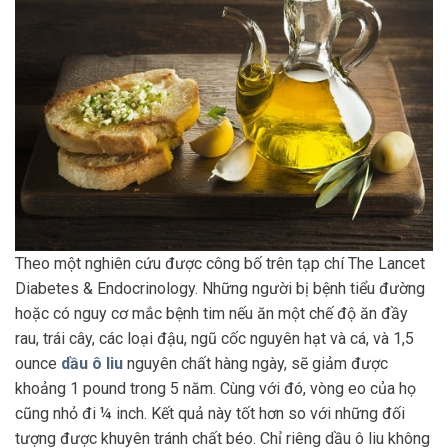
Theo một nghiên cứu được công bố trên tạp chí The Lancet
Diabetes & Endocrinology. Những người bị bệnh tiểu đường
hoặc có nguy cơ mắc bệnh tim nếu ăn một chế độ ăn đầy
rau, trái cây, các loại đậu, ngũ cốc nguyên hạt và cá, và 1,5
ounce
dầu ô liu
nguyên chất hàng ngày, sẽ giảm được
khoảng 1 pound trong 5 năm. Cùng với đó, vòng eo của họ
cũng nhỏ đi ¼ inch. Kết quả này tốt hơn so với những đối
tượng được khuyên tránh chất béo. Chỉ riêng dầu ô liu không