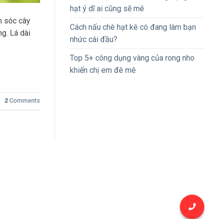
hạt ý dĩ ai cũng sẽ mê
m sóc cây
Cách nấu chè hạt kê có đang làm bạn
g. Lá dài
nhức cái đầu?
Top 5+ công dụng vàng của rong nho
khiến chị em đê mê
2
Comments