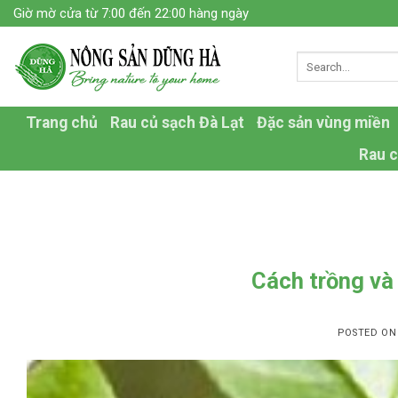
Skip
Giờ mờ cửa từ 7:00 đến 22:00 hàng ngày
to
content
Trang chủ
Rau củ sạch Đà Lạt
Đặc sản vùng miền
Rau c
Cách trồng và
POSTED O