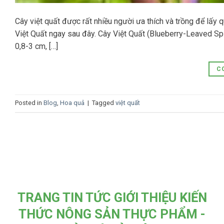
Cây việt quất được rất nhiều người ưa thích và trồng để lấy
Việt Quất ngay sau đây. Cây Việt Quất (Blueberry-Leaved Spi
0,8-3 cm, […]
C
Posted in
Blog
,
Hoa quả
|
Tagged
việt quất
TRANG TIN TỨC GIỚI THIỆU KIẾN
THỨC NÔNG SẢN THỰC PHẨM -