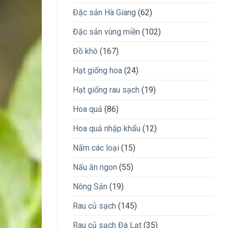
Đặc sản Hà Giang
(62)
Đặc sản vùng miền
(102)
Đồ khô
(167)
Hạt giống hoa
(24)
Hạt giống rau sạch
(19)
Hoa quả
(86)
Hoa quả nhập khẩu
(12)
Nấm các loại
(15)
Nấu ăn ngon
(55)
Nông Sản
(19)
Rau củ sạch
(145)
Rau củ sạch Đà Lạt
(35)