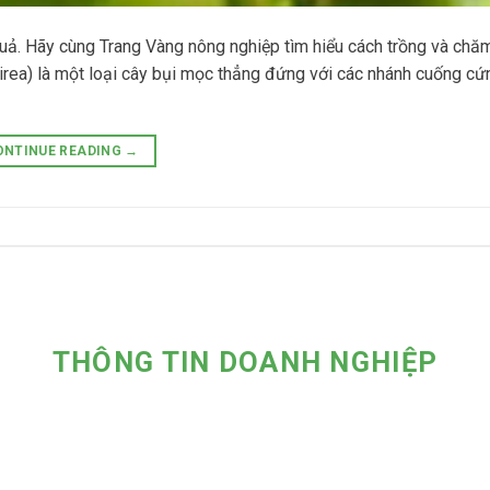
 quả. Hãy cùng Trang Vàng nông nghiệp tìm hiểu cách trồng và chă
rea) là một loại cây bụi mọc thẳng đứng với các nhánh cuống cứn
ONTINUE READING
→
THÔNG TIN DOANH NGHIỆP