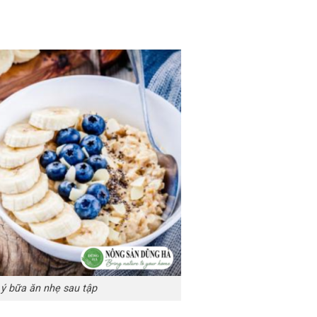
 ý bữa ăn nhẹ sau tập