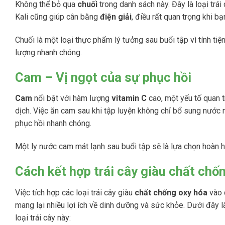
Không thể bỏ qua
chuối
trong danh sách này. Đây là loại trá
Kali cũng giúp cân bằng
điện giải
, điều rất quan trọng khi b
Chuối là một loại thực phẩm lý tưởng sau buổi tập vì tính t
lượng nhanh chóng.
Cam – Vị ngọt của sự phục hồi
Cam
nổi bật với hàm lượng
vitamin C
cao, một yếu tố quan t
dịch. Việc ăn cam sau khi tập luyện không chỉ bổ sung nướ
phục hồi nhanh chóng​.
Một ly nước cam mát lạnh sau buổi tập sẽ là lựa chọn hoàn h
Cách kết hợp trái cây giàu chất chố
Việc tích hợp các loại trái cây giàu
chất chống oxy hóa
vào 
mang lại nhiều lợi ích về dinh dưỡng và sức khỏe. Dưới đây l
loại trái cây này: