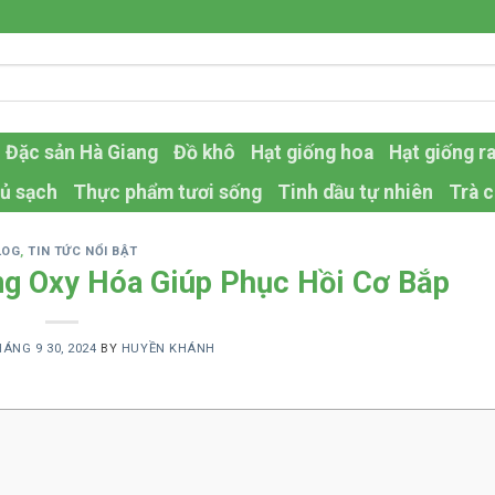
Đặc sản Hà Giang
Đồ khô
Hạt giống hoa
Hạt giống r
ủ sạch
Thực phẩm tươi sống
Tinh dầu tự nhiên
Trà c
LOG
,
TIN TỨC NỔI BẬT
ng Oxy Hóa Giúp Phục Hồi Cơ Bắp
ÁNG 9 30, 2024
BY
HUYỀN KHÁNH