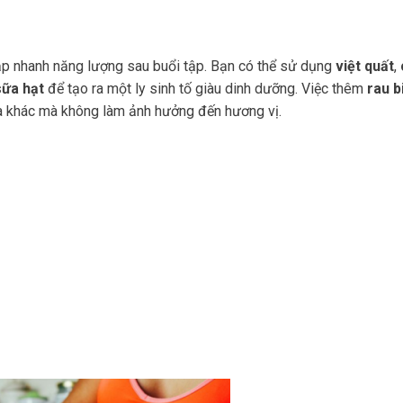
à nạp nhanh năng lượng sau buổi tập. Bạn có thể sử dụng
việt quất
,
sữa hạt
để tạo ra một ly sinh tố giàu dinh dưỡng. Việc thêm
rau b
 khác mà không làm ảnh hưởng đến hương vị​.