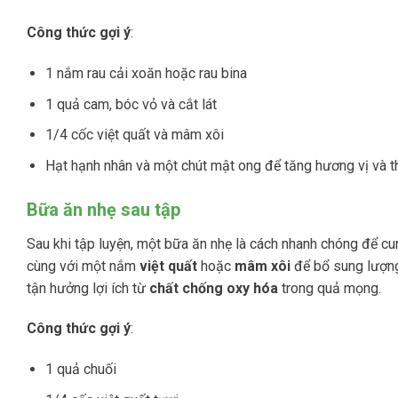
Công thức gợi ý
:
1 nắm rau cải xoăn hoặc rau bina
1 quả cam, bóc vỏ và cắt lát
1/4 cốc việt quất và mâm xôi
Hạt hạnh nhân và một chút mật ong để tăng hương vị và 
Bữa ăn nhẹ sau tập
Sau khi tập luyện, một bữa ăn nhẹ là cách nhanh chóng để cu
cùng với một nắm
việt quất
hoặc
mâm xôi
để bổ sung lượ
tận hưởng lợi ích từ
chất chống oxy hóa
trong quả mọng​.
Công thức gợi ý
:
1 quả chuối