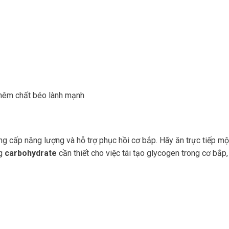
thêm chất béo lành mạnh
ng cấp năng lượng và hỗ trợ phục hồi cơ bắp. Hãy ăn trực tiếp m
ng
carbohydrate
cần thiết cho việc tái tạo glycogen trong cơ bắp,