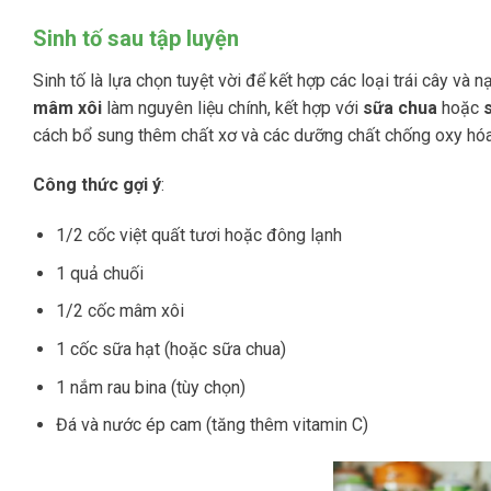
Sinh tố sau tập luyện
Sinh tố là lựa chọn tuyệt vời để kết hợp các loại trái cây v
mâm xôi
làm nguyên liệu chính, kết hợp với
sữa chua
hoặc
cách bổ sung thêm chất xơ và các dưỡng chất chống oxy hóa
Công thức gợi ý
:
1/2 cốc việt quất tươi hoặc đông lạnh
1 quả chuối
1/2 cốc mâm xôi
1 cốc sữa hạt (hoặc sữa chua)
1 nắm rau bina (tùy chọn)
Đá và nước ép cam (tăng thêm vitamin C)