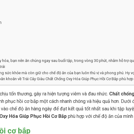
n
oxy hóa, bạn nên ăn chúng ngay sau buổi tập, trong vòng 30 phút, nhằm hỗ trợ qu
trái
ng sức khỏe mà còn giữ cho chế độ ăn của bạn luôn thú vị và phong phú. Hy v
ăn khoăn về Trái Cây Giàu Chất Chống Oxy Hóa Giúp Phục Hồi Cơ Bắp phù hợp
chịu tổn thương, gây ra hiện tượng viêm và đau nhức.
Chất chống
rình phục hồi cơ bắp một cách nhanh chóng và hiệu quả hơn. Dưới 
 vào chế độ ăn hàng ngày để đạt kết quả tốt nhất sau khi tập luy
 Oxy Hóa Giúp Phục Hồi Cơ Bắp
phù hợp với chế độ ăn của mình 
ồi cơ bắp