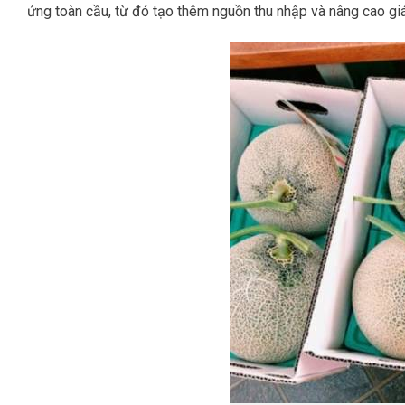
ứng toàn cầu, từ đó tạo thêm nguồn thu nhập và nâng cao giá t