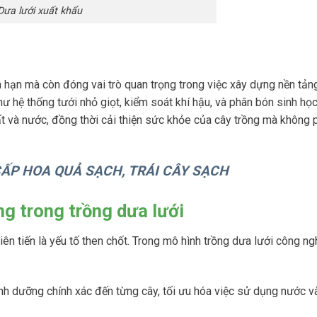
Dưa lưới xuất khẩu
 hạn mà còn đóng vai trò quan trọng trong việc xây dựng nền tảng
 hệ thống tưới nhỏ giọt, kiểm soát khí hậu, và phân bón sinh họ
ất và nước, đồng thời cải thiện sức khỏe của cây trồng mà không 
CẤP HOA QUẢ SẠCH, TRÁI CÂY SẠCH
g trong trồng dưa lưới
iên tiến là yếu tố then chốt. Trong mô hình trồng dưa lưới công n
nh dưỡng chính xác đến từng cây, tối ưu hóa việc sử dụng nước v