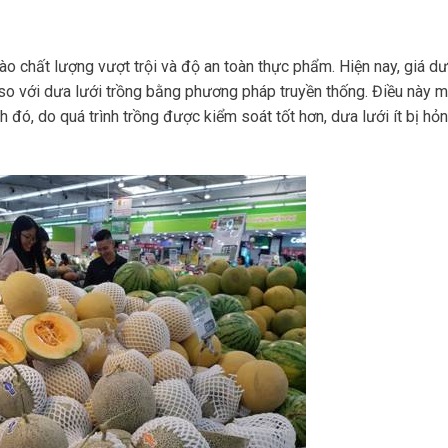
o chất lượng vượt trội và độ an toàn thực phẩm. Hiện nay, giá dư
 so với dưa lưới trồng bằng phương pháp truyền thống. Điều này ma
đó, do quá trình trồng được kiểm soát tốt hơn, dưa lưới ít bị hỏ