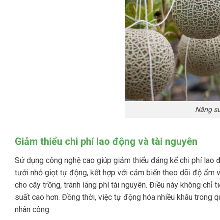
Năng su
Giảm thiểu chi phí lao động và tài nguyên
Sử dụng công nghệ cao giúp giảm thiểu đáng kể chi phí lao độ
tưới nhỏ giọt tự động, kết hợp với cảm biến theo dõi độ ẩm 
cho cây trồng, tránh lãng phí tài nguyên. Điều này không chỉ 
suất cao hơn. Đồng thời, việc tự động hóa nhiều khâu trong q
nhân công.