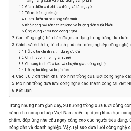
Tăng năng suất và chất lượng sản phẩm
Giảm thiểu chi phí lao động và tài nguyên
Tối ưu hóa lợi nhuận
Giảm thiểu rủi ro trong sản xuất
Khả năng mở rộng thị trường và hướng đến xuất khẩu
Ứng dụng khoa học công nghệ
Các công nghệ tiên tiến được sử dụng trong trồng dưa lưới
Chính sách hỗ trợ từ chính phủ cho nông nghiệp công nghệ
Hỗ trợ tài chính và tín dụng ưu đãi
Chính sách miễn, giảm thuế
Chương trình đào tạo và chuyển giao công nghệ
Hỗ trợ hạ tầng và logistics
Các lưu ý khi triển khai mô hình trồng dưa lưới công nghệ ca
Mô hình trồng dưa lưới công nghệ cao thành công tại Việt 
Kết luận
Trong những năm gần đây, xu hướng trồng dưa lưới bằng côn
năng cho nông nghiệp Việt Nam. Việc áp dụng khoa học công
phẩm, đáp ứng nhu cầu ngày càng cao của người tiêu dùng. Cô
nông dân và doanh nghiệp. Vậy, tại sao dưa lưới công nghệ c