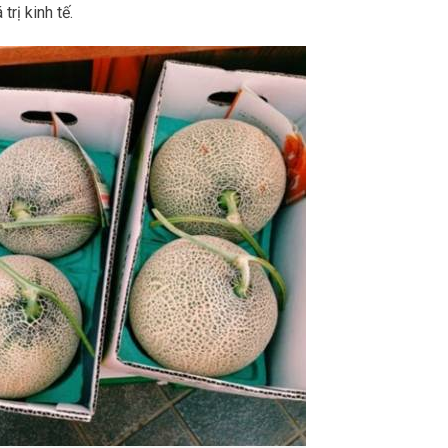
rị kinh tế.