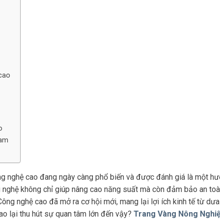
 cao
o
Nam
g nghệ cao đang ngày càng phổ biến và được đánh giá là một hư
 nghệ không chỉ giúp nâng cao năng suất mà còn đảm bảo an toà
ng nghệ cao đã mở ra cơ hội mới, mang lại lợi ích kinh tế từ dưa
ao lại thu hút sự quan tâm lớn đến vậy?
Trang Vàng Nông Nghi