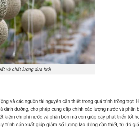
ất và chất lượng dưa lưới
ng và các nguồn tài nguyên cần thiết trong quá trình trồng trọt. 
và dinh dưỡng, cho phép cung cấp chính xác lượng nước và phân b
tiết kiệm chi phí nước và phân bón mà còn giúp cây phát triển tốt h
uy trình sản xuất giúp giảm số lượng lao động cần thiết, từ đó gi