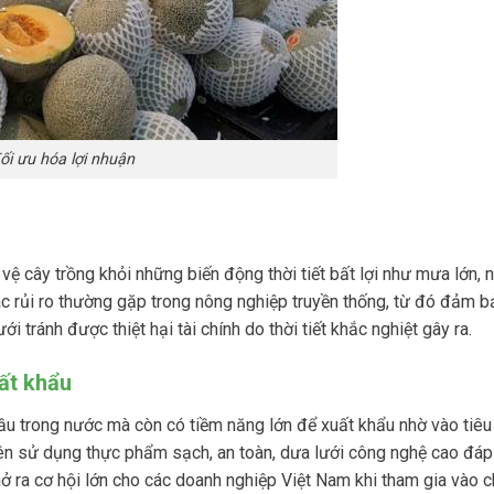
ối ưu hóa lợi nhuận
ệ cây trồng khỏi những biến động thời tiết bất lợi như mưa lớn, 
c rủi ro thường gặp trong nông nghiệp truyền thống, từ đó đảm 
i tránh được thiệt hại tài chính do thời tiết khắc nghiệt gây ra.
ất khẩu
u trong nước mà còn có tiềm năng lớn để xuất khẩu nhờ vào tiêu
tiên sử dụng thực phẩm sạch, an toàn, dưa lưới công nghệ cao đá
mở ra cơ hội lớn cho các doanh nghiệp Việt Nam khi tham gia vào 