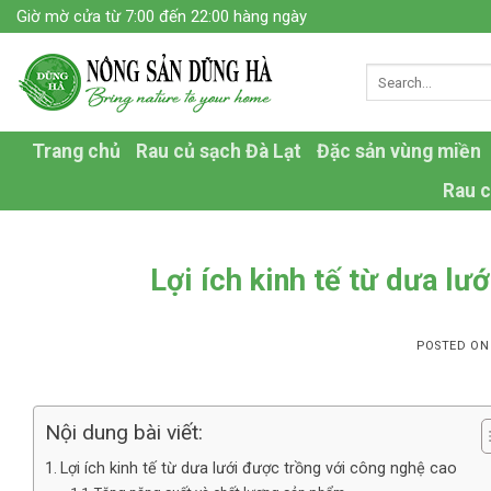
Skip
Giờ mờ cửa từ 7:00 đến 22:00 hàng ngày
to
content
Trang chủ
Rau củ sạch Đà Lạt
Đặc sản vùng miền
Rau c
Lợi ích kinh tế từ dưa l
POSTED O
Nội dung bài viết:
Lợi ích kinh tế từ dưa lưới được trồng với công nghệ cao