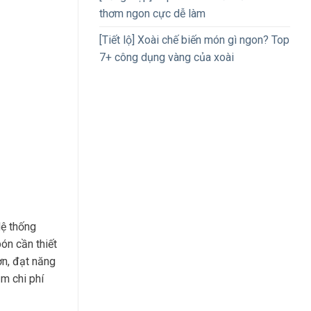
thơm ngon cực dễ làm
[Tiết lộ] Xoài chế biến món gì ngon? Top
7+ công dụng vàng của xoài
Hệ thống
ón cần thiết
ơn, đạt năng
ảm chi phí