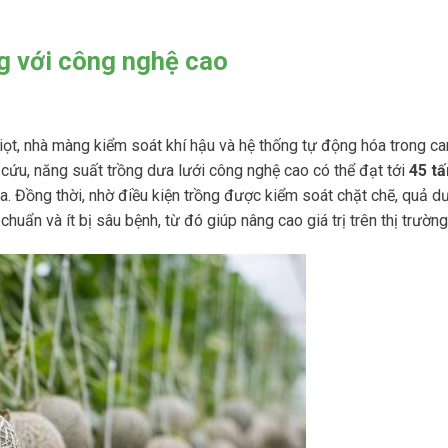
ng với công nghệ cao
iọt, nhà màng kiểm soát khí hậu và hệ thống tự động hóa trong ca
 cứu, năng suất trồng dưa lưới công nghệ cao có thể đạt tới
45 tấ
. Đồng thời, nhờ điều kiện trồng được kiểm soát chặt chẽ, quả dư
huẩn và ít bị sâu bệnh, từ đó giúp nâng cao giá trị trên thị trường