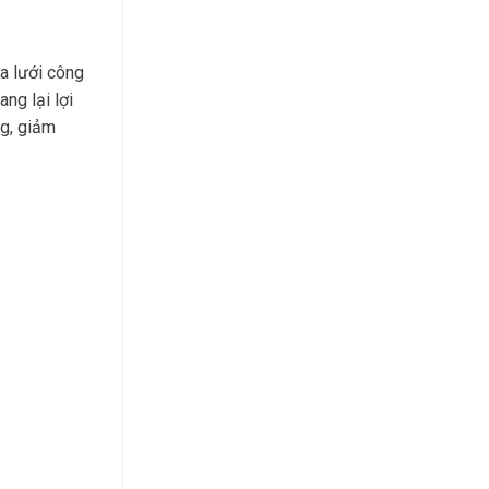
a lưới công
ng lại lợi
ng, giảm