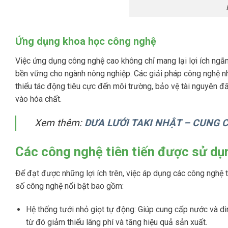
Ứng dụng khoa học công nghệ
Việc ứng dụng công nghệ cao không chỉ mang lại lợi ích ngắn
bền vững cho ngành nông nghiệp. Các giải pháp công nghệ như
thiểu tác động tiêu cực đến môi trường, bảo vệ tài nguyên đ
vào hóa chất.
Xem thêm:
DƯA LƯỚI TAKI NHẬT – CUNG 
Các công nghệ tiên tiến được sử dụn
Để đạt được những lợi ích trên, việc áp dụng các công nghệ t
số công nghệ nổi bật bao gồm:
Hệ thống tưới nhỏ giọt tự động: Giúp cung cấp nước và di
từ đó giảm thiểu lãng phí và tăng hiệu quả sản xuất.