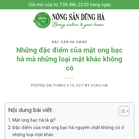
Skip
Giờ mờ cửa từ 7:00 đến 22:00 hàng ngày
to
content
ĐẶC SẢN HÀ GIANG
Những đặc điểm của mật ong bạc
hà mà những loại mật khác không
có
POSTED ON
THÁNG 4 19, 2017
BY
DUNG HÀ
Nội dung bài viết:
Mật ong bạc hà là gì?
Đặc điểm của mật ong bạc hà nguyên chất không có ở
những loại mật khác