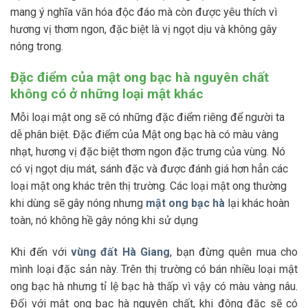
mang ý nghĩa văn hóa độc đáo mà còn được yêu thích vì
hương vị thơm ngon, đặc biệt là vị ngọt dịu và không gây
nóng trong.
Đặc điểm của mật ong bạc hà nguyên chất
không có ở những loại mật khác
Mỗi loại mật ong sẽ có những đặc điểm riêng để người ta
dễ phân biệt.
Đặc điểm của Mật ong bạc hà
có màu vàng
nhạt, hương vị đặc biệt thơm ngon đặc trưng của vùng. Nó
có vị ngọt dịu mát, sánh đặc và được đánh giá hơn hẳn các
loại mật ong khác trên thị trường. Các loại mật ong thường
khi dùng sẽ gây nóng nhưng
mật ong bạc hà
lại khác hoàn
toàn, nó không hề gây nóng khi sử dụng
Khi đến với
vùng đất Hà Giang
, bạn đừng quên mua cho
mình loại đặc sản này. Trên thị trường có bán nhiều loại
mật
ong bạc hà nhưng tỉ lệ bạc hà thấp vì vậy có màu vàng nâu.
Đối với mật ong bạc hà nguyên chất, khi đông đặc sẽ có