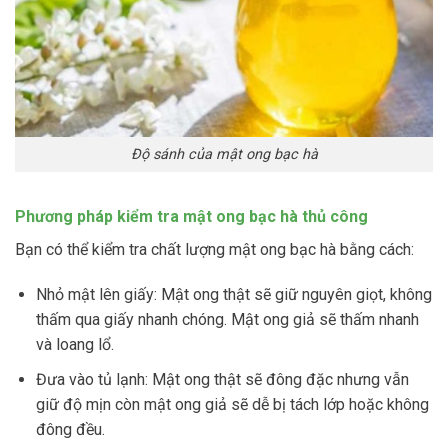
Độ sánh của mật ong bạc hà
Phương pháp kiểm tra mật ong bạc hà thủ công
Bạn có thể kiểm tra chất lượng mật ong bạc hà bằng cách:
Nhỏ mật lên giấy: Mật ong thật sẽ giữ nguyên giọt, không
thấm qua giấy nhanh chóng. Mật ong giả sẽ thấm nhanh
và loang lổ.
Đưa vào tủ lạnh: Mật ong thật sẽ đông đặc nhưng vẫn
giữ độ mịn còn mật ong giả sẽ dễ bị tách lớp hoặc không
đông đều.​