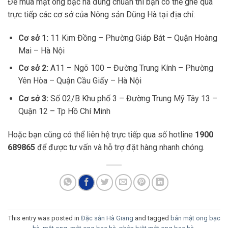
Để mua mật ong bạc hà đúng chuẩn thì bạn có thể ghé qua
trực tiếp các cơ sở của Nông sản Dũng Hà tại địa chỉ:
Cơ sở 1:
11 Kim Đồng – Phường Giáp Bát – Quận Hoàng
Mai – Hà Nội
Cơ sở 2:
A11 – Ngõ 100 – Đường Trung Kính – Phường
Yên Hòa – Quận Cầu Giấy – Hà Nội
Cơ sở 3:
Số 02/B Khu phố 3 – Đường Trung Mỹ Tây 13 –
Quận 12 – Tp Hồ Chí Minh
Hoặc bạn cũng có thể liên hệ trực tiếp qua số hotline
1900
689865
để được tư vấn và hỗ trợ đặt hàng nhanh chóng.
This entry was posted in
Đặc sản Hà Giang
and tagged
bán mật ong bạc