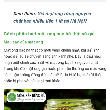
Xem thêm:
Giá mật ong rừng nguyên
chất bao nhiêu tiền 1 lít tại Hà Nội?
Cách phân biệt mật ong bạc hà thật và giả
Màu sắc của mật ong
Mật ong bạc hà thật có màu vàng chanh nhạt, khi để lạnh
hoặc để lâu sẽ chuyển sang ánh xanh nhẹ. Đây là dấu hiệu
nhận biết chính xác nhất về mật ong bạc hà nguyên chất​.
Trong khi đó, mật ong giả hoặc pha trộn thường có màu vàng
nâu hoặc không đồng đều có thể là do tỷ lệ bạc hà rất thấp
hoặc bị pha với các loại mật khác​.