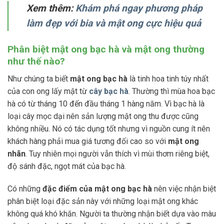
Xem thêm:
Khám phá ngay phương pháp
làm đẹp với bia và mật ong cực hiệu quả
Phân biệt mật ong bạc hà và mật ong thường
như thế nào?
Như chúng ta biết
mật ong bạc hà
là tinh hoa tinh túy nhất
của con ong lấy mật từ
cây bạc hà
. Thường thì mùa hoa bạc
hà có từ tháng 10 đến đầu tháng 1 hàng năm. Vì bạc hà là
loại cây mọc dại nên sản lượng mật ong thu được cũng
không nhiều. Nó có tác dụng tốt nhưng vì nguồn cung ít nên
khách hàng phải mua giá tương đối cao so với
mật ong
nhãn
. Tuy nhiên mọi người vẫn thích vì mùi thơm riêng biệt,
độ sánh đặc, ngọt mát của bạc hà.
Có những
đặc điểm của mật ong bạc hà
nên việc nhận biệt
phân biệt loại đặc sản này với những loại mật ong khác
không quá khó khăn. Người ta thường nhận biết dựa vào màu