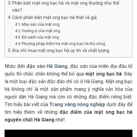
Phân biệt mật ong bạc hà và mật ong thường như thế
nào?
Cách phân biệt mật ong bạc hà thật và giả
Màu sắc của mật ong
Hương vị của mật ong
Độ sánh của mật ong
Phương pháp kiểm tra mật ong bạc hà thủ công
Địa chỉ mua mật ong bạc hà uy tín và chất lượng
Nhắc đến
đặc sản Hà Giang
, đặc sản của miền địa đầu tổ
quốc thì chắc chắn không thể bỏ qua
mật ong bạc hà
. Đây
là một loại đặc sản độc đáo chỉ có ở Hà Giang. Mật ong bạc
hà không chỉ là một sản phẩm mang ý nghĩa văn hóa của
người dân Hà Giang mà còn có những đặc điểm riêng biệt.
Tìm hiểu bài viết của
Trang vàng nông nghiệp
dưới đây để
tìm hiểu thêm về những
đặc điểm của mật ong bạc hà
nguyên chất Hà Giang
nhé!