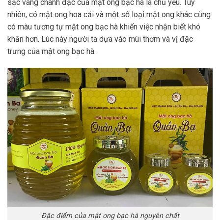
sắc vàng chanh đặc của mật ong bạc hà là chủ yếu. Tuy
nhiên, có mật ong hoa cải và một số loại mật ong khác cũng
có màu tương tự mật ong bạc hà khiến việc nhận biết khó
khăn hơn. Lúc này người ta dựa vào mùi thơm và vị đặc
trưng của mật ong bạc hà.
Đặc điểm của mật ong bạc hà nguyên chất