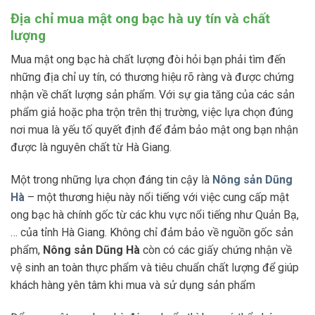
Địa chỉ mua mật ong bạc hà uy tín và chất
lượng
Mua mật ong bạc hà chất lượng đòi hỏi bạn phải tìm đến
những địa chỉ uy tín, có thương hiệu rõ ràng và được chứng
nhận về chất lượng sản phẩm. Với sự gia tăng của các sản
phẩm giả hoặc pha trộn trên thị trường, việc lựa chọn đúng
nơi mua là yếu tố quyết định để đảm bảo mật ong bạn nhận
được là nguyên chất từ Hà Giang.
Một trong những lựa chọn đáng tin cậy là
Nông sản Dũng
Hà
– một thương hiệu này nổi tiếng với việc cung cấp mật
ong bạc hà chính gốc từ các khu vực nổi tiếng như Quản Bạ,
… của tỉnh Hà Giang. Không chỉ đảm bảo về nguồn gốc sản
phẩm,
Nông sản Dũng Hà
còn có các giấy chứng nhận về
vệ sinh an toàn thực phẩm và tiêu chuẩn chất lượng để giúp
khách hàng yên tâm khi mua và sử dụng sản phẩm