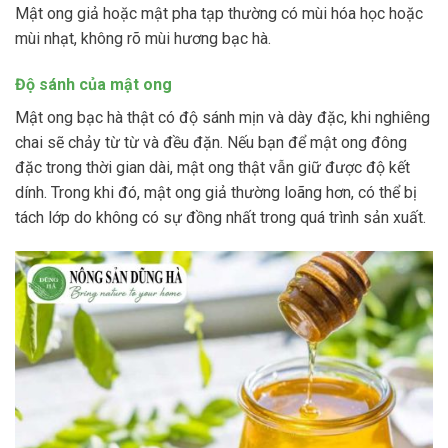
Mật ong giả hoặc mật pha tạp thường có mùi hóa học hoặc
mùi nhạt, không rõ mùi hương bạc hà.
Độ sánh của mật ong
Mật ong bạc hà thật có độ sánh mịn và dày đặc, khi nghiêng
chai sẽ chảy từ từ và đều đặn. Nếu bạn để mật ong đông
đặc trong thời gian dài, mật ong thật vẫn giữ được độ kết
dính. Trong khi đó, mật ong giả thường loãng hơn, có thể bị
tách lớp do không có sự đồng nhất trong quá trình sản xuất​.