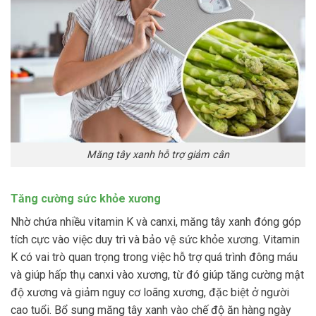
Măng tây xanh hỗ trợ giảm cân
Tăng cường sức khỏe xương
Nhờ chứa nhiều vitamin K và canxi, măng tây xanh đóng góp
tích cực vào việc duy trì và bảo vệ sức khỏe xương. Vitamin
K có vai trò quan trọng trong việc hỗ trợ quá trình đông máu
và giúp hấp thụ canxi vào xương, từ đó giúp tăng cường mật
độ xương và giảm nguy cơ loãng xương, đặc biệt ở người
cao tuổi. Bổ sung măng tây xanh vào chế độ ăn hàng ngày