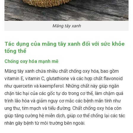
Măng tây xanh
Tác dụng của măng tây xanh đối với sức khỏe
tổng thể
Chống oxy hóa mạnh mẽ
Măng tây xanh chứa nhiều chất chống oxy hóa, bao gồm
vitamin E, vitamin C, glutathione và các hợp chất flavonoid
như quercetin và kaempferol. Những chất này giúp ngăn
chặn tác hại của các gốc tự do trong cơ thể, làm chậm quá
trình lão hóa và giảm nguy cơ mắc các bệnh mãn tính như
ung thư, tim mạch và tiểu đường. Chất chống oxy hóa còn
giúp tăng cường hệ miễn dịch, giúp cơ thể chống lại các tác
nhân gây bệnh từ môi trường bên ngoài.