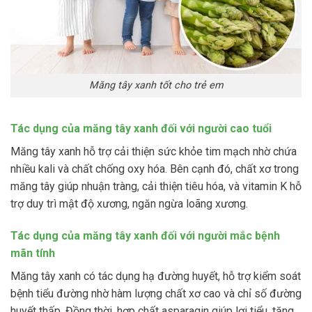
Măng tây xanh tốt cho trẻ em
Tác dụng của măng tây xanh đối với người cao tuổi
Măng tây xanh hỗ trợ cải thiện sức khỏe tim mạch nhờ chứa
nhiều kali và chất chống oxy hóa. Bên cạnh đó, chất xơ trong
măng tây giúp nhuận tràng, cải thiện tiêu hóa, và vitamin K hỗ
trợ duy trì mật độ xương, ngăn ngừa loãng xương.
Tác dụng của măng tây xanh đối với người mắc bệnh
mãn tính
Măng tây xanh có tác dụng hạ đường huyết, hỗ trợ kiểm soát
bệnh tiểu đường nhờ hàm lượng chất xơ cao và chỉ số đường
huyết thấp. Đồng thời, hợp chất asparagin giúp lợi tiểu, tăng