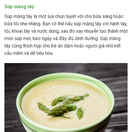
Súp măng tây
Súp măng tây là một lựa chọn tuyệt vời cho bữa sáng hoặc
bữa tối nhẹ nhàng. Bạn có thể nấu súp măng tây với hành tây,
tỏi, khoai tây và nước dùng, sau đó xay nhuyễn tạo thành một
món súp mịn, béo ngậy và đầy đủ dinh dưỡng. Súp măng
tây cũng thích hợp cho bé ăn dặm hoặc người già nhờ kết
cấu mềm và dễ tiêu hóa.