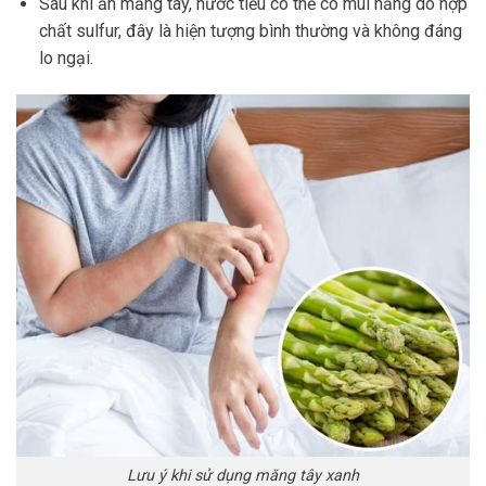
Sau khi ăn măng tây, nước tiểu có thể có mùi hăng do hợp
chất sulfur, đây là hiện tượng bình thường và không đáng
lo ngại.
Lưu ý khi sử dụng măng tây xanh