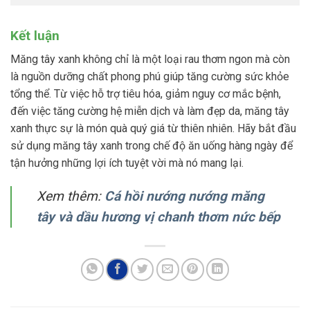
Kết luận
Măng tây xanh không chỉ là một loại rau thơm ngon mà còn
là nguồn dưỡng chất phong phú giúp tăng cường sức khỏe
tổng thể. Từ việc hỗ trợ tiêu hóa, giảm nguy cơ mắc bệnh,
đến việc tăng cường hệ miễn dịch và làm đẹp da, măng tây
xanh thực sự là món quà quý giá từ thiên nhiên. Hãy bắt đầu
sử dụng măng tây xanh trong chế độ ăn uống hàng ngày để
tận hưởng những lợi ích tuyệt vời mà nó mang lại.
Xem thêm:
Cá hồi nướng nướng măng
tây và dầu hương vị chanh thơm nức bếp