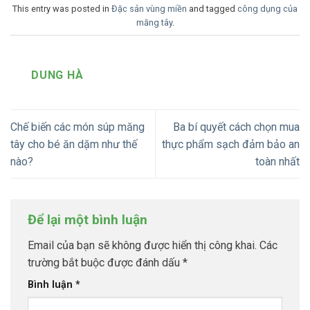
This entry was posted in
Đặc sản vùng miền
and tagged
công dụng của
măng tây
.
DUNG HÀ
Chế biến các món súp măng
Ba bí quyết cách chọn mua
tây cho bé ăn dặm như thế
thực phẩm sạch đảm bảo an
nào?
toàn nhất
Để lại một bình luận
Email của bạn sẽ không được hiển thị công khai.
Các
trường bắt buộc được đánh dấu
*
Bình luận
*