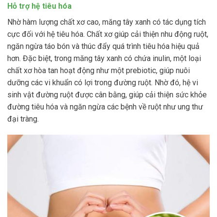
Hỗ trợ hệ tiêu hóa
Nhờ hàm lượng chất xơ cao, măng tây xanh có tác dụng tích
cực đối với hệ tiêu hóa. Chất xơ giúp cải thiện nhu động ruột,
ngăn ngừa táo bón và thúc đẩy quá trình tiêu hóa hiệu quả
hơn. Đặc biệt, trong măng tây xanh có chứa inulin, một loại
chất xơ hòa tan hoạt động như một prebiotic, giúp nuôi
dưỡng các vi khuẩn có lợi trong đường ruột. Nhờ đó, hệ vi
sinh vật đường ruột được cân bằng, giúp cải thiện sức khỏe
đường tiêu hóa và ngăn ngừa các bệnh về ruột như ung thư
đại tràng.