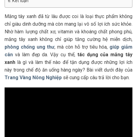
Kết luận
Măng tây xanh đã từ lâu được coi là loại thực phẩm không
chỉ giàu dinh dưỡng mà còn mang lại vô số lợi ích sức khỏe.
Nhờ hàm lượng chất xơ, vitamin và khoáng chất phong phú,
măng tây xanh không chỉ giúp tăng cường hệ miễn dịch,
phòng chống ung thư
, mà còn hỗ trợ tiêu hóa,
giúp giảm
cân
và làm đẹp da. Vậy cụ thể,
tác dụng của măng tây
xanh
là gì và làm thế nào để tận dụng được những lợi ích
này trong chế độ ăn uống hàng ngày? Bài viết dưới đây của
Trang Vàng Nông Nghiệp
sẽ cung cấp câu trả lời cho bạn.