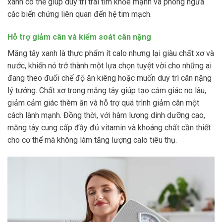
xanh có thể giúp duy trì trái tim khỏe mạnh và phòng ngừa
các biến chứng liên quan đến hệ tim mạch.
Hỗ trợ giảm cân và kiểm soát cân nặng
Măng tây xanh là thực phẩm ít calo nhưng lại giàu chất xơ và
nước, khiến nó trở thành một lựa chọn tuyệt vời cho những ai
đang theo đuổi chế độ ăn kiêng hoặc muốn duy trì cân nặng
lý tưởng. Chất xơ trong măng tây giúp tạo cảm giác no lâu,
giảm cảm giác thèm ăn và hỗ trợ quá trình giảm cân một
cách lành mạnh. Đồng thời, với hàm lượng dinh dưỡng cao,
măng tây cung cấp đầy đủ vitamin và khoáng chất cần thiết
cho cơ thể mà không làm tăng lượng calo tiêu thụ.