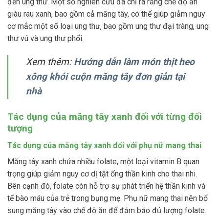
đến ung thư. Một số nghiên cứu đã chỉ ra rằng chế độ ăn
giàu rau xanh, bao gồm cả măng tây, có thể giúp giảm nguy
cơ mắc một số loại ung thư, bao gồm ung thư đại tràng, ung
thư vú và ung thư phổi.
Xem thêm:
Hướng dẫn làm món thịt heo
xông khói cuộn măng tây đơn giản tại
nhà
Tác dụng của măng tây xanh đối với từng đối
tượng
Tác dụng của măng tây xanh đối với phụ nữ mang thai
Măng tây xanh chứa nhiều folate, một loại vitamin B quan
trọng giúp giảm nguy cơ dị tật ống thần kinh cho thai nhi.
Bên cạnh đó, folate còn hỗ trợ sự phát triển hệ thần kinh và
tế bào máu của trẻ trong bụng mẹ. Phụ nữ mang thai nên bổ
sung măng tây vào chế độ ăn để đảm bảo đủ lượng folate