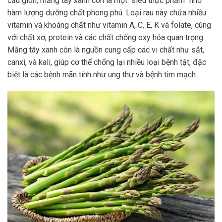
cấu giòn, măng tây xanh còn là một “siêu thực phẩm” nhờ
hàm lượng dưỡng chất phong phú. Loại rau này chứa nhiều
vitamin và khoáng chất như vitamin A, C, E, K và folate, cùng
với chất xơ, protein và các chất chống oxy hóa quan trọng.
Măng tây xanh còn là nguồn cung cấp các vi chất như sắt,
canxi, và kali, giúp cơ thể chống lại nhiều loại bệnh tật, đặc
biệt là các bệnh mãn tính như ung thư và bệnh tim mạch.