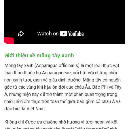
Giới thiệu về măng tây xanh
Măng tây xanh (Asparagus officinalis) là một loại thực vật
thân thảo thuộc họ Asparagaceae, nổi bật với những chồi
non xanh tươi, giòn và giàu dinh dưỡng. Măng tây có nguồn
gốc từ các vùng khí hậu ôn đới của châu Âu, Bắc Phi và Tây
Á, nhưng hiện nay đã trở thành một phần quan trọng trong
nhiều nền ẩm thực trên toàn thế giới, bao gồm cả châu Á và
đặc biệt là Việt Nam.
Không chỉ được ưa chuộng nhờ hương vị tươi ngon và kết