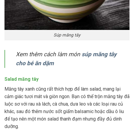
Súp măng tây
Xem thêm cách làm món
súp măng tây
cho bé ăn dặm
Salad măng tây
Măng tây xanh cũng rất thích hợp để làm salad, mang lại
cảm giác tươi mát và giòn ngon. Bạn có thể trộn măng tây đã
luộc sơ với rau xà lách, cà chua, dưa leo và các loại rau củ
khác, sau đó thêm nước sốt giấm balsamic hoặc dầu ô liu
để tạo nên một món salad thanh đạm nhưng đầy đủ dinh
dưỡng.