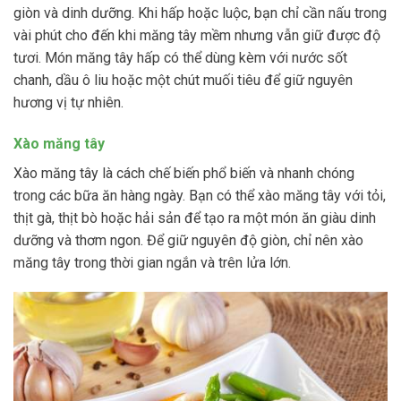
giòn và dinh dưỡng. Khi hấp hoặc luộc, bạn chỉ cần nấu trong
vài phút cho đến khi măng tây mềm nhưng vẫn giữ được độ
tươi. Món măng tây hấp có thể dùng kèm với nước sốt
chanh, dầu ô liu hoặc một chút muối tiêu để giữ nguyên
hương vị tự nhiên.
Xào măng tây
Xào măng tây là cách chế biến phổ biến và nhanh chóng
trong các bữa ăn hàng ngày. Bạn có thể xào măng tây với tỏi,
thịt gà, thịt bò hoặc hải sản để tạo ra một món ăn giàu dinh
dưỡng và thơm ngon. Để giữ nguyên độ giòn, chỉ nên xào
măng tây trong thời gian ngắn và trên lửa lớn.