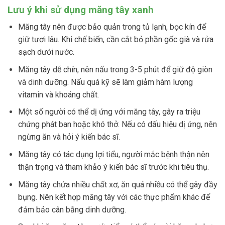
Lưu ý khi sử dụng măng tây xanh
Măng tây nên được bảo quản trong tủ lạnh, bọc kín để
giữ tươi lâu. Khi chế biến, cần cắt bỏ phần gốc già và rửa
sạch dưới nước.
Măng tây dễ chín, nên nấu trong 3-5 phút để giữ độ giòn
và dinh dưỡng. Nấu quá kỹ sẽ làm giảm hàm lượng
vitamin và khoáng chất.
Một số người có thể dị ứng với măng tây, gây ra triệu
chứng phát ban hoặc khó thở. Nếu có dấu hiệu dị ứng, nên
ngừng ăn và hỏi ý kiến bác sĩ.
Măng tây có tác dụng lợi tiểu, người mắc bệnh thận nên
thận trọng và tham khảo ý kiến bác sĩ trước khi tiêu thụ.
Măng tây chứa nhiều chất xơ, ăn quá nhiều có thể gây đầy
bụng. Nên kết hợp măng tây với các thực phẩm khác để
đảm bảo cân bằng dinh dưỡng.