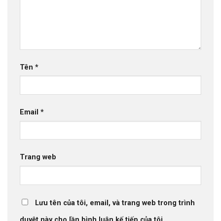
Tên
*
Email
*
Trang web
Lưu tên của tôi, email, và trang web trong trình
duyệt này cho lần bình luận kế tiếp của tôi.