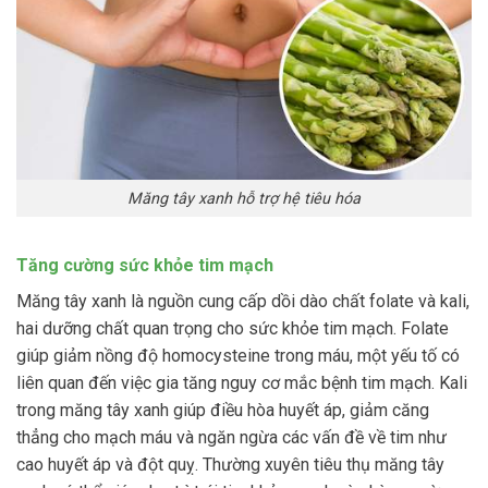
Măng tây xanh hỗ trợ hệ tiêu hóa
Tăng cường sức khỏe tim mạch
Măng tây xanh là nguồn cung cấp dồi dào chất folate và kali,
hai dưỡng chất quan trọng cho sức khỏe tim mạch. Folate
giúp giảm nồng độ homocysteine trong máu, một yếu tố có
liên quan đến việc gia tăng nguy cơ mắc bệnh tim mạch. Kali
trong măng tây xanh giúp điều hòa huyết áp, giảm căng
thẳng cho mạch máu và ngăn ngừa các vấn đề về tim như
cao huyết áp và đột quỵ. Thường xuyên tiêu thụ măng tây