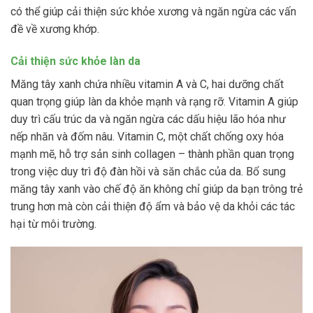
có thể giúp cải thiện sức khỏe xương và ngăn ngừa các vấn
đề về xương khớp.
Cải thiện sức khỏe làn da
Măng tây xanh chứa nhiều vitamin A và C, hai dưỡng chất
quan trọng giúp làn da khỏe mạnh và rạng rỡ. Vitamin A giúp
duy trì cấu trúc da và ngăn ngừa các dấu hiệu lão hóa như
nếp nhăn và đốm nâu. Vitamin C, một chất chống oxy hóa
mạnh mẽ, hỗ trợ sản sinh collagen – thành phần quan trọng
trong việc duy trì độ đàn hồi và săn chắc của da. Bổ sung
măng tây xanh vào chế độ ăn không chỉ giúp da bạn trông trẻ
trung hơn mà còn cải thiện độ ẩm và bảo vệ da khỏi các tác
hại từ môi trường.