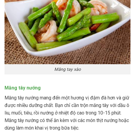
Măng tay xào
Măng tây nướng
Măng tây nướng mang đến một hương vị đậm đà hơn và giữ
được nhiều dưỡng chất. Bạn chỉ cần trộn măng tây với dầu ô
liu, muối, tiêu, rồi nướng ở nhiệt độ cao trong 10-15 phút.
Măng tây nướng có thể ăn kèm với các món thịt nướng hoặc
dùng làm món khai vị trong bữa tiệc.