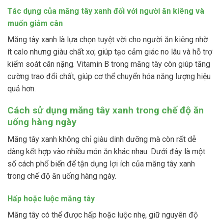
Tác dụng của măng tây xanh đối với người ăn kiêng và
muốn giảm cân
Măng tây xanh là lựa chọn tuyệt vời cho người ăn kiêng nhờ
ít calo nhưng giàu chất xơ, giúp tạo cảm giác no lâu và hỗ trợ
kiểm soát cân nặng. Vitamin B trong măng tây còn giúp tăng
cường trao đổi chất, giúp cơ thể chuyển hóa năng lượng hiệu
quả hơn.
Cách sử dụng măng tây xanh trong chế độ ăn
uống hàng ngày
Măng tây xanh không chỉ giàu dinh dưỡng mà còn rất dễ
dàng kết hợp vào nhiều món ăn khác nhau. Dưới đây là một
số cách phổ biến để tận dụng lợi ích của măng tây xanh
trong chế độ ăn uống hàng ngày.
Hấp hoặc luộc măng tây
Măng tây có thể được hấp hoặc luộc nhẹ, giữ nguyên độ