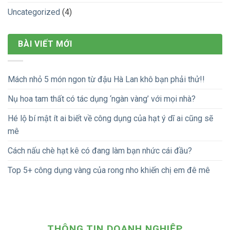
Uncategorized
(4)
BÀI VIẾT MỚI
Mách nhỏ 5 món ngon từ đậu Hà Lan khô bạn phải thử!!
Nụ hoa tam thất có tác dụng ‘ngàn vàng’ với mọi nhà?
Hé lộ bí mật ít ai biết về công dụng của hạt ý dĩ ai cũng sẽ
mê
Cách nấu chè hạt kê có đang làm bạn nhức cái đầu?
Top 5+ công dụng vàng của rong nho khiến chị em đê mê
THÔNG TIN DOANH NGHIỆP