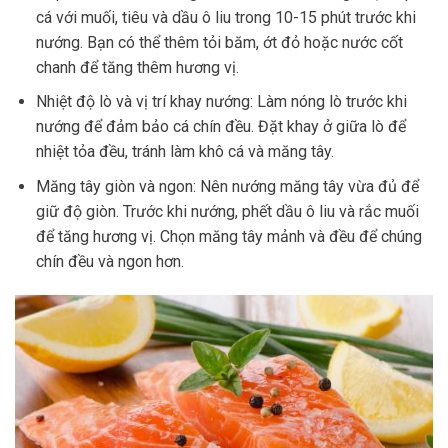
cá với muối, tiêu và dầu ô liu trong 10-15 phút trước khi
nướng. Bạn có thể thêm tỏi băm, ớt đỏ hoặc nước cốt
chanh để tăng thêm hương vị.
Nhiệt độ lò và vị trí khay nướng: Làm nóng lò trước khi
nướng để đảm bảo cá chín đều. Đặt khay ở giữa lò để
nhiệt tỏa đều, tránh làm khô cá và măng tây.
Măng tây giòn và ngon: Nên nướng măng tây vừa đủ để
giữ độ giòn. Trước khi nướng, phết dầu ô liu và rắc muối
để tăng hương vị. Chọn măng tây mảnh và đều để chúng
chín đều và ngon hơn.