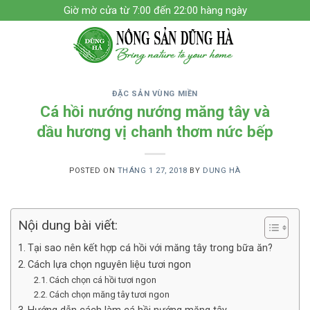
Skip
Giờ mờ cửa từ 7:00 đến 22:00 hàng ngày
to
content
ĐẶC SẢN VÙNG MIỀN
Cá hồi nướng nướng măng tây và
dầu hương vị chanh thơm nức bếp
POSTED ON
THÁNG 1 27, 2018
BY
DUNG HÀ
Nội dung bài viết:
Tại sao nên kết hợp cá hồi với măng tây trong bữa ăn?
Cách lựa chọn nguyên liệu tươi ngon
Cách chọn cá hồi tươi ngon
Cách chọn măng tây tươi ngon