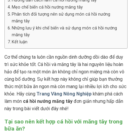
Hướng dẫn cách làm cá hồi nướng măng tây
Mẹo chế biến cá hồi nướng măng tây
Phân tích đối tượng nên sử dụng món cá hồi nướng
măng tây
Những lưu ý khi chế biến và sử dụng món cá hồi nướng
măng tây
Kết luận
Cơ thể chúng ta luôn cần nguồn dinh dưỡng dồi dào để duy
trì sức khỏe tốt. Cá hồi và măng tây là hai nguyên liệu hoàn
hảo để tạo ra một món ăn không chỉ ngon miệng mà còn vô
cùng bổ dưỡng. Sự kết hợp này không chỉ giúp bạn thưởng
thức một bữa ăn ngon mà còn mang lại nhiều lợi ích cho sức
khỏe. Hãy cùng
Trang Vàng Nông Nghiệp
khám phá cách
làm món
cá hồi nướng măng tây
đơn giản nhưng hấp dẫn
này trong bài viết dưới đây nhé!
Tại sao nên kết hợp cá hồi với măng tây trong
bữa ăn?