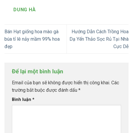
DUNG HÀ
Bán Hạt giống hoa mào gà
Hướng Dẫn Cách Trồng Hoa
búa tỉ lê nảy mầm 99% hoa
Dạ Yến Thảo Sọc Rủ Tại Nhà
đẹp
Cực Dễ
Để lại một bình luận
Email của bạn sẽ không được hiển thị công khai.
Các
trường bắt buộc được đánh dấu
*
Bình luận
*