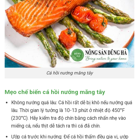
Cá hồi nướng măng tây
Mẹo chế biến cá hồi nướng măng tây
Không nướng quá lâu: Cá hồi rất dễ bị khô nếu nướng quá
lâu. Thời gian lý tưởng là 10-13 phút ở nhiệt độ 450°F
(230°C). Hãy kiểm tra độ chín bằng cách nhấn nhẹ vào
miếng cá, nếu thịt dễ tách ra thì cá đã chín.
Ướp cá trước khi nướng: Để cá hồi thấm đều gia vị, ướp