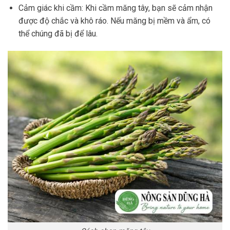
Cảm giác khi cầm: Khi cầm măng tây, bạn sẽ cảm nhận
được độ chắc và khô ráo. Nếu măng bị mềm và ẩm, có
thể chúng đã bị để lâu.