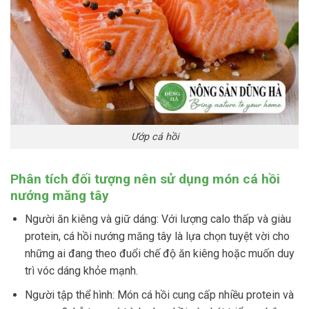
Ướp cá hồi
Phân tích đối tượng nên sử dụng món cá hồi
nướng măng tây
Người ăn kiêng và giữ dáng: Với lượng calo thấp và giàu
protein, cá hồi nướng măng tây là lựa chọn tuyệt vời cho
những ai đang theo đuổi chế độ ăn kiêng hoặc muốn duy
trì vóc dáng khỏe mạnh.
Người tập thể hình: Món cá hồi cung cấp nhiều protein và