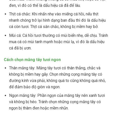
đen, vì đó có thể là dấu hiệu cá đã để lâu.
Thịt cá chắc: Khi nhấn nhẹ vào miếng cá hồi, nếu thịt
nhanh chóng trở lại hình dạng ban đầu thì đó là dấu hiệu
cá còn tươi. Thịt cá săn chắc, không bị mềm hay bở.
Mùi cá: Cá hồi tươi thường có mùi biển nhẹ, dễ chịu. Tránh
mua cá có mùi tanh mạnh hoặc mùi lạ, vì đó là dấu hiệu
cá đã bị ươn.
Cách chọn măng tây tươi ngon
Thân măng tây: Măng tây tươi có thân thẳng, chắc và
không bị mềm hay gãy. Chọn những cọng măng tây có
đường kính vừa phải, không quá to cũng không quá nhỏ,
để đảm bảo độ giòn và ngon.
Ngọn măng tây: Phần ngọn của măng tây nên xanh tươi
và không bị héo. Tránh chọn những cọng măng tây có
ngọn bị thâm đen hoặc mềm nhũn.