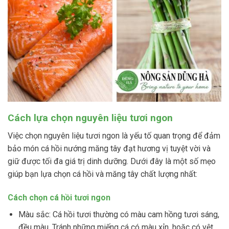
Cách lựa chọn nguyên liệu tươi ngon
Việc chọn nguyên liệu tươi ngon là yếu tố quan trọng để đảm
bảo món cá hồi nướng măng tây đạt hương vị tuyệt vời và
giữ được tối đa giá trị dinh dưỡng. Dưới đây là một số mẹo
giúp bạn lựa chọn cá hồi và măng tây chất lượng nhất:
Cách chọn cá hồi tươi ngon
Màu sắc: Cá hồi tươi thường có màu cam hồng tươi sáng,
đều màu. Tránh những miếng cá có màu xỉn, hoặc có vệt