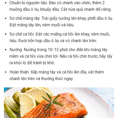
Chuẩn bị nguyên liệu
: Bào vỏ chanh vào chén, thêm 2
muỗng dầu ô liu, khuấy đều. Cắt nửa quả chanh để riêng.
Sơ chế măng tây
: Trải giấy nướng lên khay, phết dầu ô liu.
Đặt măng tây lên, nêm muối và tiêu.
Sơ chế cá hồi
: Đặt các miếng cá hồi lên khay, nêm muối,
tiêu. Rưới hỗn hợp dầu ô liu và vỏ chanh lên trên.
Nướng
: Nướng trong 10-13 phút cho đến khi măng tây
mềm và cá hồi vừa chín tới. Nếu cá hồi chín trước, hãy lấy
ra khỏi lò để tránh bị khô.
Hoàn thiện
: Xếp măng tây và cá hồi lên đĩa, vắt thêm
chanh lên trên và thưởng thức ngay.