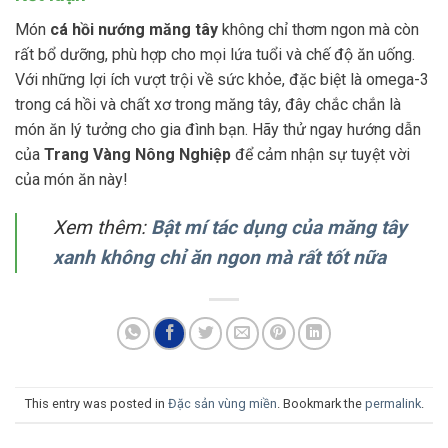
Món
cá hồi nướng măng tây
không chỉ thơm ngon mà còn
rất bổ dưỡng, phù hợp cho mọi lứa tuổi và chế độ ăn uống.
Với những lợi ích vượt trội về sức khỏe, đặc biệt là omega-3
trong cá hồi và chất xơ trong măng tây, đây chắc chắn là
món ăn lý tưởng cho gia đình bạn. Hãy thử ngay hướng dẫn
của
Trang Vàng Nông Nghiệp
để cảm nhận sự tuyệt vời
của món ăn này!
Xem thêm:
Bật mí tác dụng của măng tây
xanh không chỉ ăn ngon mà rất tốt nữa
This entry was posted in
Đặc sản vùng miền
. Bookmark the
permalink
.