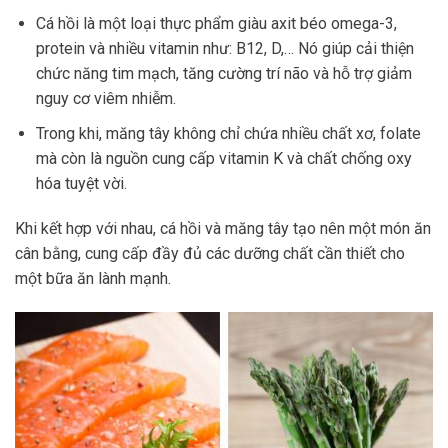
Cá hồi là một loại thực phẩm giàu axit béo omega-3,
protein và nhiều vitamin như: B12, D,… Nó giúp cải thiện
chức năng tim mạch, tăng cường trí não và hỗ trợ giảm
nguy cơ viêm nhiễm.
Trong khi, măng tây không chỉ chứa nhiều chất xơ, folate
mà còn là nguồn cung cấp vitamin K và chất chống oxy
hóa tuyệt vời.
Khi kết hợp với nhau, cá hồi và măng tây tạo nên một món ăn
cân bằng, cung cấp đầy đủ các dưỡng chất cần thiết cho
một bữa ăn lành mạnh.