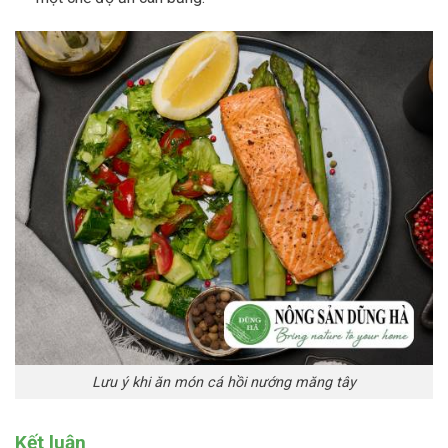
Lưu ý khi ăn món cá hồi nướng măng tây
Kết luận