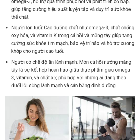
omega-3, hỗ trợ quá trình phục hồi và phát triển cơ bắp,
giúp tăng cường hiệu suất luyện tập và duy trì sức khỏe
thể chất.
Người lớn tuổi: Các dưỡng chất như omega-3, chất chống
oxy hóa, và vitamin K trong cá hồi và măng tây giúp tăng
cường sức khỏe tim mạch, bảo vệ trí não và hỗ trợ xương
khớp cho người cao tuổi.
Người có chế độ ăn lành mạnh: Món cá hồi nướng măng
tây là sự kết hợp hoàn hảo giữa thực phẩm giàu omega-
3, vitamin, và chất xơ, phù hợp với những ai đang theo
đuổi lối sống lành mạnh và cân bằng dinh dưỡng.