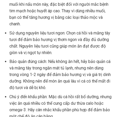
muối khi nấu món này, đặc biệt đối với người mắc bệnh
tim mạch hoặc huyết áp cao. Thay vì dùng nhiều muối,
bạn có thể tăng hương vị bằng các loại thảo mộc và
chanh.
Sử dụng nguyên liệu tươi ngon: Chọn cá hồi và măng tây
tươi để đảm bảo hương vị thơm ngon và đầy đủ dưỡng
chất. Nguyên liệu tươi cũng giúp món ăn đạt được độ
giòn và vị ngọt tự nhiên.
Bảo quản đúng cách: Nếu không ăn hết, hãy bảo quản cá
và măng tây trong ngăn mát tủ lạnh, nhưng nên dùng
trong vòng 1-2 ngày để đảm bảo hương vị và giá trị dinh
dưỡng. Không nên để món ăn quá lâu vì cá có thể mất đi
độ tươi và dễ bị khô.
Chú ý đến khẩu phần: Mặc dù cá hồi rất bổ dưỡng, nhưng
việc ăn quá nhiều có thể cung cấp dư thừa calo hoặc
omega-3. Hãy cân nhắc khẩu phần phù hợp để đảm bảo
một chế độ ăn cân bằng.