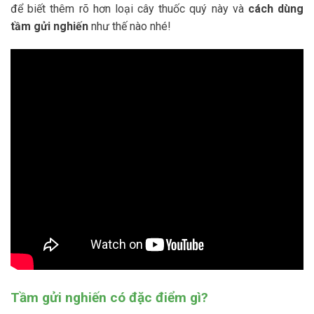
để biết thêm rõ hơn loại cây thuốc quý này và
cách dùng
tầm gửi nghiến
như thế nào nhé!
Tầm gửi nghiến có đặc điểm gì?