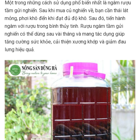
Một trong những cách sử dụng phổ biến nhất là ngâm rượu
tầm gửi nghiến. Sau khi mua củ nghiến về, bạn cần thái lát
mỏng, phơi khô đến khi đạt đủ độ khô. Sau đó, tiến hành
ngâm với rượu trong bình thủy tinh. Rượu ngâm tầm gửi
nghiến có thể dùng sau vài tháng và mang tác dụng giúp
tăng cường sức khỏe, cải thiện xương khớp và giảm đau
lưng hiệu quả.