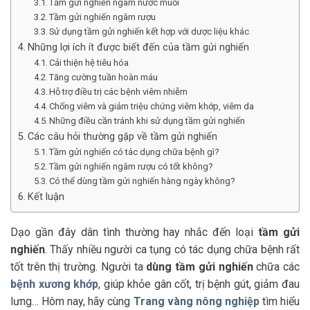
Tầm gửi nghiến ngâm nước muối
Tầm gửi nghiến ngâm rượu
Sử dụng tầm gửi nghiến kết hợp với dược liệu khác
Những lợi ích ít được biết đến của tầm gửi nghiến
Cải thiện hệ tiêu hóa
Tăng cường tuần hoàn máu
Hỗ trợ điều trị các bệnh viêm nhiễm
Chống viêm và giảm triệu chứng viêm khớp, viêm da
Những điều cần tránh khi sử dụng tầm gửi nghiến
Các câu hỏi thường gặp về tầm gửi nghiến
Tầm gửi nghiến có tác dụng chữa bệnh gì?
Tầm gửi nghiến ngâm rượu có tốt không?
Có thể dùng tầm gửi nghiến hàng ngày không?
Kết luận
Dạo gần đây dân tình thường hay nhắc đến loại
tầm gửi
nghiến
. Thấy nhiều người ca tụng có tác dụng chữa bệnh rất
tốt trên thị trường. Người ta
dùng tầm gửi nghiến
chữa các
bệnh xương khớp
, giúp khỏe gân cốt, trị bệnh gút, giảm đau
lưng… Hôm nay, hãy cùng
Trang vàng nông nghiệp
tìm hiểu