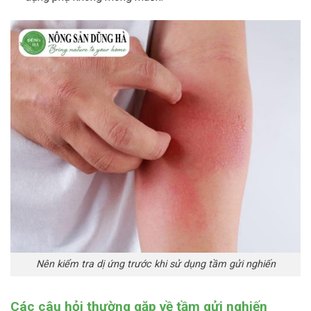
Nên kiểm tra dị ứng trước khi sử dụng tầm gửi nghiến
Các câu hỏi thường gặp về tầm gửi nghiến