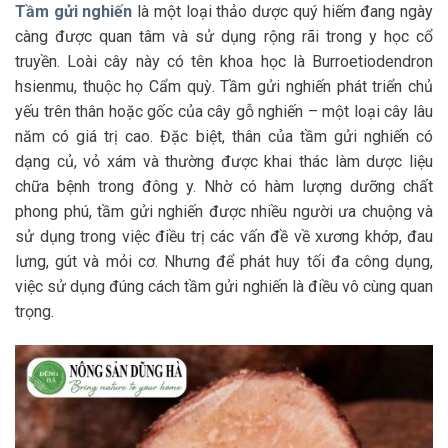
Tầm gửi nghiến
là một loại thảo dược quý hiếm đang ngày
càng được quan tâm và sử dụng rộng rãi trong y học cổ
truyền. Loài cây này có tên khoa học là Burroetiodendron
hsienmu, thuộc họ Cẩm quỳ. Tầm gửi nghiến phát triển chủ
yếu trên thân hoặc gốc của cây gỗ nghiến – một loại cây lâu
năm có giá trị cao. Đặc biệt, thân của tầm gửi nghiến có
dạng củ, vỏ xám và thường được khai thác làm dược liệu
chữa bệnh trong đông y. Nhờ có hàm lượng dưỡng chất
phong phú, tầm gửi nghiến được nhiều người ưa chuộng và
sử dụng trong việc điều trị các vấn đề về xương khớp, đau
lưng, gút và mỏi cơ. Nhưng để phát huy tối đa công dụng,
việc sử dụng đúng cách tầm gửi nghiến là điều vô cùng quan
trọng.