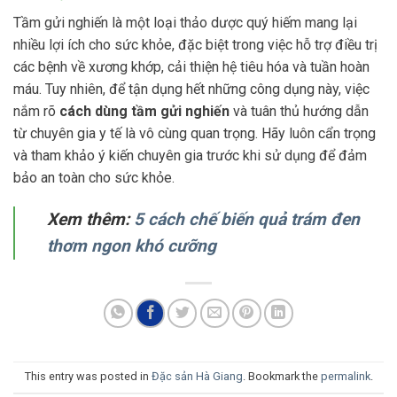
Tầm gửi nghiến là một loại thảo dược quý hiếm mang lại
nhiều lợi ích cho sức khỏe, đặc biệt trong việc hỗ trợ điều trị
các bệnh về xương khớp, cải thiện hệ tiêu hóa và tuần hoàn
máu. Tuy nhiên, để tận dụng hết những công dụng này, việc
nắm rõ
cách dùng tầm gửi nghiến
và tuân thủ hướng dẫn
từ chuyên gia y tế là vô cùng quan trọng. Hãy luôn cẩn trọng
và tham khảo ý kiến chuyên gia trước khi sử dụng để đảm
bảo an toàn cho sức khỏe.
Xem thêm:
5 cách chế biến quả trám đen
thơm ngon khó cưỡng
This entry was posted in
Đặc sản Hà Giang
. Bookmark the
permalink
.