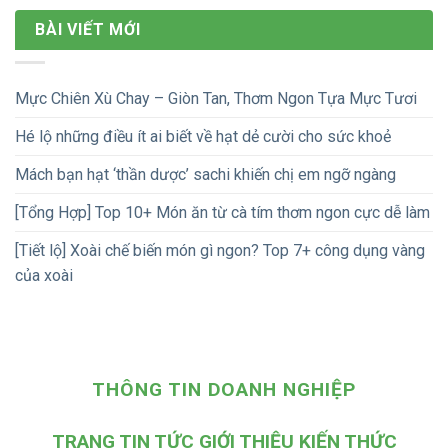
BÀI VIẾT MỚI
Mực Chiên Xù Chay – Giòn Tan, Thơm Ngon Tựa Mực Tươi
Hé lộ những điều ít ai biết về hạt dẻ cười cho sức khoẻ
Mách bạn hạt ‘thần dược’ sachi khiến chị em ngỡ ngàng
[Tổng Hợp] Top 10+ Món ăn từ cà tím thơm ngon cực dễ làm
[Tiết lộ] Xoài chế biến món gì ngon? Top 7+ công dụng vàng
của xoài
THÔNG TIN DOANH NGHIỆP
TRANG TIN TỨC GIỚI THIỆU KIẾN THỨC