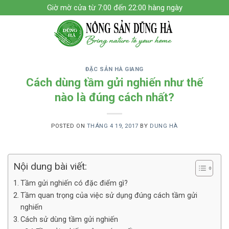
Skip
Giờ mờ cửa từ 7:00 đến 22:00 hàng ngày
to
content
ĐẶC SẢN HÀ GIANG
Cách dùng tầm gửi nghiến như thế
nào là đúng cách nhất?
POSTED ON
THÁNG 4 19, 2017
BY
DUNG HÀ
Nội dung bài viết:
Tầm gửi nghiến có đặc điểm gì?
Tầm quan trọng của việc sử dụng đúng cách tầm gửi
nghiến
Cách sử dùng tầm gửi nghiến