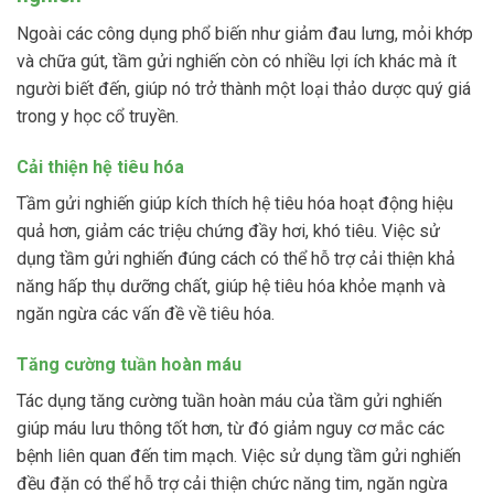
Ngoài các công dụng phổ biến như giảm đau lưng, mỏi khớp
và chữa gút, tầm gửi nghiến còn có nhiều lợi ích khác mà ít
người biết đến, giúp nó trở thành một loại thảo dược quý giá
trong y học cổ truyền.
Cải thiện hệ tiêu hóa
Tầm gửi nghiến giúp kích thích hệ tiêu hóa hoạt động hiệu
quả hơn, giảm các triệu chứng đầy hơi, khó tiêu. Việc sử
dụng tầm gửi nghiến đúng cách có thể hỗ trợ cải thiện khả
năng hấp thụ dưỡng chất, giúp hệ tiêu hóa khỏe mạnh và
ngăn ngừa các vấn đề về tiêu hóa.
Tăng cường tuần hoàn máu
Tác dụng tăng cường tuần hoàn máu của tầm gửi nghiến
giúp máu lưu thông tốt hơn, từ đó giảm nguy cơ mắc các
bệnh liên quan đến tim mạch. Việc sử dụng tầm gửi nghiến
đều đặn có thể hỗ trợ cải thiện chức năng tim, ngăn ngừa