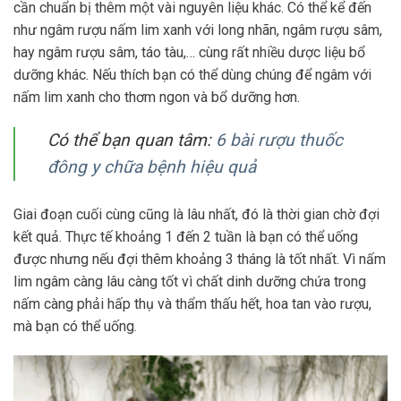
cần chuẩn bị thêm một vài nguyên liệu khác. Có thể kể đến
như ngâm rượu nấm lim xanh với long nhãn, ngâm rượu sâm,
hay ngâm rượu sâm, táo tàu,… cùng rất nhiều dược liệu bổ
dưỡng khác. Nếu thích bạn có thể dùng chúng để ngâm với
nấm lim xanh cho thơm ngon và bổ dưỡng hơn.
Có thể bạn quan tâm:
6 bài rượu thuốc
đông y chữa bệnh hiệu quả
Giai đoạn cuối cùng cũng là lâu nhất, đó là thời gian chờ đợi
kết quả. Thực tế khoảng 1 đến 2 tuần là bạn có thể uống
được nhưng nếu đợi thêm khoảng 3 tháng là tốt nhất. Vì nấm
lim ngâm càng lâu càng tốt vì chất dinh dưỡng chứa trong
nấm càng phải hấp thụ và thẩm thấu hết, hoa tan vào rượu,
mà bạn có thể uống.