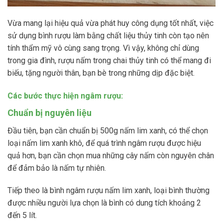
Vừa mang lại hiệu quả vừa phát huy công dụng tốt nhất, việc
sử dụng bình rượu làm bằng chất liệu thủy tinh còn tạo nên
tính thẩm mỹ vô cùng sang trọng. Vì vậy, không chỉ dùng
trong gia đình, rượu nấm trong chai thủy tinh có thể mang đi
biếu, tặng người thân, bạn bè trong những dịp đặc biệt.
Các bước thực hiện ngâm rượu:
Chuẩn bị nguyên liệu
Đầu tiên, bạn cần chuẩn bị 500g nấm lim xanh, có thể chọn
loại nấm lim xanh khô, để quá trình ngâm rượu được hiệu
quả hơn, bạn cần chọn mua những cây nấm còn nguyên chân
để đảm bảo là nấm tự nhiên.
Tiếp theo là bình ngâm rượu nấm lim xanh, loại bình thường
được nhiều người lựa chọn là bình có dung tích khoảng 2
đến 5 lít.