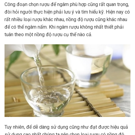
Công đoạn chọn rượu để ngâm phù hợp cũng rất quan trọng,
đòi hỏi người thực hiện phải lưu ý và tìm hiểu kỹ. Hiện nay có
rất nhiều loại rượu khác nhau, nồng độ rượu cũng khác nhau
để có thể ngâm nấm. Khi ngâm rượu không nhất thiết phải
tuân theo một nồng độ rượu cụ thể nào cả.
Tuy nhiên, để dễ dàng sử dụng cũng như đạt được hiệu quả
sử dụng cao nhất chúng ta nên chọn loại rượu có nồng độ