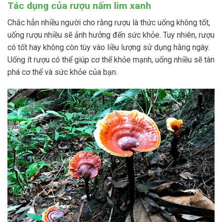
Tác dụng của rượu nấm lim xanh
Chắc hẳn nhiều người cho rằng rượu là thức uống không tốt,
uống rượu nhiều sẽ ảnh hưởng đến sức khỏe. Tuy nhiên, rượu
có tốt hay không còn tùy vào liều lượng sử dụng hằng ngày.
Uống ít rượu có thể giúp cơ thể khỏe mạnh, uống nhiều sẽ tàn
phá cơ thể và sức khỏe của bạn.