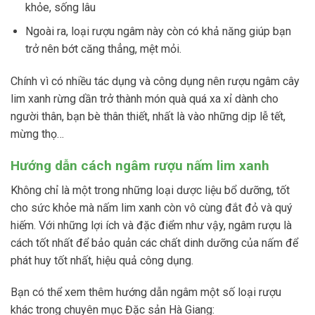
khỏe, sống lâu
Ngoài ra, loại rượu ngâm này còn có khả năng giúp bạn
trở nên bớt căng thẳng, mệt mỏi.
Chính vì có nhiều tác dụng và công dụng nên rượu ngâm cây
lim xanh rừng dần trở thành món quà quá xa xỉ dành cho
người thân, bạn bè thân thiết, nhất là vào những dịp lễ tết,
mừng thọ…
Hướng dẫn cách ngâm rượu nấm lim xanh
Không chỉ là một trong những loại dược liệu bổ dưỡng, tốt
cho sức khỏe mà nấm lim xanh còn vô cùng đắt đỏ và quý
hiếm. Với những lợi ích và đặc điểm như vậy, ngâm rượu là
cách tốt nhất để bảo quản các chất dinh dưỡng của nấm để
phát huy tốt nhất, hiệu quả công dụng.
Bạn có thể xem thêm hướng dẫn ngâm một số loại rượu
khác trong chuyên mục Đặc sản Hà Giang: