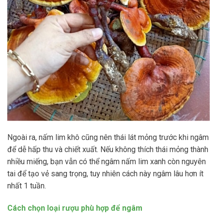
Ngoài ra, nấm lim khô cũng nên thái lát mỏng trước khi ngâm
để dễ hấp thu và chiết xuất. Nếu không thích thái mỏng thành
nhiều miếng, bạn vẫn có thể ngâm nấm lim xanh còn nguyên
tai để tạo vẻ sang trọng, tuy nhiên cách này ngâm lâu hơn ít
nhất 1 tuần.
Cách chọn loại rượu phù hợp để ngâm