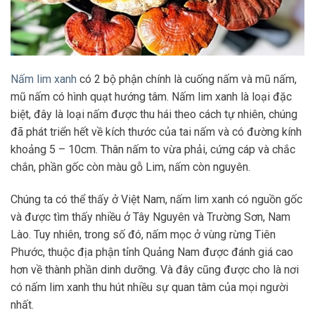
Nấm lim xanh
có 2 bộ phận chính là cuống nấm và mũ nấm,
mũ nấm có hình quạt hướng tâm. Nấm lim xanh là loại đặc
biệt, đây là loại nấm được thu hái theo cách tự nhiên, chúng
đã phát triển hết về kích thước của tai nấm và có đường kính
khoảng 5 – 10cm. Thân nấm to vừa phải, cứng cáp và chắc
chắn, phần gốc còn màu gỗ Lim, nấm còn nguyên.
Chúng ta có thể thấy ở Việt Nam, nấm lim xanh có nguồn gốc
và được tìm thấy nhiều ở Tây Nguyên và Trường Sơn, Nam
Lào. Tuy nhiên, trong số đó, nấm mọc ở vùng rừng Tiên
Phước, thuộc địa phận tỉnh Quảng Nam được đánh giá cao
hơn về thành phần dinh dưỡng. Và đây cũng được cho là nơi
có nấm lim xanh thu hút nhiều sự quan tâm của mọi người
nhất.