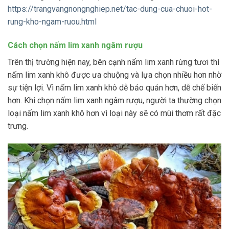
https://trangvangnongnghiep.net/tac-dung-cua-chuoi-hot-
rung-kho-ngam-ruou.html
Cách chọn nấm lim xanh ngâm rượu
Trên thị trường hiện nay, bên cạnh nấm lim xanh rừng tươi thì
nấm lim xanh khô được ưa chuộng và lựa chọn nhiều hơn nhờ
sự tiện lợi. Vì nấm lim xanh khô dễ bảo quản hơn, dễ chế biến
hơn. Khi chọn nấm lim xanh ngâm rượu, người ta thường chọn
loại nấm lim xanh khô hơn vì loại này sẽ có mùi thơm rất đặc
trưng.