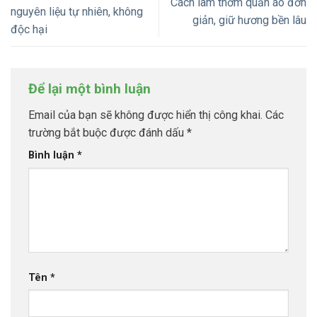
Cách làm thơm quần áo đơn
nguyên liệu tự nhiên, không
giản, giữ hương bền lâu
độc hại
Để lại một bình luận
Email của bạn sẽ không được hiển thị công khai.
Các
trường bắt buộc được đánh dấu
*
Bình luận
*
Tên
*