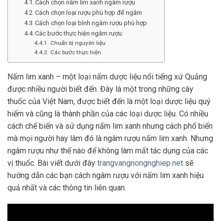
Cách chọn nấm lim xanh ngâm rượu
Cách chọn loại rượu phù hợp để ngâm
Cách chọn loại bình ngâm rượu phù hợp
Các bước thực hiện ngâm rượu:
Chuẩn bị nguyên liệu
Các bước thực hiện
Nấm lim xanh – một loại nấm dược liệu nổi tiếng xứ Quảng
được nhiều người biết đến. Đây là một trong những cây
thuốc của Việt Nam, được biết đến là một loại dược liệu quý
hiếm và cũng là thành phần của các loại dược liệu. Có nhiều
cách chế biến và sử dụng nấm lim xanh nhưng cách phổ biến
mà mọi người hay làm đó là ngâm rượu nấm lim xanh. Nhưng
ngâm rượu như thế nào để không làm mất tác dụng của các
vị thuốc. Bài viết dưới đây
trangvangnongnghiep.net
sẽ
hướng dẫn các bạn cách ngâm rượu với nấm lim xanh hiệu
quả nhất và các thông tin liên quan.