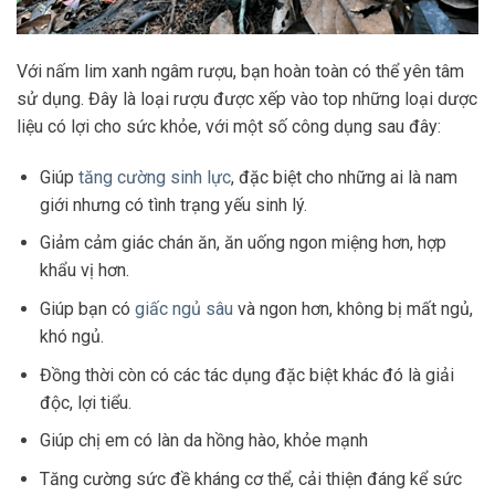
Với nấm lim xanh ngâm rượu, bạn hoàn toàn có thể yên tâm
sử dụng. Đây là loại rượu được xếp vào top những loại dược
liệu có lợi cho sức khỏe, với một số công dụng sau đây:
Giúp
tăng cường sinh lực
, đặc biệt cho những ai là nam
giới nhưng có tình trạng yếu sinh lý.
Giảm cảm giác chán ăn, ăn uống ngon miệng hơn, hợp
khẩu vị hơn.
Giúp bạn có
giấc ngủ sâu
và ngon hơn, không bị mất ngủ,
khó ngủ.
Đồng thời còn có các tác dụng đặc biệt khác đó là giải
độc, lợi tiểu.
Giúp chị em có làn da hồng hào, khỏe mạnh
Tăng cường sức đề kháng cơ thể, cải thiện đáng kể sức