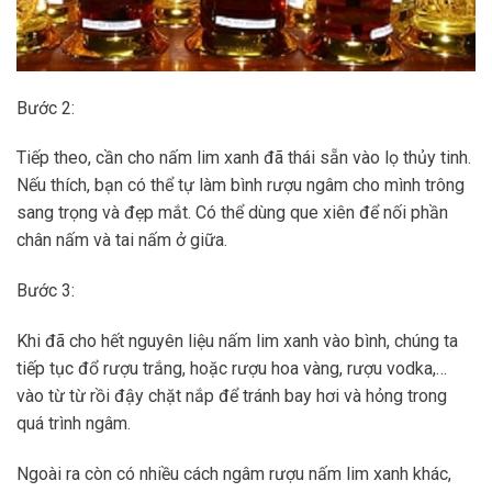
Bước 2:
Tiếp theo, cần cho nấm lim xanh đã thái sẵn vào lọ thủy tinh.
Nếu thích, bạn có thể tự làm bình rượu ngâm cho mình trông
sang trọng và đẹp mắt. Có thể dùng que xiên để nối phần
chân nấm và tai nấm ở giữa.
Bước 3:
Khi đã cho hết nguyên liệu nấm lim xanh vào bình, chúng ta
tiếp tục đổ rượu trắng, hoặc rượu hoa vàng, rượu vodka,…
vào từ từ rồi đậy chặt nắp để tránh bay hơi và hỏng trong
quá trình ngâm.
Ngoài ra còn có nhiều cách ngâm rượu nấm lim xanh khác,