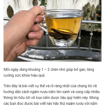
Mỗi ngày dùng khoảng 1 – 2 chén nhỏ giúp bổ gan, tăng
cường sức khỏe hiệu quả.
Trên đây là bài viết cụ thể và rõ ràng nhất của chúng tôi về
hướng dẫn cách ngâm rượu nấm lim xanh và cung cấp nhiều
thông tin hữu ích về loại nấm dược liệu quý hiếm này. Mong
các bạn đọc được bài viết này hãy thử ngâm rượu với nấm