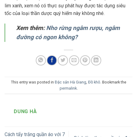
lim xanh, xem nó có thực sự phát huy được tác dụng siêu
tốc của loại thần dược quý hiếm này không nhé.
Xem thêm:
Nho rừng ngâm rượu, ngâm
đường có ngon không?
This entry was posted in
Đặc sản Hà Giang
,
Đồ khô
. Bookmark the
permalink
.
DUNG HÀ
Cách tẩy trắng quần áo với 7