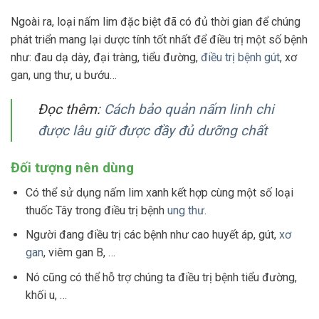
Ngoài ra, loại nấm lim đặc biệt đã có đủ thời gian để chúng
phát triển mang lại dược tính tốt nhất để điều trị một số bệnh
như: đau dạ dày, đại tràng, tiểu đường,
điều trị bệnh gút
, xơ
gan, ung thư, u bướu…
Đọc thêm:
Cách bảo quản nấm linh chi
được lâu giữ được đầy đủ dưỡng chất
Đối tượng nên dùng
Có thể sử dụng nấm lim xanh kết hợp cùng một số loại
thuốc Tây trong điều trị bệnh
ung thư
.
Người đang điều trị các bệnh như cao huyết áp, gút,
xơ
gan
, viêm gan B, …
Nó cũng có thể hỗ trợ chúng ta điều trị bệnh tiểu đường,
khối u, …