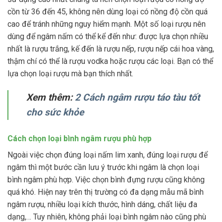
cồn từ 36 đến 45, không nên dùng loại có nồng độ cồn quá
cao để tránh những nguy hiểm mạnh. Một số loại rượu nên
dùng để ngâm nấm có thể kể đến như: được lựa chọn nhiều
nhất là rượu trắng, kế đến là rượu nếp, rượu nếp cái hoa vàng,
thậm chí có thể là rượu vodka hoặc rượu các loại. Bạn có thể
lựa chọn loại rượu mà bạn thích nhất.
Xem thêm:
2 Cách ngâm rượu táo tàu tốt
cho sức khỏe
Cách chọn loại bình ngâm rượu phù hợp
Ngoài việc chọn đúng loại nấm lim xanh, đúng loại rượu để
ngâm thì một bước cần lưu ý trước khi ngâm là chọn loại
bình ngâm phù hợp. Việc chọn bình đựng rượu cũng không
quá khó. Hiện nay trên thị trường có đa dạng mẫu mã bình
ngâm rượu, nhiều loại kích thước, hình dáng, chất liệu đa
dạng,… Tuy nhiên, không phải loại bình ngâm nào cũng phù