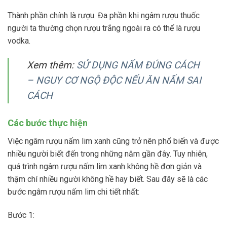
Thành phần chính là rượu. Đa phần khi ngâm rượu thuốc
người ta thường chọn rượu trắng ngoài ra có thể là rượu
vodka.
Xem thêm:
SỬ DỤNG NẤM ĐÚNG CÁCH
– NGUY CƠ NGỘ ĐỘC NẾU ĂN NẤM SAI
CÁCH
Các bước thực hiện
Việc ngâm rượu nấm lim xanh cũng trở nên phổ biến và được
nhiều người biết đến trong những năm gần đây. Tuy nhiên,
quá trình ngâm rượu nấm lim xanh không hề đơn giản và
thậm chí nhiều người không hề hay biết. Sau đây sẽ là các
bước ngâm rượu nấm lim chi tiết nhất:
Bước 1: