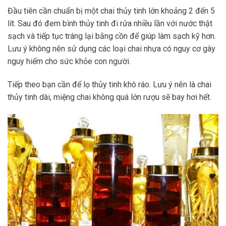
Đầu tiên cần chuẩn bị một chai thủy tinh lớn khoảng 2 đến 5
lít. Sau đó đem bình thủy tinh đi rửa nhiều lần với nước thật
sạch và tiếp tục tráng lại bằng cồn để giúp làm sạch kỹ hơn.
Lưu ý không nên sử dụng các loại chai nhựa có nguy cơ gây
nguy hiểm cho sức khỏe con người.
Tiếp theo bạn cần để lọ thủy tinh khô ráo. Lưu ý nên là chai
thủy tinh dài, miệng chai không quá lớn rượu sẽ bay hơi hết.