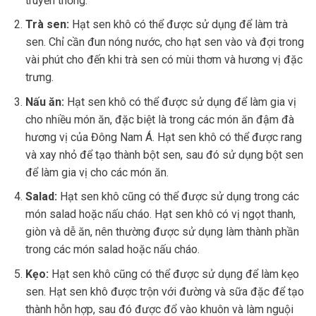
truyền thống.
Trà sen:
Hạt sen khô có thể được sử dụng để làm trà
sen. Chỉ cần đun nóng nước, cho hạt sen vào và đợi trong
vài phút cho đến khi trà sen có mùi thơm và hương vị đặc
trưng.
Nấu ăn:
Hạt sen khô có thể được sử dụng để làm gia vị
cho nhiều món ăn, đặc biệt là trong các món ăn đậm đà
hương vị của Đông Nam Á. Hạt sen khô có thể được rang
và xay nhỏ để tạo thành bột sen, sau đó sử dụng bột sen
để làm gia vị cho các món ăn.
Salad:
Hạt sen khô cũng có thể được sử dụng trong các
món salad hoặc nấu cháo. Hạt sen khô có vị ngọt thanh,
giòn và dễ ăn, nên thường được sử dụng làm thành phần
trong các món salad hoặc nấu cháo.
Kẹo:
Hạt sen khô cũng có thể được sử dụng để làm kẹo
sen. Hạt sen khô được trộn với đường và sữa đặc để tạo
thành hỗn hợp, sau đó được đổ vào khuôn và làm nguội