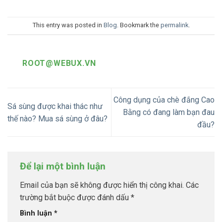
This entry was posted in
Blog
. Bookmark the
permalink
.
ROOT@WEBUX.VN
Công dụng của chè đắng Cao
Sá sùng được khai thác như
Bằng có đang làm bạn đau
thế nào? Mua sá sùng ở đâu?
đầu?
Để lại một bình luận
Email của bạn sẽ không được hiển thị công khai.
Các
trường bắt buộc được đánh dấu
*
Bình luận
*