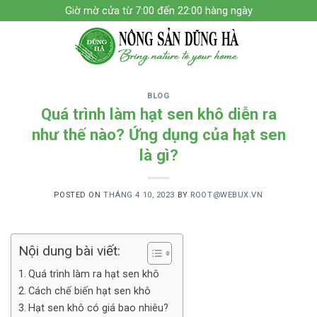
Skip
Giờ mờ cửa từ 7:00 đến 22:00 hàng ngày
to
content
BLOG
Quá trình làm hạt sen khô diễn ra
như thế nào? Ứng dụng của hạt sen
là gì?
POSTED ON
THÁNG 4 10, 2023
BY
ROOT@WEBUX.VN
Nội dung bài viết:
Quá trình làm ra hạt sen khô
Cách chế biến hạt sen khô
Hạt sen khô có giá bao nhiêu?