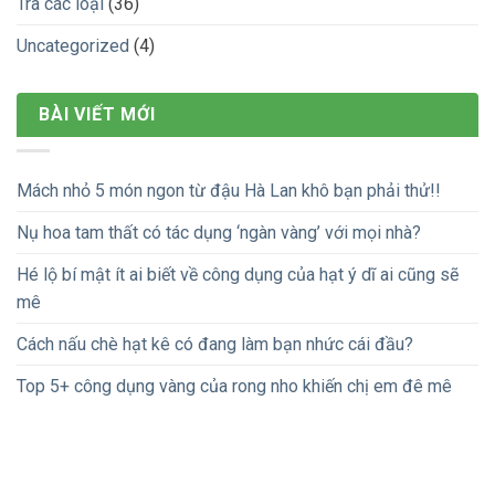
Trà các loại
(36)
Uncategorized
(4)
BÀI VIẾT MỚI
Mách nhỏ 5 món ngon từ đậu Hà Lan khô bạn phải thử!!
Nụ hoa tam thất có tác dụng ‘ngàn vàng’ với mọi nhà?
Hé lộ bí mật ít ai biết về công dụng của hạt ý dĩ ai cũng sẽ
mê
Cách nấu chè hạt kê có đang làm bạn nhức cái đầu?
Top 5+ công dụng vàng của rong nho khiến chị em đê mê