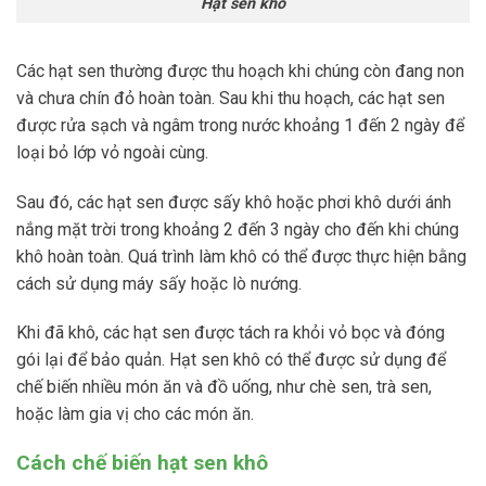
Hạt sen khô
Các hạt sen thường được thu hoạch khi chúng còn đang non
và chưa chín đỏ hoàn toàn. Sau khi thu hoạch, các hạt sen
được rửa sạch và ngâm trong nước khoảng 1 đến 2 ngày để
loại bỏ lớp vỏ ngoài cùng.
Sau đó, các hạt sen được sấy khô hoặc phơi khô dưới ánh
nắng mặt trời trong khoảng 2 đến 3 ngày cho đến khi chúng
khô hoàn toàn. Quá trình làm khô có thể được thực hiện bằng
cách sử dụng máy sấy hoặc lò nướng.
Khi đã khô, các hạt sen được tách ra khỏi vỏ bọc và đóng
gói lại để bảo quản. Hạt sen khô có thể được sử dụng để
chế biến nhiều món ăn và đồ uống, như chè sen, trà sen,
hoặc làm gia vị cho các món ăn.
Cách chế biến hạt sen khô