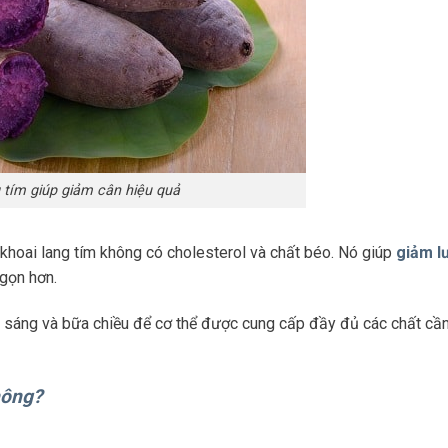
 tím giúp giảm cân hiệu quả
khoai lang tím không có cholesterol và chất béo. Nó giúp
giảm l
 gọn hơn.
a sáng và bữa chiều để cơ thể được cung cấp đầy đủ các chất cần
hông?