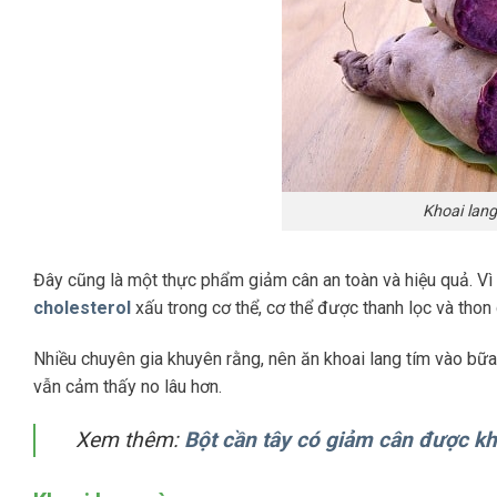
Khoai lang
Đây cũng là một thực phẩm giảm cân an toàn và hiệu quả. Vì 
cholesterol
xấu trong cơ thể, cơ thể được thanh lọc và thon
Nhiều chuyên gia khuyên rằng, nên ăn khoai lang tím vào bữ
vẫn cảm thấy no lâu hơn.
Xem thêm:
Bột cần tây có giảm cân được k