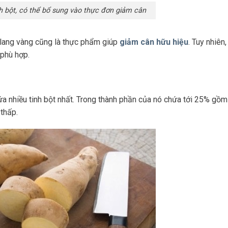
nh bột, có thể bổ sung vào thực đơn giảm cân
 lang vàng cũng là thực phẩm giúp
giảm cân hữu hiệu
. Tuy nhiên
 phù hợp.
chứa nhiều tinh bột nhất. Trong thành phần của nó chứa tới 25% gồm
 thấp.