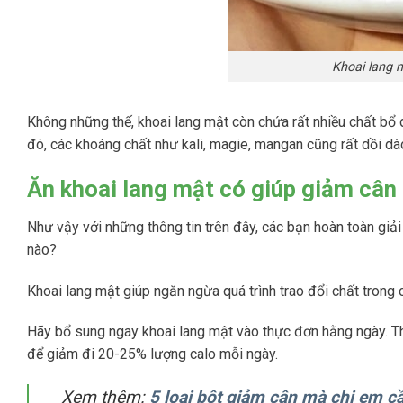
Khoai lang 
Không những thế, khoai lang mật còn chứa rất nhiều chất bổ
đó, các khoáng chất như kali, magie, mangan cũng rất dồi d
Ăn khoai lang mật có giúp giảm cân
Như vậy với những thông tin trên đây, các bạn hoàn toàn giả
nào?
Khoai lang mật giúp ngăn ngừa quá trình trao đổi chất trong c
Hãy bổ sung ngay khoai lang mật vào thực đơn hằng ngày. Th
để giảm đi 20-25% lượng calo mỗi ngày.
Xem thêm:
5 loại bột giảm cân mà chị em cầ