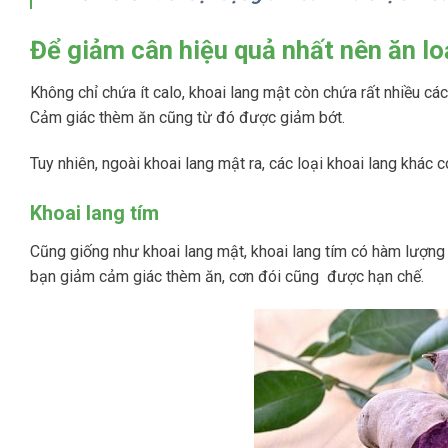
Để giảm cân hiệu quả nhất nên ăn lo
Không chỉ chứa ít calo, khoai lang mật còn chứa rất nhiều cá
Cảm giác thèm ăn cũng từ đó được giảm bớt.
Tuy nhiên, ngoài khoai lang mật ra, các loại khoai lang khá
Khoai lang tím
Cũng giống như khoai lang mật, khoai lang tím có hàm lượng 
bạn giảm cảm giác thèm ăn, cơn đói cũng được hạn chế.