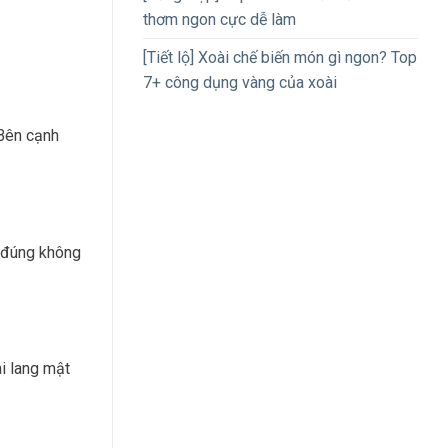
thơm ngon cực dễ làm
[Tiết lộ] Xoài chế biến món gì ngon? Top
7+ công dụng vàng của xoài
 Bên cạnh
i đúng không
i lang mật