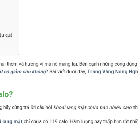
ệu quả
 mùi thơm và hương vị mà nó mang lại. Bên cạnh những công dụng
ật có giảm cân không
? Bài viết dưới đây,
Trang Vàng Nông Ngh
alo?
g
, hãy cùng trả lời câu hỏi
khoai lang mật chứa bao nhiêu calo
nh
i lang mật
chỉ chứa có 119 calo. Hàm lượng này thấp hơn rất nhi