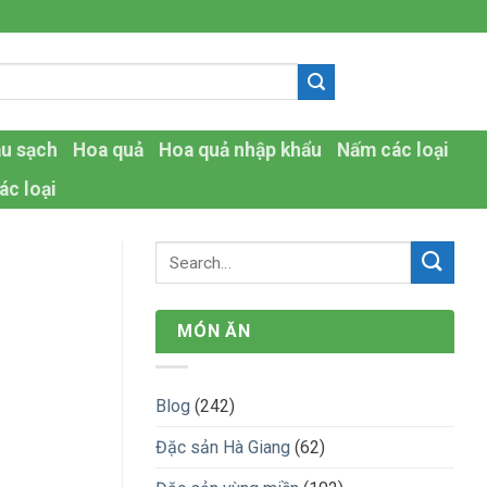
-
au sạch
Hoa quả
Hoa quả nhập khẩu
Nấm các loại
ác loại
MÓN ĂN
Blog
(242)
Đặc sản Hà Giang
(62)