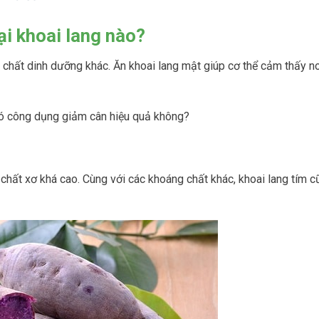
ại khoai lang nào?
c chất dinh dưỡng khác. Ăn khoai lang mật giúp cơ thể cảm thấy no
c có công dụng giảm cân hiệu quả không?
chất xơ khá cao. Cùng với các khoáng chất khác, khoai lang tím c