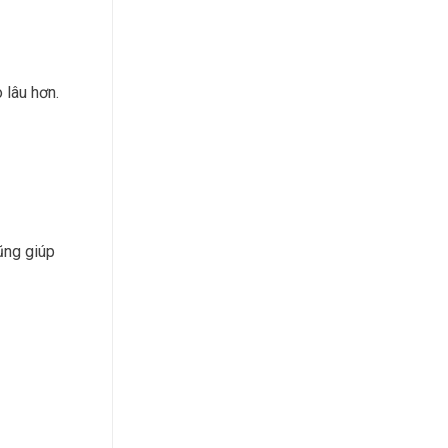
 lâu hơn.
ũng giúp