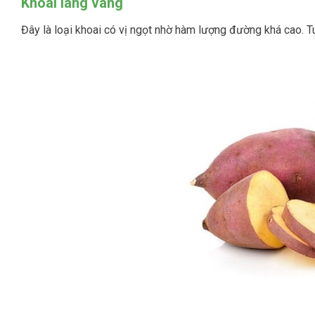
Khoai lang vàng
Đây là loại khoai có vị ngọt nhờ hàm lượng đường khá cao. Tu