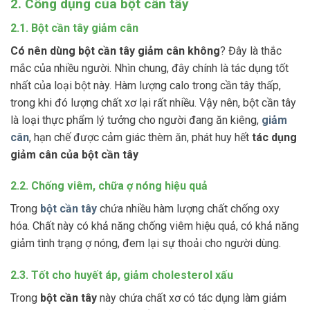
2. Công dụng của bột cần tây
2.1. Bột cần tây giảm cân
Có nên dùng bột cần tây giảm cân không
? Đây là thắc
mắc của nhiều người. Nhìn chung, đây chính là tác dụng tốt
nhất của loại bột này. Hàm lượng calo trong cần tây thấp,
trong khi đó lượng chất xơ lại rất nhiều. Vậy nên, bột cần tây
là loại thực phẩm lý tưởng cho người đang ăn kiêng,
giảm
cân
, hạn chế được cảm giác thèm ăn, phát huy hết
tác dụng
giảm cân của bột cần tây
2.2. Chống viêm, chữa ợ nóng hiệu quả
Trong
bột cần tây
chứa nhiều hàm lượng chất chống oxy
hóa. Chất này có khả năng chống viêm hiệu quả, có khả năng
giảm tình trạng ợ nóng, đem lại sự thoải cho người dùng.
2.3. Tốt cho huyết áp, giảm cholesterol xấu
Trong
bột
cần tây
này chứa chất xơ có tác dụng làm giảm