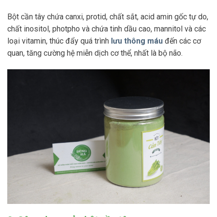
Bột cần tây chứa canxi, protid, chất sắt, acid amin gốc tự do,
chất inositol, photpho và chứa tinh dầu cao, mannitol và các
loại vitamin, thúc đẩy quá trình
lưu thông máu
đến các cơ
quan, tăng cường hệ miễn dịch cơ thể, nhất là bộ não.