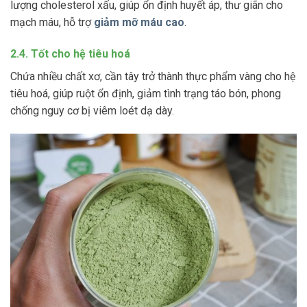
lượng cholesterol xấu, giúp ổn định huyết áp, thư giãn cho
mạch máu, hỗ trợ
giảm mỡ máu cao
.
2.4. Tốt cho hệ tiêu hoá
Chứa nhiều chất xơ, cần tây trở thành thực phẩm vàng cho hệ
tiêu hoá, giúp ruột ổn định, giảm tình trạng táo bón, phong
chống nguy cơ bị viêm loét dạ dày.