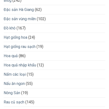
Blog
(242)
Đặc sản Hà Giang
(62)
Đặc sản vùng miền
(102)
Đồ khô
(167)
Hạt giống hoa
(24)
Hạt giống rau sạch
(19)
Hoa quả
(86)
Hoa quả nhập khẩu
(12)
Nấm các loại
(15)
Nấu ăn ngon
(55)
Nông Sản
(19)
Rau củ sạch
(145)