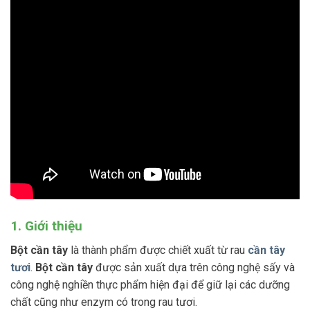
1. Giới thiệu
Bột cần tây
là thành phẩm được chiết xuất từ rau
cần tây
tươi
.
Bột cần tây
được sản xuất dựa trên công nghệ sấy và
công nghệ nghiền thực phẩm hiện đại để giữ lại các dưỡng
chất cũng như enzym có trong rau tươi.