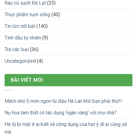
Rau củ sạch Đà Lạt
(35)
Thực phẩm tươi sống
(40)
Tin tức nổi bật
(140)
Tinh dầu tự nhiên
(9)
Trà các loại
(36)
Uncategorized
(4)
BÀI VIẾT MỚI
Mách nhỏ 5 món ngon từ đậu Hà Lan khô bạn phải thử!!
Nụ hoa tam thất có tác dụng ‘ngàn vàng’ với mọi nhà?
Hé lộ bí mật ít ai biết về công dụng của hạt ý dĩ ai cũng sẽ
mê