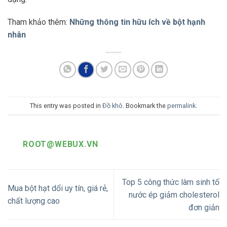
Tham khảo thêm:
Những thông tin hữu ích về bột hạnh
nhân
This entry was posted in
Đồ khô
. Bookmark the
permalink
.
ROOT@WEBUX.VN
Top 5 công thức làm sinh tố
Mua bột hạt dổi uy tín, giá rẻ,
nước ép giảm cholesterol
chất lượng cao
đơn giản