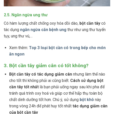
2.5. Ngăn ngừa ung thư
Có hàm lượng chất chống oxy hóa dồi dào,
bột cần tây
có
tác dụng
ngăn ngừa căn bệnh ung
thư như ung thư tuyến
tụy, ung thư vú,…
Xem thêm:
Top 3 loại bột cần có trong bếp cho món
ăn ngon
3. Bột cần tây giảm cân có tốt không?
Bột cần tây có tác dụng giảm cân
nhưng làm thế nào
cho tốt thì không phải ai cũng biết.
Cách sử dụng bột
cần tây tốt nhất
là bạn phải uống ngay sau khi pha để
tránh quá trình oxy hoá và giúp cơ thể hấp thụ toàn bộ
chất dinh dưỡng tốt hơn. Chú ý, sử dụng
bột khô
này
trong vòng 24h để phát huy tốt nhất
tác dụng giảm cân
của bột cần tây