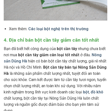
Xem thêm:
Các loại bột nghệ trên thị trường
4. Địa chỉ bán bột cần tây giảm cân tốt nhất
Bạn đã biết hết công dụng của
bột cần tây
nhưng chưa biết
nơi mua
bột cần tây giảm cân loại tốt nhất
ở đâu.
Nông
sản Dũng Hà
hiện có bán bột cần tây chất lượng, giá rẻ nhất
Hà nội và Hồ Chí Minh.
Bột cần tây bán tại Nông Sản Dũng
Hà
là những sản phẩm chất lượng nhất, tuyệt đối an toàn
cho sức khỏe. Cam kết được làm từ cần tây tươi ngon, tuyển
chọn chất lượng nhất, an toàn khi sử dụng. Với nhiều năm
kinh nghiệm trong lĩnh vực kinh doanh các loại
bột
,
đồ khô
chất lượng, bột cần tây tại Nông Sản Dũng Hà luôn chất
lượng và nguồn gốc được đảm bảo cho bạn yên tâm sử
dụng.