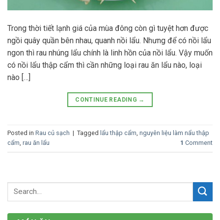
Trong thời tiết lạnh giá của mùa đông còn gì tuyệt hơn được
ngồi quây quần bên nhau, quanh nồi lẩu. Nhưng để có nồi lẩu
ngon thì rau nhúng lẩu chính là linh hồn của nồi lẩu. Vậy muốn
có nồi lẩu thập cẩm thì cần những loại rau ăn lẩu nào, loại
nào […]
CONTINUE READING
→
Posted in
Rau củ sạch
|
Tagged
lẩu thập cẩm
,
nguyên liệu làm nẩu thập
cẩm
,
rau ăn lẩu
1
Comment