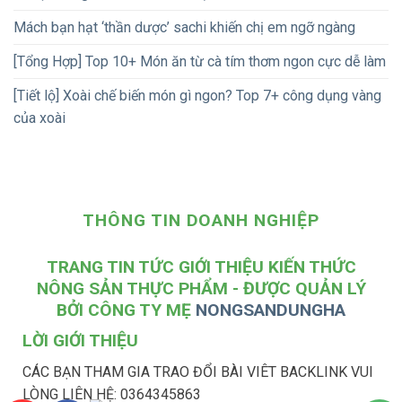
Mách bạn hạt ‘thần dược’ sachi khiến chị em ngỡ ngàng
[Tổng Hợp] Top 10+ Món ăn từ cà tím thơm ngon cực dễ làm
[Tiết lộ] Xoài chế biến món gì ngon? Top 7+ công dụng vàng
của xoài
THÔNG TIN DOANH NGHIỆP
TRANG TIN TỨC GIỚI THIỆU KIẾN THỨC
NÔNG SẢN THỰC PHẨM - ĐƯỢC QUẢN LÝ
BỞI CÔNG TY MẸ
NONGSANDUNGHA
LỜI GIỚI THIỆU
CÁC BẠN THAM GIA TRAO ĐỔI BÀI VIÊT BACKLINK VUI
LÒNG LIÊN HỆ: 0364345863