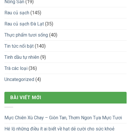
Nông Sản
(19)
Rau củ sạch
(145)
Rau củ sạch Đà Lạt
(35)
Thực phẩm tươi sống
(40)
Tin tức nổi bật
(140)
Tinh dầu tự nhiên
(9)
Trà các loại
(36)
Uncategorized
(4)
BÀI VIẾT MỚI
Mực Chiên Xù Chay – Giòn Tan, Thơm Ngon Tựa Mực Tươi
Hé lộ những điều ít ai biết về hạt dẻ cười cho sức khoẻ