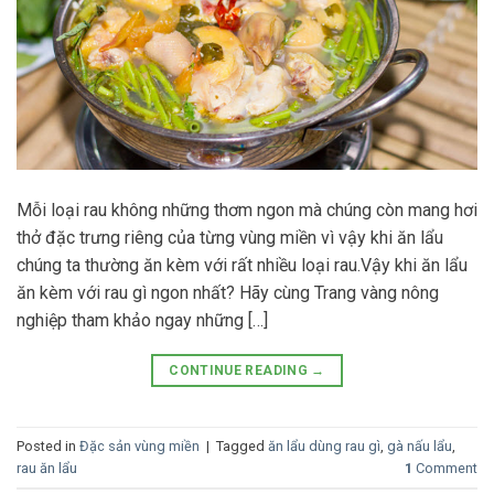
Mỗi loại rau không những thơm ngon mà chúng còn mang hơi
thở đặc trưng riêng của từng vùng miền vì vậy khi ăn lẩu
chúng ta thường ăn kèm với rất nhiều loại rau.Vậy khi ăn lẩu
ăn kèm với rau gì ngon nhất? Hãy cùng Trang vàng nông
nghiệp tham khảo ngay những […]
CONTINUE READING
→
Posted in
Đặc sản vùng miền
|
Tagged
ăn lẩu dùng rau gì
,
gà nấu lẩu
,
rau ăn lẩu
1
Comment