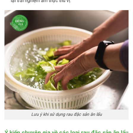
lại trải nghiệm ẩm thực thú vị.
Lưu ý khi sử dụng rau đặc sản ăn lẩu
Ý kiến chuyên gia về các loại rau đặc sản ăn lẩu