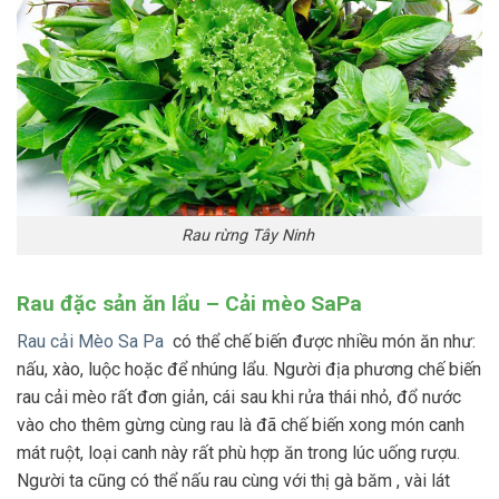
Rau rừng Tây Ninh
Rau đặc sản ăn lẩu – Cải mèo SaPa
Rau cải Mèo Sa Pa
có thể chế biến được nhiều món ăn như:
nấu, xào, luộc hoặc để nhúng lẩu. Người địa phương chế biến
rau cải mèo rất đơn giản, cái sau khi rửa thái nhỏ, đổ nước
vào cho thêm gừng cùng rau là đã chế biến xong món canh
mát ruột, loại canh này rất phù hợp ăn trong lúc uống rượu.
Người ta cũng có thể nấu rau cùng với thị gà băm , vài lát