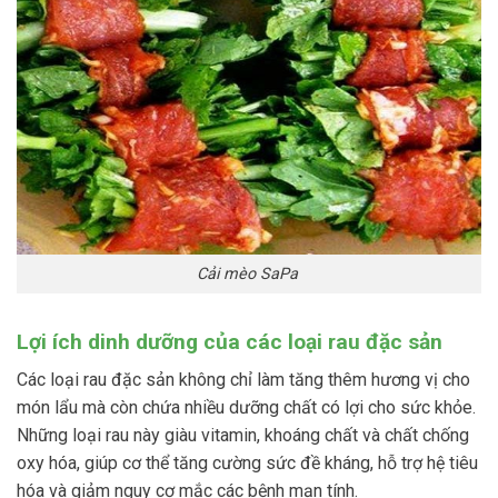
Cải mèo SaPa
Lợi ích dinh dưỡng của các loại rau đặc sản
Các loại rau đặc sản không chỉ làm tăng thêm hương vị cho
món lẩu mà còn chứa nhiều dưỡng chất có lợi cho sức khỏe.
Những loại rau này giàu vitamin, khoáng chất và chất chống
oxy hóa, giúp cơ thể tăng cường sức đề kháng, hỗ trợ hệ tiêu
hóa và giảm nguy cơ mắc các bệnh mạn tính.