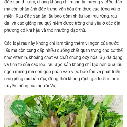
đặc sản đi kèm, chúng không chỉ mang lại hương vị độc đáo
mà còn phản ánh đặc trưng văn hóa ẩm thực của từng vùng
miền. Rau đặc sản ăn lẩu bao gồm nhiều loại rau rừng, rau
dại và các giống rau quý hiếm được trồng chủ yếu ở các địa
phương có khí hậu và thổ nhưỡng đặc thù.
Các loại rau này không chỉ làm tăng thêm vị ngon của nước
lẩu mà còn cung cấp nhiều dưỡng chất quan trọng cho cơ thể
như vitamin, khoáng chất và chất chống oxy hóa. Sự đa dạng
và tinh tế của các loại rau đặc sản không chỉ tạo nên bữa lẩu
ngon miệng mà còn góp phần vào việc bảo tồn và phát triển
các giống rau bản địa, đồng thời khẳng định giá trị ẩm thực
truyền thống của người Việt.