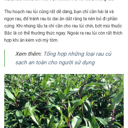
Thu hoạch rau lủi cũng rất dễ dàng, bạn chỉ cần hái lá và
ngọn rau, để tránh rau bị dai ăn dắt răng ta nên bỏ đi phần
cứng. Khi nhúng lẩu ta chỉ cần cho rau lủi chín, bớt mùi thuốc
Bắc là có thể thưởng thức ngay. Ngoài ra rau lủi còn rất thích
hợp khi ăn kèm với mỳ tôm.
Xem thêm:
Tổng hợp những loại rau củ
sạch an toàn cho người sử dụng