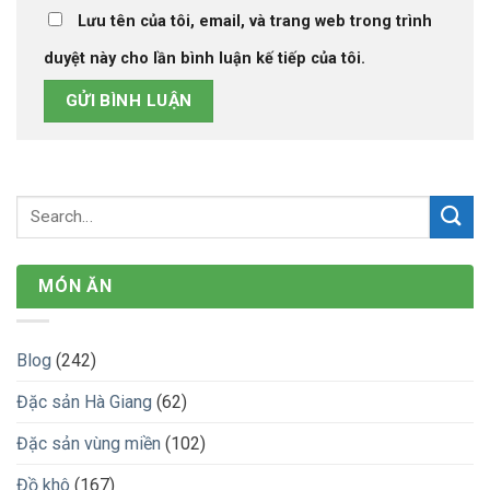
Lưu tên của tôi, email, và trang web trong trình
duyệt này cho lần bình luận kế tiếp của tôi.
MÓN ĂN
Blog
(242)
Đặc sản Hà Giang
(62)
Đặc sản vùng miền
(102)
Đồ khô
(167)