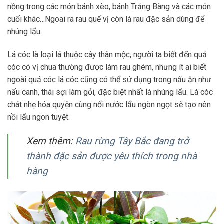
nồng trong các món bánh xèo, bánh Trảng Bàng và các món
cuối khác…Ngoai ra rau quế vị còn là rau đặc sản dùng để
nhúng lẩu.
Lá cóc là loại lá thuộc cây thân mộc, người ta biết đến quả
cóc có vị chua thường được làm rau ghém, nhưng ít ai biết
ngoài quả cóc lá cóc cũng có thể sử dụng trong nấu ăn như
nấu canh, thái sợi làm gỏi, đặc biệt nhất là nhúng lẩu. Lá cóc
chát nhẹ hóa quyện cùng nối nước lẩu ngòn ngọt sẽ tạo nên
nồi lẩu ngon tuyệt.
Xem thêm:
Rau rừng Tây Bắc đang trở
thành đặc sản được yêu thích trong nhà
hàng