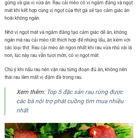
gừng và gia vị vừa ăn. Rau cải mèo có vị ngăm đắng và ngọt
mát khi kết hợp cùng vị ngọt của thịt gà sẽ tạo cảm giác ăn
hoài không ngán.
Nhờ vị ngọt mát và ngăm đắng tạo cảm giác dễ ăn, không
ngán mà rau cải mèo rất thích hợp để nhúng lẩu, ăn kèm với
các loại thịt. Rau cải mèo ăn ngon nhất khi rau vừa nhú vài lá
non, lúc này rau vẫn tươi mởn, có vị ngọt mát.
Chú ý khi nấu rau nên vặn rau từng đoạn đủ ăn, không nên
thái rau làm mất vị đậm đà trong rau.
Xem thêm:
Top 5 đặc sản rau rừng được
các bà nội trợ phát cuồng tìm mua nhiều
nhất