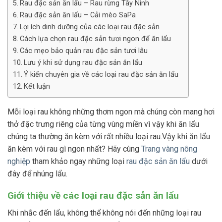
Rau đặc sản ăn lẩu – Rau rừng Tây Ninh
Rau đặc sản ăn lẩu – Cải mèo SaPa
Lợi ích dinh dưỡng của các loại rau đặc sản
Cách lựa chọn rau đặc sản tươi ngon để ăn lẩu
Các mẹo bảo quản rau đặc sản tươi lâu
Lưu ý khi sử dụng rau đặc sản ăn lẩu
Ý kiến chuyên gia về các loại rau đặc sản ăn lẩu
Kết luận
Mỗi loại rau không những thơm ngon mà chúng còn mang hơi
thở đặc trưng riêng của từng vùng miền vì vậy khi ăn lẩu
chúng ta thường ăn kèm với rất nhiều loại rau.Vậy khi ăn lẩu
ăn kèm với rau gì ngon nhất? Hãy cùng
Trang vàng nông
nghiệp
tham khảo ngay những loại
rau đặc sản ăn lẩu
dưới
đây để nhúng lẩu.
Giới thiệu về các loại rau đặc sản ăn lẩu
Khi nhắc đến lẩu, không thể không nói đến những loại rau