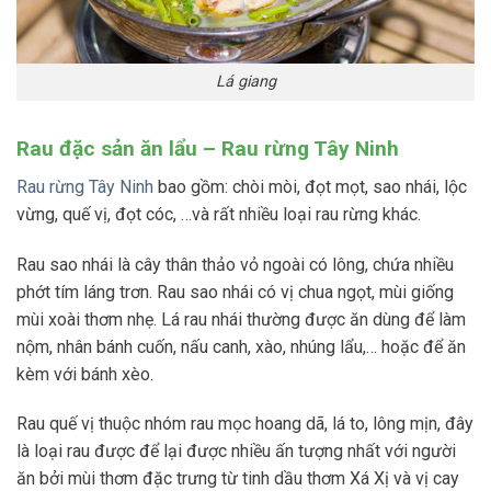
Lá giang
Rau đặc sản ăn lẩu – Rau rừng Tây Ninh
Rau rừng Tây Ninh
bao gồm: chòi mòi, đọt mọt, sao nhái, lộc
vừng, quế vị, đọt cóc, …và rất nhiều loại rau rừng khác.
Rau sao nhái là cây thân thảo vỏ ngoài có lông, chứa nhiều
phớt tím láng trơn. Rau sao nhái có vị chua ngọt, mùi giống
mùi xoài thơm nhẹ. Lá rau nhái thường được ăn dùng để làm
nộm, nhân bánh cuốn, nấu canh, xào, nhúng lẩu,… hoặc để ăn
kèm với bánh xèo.
Rau quế vị thuộc nhóm rau mọc hoang dã, lá to, lông mịn, đây
là loại rau được để lại được nhiều ấn tượng nhất với người
ăn bởi mùi thơm đặc trưng từ tinh dầu thơm Xá Xị và vị cay