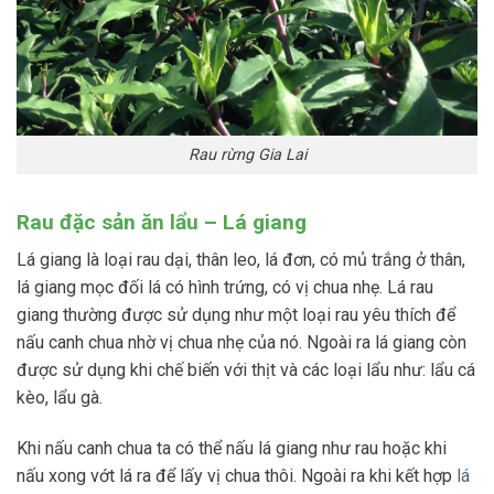
Rau rừng Gia Lai
Rau đặc sản ăn lẩu – Lá giang
Lá giang là loại rau dại, thân leo, lá đơn, có mủ trắng ở thân,
lá giang mọc đối lá có hình trứng, có vị chua nhẹ. Lá rau
giang thường được sử dụng như một loại rau yêu thích để
nấu canh chua nhờ vị chua nhẹ của nó. Ngoài ra lá giang còn
được sử dụng khi chế biến với thịt và các loại lẩu như: lẩu cá
kèo, lẩu gà.
Khi nấu canh chua ta có thể nấu lá giang như rau hoặc khi
nấu xong vớt lá ra để lấy vị chua thôi. Ngoài ra khi kết hợp
lá