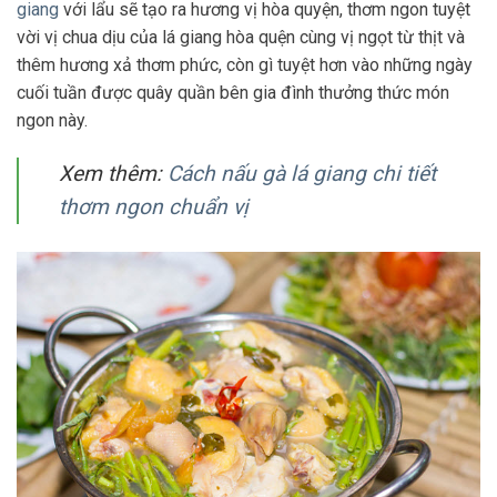
giang
với lẩu sẽ tạo ra hương vị hòa quyện, thơm ngon tuyệt
vời vị chua dịu của lá giang hòa quện cùng vị ngọt từ thịt và
thêm hương xả thơm phức, còn gì tuyệt hơn vào những ngày
cuối tuần được quây quần bên gia đình thưởng thức món
ngon này.
Xem thêm:
Cách nấu gà lá giang chi tiết
thơm ngon chuẩn vị