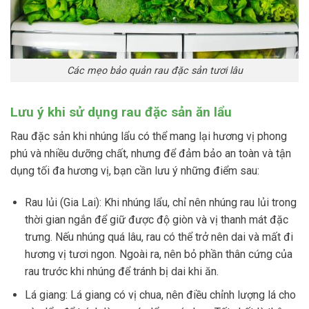
Các mẹo bảo quản rau đặc sản tươi lâu
Lưu ý khi sử dụng rau đặc sản ăn lẩu
Rau đặc sản khi nhúng lẩu có thể mang lại hương vị phong
phú và nhiều dưỡng chất, nhưng để đảm bảo an toàn và tận
dụng tối đa hương vị, bạn cần lưu ý những điểm sau:
Rau lủi (Gia Lai): Khi nhúng lẩu, chỉ nên nhúng rau lủi trong
thời gian ngắn để giữ được độ giòn và vị thanh mát đặc
trưng. Nếu nhúng quá lâu, rau có thể trở nên dai và mất đi
hương vị tươi ngon. Ngoài ra, nên bỏ phần thân cứng của
rau trước khi nhúng để tránh bị dai khi ăn.
Lá giang: Lá giang có vị chua, nên điều chỉnh lượng lá cho