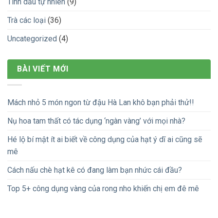
Tinh dầu tự nhiên
(9)
Trà các loại
(36)
Uncategorized
(4)
BÀI VIẾT MỚI
Mách nhỏ 5 món ngon từ đậu Hà Lan khô bạn phải thử!!
Nụ hoa tam thất có tác dụng ‘ngàn vàng’ với mọi nhà?
Hé lộ bí mật ít ai biết về công dụng của hạt ý dĩ ai cũng sẽ
mê
Cách nấu chè hạt kê có đang làm bạn nhức cái đầu?
Top 5+ công dụng vàng của rong nho khiến chị em đê mê