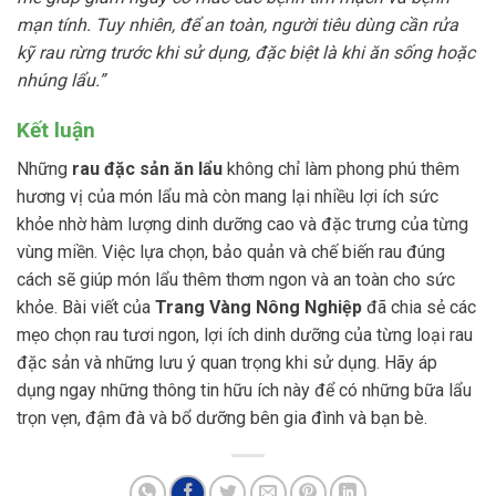
mạn tính. Tuy nhiên, để an toàn, người tiêu dùng cần rửa
kỹ rau rừng trước khi sử dụng, đặc biệt là khi ăn sống hoặc
nhúng lẩu.”
Kết luận
Những
rau đặc sản ăn lẩu
không chỉ làm phong phú thêm
hương vị của món lẩu mà còn mang lại nhiều lợi ích sức
khỏe nhờ hàm lượng dinh dưỡng cao và đặc trưng của từng
vùng miền. Việc lựa chọn, bảo quản và chế biến rau đúng
cách sẽ giúp món lẩu thêm thơm ngon và an toàn cho sức
khỏe. Bài viết của
Trang Vàng Nông Nghiệp
đã chia sẻ các
mẹo chọn rau tươi ngon, lợi ích dinh dưỡng của từng loại rau
đặc sản và những lưu ý quan trọng khi sử dụng. Hãy áp
dụng ngay những thông tin hữu ích này để có những bữa lẩu
trọn vẹn, đậm đà và bổ dưỡng bên gia đình và bạn bè.