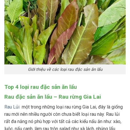
Giới thiệu về các loại rau đặc sản ăn lẩu
Top 4 loại rau đặc sản ăn lẩu
Rau đặc sản ăn lẩu – Rau rừng Gia Lai
Rau Lủi
một trong những loại rau rừng Gia Lai, đây là giống
rau mới nên nhiều người còn chưa biết loại rau này. Rau lủi
rất đa năng nó phù hợp với tất cả các kiểu nấu ăn như: xào,
luộc, nấu canh, làm rau trộn salad như xà lách, nhúng lẩu.