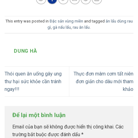
This entry was posted in
Đặc sản vùng miền
and tagged
ăn lẩu dùng rau
gì
,
gà nấu lẩu
,
rau ăn lẩu
.
DUNG HÀ
Thói quen ăn uống gây ung
Thực đơn mâm cơm tất niên
thư hại sức khỏe cần tránh
đơn giản cho dâu mới tham
ngay!!!
khảo
Để lại một bình luận
Email của bạn sẽ không được hiển thị công khai.
Các
trường bắt buộc được đánh dấu
*