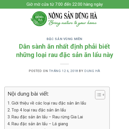
Skip
Giờ mờ cửa từ 7:00 đến 22:00 hàng ngày
to
content
ĐẶC SẢN VÙNG MIỀN
Dân sành ăn nhất định phải biết
những loại rau đặc sản ăn lẩu này
POSTED ON
THÁNG 12 6, 2018
BY
DUNG HÀ
Nội dung bài viết:
Giới thiệu về các loại rau đặc sản ăn lẩu
Top 4 loại rau đặc sản ăn lẩu
Rau đặc sản ăn lẩu – Rau rừng Gia Lai
Rau đặc sản ăn lẩu – Lá giang