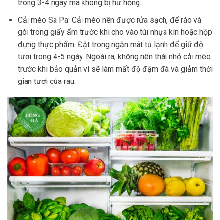
trong 3-4 ngày mà không bị hư hỏng.
Cải mèo Sa Pa: Cải mèo nên được rửa sạch, để ráo và
gói trong giấy ẩm trước khi cho vào túi nhựa kín hoặc hộp
đựng thực phẩm. Đặt trong ngăn mát tủ lạnh để giữ độ
tươi trong 4-5 ngày. Ngoài ra, không nên thái nhỏ cải mèo
trước khi bảo quản vì sẽ làm mất độ đậm đà và giảm thời
gian tươi của rau.