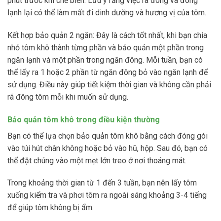
phút trước khi chế biến. Lưu ý rằng việc rã đông và đông
lạnh lại có thể làm mất đi dinh dưỡng và hương vị của tôm.
Kết hợp bảo quản 2 ngăn: Đây là cách tốt nhất, khi bạn chia
nhỏ tôm khô thành từng phần và bảo quản một phần trong
ngăn lạnh và một phần trong ngăn đông. Mỗi tuần, bạn có
thể lấy ra 1 hoặc 2 phần từ ngăn đông bỏ vào ngăn lạnh để
sử dụng. Điều này giúp tiết kiệm thời gian và không cần phải
rã đông tôm mỗi khi muốn sử dụng.
Bảo quản tôm khô trong điều kiện thường
Bạn có thể lựa chọn bảo quản tôm khô bằng cách đóng gói
vào túi hút chân không hoặc bỏ vào hũ, hộp. Sau đó, bạn có
thể đặt chúng vào một mẹt lớn treo ở nơi thoáng mát.
Trong khoảng thời gian từ 1 đến 3 tuần, bạn nên lấy tôm
xuống kiểm tra và phơi tôm ra ngoài sáng khoảng 3-4 tiếng
để giúp tôm không bị ẩm.