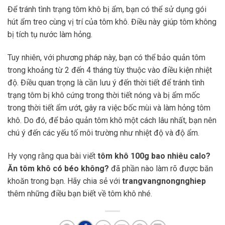
Để tránh tình trạng tôm khô bị ẩm, bạn có thể sử dụng gói
hút ẩm treo cùng vị trí của tôm khô. Điều này giúp tôm không
bị tích tụ nước làm hỏng.
Tuy nhiên, với phương pháp này, bạn có thể bảo quản tôm
trong khoảng từ 2 đến 4 tháng tùy thuộc vào điều kiện nhiệt
độ. Điều quan trọng là cần lưu ý đến thời tiết để tránh tình
trạng tôm bị khô cứng trong thời tiết nóng và bị ẩm mốc
trong thời tiết ẩm ướt, gây ra việc bốc mùi và làm hỏng tôm
khô. Do đó, để bảo quản tôm khô một cách lâu nhất, bạn nên
chú ý đến các yếu tố môi trường như nhiệt độ và độ ẩm.
Hy vọng rằng qua bài viết
tôm khô 100g bao nhiêu calo?
Ăn tôm khô có béo không?
đã phần nào làm rõ được băn
khoăn trong bạn. Hãy chia sẻ với
trangvangnongnghiep
thêm những điều bạn biết về tôm khô nhé.