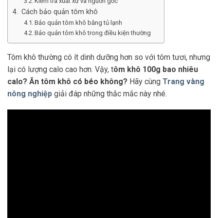
Kiểm tra xuất xứ và nguồn gốc
Cách bảo quản tôm khô
Bảo quản tôm khô bằng tủ lạnh
Bảo quản tôm khô trong điều kiện thường
Tôm khô thường có ít dinh dưỡng hơn so với tôm tươi, nhưng
lại có lượng calo cao hơn. Vậy, t
ôm khô 100g bao nhiêu
calo? Ăn tôm khô có béo không?
Hãy cùng
Trang vàng
nông nghiệp
giải đáp những thắc mắc này nhé.