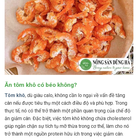
Ăn tôm khô có béo không?
Tôm khô
, dù giàu calo, không cần lo ngại về vấn đề tăng
cân nếu được tiêu thụ một cách điều độ và phù hợp. Trong
thực tế, nó có thể trở thành một phần quan trọng của chế độ
ăn giảm cân. Đặc biệt, việc tôm khô không chứa cholesterol
giúp ngăn chặn sự tích tụ mỡ thừa trong cơ thể, làm cho nó
trở thành một nguồn protein hữu ích trong việc giảm cân.