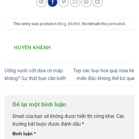
This entry was posted in
Blog
,
Đồ khô
. Bookmark the
permalink
.
HUYỀN KHÁNH
Uống nước cốt dừa có mập
Top các loại hoa quả mùa hè
không? Sự thật bạn cần biết!
miền Bắc không thể bỏ qua
Để lại một bình luận
Email của bạn sẽ không được hiển thị công khai.
Các
trường bắt buộc được đánh dấu
*
Bình luận
*