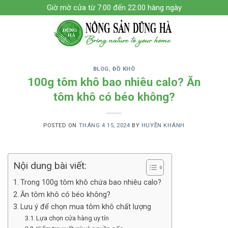
Skip
Giờ mờ cửa từ 7:00 đến 22:00 hàng ngày
to
content
BLOG
,
ĐỒ KHÔ
100g tôm khô bao nhiêu calo? Ăn
tôm khô có béo không?
POSTED ON
THÁNG 4 15, 2024
BY
HUYỀN KHÁNH
Nội dung bài viết:
Trong 100g tôm khô chứa bao nhiêu calo?
Ăn tôm khô có béo không?
Lưu ý để chọn mua tôm khô chất lượng
Lựa chọn cửa hàng uy tín