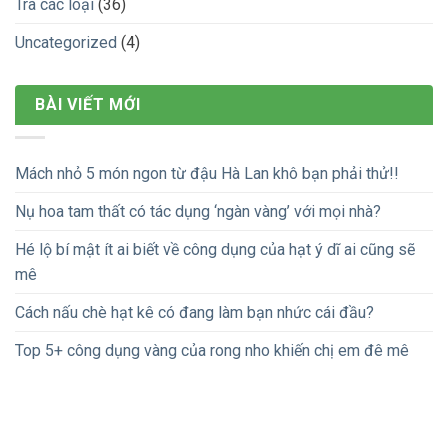
Trà các loại
(36)
Uncategorized
(4)
BÀI VIẾT MỚI
Mách nhỏ 5 món ngon từ đậu Hà Lan khô bạn phải thử!!
Nụ hoa tam thất có tác dụng ‘ngàn vàng’ với mọi nhà?
Hé lộ bí mật ít ai biết về công dụng của hạt ý dĩ ai cũng sẽ
mê
Cách nấu chè hạt kê có đang làm bạn nhức cái đầu?
Top 5+ công dụng vàng của rong nho khiến chị em đê mê