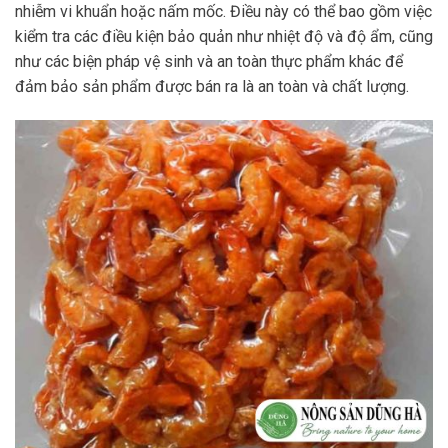
nhiễm vi khuẩn hoặc nấm mốc. Điều này có thể bao gồm việc
kiểm tra các điều kiện bảo quản như nhiệt độ và độ ẩm, cũng
như các biện pháp vệ sinh và an toàn thực phẩm khác để
đảm bảo sản phẩm được bán ra là an toàn và chất lượng.