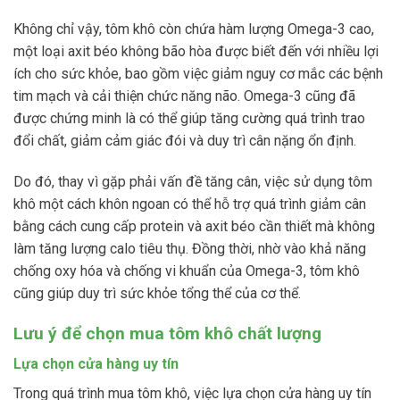
Không chỉ vậy, tôm khô còn chứa hàm lượng Omega-3 cao,
một loại axit béo không bão hòa được biết đến với nhiều lợi
ích cho sức khỏe, bao gồm việc giảm nguy cơ mắc các bệnh
tim mạch và cải thiện chức năng não. Omega-3 cũng đã
được chứng minh là có thể giúp tăng cường quá trình trao
đổi chất, giảm cảm giác đói và duy trì cân nặng ổn định.
Do đó, thay vì gặp phải vấn đề tăng cân, việc sử dụng tôm
khô một cách khôn ngoan có thể hỗ trợ quá trình giảm cân
bằng cách cung cấp protein và axit béo cần thiết mà không
làm tăng lượng calo tiêu thụ. Đồng thời, nhờ vào khả năng
chống oxy hóa và chống vi khuẩn của Omega-3, tôm khô
cũng giúp duy trì sức khỏe tổng thể của cơ thể.
Lưu ý để chọn mua tôm khô chất lượng
Lựa chọn cửa hàng uy tín
Trong quá trình mua tôm khô, việc lựa chọn cửa hàng uy tín