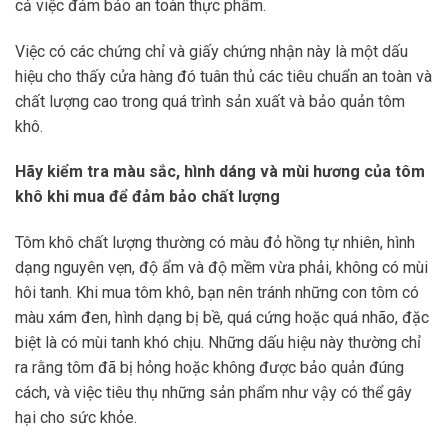
cả việc đảm bảo an toàn thực phẩm.
Việc có các chứng chỉ và giấy chứng nhận này là một dấu
hiệu cho thấy cửa hàng đó tuân thủ các tiêu chuẩn an toàn và
chất lượng cao trong quá trình sản xuất và bảo quản tôm
khô.
Hãy kiểm tra màu sắc, hình dáng và mùi hương của tôm
khô khi mua để đảm bảo chất lượng
Tôm khô chất lượng thường có màu đỏ hồng tự nhiên, hình
dạng nguyên vẹn, độ ẩm và độ mềm vừa phải, không có mùi
hôi tanh. Khi mua tôm khô, bạn nên tránh những con tôm có
màu xám đen, hình dạng bị bề, quá cứng hoặc quá nhão, đặc
biệt là có mùi tanh khó chịu. Những dấu hiệu này thường chỉ
ra rằng tôm đã bị hỏng hoặc không được bảo quản đúng
cách, và việc tiêu thụ những sản phẩm như vậy có thể gây
hại cho sức khỏe.