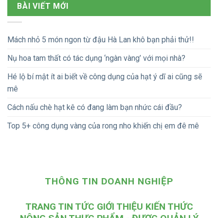
BÀI VIẾT MỚI
Mách nhỏ 5 món ngon từ đậu Hà Lan khô bạn phải thử!!
Nụ hoa tam thất có tác dụng ‘ngàn vàng’ với mọi nhà?
Hé lộ bí mật ít ai biết về công dụng của hạt ý dĩ ai cũng sẽ
mê
Cách nấu chè hạt kê có đang làm bạn nhức cái đầu?
Top 5+ công dụng vàng của rong nho khiến chị em đê mê
THÔNG TIN DOANH NGHIỆP
TRANG TIN TỨC GIỚI THIỆU KIẾN THỨC