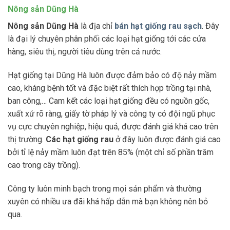
Nông sản Dũng Hà
Nông sản Dũng Hà
là địa chỉ
bán hạt giống rau sạch
. Đây
là đại lý chuyên phân phối các loại hạt giống tới các cửa
hàng, siêu thị, người tiêu dùng trên cả nước.
Hạt giống tại Dũng Hà luôn được đảm bảo có độ nảy mầm
cao, kháng bệnh tốt và đặc biệt rất thích hợp trồng tại nhà,
ban công,… Cam kết các loại hạt giống đều có nguồn gốc,
xuất xứ rõ ràng, giấy tờ pháp lý và công ty có đội ngũ phục
vụ cực chuyên nghiệp, hiệu quả, được đánh giá khá cao trên
thị trường.
Các hạt giống rau
ở đây luôn được đánh giá cao
bởi tỉ lệ nảy mầm luôn đạt trên 85% (một chỉ số phần trăm
cao trong cây trồng).
Công ty luôn minh bạch trong mọi sản phẩm và thường
xuyên có nhiều ưa đãi khá hấp dẫn mà bạn không nên bỏ
qua.