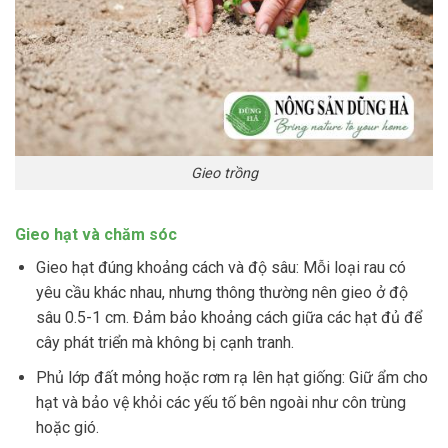
Gieo trồng
Gieo hạt và chăm sóc
Gieo hạt đúng khoảng cách và độ sâu: Mỗi loại rau có
yêu cầu khác nhau, nhưng thông thường nên gieo ở độ
sâu 0.5-1 cm. Đảm bảo khoảng cách giữa các hạt đủ để
cây phát triển mà không bị cạnh tranh.
Phủ lớp đất mỏng hoặc rơm rạ lên hạt giống: Giữ ẩm cho
hạt và bảo vệ khỏi các yếu tố bên ngoài như côn trùng
hoặc gió.