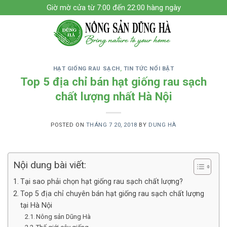
Skip
Giờ mờ cửa từ 7:00 đến 22:00 hàng ngày
to
content
HẠT GIỐNG RAU SẠCH
,
TIN TỨC NỔI BẬT
Top 5 địa chỉ bán hạt giống rau sạch
chất lượng nhất Hà Nội
POSTED ON
THÁNG 7 20, 2018
BY
DUNG HÀ
Nội dung bài viết:
Tại sao phải chọn hạt giống rau sạch chất lượng?
Top 5 địa chỉ chuyên bán hạt giống rau sạch chất lượng
tại Hà Nội
Nông sản Dũng Hà