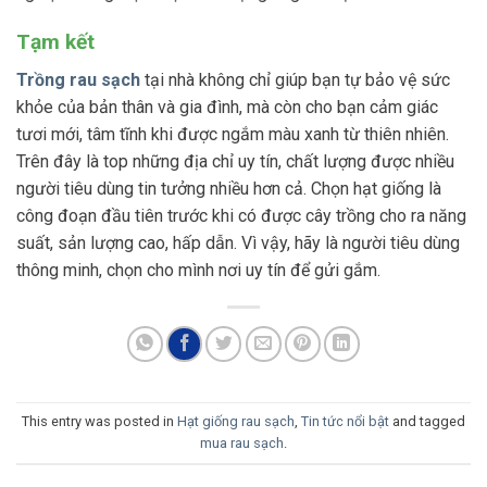
Tạm kết
Trồng rau sạch
tại nhà không chỉ giúp bạn tự bảo vệ sức
khỏe của bản thân và gia đình, mà còn cho bạn cảm giác
tươi mới, tâm tĩnh khi được ngắm màu xanh từ thiên nhiên.
Trên đây là top những địa chỉ uy tín, chất lượng được nhiều
người tiêu dùng tin tưởng nhiều hơn cả. Chọn hạt giống là
công đoạn đầu tiên trước khi có được cây trồng cho ra năng
suất, sản lượng cao, hấp dẫn. Vì vậy, hãy là người tiêu dùng
thông minh, chọn cho mình nơi uy tín để gửi gắm.
This entry was posted in
Hạt giống rau sạch
,
Tin tức nổi bật
and tagged
mua rau sạch
.