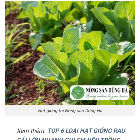
Hạt giống tại Nông sản Dũng Hà
Xem thêm:
TOP 6 LOẠI HẠT GIỐNG RAU