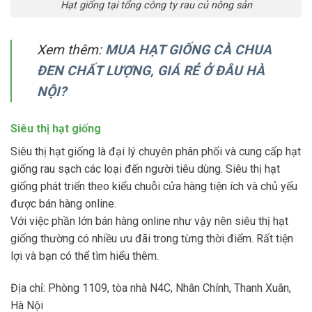
Hạt giống tại tổng công ty rau củ nông sản
Xem thêm:
MUA HẠT GIỐNG CÀ CHUA
ĐEN CHẤT LƯỢNG, GIÁ RẺ Ở ĐÂU HÀ
NỘI?
Siêu thị hạt giống
Siêu thị hạt giống là đại lý chuyên phân phối và cung cấp hạt
giống rau sạch các loại đến người tiêu dùng. Siêu thị hạt
giống phát triển theo kiểu chuỗi cửa hàng tiện ích và chủ yếu
được bán hàng online.
Với việc phần lớn bán hàng online như vậy nên siêu thị hạt
giống thường có nhiều ưu đãi trong từng thời điểm. Rất tiện
lợi và bạn có thể tìm hiểu thêm.
Địa chỉ: Phòng 1109, tòa nhà N4C, Nhân Chính, Thanh Xuân,
Hà Nội