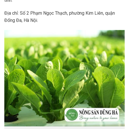
tình.
Địa chỉ: Số 2 Phạm Ngọc Thạch, phường Kim Liên, quận
Đống Đa, Hà Nội.