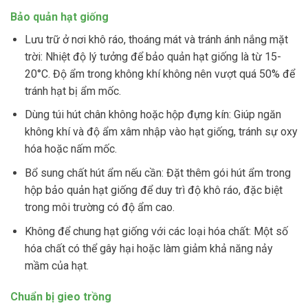
Bảo quản hạt giống
Lưu trữ ở nơi khô ráo, thoáng mát và tránh ánh nắng mặt
trời: Nhiệt độ lý tưởng để bảo quản hạt giống là từ 15-
20°C. Độ ẩm trong không khí không nên vượt quá 50% để
tránh hạt bị ẩm mốc.
Dùng túi hút chân không hoặc hộp đựng kín: Giúp ngăn
không khí và độ ẩm xâm nhập vào hạt giống, tránh sự oxy
hóa hoặc nấm mốc.
Bổ sung chất hút ẩm nếu cần: Đặt thêm gói hút ẩm trong
hộp bảo quản hạt giống để duy trì độ khô ráo, đặc biệt
trong môi trường có độ ẩm cao.
Không để chung hạt giống với các loại hóa chất: Một số
hóa chất có thể gây hại hoặc làm giảm khả năng nảy
mầm của hạt.
Chuẩn bị gieo trồng