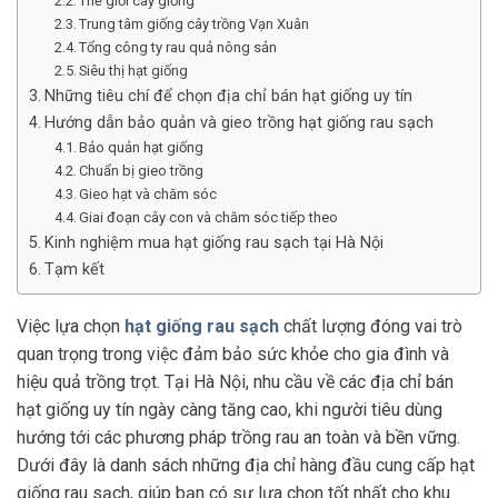
Thế giới cây giống
Trung tâm giống cây trồng Vạn Xuân
Tổng công ty rau quả nông sản
Siêu thị hạt giống
Những tiêu chí để chọn địa chỉ bán hạt giống uy tín
Hướng dẫn bảo quản và gieo trồng hạt giống rau sạch
Bảo quản hạt giống
Chuẩn bị gieo trồng
Gieo hạt và chăm sóc
Giai đoạn cây con và chăm sóc tiếp theo
Kinh nghiệm mua hạt giống rau sạch tại Hà Nội
Tạm kết
Việc lựa chọn
hạt giống rau sạch
chất lượng đóng vai trò
quan trọng trong việc đảm bảo sức khỏe cho gia đình và
hiệu quả trồng trọt. Tại Hà Nội, nhu cầu về các địa chỉ bán
hạt giống uy tín ngày càng tăng cao, khi người tiêu dùng
hướng tới các phương pháp trồng rau an toàn và bền vững.
Dưới đây là danh sách những địa chỉ hàng đầu cung cấp hạt
giống rau sạch, giúp bạn có sự lựa chọn tốt nhất cho khu