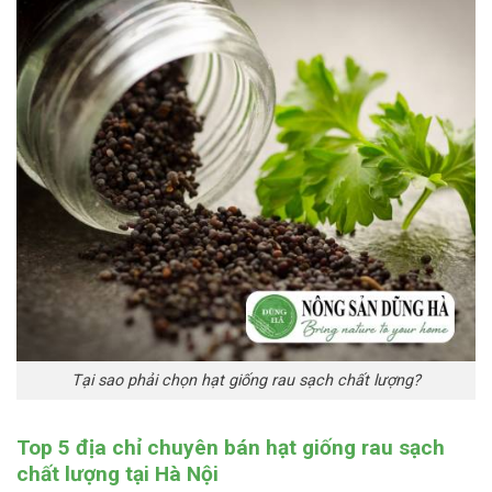
Tại sao phải chọn hạt giống rau sạch chất lượng?
Top 5 địa chỉ chuyên bán hạt giống rau sạch
chất lượng tại Hà Nội