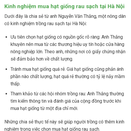
Kinh nghiệm mua hạt giống rau sạch tại Hà Nội
Dưới đây là chia sẻ từ anh Nguyễn Văn Thắng, một nông dân
có kinh nghiệm trồng rau sạch tại Hà Nội:
Ưu tiên chọn hạt giống có nguồn gốc rõ ràng: Anh Thắng
khuyên nên mua từ các thương hiệu uy tín hoặc cửa hàng
nông nghiệp lớn. Theo anh, những nơi có giấy chứng nhận
sẽ đảm bảo hơn về chất lượng.
Tránh mua hạt giống quá rẻ: Giá hạt giống cũng phản ánh
phần nào chất lượng, hạt quá rẻ thường có tỷ lệ nảy mầm
thấp.
Tham khảo từ các hội nhóm trồng rau: Anh Thắng thường
tìm kiếm thông tin và đánh giá của cộng đồng trước khi
mua hạt giống từ một địa chỉ mới.
Những chia sẻ thực tế này sẽ giúp người trồng có thêm kinh
nghiệm trong việc chọn mua hạt giống rau sạch.