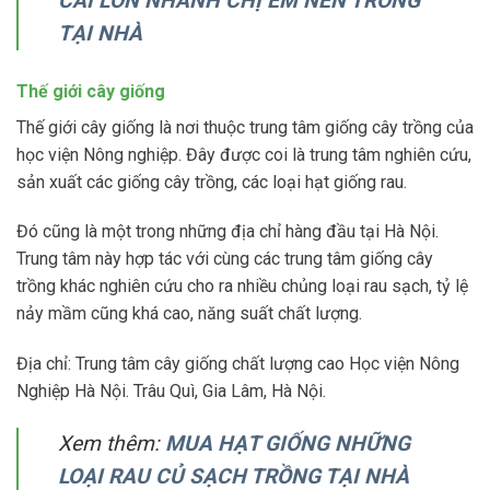
CẢI LỚN NHANH CHỊ EM NÊN TRỒNG
TẠI NHÀ
Thế giới cây giống
Thế giới cây giống là nơi thuộc trung tâm giống cây trồng của
học viện Nông nghiệp. Đây được coi là trung tâm nghiên cứu,
sản xuất các giống cây trồng, các loại hạt giống rau.
Đó cũng là một trong những địa chỉ hàng đầu tại Hà Nội.
Trung tâm này hợp tác với cùng các trung tâm giống cây
trồng khác nghiên cứu cho ra nhiều chủng loại rau sạch, tỷ lệ
nảy mầm cũng khá cao, năng suất chất lượng.
Địa chỉ: Trung tâm cây giống chất lượng cao Học viện Nông
Nghiệp Hà Nội. Trâu Quì, Gia Lâm, Hà Nội.
Xem thêm:
MUA HẠT GIỐNG NHỮNG
LOẠI RAU CỦ SẠCH TRỒNG TẠI NHÀ