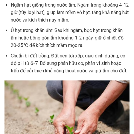
Ngâm hạt giống trong nước ấm: Ngâm trong khoảng 4-12
giờ (tùy loại hạt), giúp làm mềm vỏ hạt, tăng khả năng hút
nước và kích thích nảy mầm.
Ủ hạt trong khăn ẩm: Sau khi ngâm, bọc hạt trong khăn
ẩm hoặc bông gòn ẩm khoảng 1-2 ngày, giữ ở nhiệt độ
20-25°C để kích thích mầm mọc ra.
Chuẩn bị đất trồng: Đất nên tơi xốp, giàu dinh dưỡng, có
độ pH từ 6-7. Bổ sung phân hữu cơ, phân vi sinh hoặc
trấu để cải thiện khả năng thoát nước và giữ ẩm cho đất.