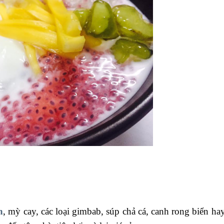
n
, mỳ cay, các loại gimbab, súp chả cá, canh rong biển ha