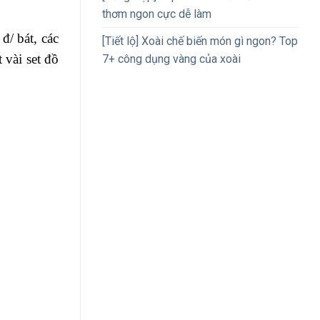
thơm ngon cực dễ làm
/ bát, các
[Tiết lộ] Xoài chế biến món gì ngon? Top
 vài set đồ
7+ công dụng vàng của xoài