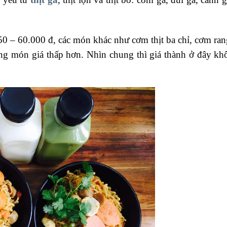
50 – 60.000 đ, các món khác như cơm thịt ba chỉ, cơm ra
g món giá thấp hơn. Nhìn chung thì giá thành ở đây khô