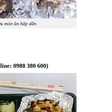
ều món ăn hấp dẫn
line: 0988 380 600)