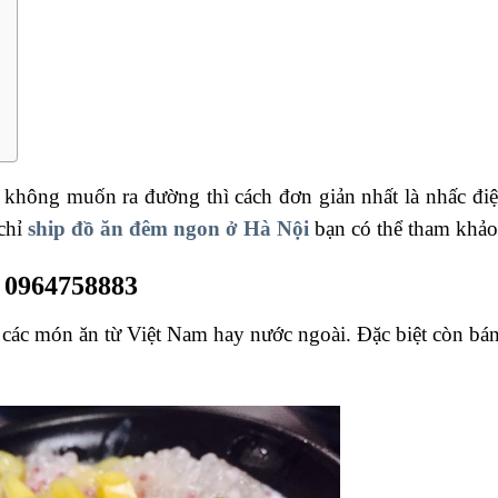
hông muốn ra đường thì cách đơn giản nhất là nhấc điện
 chỉ
ship đồ ăn đêm ngon ở Hà Nội
bạn có thể tham khảo
 0964758883
các món ăn từ Việt Nam hay nước ngoài. Đặc biệt còn bán 