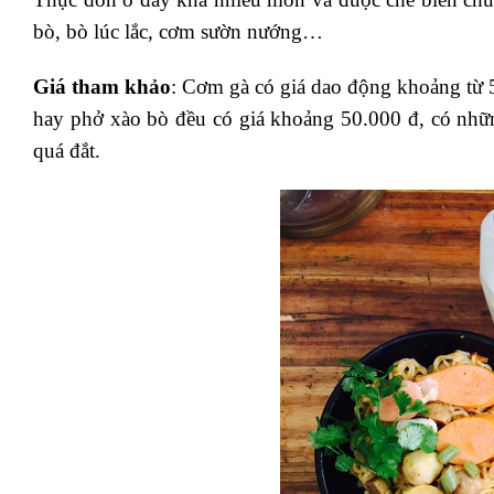
bò, bò lúc lắc, cơm sườn nướng…
Giá tham khảo
: Cơm gà có giá dao động khoảng từ 
hay phở xào bò đều có giá khoảng 50.000 đ, có nhữn
quá đắt.