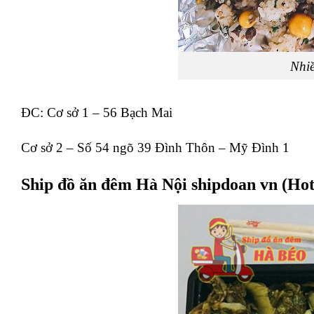
Nhi
ĐC: Cơ sở 1 – 56 Bạch Mai
Cơ sở 2 – Số 54 ngõ 39 Đình Thôn – Mỹ Đình 1
Ship đồ ăn đêm Hà Nội shipdoan vn (Hot