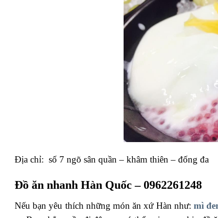
Địa chỉ: số 7 ngõ sân quần – khâm thiên – đống đa
Đồ ăn nhanh Hàn Quốc – 0962261248
Nếu bạn yêu thích những món ăn xứ Hàn như:
mì đe