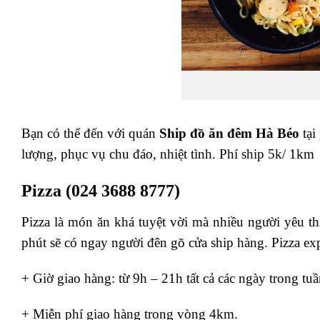
Bạn có thể đến với quán
Ship đồ ăn đêm Hà Béo
tại
lượng, phục vụ chu đáo, nhiệt tình. Phí ship 5k/ 1km
Pizza (024 3688 8777)
Pizza là món ăn khá tuyệt vời mà nhiều người yêu 
phút sẽ có ngay người đên gõ cửa ship hàng. Pizza ex
+ Giờ giao hàng: từ 9h – 21h tất cả các ngày trong tuầ
+ Miễn phí giao hàng trong vòng 4km.