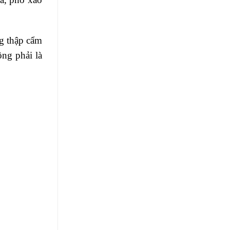
ng thập cẩm
ng phải là