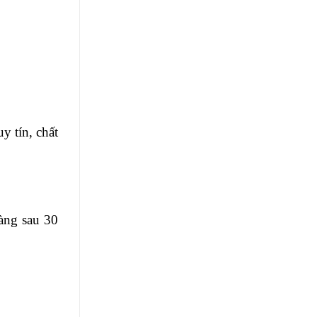
y tín, chất
àng sau 30