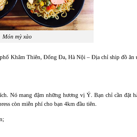
Món mỳ xào
 phố Khâm Thiên, Đống Đa, Hà Nội – Địa chỉ ship đồ ăn u
thích. Nó mang đậm những hương vị Ý. Bạn chỉ cần đặt h
press còn miễn phí cho bạn 4km đầu tiên.
n;