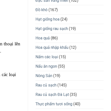
Đặc sản vùng miền
(102)
Đồ khô
(167)
Hạt giống hoa
(24)
Hạt giống rau sạch
(19)
Hoa quả
(86)
 thoại lên
Hoa quả nhập khẩu
(12)
.
Nấm các loại
(15)
Nấu ăn ngon
(55)
các loại
Nông Sản
(19)
Rau củ sạch
(145)
Rau củ sạch Đà Lạt
(35)
Thực phẩm tươi sống
(40)