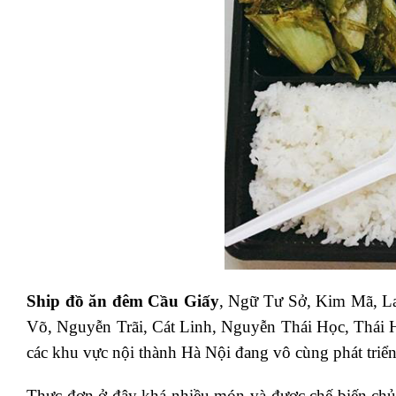
Ship đồ ăn đêm Cầu Giấy
, Ngữ Tư Sở, Kim Mã, La
Võ, Nguyễn Trãi, Cát Linh, Nguyễn Thái Học, Thái
các khu vực nội thành Hà Nội đang vô cùng phát triển
Thực đơn ở đây khá nhiều món và được chế biến ch