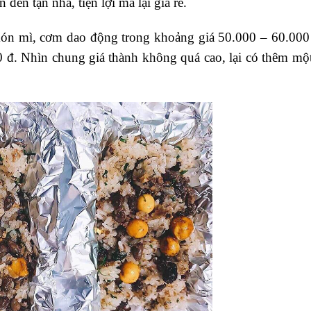
đến tận nhà, tiện lợi mà lại giá rẻ.
ón mì, cơm dao động trong khoảng giá 50.000 – 60.000 đ
đ. Nhìn chung giá thành không quá cao, lại có thêm một