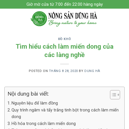
Skip
Giờ mờ cửa từ 7:00 đến 22:00 hàng ngày
to
content
ĐỒ KHÔ
Tìm hiểu cách làm miến dong của
các làng nghề
POSTED ON
THÁNG 8 28, 2020
BY
DUNG HÀ
Nội dung bài viết:
Nguyên liệu để làm đồng
Quy trình ngâm và tẩy trắng tinh bột trong cách làm miến
dong
Hồ hóa trong cách làm miến dong