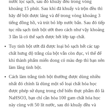
nước lọc sạch, sau đó khuấy đều trong vòng
khoảng 15 phút. Sau khi đã khuấy và trộn đều thì
hãy để bột được láng và để trong vòng khoảng 3
tiếng đồng hồ, và trút bỏ lớp nước bẩn. Sau đó tiếp
tục rửa sạch tinh bột ướt theo cách như vậy khoảng
3 lần là có thể sạch được hết lớp tạp chất.
Tuy tinh bột ướt đã được loại bỏ sạch hết các tạp
chất hưng độ trắng của bột vẫn còn đục, vì thế để
khi thành phẩm miến dong có màu đẹp thì bạn nên
làm lắng tinh bột.
Cách làm trắng tinh bột thường được dùng nhiều
nhất đó chính là dùng một số loại chất hóa học
được phép sử dụng trong chế biến thực phẩm đó là
NaHSO3, bạn chỉ cần hòa 100 gam chất hóa học
này cùng với 50 lít nước, sau đó khuấy đều và