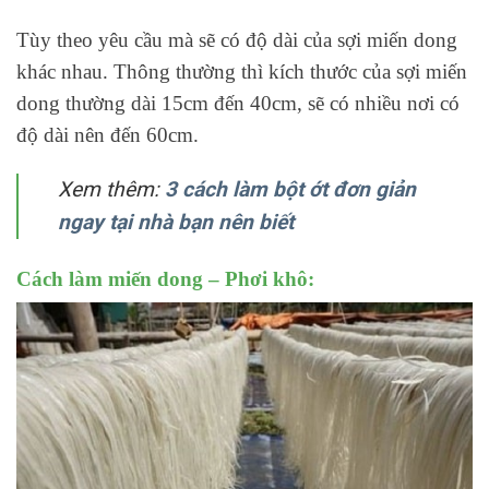
Tùy theo yêu cầu mà sẽ có độ dài của sợi miến dong
khác nhau. Thông thường thì kích thước của sợi miến
dong thường dài 15cm đến 40cm, sẽ có nhiều nơi có
độ dài nên đến 60cm.
Xem thêm:
3 cách làm bột ớt đơn giản
ngay tại nhà bạn nên biết
Cách làm miến dong – Phơi khô: