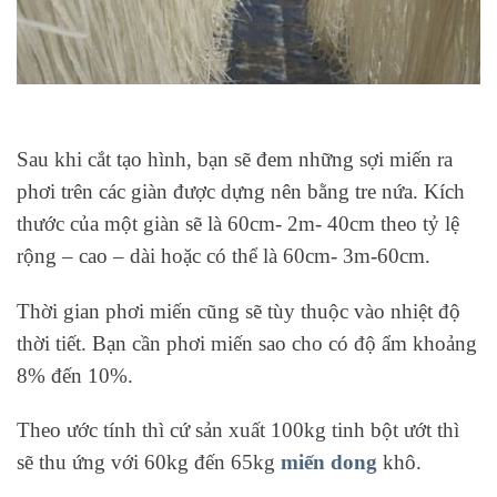
Sau khi cắt tạo hình, bạn sẽ đem những sợi miến ra
phơi trên các giàn được dựng nên bằng tre nứa. Kích
thước của một giàn sẽ là 60cm- 2m- 40cm theo tỷ lệ
rộng – cao – dài hoặc có thể là 60cm- 3m-60cm.
Thời gian phơi miến cũng sẽ tùy thuộc vào nhiệt độ
thời tiết. Bạn cần phơi miến sao cho có độ ẩm khoảng
8% đến 10%.
Theo ước tính thì cứ sản xuất 100kg tinh bột ướt thì
sẽ thu ứng với 60kg đến 65kg
miến dong
khô.