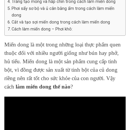
Tráng tạo mỏng và hấp chín trong cách làm miến dong
Phơi sấy sơ bộ và ủ cân bằng ẩm trong cách làm miến
dong
Cắt và tạo sợi miến dong trong cách làm miến dong
Cách làm miến dong – Phơi khô:
Miến dong là một trong những loại thực phẩm quen
thuộc đối với nhiều người giống như bún hay phở,
hủ tiếu.
Miến dong là một sản phẩm cung cấp tinh
bột, vì đồng được sản xuất từ ​​tinh bột của củ dong
riềng nên rất tốt cho sức khỏe của con người. Vậy
cách
làm miến dong thế nào
?