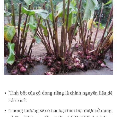
Tinh bột của củ dong riềng là chính nguyên liệu để
sản xuất.
Thông thường sẽ có hai loại tinh bột được sử dụng