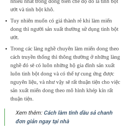
nhiều nhất trong đồng biến chế độ đó là tinh bột
ướt và tinh bột khô.
Tuy nhiên muốn có giá thành rẻ khi làm miến
dong thì người sản xuất thường sử dụng tinh bột
ướt.
Trong các làng nghề chuyên làm miến dong theo
cách truyền thống thì thông thường ở những làng
nghề đó sẽ có luôn những hộ gia đình sản xuất
luôn tinh bột dong và có thể tự cung ứng được
nguyên liệu, và như vậy sẽ rất thuận tiện cho việc
sản xuất miến dong theo mô hình khép kín rất
thuận tiện.
Xem thêm:
Cách làm tinh dầu sả chanh
đơn giản ngay tại nhà