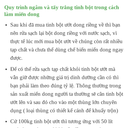
Quy trình ngâm và tẩy trắng tinh bột trong cách
làm miến dong
Sau khi đã mua tinh bột ướt dong riềng về thì bạn
nên rửa sạch lại bột dong riềng với nước sạch, vì
thực tế lúc mới mua bột ướt về chúng còn rất nhiều
tạp chất và chưa thể dùng chế biến miến dong ngay
được.
Để có thể rửa sạch tạp chất khỏi tinh bột ướt mà
vẫn giữ được những giá trị dinh dưỡng cần có thì
bạn phải làm theo đúng tỷ lệ. Thông thường trong
sản xuất miến dong người ta thường sẽ cân tinh bột
ướt lên và sau đó cho vào một thùng lớn chuyên
dụng ( loại thùng có thiết kế cánh để khuấy trộn)
Cứ 100kg tinh bột ướt thì tương ứng với 50 lít