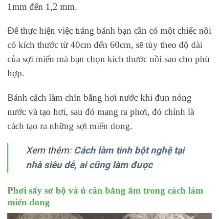
1mm đến 1,2 mm.
Để thực hiện việc tráng bánh bạn cần có một chiếc nồi
có kích thước từ 40cm đến 60cm, sẽ tùy theo độ dài
của sợi miến mà bạn chọn kích thước nồi sao cho phù
hợp.
Bánh cách làm chín bằng hơi nước khi đun nóng
nước và tạo hơi, sau đó mang ra phơi, đó chính là
cách tạo ra những sợi miến dong.
Xem thêm:
Cách làm tinh bột nghệ tại
nhà siêu dễ, ai cũng làm được
Phơi sấy sơ bộ và ủ cân bằng ẩm trong cách làm
miến dong