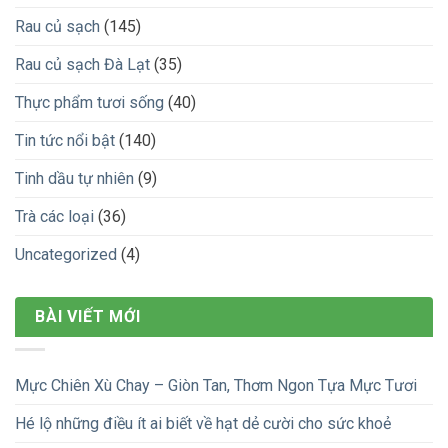
Rau củ sạch
(145)
Rau củ sạch Đà Lạt
(35)
Thực phẩm tươi sống
(40)
Tin tức nổi bật
(140)
Tinh dầu tự nhiên
(9)
Trà các loại
(36)
Uncategorized
(4)
BÀI VIẾT MỚI
Mực Chiên Xù Chay – Giòn Tan, Thơm Ngon Tựa Mực Tươi
Hé lộ những điều ít ai biết về hạt dẻ cười cho sức khoẻ