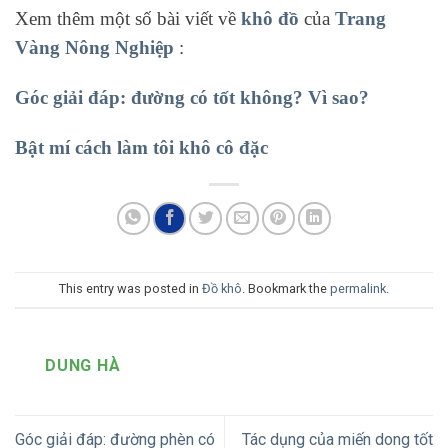
Xem thêm một số bài viết về
khô đồ
của
Trang
Vàng Nông Nghiệp
:
Góc giải đáp: đường có tốt không?
Vì sao?
Bật mí cách làm tôi khô cô đặc
This entry was posted in
Đồ khô
. Bookmark the
permalink
.
DUNG HÀ
Góc giải đáp: đường phèn có
Tác dụng của miến dong tốt