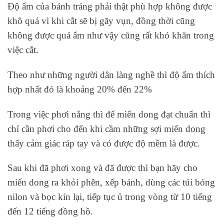
Độ ẩm của bánh tráng phải thật phù hợp không được
khô quá vì khi cắt sẽ bị gãy vụn, đồng thời cũng
không được quá ẩm như vậy cũng rất khó khăn trong
việc cắt.
Theo như những người dân làng nghề thì độ ẩm thích
hợp nhất đó là khoảng 20% đến 22%
Trong việc phơi nắng thì để miến dong đạt chuẩn thì
chỉ cần phơi cho đến khi cầm những sợi miến dong
thấy cảm giác ráp tay và có được độ mềm là được.
Sau khi đã phơi xong và đã được thì bạn hãy cho
miến dong ra khỏi phên, xếp bánh, dùng các túi bóng
nilon và bọc kín lại, tiếp tục ủ trong vòng từ 10 tiếng
đến 12 tiếng đồng hồ.