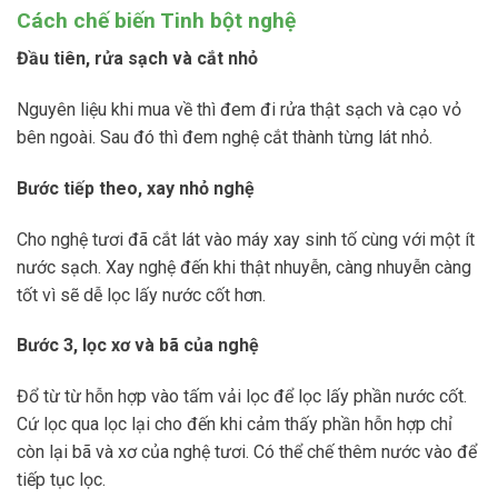
Cách chế biến Tinh bột nghệ
Đầu tiên, rửa sạch và cắt nhỏ
Nguyên liệu khi mua về thì đem đi rửa thật sạch và cạo vỏ
bên ngoài. Sau đó thì đem nghệ cắt thành từng lát nhỏ.
Bước tiếp theo, xay nhỏ nghệ
Cho nghệ tươi đã cắt lát vào máy xay sinh tố cùng với một ít
nước sạch. Xay nghệ đến khi thật nhuyễn, càng nhuyễn càng
tốt vì sẽ dễ lọc lấy nước cốt hơn.
Bước 3, lọc xơ và bã của nghệ
Đổ từ từ hỗn hợp vào tấm vải lọc để lọc lấy phần nước cốt.
Cứ lọc qua lọc lại cho đến khi cảm thấy phần hỗn hợp chỉ
còn lại bã và xơ của nghệ tươi. Có thể chế thêm nước vào để
tiếp tục lọc.