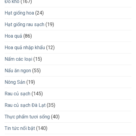
Đồ khô
(167)
Hạt giống hoa
(24)
Hạt giống rau sạch
(19)
Hoa quả
(86)
Hoa quả nhập khẩu
(12)
Nấm các loại
(15)
Nấu ăn ngon
(55)
Nông Sản
(19)
Rau củ sạch
(145)
Rau củ sạch Đà Lạt
(35)
Thực phẩm tươi sống
(40)
Tin tức nổi bật
(140)