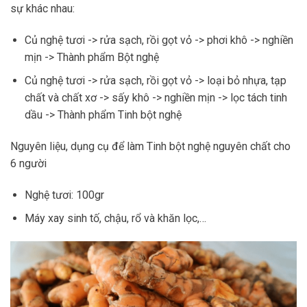
sự khác nhau:
Củ nghệ tươi -> rửa sạch, rồi gọt vỏ -> phơi khô -> nghiền
mịn -> Thành phẩm Bột nghệ
Củ nghệ tươi -> rửa sạch, rồi gọt vỏ -> loại bỏ nhựa, tạp
chất và chất xơ -> sấy khô -> nghiền mịn -> lọc tách tinh
dầu -> Thành phẩm Tinh bột nghệ
Nguyên liệu, dụng cụ để làm Tinh bột nghệ nguyên chất cho
6 người
Nghệ tươi: 100gr
Máy xay sinh tố, chậu, rổ và khăn lọc,…