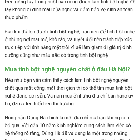
Đeo găng tay trong suốt các công đoạn làm tinh bột nghệ để
tay không bị dính màu của nghệ và đảm bảo vệ sinh an toàn
thực phẩm.
Sau khi đã lọc được
tinh bột nghệ
, bạn nên để tinh bột nghệ
ở những nơi mát mẻ, khô ráo, và tuyệt đối nên tránh tiếp xúc
trực tiếp với ánh nắng mặt trời vì sẽ làm giảm đi giá trị dinh
dưỡng cũng như màu sắc có trong tinh bột nghệ.
Mua tinh bột nghệ nguyên chất ở đâu Hà Nội?
Nếu như bạn vẫn cảm thấy cách làm tinh bột nghệ nguyên
chất quá mất công, mất thời gian thì có thể tìm mua tinh bột
nghệ đóng gói sẵn. Và nên mua ở những địa chỉ bán hàng uy
tín, đã có tên tuổi trên thị trường.
Nông sản Dũng Hà chính là một địa chỉ mà bạn không nên
bỏ qua. Với gần 10 năm kinh nghiệm cùng cách làm việc có
hệ thống rõ ràng, Dũng Hà đã và đang là một trong những