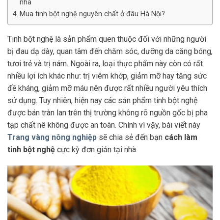
nhà
Mua tinh bột nghệ nguyên chất ở đâu Hà Nội?
Tinh bột nghệ là sản phẩm quen thuộc đối với những người
bị đau dạ dày, quan tâm đến chăm sóc, dưỡng da căng bóng,
tươi trẻ và trị nám. Ngoài ra, loại thực phẩm này còn có rất
nhiều lợi ích khác như: trị viêm khớp, giảm mỡ hay tăng sức
đề kháng, giảm mỡ máu nên được rất nhiều người yêu thích
sử dụng. Tuy nhiên, hiện nay các sản phẩm tinh bột nghệ
được bán tràn lan trên thị trường không rõ nguồn gốc bị pha
tạp chất nê không được an toàn. Chính vì vậy, bài viết này
Trang vàng nông nghiệp
sẽ chia sẻ đến bạn
cách làm
tinh bột nghệ
cực kỳ đơn giản tại nhà.