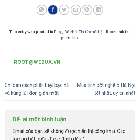
This entry was posted in
Blog
,
Đồ khô
,
Tin tức nổi bật
. Bookmark the
permalink
.
ROOT@WEBUX.VN
Chỉ bạn cách phân biệt bạc hà
Mua tinh bột nghệ ở Hà Nội
và húng lủi đơn giản nhất
tốt nhất, uy tín nhất
Để lại một bình luận
Email của bạn sẽ không được hiển thị công khai.
Các
trường bắt buộc được đánh dấu
*