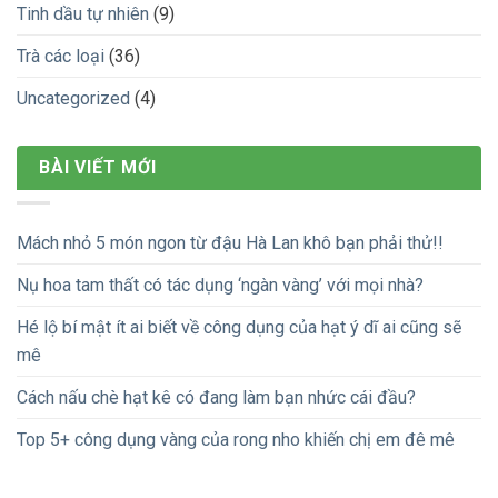
Tinh dầu tự nhiên
(9)
Trà các loại
(36)
Uncategorized
(4)
BÀI VIẾT MỚI
Mách nhỏ 5 món ngon từ đậu Hà Lan khô bạn phải thử!!
Nụ hoa tam thất có tác dụng ‘ngàn vàng’ với mọi nhà?
Hé lộ bí mật ít ai biết về công dụng của hạt ý dĩ ai cũng sẽ
mê
Cách nấu chè hạt kê có đang làm bạn nhức cái đầu?
Top 5+ công dụng vàng của rong nho khiến chị em đê mê