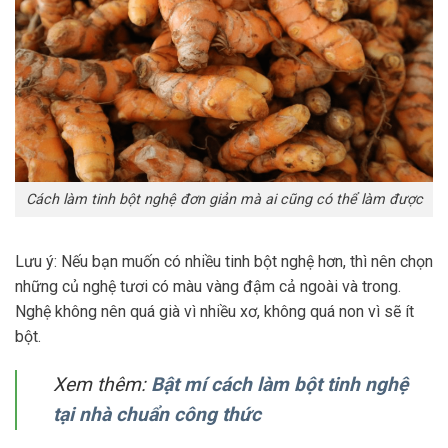
Cách làm tinh bột nghệ đơn giản mà ai cũng có thể làm được
Lưu ý: Nếu bạn muốn có nhiều tinh bột nghệ hơn, thì nên chọn
những củ nghệ tươi có màu vàng đậm cả ngoài và trong.
Nghệ không nên quá già vì nhiều xơ, không quá non vì sẽ ít
bột.
Xem thêm:
Bật mí cách làm bột tinh nghệ
tại nhà chuẩn công thức