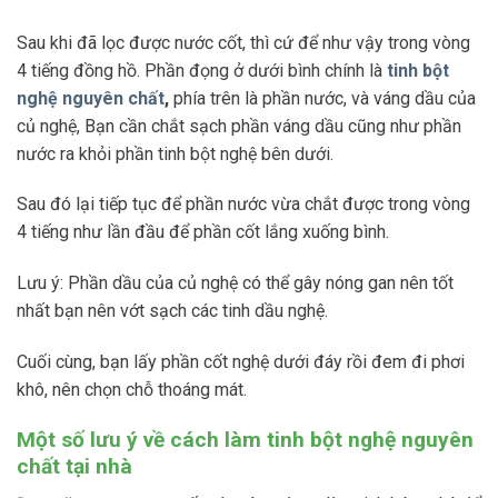
Sau khi đã lọc được nước cốt, thì cứ để như vậy trong vòng
4 tiếng đồng hồ. Phần đọng ở dưới bình chính là
tinh bột
nghệ nguyên chất
,
phía trên là phần nước, và váng dầu của
củ nghệ, Bạn cần chắt sạch phần váng dầu cũng như phần
nước ra khỏi phần tinh bột nghệ bên dưới.
Sau đó lại tiếp tục để phần nước vừa chắt được trong vòng
4 tiếng như lần đầu để phần cốt lắng xuống bình.
Lưu ý: Phần dầu của củ nghệ có thể gây nóng gan nên tốt
nhất bạn nên vớt sạch các tinh dầu nghệ.
Cuối cùng, bạn lấy phần cốt nghệ dưới đáy rồi đem đi phơi
khô, nên chọn chỗ thoáng mát.
Một số lưu ý về cách làm tinh bột nghệ nguyên
chất tại nhà