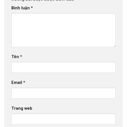
Bình luận
*
Tên
*
Email
*
Trang web