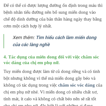
Để có thể có được lượng đường ổn định trong máu thì
bệnh nhân tiểu đường nên bổ sung miến dong vào
chế độ dinh dưỡng của bản thân hàng ngày thay bằng
cơm một cách hợp lý nhất.
Xem thêm:
Tìm hiểu cách làm miến dong
của các làng nghề
4. Tác dụng của miến dong đối với việc chăm sóc
vóc dáng của chị em phụ nữ.
Tuy miến dong được làm từ củ dong riềng và có tinh
bột nhưng không vì thế mà miến dong gây béo và
không có tác dụng trong việc
chăm sóc vóc dáng
của
chị em phụ nữ nhé. Vì miến dong có nhiều chất xơ,
tính mát, ít calo và không có chất béo nên sẽ rất tốt
cho chị em phụ nữ, đặc biệt là với những ai đang