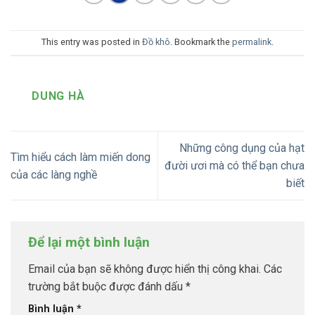
This entry was posted in
Đồ khô
. Bookmark the
permalink
.
DUNG HÀ
Những công dụng của hạt
Tìm hiểu cách làm miến dong
đười ươi mà có thể bạn chưa
của các làng nghề
biết
Để lại một bình luận
Email của bạn sẽ không được hiển thị công khai.
Các
trường bắt buộc được đánh dấu
*
Bình luận
*