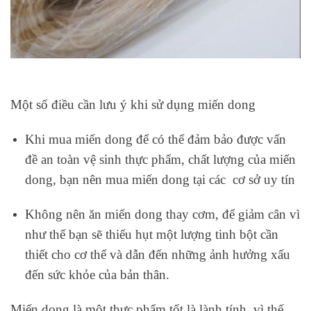
Một số điều cần lưu ý khi sử dụng miến dong
Khi mua miến dong để có thể đảm bảo được vấn
đề an toàn vệ sinh thực phẩm, chất lượng của miến
dong, bạn nên mua miến dong tại các cơ sở uy tín
Không nên ăn miến dong thay cơm, để giảm cân vì
như thế bạn sẽ thiếu hụt một lượng tinh bột cần
thiết cho cơ thể và dẫn đến những ảnh hưởng xấu
đến sức khỏe của bản thân.
Miến dong là một thực phẩm tốt là lành tính, vì thế