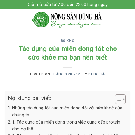
Skip
Giờ mờ cửa từ 7:00 đến 22:00 hàng ngày
to
content
ĐỒ KHÔ
Tác dụng của miến dong tốt cho
sức khỏe mà bạn nên biết
POSTED ON
THÁNG 8 28, 2020
BY
DUNG HÀ
Nội dung bài viết:
Những tác dụng tốt của miến dong đối với sức khoẻ của
chúng ta
1. Tác dụng của miến dong trong việc cung cấp protein
cho cơ thể