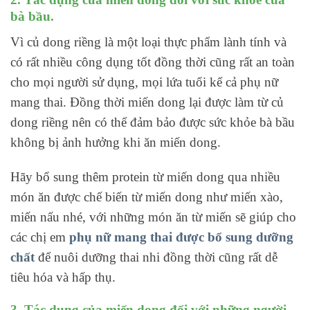
bà bầu.
Vì củ dong riềng là một loại thực phẩm lành tính và
có rất nhiều công dụng tốt đồng thời cũng rất an toàn
cho mọi người sử dụng, mọi lứa tuổi kể cả phụ nữ
mang thai. Đồng thời miến dong lại được làm từ củ
dong riềng nên có thể đảm bảo được sức khỏe bà bầu
không bị ảnh hưởng khi ăn miến dong.
Hãy bổ sung thêm protein từ miến dong qua nhiều
món ăn được chế biến từ miến dong như miến xào,
miến nấu nhé, với những món ăn từ miến sẽ giúp cho
các chị em
phụ nữ mang thai được bổ sung dưỡng
chất
để nuôi dưỡng thai nhi đồng thời cũng rất dễ
tiêu hóa và hấp thụ.
3. Tác dụng của miến dong đối với những người