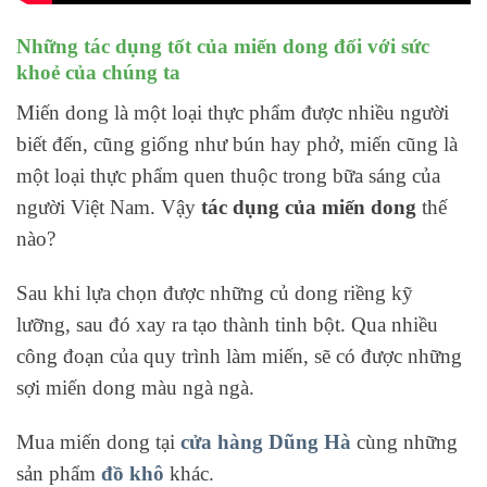
Những tác dụng tốt của miến dong đối với sức
khoẻ của chúng ta
Miến dong là một loại thực phẩm được nhiều người
biết đến, cũng giống như bún hay phở, miến cũng là
một loại thực phẩm quen thuộc trong bữa sáng của
người Việt Nam. Vậy
tác dụng của miến dong
thế
nào?
Sau khi lựa chọn được những củ dong riềng kỹ
lưỡng, sau đó xay ra tạo thành tinh bột. Qua nhiều
công đoạn của quy trình làm miến, sẽ có được những
sợi miến dong màu ngà ngà.
Mua miến dong tại
cửa hàng Dũng Hà
cùng những
sản phẩm
đồ khô
khác.