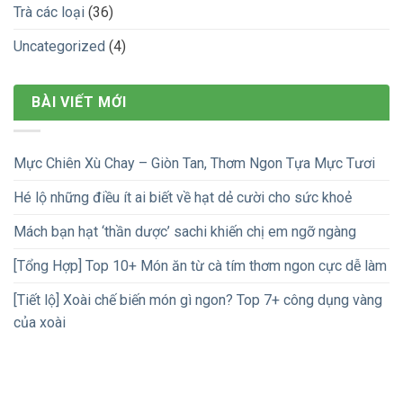
Trà các loại
(36)
Uncategorized
(4)
BÀI VIẾT MỚI
Mực Chiên Xù Chay – Giòn Tan, Thơm Ngon Tựa Mực Tươi
Hé lộ những điều ít ai biết về hạt dẻ cười cho sức khoẻ
Mách bạn hạt ‘thần dược’ sachi khiến chị em ngỡ ngàng
[Tổng Hợp] Top 10+ Món ăn từ cà tím thơm ngon cực dễ làm
[Tiết lộ] Xoài chế biến món gì ngon? Top 7+ công dụng vàng
của xoài