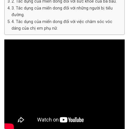
2. Tác dụng của miến dong đối với sức khỏe của bà bầu.
3. Tác dụng của miến dong đối với những người bị tiểu
đường.
4. Tác dụng của miến dong đối với việc chăm sóc vóc
dáng của chị em phụ nữ.