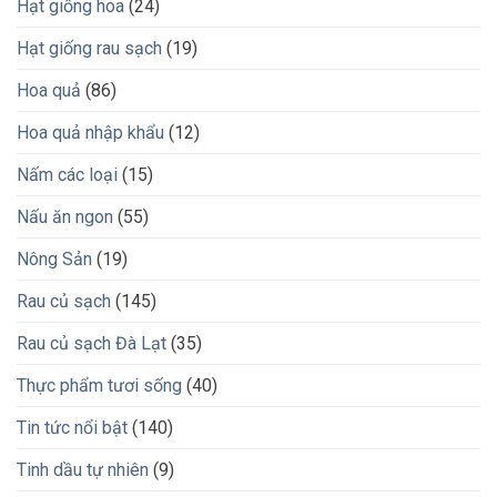
Hạt giống hoa
(24)
Hạt giống rau sạch
(19)
Hoa quả
(86)
Hoa quả nhập khẩu
(12)
Nấm các loại
(15)
Nấu ăn ngon
(55)
Nông Sản
(19)
Rau củ sạch
(145)
Rau củ sạch Đà Lạt
(35)
Thực phẩm tươi sống
(40)
Tin tức nổi bật
(140)
Tinh dầu tự nhiên
(9)