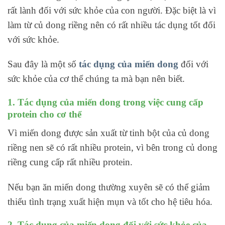
rất lành đối với sức khỏe của con người. Đặc biệt là vì
làm từ củ dong riềng nên có rất nhiều tác dụng tốt đối
với sức khỏe.
Sau đây là một số
tác dụng của miến dong
đối với
sức khỏe của cơ thể chúng ta mà bạn nên biết.
1. Tác dụng của miến dong trong việc cung cấp
protein cho cơ thể
Vì miến dong được sản xuất từ tinh bột của củ dong
riềng nen sẽ có rất nhiều protein, vì bên trong củ dong
riềng cung cấp rất nhiều protein.
Nếu bạn ăn miến dong thường xuyên sẽ có thể giảm
thiểu tình trạng xuất hiện mụn và tốt cho hệ tiêu hóa.
2. Tác dụng của miến dong đối với sức khỏe của