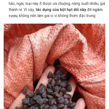
hắc, ngái, loại này ít được ưa chuộng, năng suất nhiều, giá
thành rẻ. Vì vậy,
tác dụng của bột hạt dổi này
để
ngâm
rượu
, không nên làm gia vị vì không thơm đặc trưng