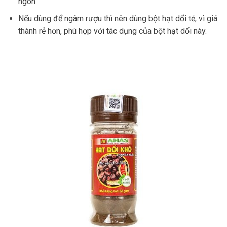
ngon.
Nếu dùng để ngâm rượu thì nên dùng bột hạt dổi tẻ, vì giá
thành rẻ hơn, phù hợp với tác dụng của bột hạt dổi này.