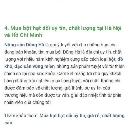
4. Mua bột hạt dổi uy tín, chất lượng tại Hà Nội
và Hồ Chí Minh
Nông sản Dũng Hà
là gợi ý tuyệt vời cho những bạn còn
đang băn khoăn, tìm mua bởi Dũng Hà là địa chỉ uy tín, chất
lượng với nhiều năm kinh nghiệm cung cấp cách loại
bột
,
đồ
khô
,
đặc sản vùng miền
, những sản phẩm tuyệt vời từ thiên
nhiên có lợi cho sức khỏe. Cam kết mang tới cho quý khách
hàng những trải nghiệm mua hàng tuyệt vời nhất. Không chỉ
được đảm bảo về chất lượng, giá thành, sự uy tín của
thương hiệu mà còn được tư vấn, giải đáp nhiệt tình từ phía
nhân viên của chúng tôi.
Tham khảo thêm:
Mua bột hạt dổi uy tín, giá rẻ, chất lượng
cao