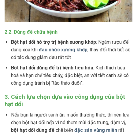
2.2. Dùng để chữa bệnh
Bột hạt dổi hỗ trợ trị bệnh xương khớp
: Ngâm rượu để
dùng xoa khi
đau nhức xương khớp
, thay đổi thời tiết sẽ
có tác dụng giảm đau rất tốt
Bột hạt dổi dùng để trị bệnh tiêu hóa
: Kích thích tiêu
hoá và hạn chế tiêu chảy, đặc biệt, ăn với tiết canh sẽ có
công dụng tránh bị “tào tháo đuổi”.
3. Cách lựa chọn dựa vào công dụng của bột
hạt dổi
Nếu bạn là người sành ăn, muốn thưởng thức, thì nên lựa
chọn bột hạt dổi nếp vì nó thơm mùi đặc trưng, đậm vị,
bột hạt dổi dùng để
chế biến
đặc sản vùng miền
rất