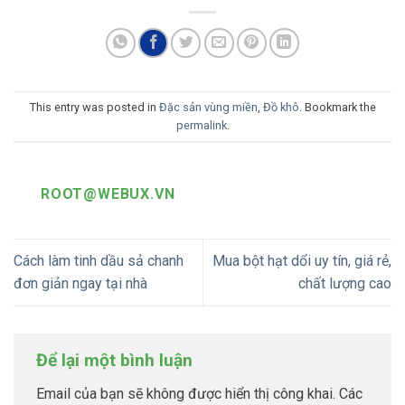
This entry was posted in
Đặc sản vùng miền
,
Đồ khô
. Bookmark the
permalink
.
ROOT@WEBUX.VN
Cách làm tinh dầu sả chanh
Mua bột hạt dổi uy tín, giá rẻ,
đơn giản ngay tại nhà
chất lượng cao
Để lại một bình luận
Email của bạn sẽ không được hiển thị công khai.
Các