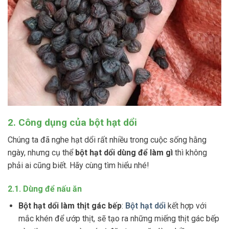
2. Công dụng của bột hạt dổi
Chúng ta đã nghe hạt dổi rất nhiều trong cuộc sống hằng
ngày, nhưng cụ thể
bột hạt dổi dùng để làm gì
thì không
phải ai cũng biết. Hãy cùng tìm hiểu nhé!
2.1. Dùng để nấu ăn
Bột hạt dổi làm thịt gác bếp
:
Bột hạt dổi
kết hợp với
mắc khén để ướp thịt, sẽ tạo ra những miếng thịt gác bếp