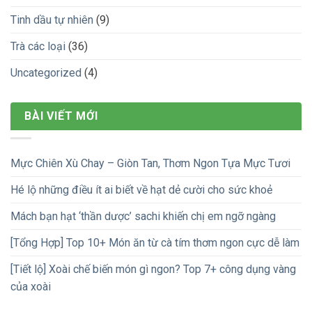
Tinh dầu tự nhiên
(9)
Trà các loại
(36)
Uncategorized
(4)
BÀI VIẾT MỚI
Mực Chiên Xù Chay – Giòn Tan, Thơm Ngon Tựa Mực Tươi
Hé lộ những điều ít ai biết về hạt dẻ cười cho sức khoẻ
Mách bạn hạt ‘thần dược’ sachi khiến chị em ngỡ ngàng
[Tổng Hợp] Top 10+ Món ăn từ cà tím thơm ngon cực dễ làm
[Tiết lộ] Xoài chế biến món gì ngon? Top 7+ công dụng vàng
của xoài