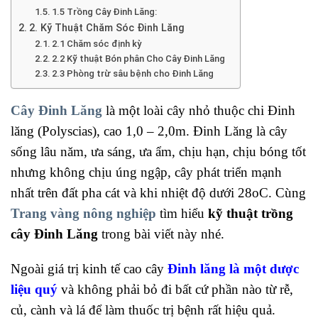
1.5 Trồng Cây Đinh Lăng:
2. Kỹ Thuật Chăm Sóc Đinh Lăng
2.1 Chăm sóc định kỳ
2.2 Kỹ thuật Bón phân Cho Cây Đinh Lăng
2.3 Phòng trừ sâu bệnh cho Đinh Lăng
Cây Đinh Lăng
là một loài cây nhỏ thuộc chi Đinh
lăng (Polyscias), cao 1,0 – 2,0m. Đinh Lăng là cây
sống lâu năm, ưa sáng, ưa ẩm, chịu hạn, chịu bóng tốt
nhưng không chịu úng ngập, cây phát triển mạnh
nhất trên đất pha cát và khi nhiệt độ dưới 28oC. Cùng
Trang vàng nông nghiệp
tìm hiểu
kỹ thuật trồng
cây Đinh Lăng
trong bài viết này nhé.
Ngoài giá trị kinh tế cao cây
Đinh lăng là một dược
liệu quý
và không phải bỏ đi bất cứ phần nào từ rễ,
củ, cành và lá để làm thuốc trị bệnh rất hiệu quả.