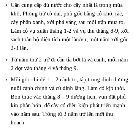
Làm cỏ vụ xuân tháng 1-2 và vụ thu tháng 8-9, xới
sạch toàn bộ diện tích một lần/vụ; một năm xới gốc
2-3 lần.
Từ năm thứ 2 trở đi cần tỉa bớt lá và cành, mỗi năm
2 đợt vào tháng 4 và tháng 9.
Mỗi gốc chỉ để 1 – 2 cành to, tập trung dinh dưỡng
nuôi cành chính và củ đinh lăng. Làm cỏ kịp thời.
Bón thúc vào tháng 8 – 9 dương lịch, vun đất phủ
kín phân bón, để cây có điều kiện phát triển mạnh
vào năm sau. Trồng từ 3 năm trở lên mới thu
hoạch.