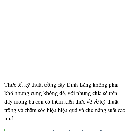
Thực tế, kỹ thuật trồng cây Đinh Lăng không phải
khó nhưng cũng không dễ, với những chia sẻ trên
đây mong bà con có thêm kiến thức về về kỹ thuật
trồng và chăm sóc hiệu hiệu quả và cho năng suất cao
nhất.
Xem thêm:
HƯỚNG DẪN CÁCH TRỒNG
CÂY TRÚC QUAN ÂM CHI TIẾT NHẤT