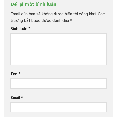
Bình luận
*
Tên
*
Email
*
Trang web