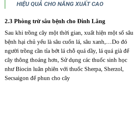
Sau khi trồng cây một thời gian, xuất hiện một số sâu
bệnh hại chủ yếu là sâu cuốn lá, sâu xanh,…Do đó
người trồng cần tỉa bớt lá chỗ quá dầy, lá quá già để
cây thông thoáng hơn, Sử dụng các thuốc sinh học
như Biocin luân phiên với thuốc Sherpa, Sherzol,
Secsaigon để phun cho cây