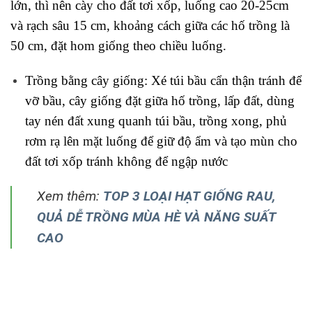
Trồng bằng cây giống: Xé túi bầu cẩn thận tránh để
vỡ bầu, cây giống đặt giữa hố trồng, lấp đất, dùng
tay nén đất xung quanh túi bầu, trồng xong, phủ
rơm rạ lên mặt luống để giữ độ ẩm và tạo mùn cho
đất tơi xốp tránh không để ngập nước
Xem thêm:
TOP 3 LOẠI HẠT GIỐNG RAU,
QUẢ DỄ TRỒNG MÙA HÈ VÀ NĂNG SUẤT
CAO