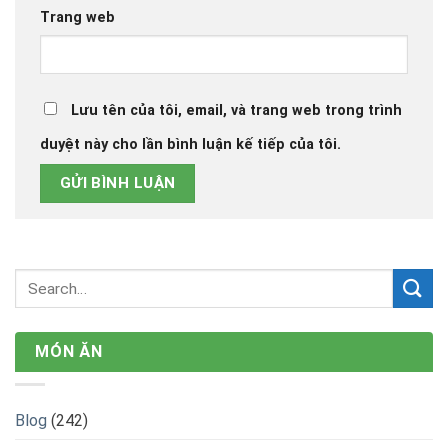
Lưu tên của tôi, email, và trang web trong trình
duyệt này cho lần bình luận kế tiếp của tôi.
MÓN ĂN
Blog
(242)
Đặc sản Hà Giang
(62)
Đặc sản vùng miền
(102)
Đồ khô
(167)