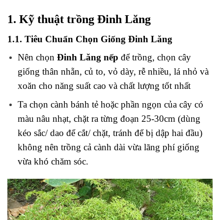
1. Kỹ thuật trồng Đinh Lăng
1.1. Tiêu Chuẩn Chọn Giống Đinh Lăng
Nên chọn
Đinh Lăng nếp
để trồng, chọn cây
giống thân nhẵn, củ to, vỏ dày, rễ nhiều, lá nhỏ và
xoăn cho năng suất cao và chất lượng tốt nhất
Ta chọn cành bánh tẻ hoặc phần ngọn của cây có
màu nâu nhạt, chặt ra từng đoạn 25-30cm (dùng
kéo sắc/ dao để cắt/ chặt, tránh để bị dập hai đầu)
không nên trồng cả cành dài vừa lãng phí giống
vừa khó chăm sóc.