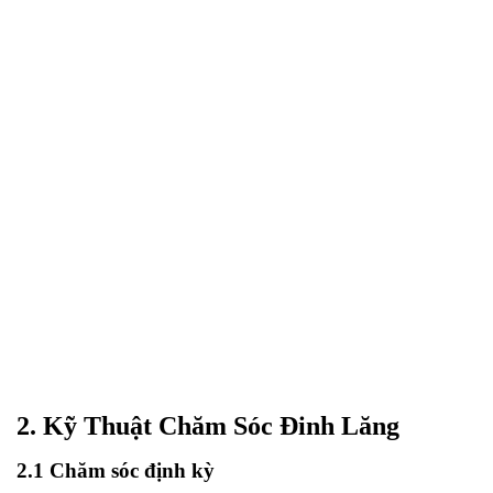
2. Kỹ Thuật Chăm Sóc Đinh Lăng
2.1 Chăm sóc định kỳ
Cần cung cấp đủ nước cho cây nhất là trong mùa
khô, Phòng trừ cỏ dại, phủ gốc bằng cỏ khô, rác,
cây phân xanh, xới phá váng sau mỗi trận mưa to.