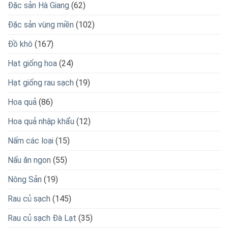
Hạt giống hoa
(24)
Hạt giống rau sạch
(19)
Hoa quả
(86)
Hoa quả nhập khẩu
(12)
Nấm các loại
(15)
Nấu ăn ngon
(55)
Nông Sản
(19)
Rau củ sạch
(145)
Rau củ sạch Đà Lạt
(35)
Thực phẩm tươi sống
(40)
Tin tức nổi bật
(140)
Tinh dầu tự nhiên
(9)